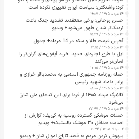
آمریکا تحریم فلای بغداد و دو هواپیمای وابسته را لغو
کرد؛ واشنگتن: سیاست ایران تغییری نکرده است
۱۴ مرداد ۱۴۰۵ / ۱۹:۰۷
حسن روحانی: برخی معتقدند تشدید جنگ باعث
نزدیک‌تر شدن ظهور می‌شود+ ویدیو
۱۴ مرداد ۱۴۰۵ / ۱۵:۴۹
آخرین قیمت طلا و سکه در 14 مرداد+ جدول
۱۴ مرداد ۱۴۰۵ / ۱۲:۱۵
اپل با طرح اجاره‌ای جدید، خرید آیفون‌های گران‌تر را
آسان‌تر می‌کند
۱۴ مرداد ۱۴۰۵ / ۱۰:۰۵
حمله روزنامه جمهوری اسلامی به محمدباقر خرازی و
برادر داماد شهید رئیسی
۱۴ مرداد ۱۴۰۵ / ۰۸:۰۰
کالابرگ مرداد ۱۴۰۵ از فردا برای این کدهای ملی شارژ
می‌شود
۱۴ مرداد ۱۴۰۵ / ۰۷:۴۷
حملات موشکی گسترده روسیه به کی‌یف؛ گزارش از
اصابت حداقل ۳۰ موشک بالستیک+ ویدیو
۱۲ مرداد ۱۴۰۵ / ۱۹:۳۲
بیهوش کردن مردم به قصد تاراج اموال شان+ ویدیو