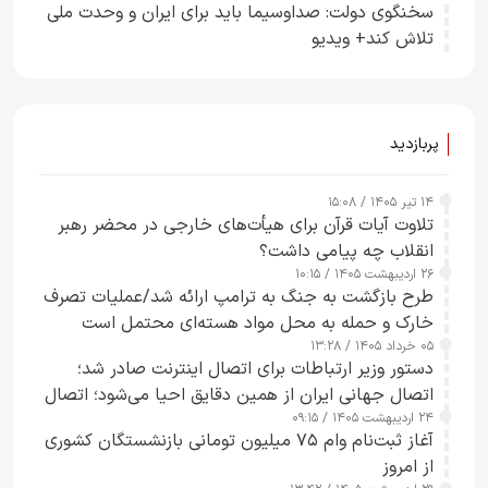
سخنگوی دولت: صداوسیما باید برای ایران و وحدت ملی
تلاش کند+ ویدیو
پربازدید
۱۴ تیر ۱۴۰۵ / ۱۵:۰۸
تلاوت آیات قرآن برای هیأت‌های خارجی در محضر رهبر
انقلاب چه پیامی داشت؟
۲۶ اردیبهشت ۱۴۰۵ / ۱۰:۱۵
طرح‌ بازگشت به جنگ به ترامپ ارائه شد/عملیات تصرف
خارک و حمله به محل مواد هسته‌ای محتمل است
۰۵ خرداد ۱۴۰۵ / ۱۳:۲۸
دستور وزیر ارتباطات برای اتصال اینترنت صادر شد؛
اتصال جهانی ایران از همین دقایق احیا می‌شود؛ اتصال
۲۴ اردیبهشت ۱۴۰۵ / ۰۹:۱۵
کامل مردم تا ۲۴ ساعت آینده
آغاز ثبت‌نام وام ۷۵ میلیون تومانی بازنشستگان کشوری
از امروز