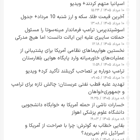
اسپانیا متهم کردند+ ویدیو
۱۰ مرداد ۱۴۰۵ / ۱۵:۲۴
آخرین قیمت طلا، سکه و ارز شنبه 10 مرداد+ جدول
۱۰ مرداد ۱۴۰۵ / ۱۳:۰۸
اسوشیتدپرس: ترامپ فرماندار مینه‌سوتا را مسئول
حملات سایبری علیه این ایالت دانست؛ اما هیچ مدرکی
۱۰ مرداد ۱۴۰۵ / ۱۲:۱۸
ارائه نکرد
نخستین هواپیماهای نظامی آمریکا برای پشتیبانی از
عملیات‌های خاورمیانه وارد پایگاه هوایی بلغارستان
۱۰ مرداد ۱۴۰۵ / ۱۱:۵۹
شدند
ترامپ دوباره بر تصاحب گرینلند تأکید کرد+ ویدیو
۱۰ مرداد ۱۴۰۵ / ۰۹:۰۵
تهدید علیه قطب نفتی عربستان؛ چالش تازه برای ترامپ
و جمهوری‌خواهان
۰۸ مرداد ۱۴۰۵ / ۱۹:۳۵
خسارات ناشی از حمله آمریکا به خوابگاه دانشجویی
دانشگاه علوم پزشکی اهواز
۰۸ مرداد ۱۴۰۵ / ۱۹:۰۳
بقایی خطاب به گوترش: چرا با صراحت از آمریکا و
اسرائیل نام نمی‌برید؟
۰۸ مرداد ۱۴۰۵ / ۱۸:۱۵