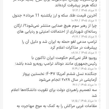
تنگه هرمز پیشرفت کرده‌اند
۱۱ مرداد ۱۴۰۵ / ۱۶:۱۲
آخرین قیمت طلا، سکه و ارز یکشنبه 11 مرداد+ جدول
۱۱ مرداد ۱۴۰۵ / ۱۰:۴۶
چرا از رهبر سوم هیچ صدایی منتشر نمی‌شود؟/ ارگان
رسانه‌ای شهرداری از احتمالات امنیتی و ردیابی های
۱۱ مرداد ۱۴۰۵ / ۰۹:۱۷
جاسوسی گفت
ترامپ مدعی لغو حمله به ایران شد و دلیل آن را
پیشرفت در مذاکرات اعلام کرد
۱۱ مرداد ۱۴۰۵ / ۰۸:۱۸
روبیو: فکر نمی‌کنم حکومت ایران تاکنون با
رئیس‌جمهوری مانند دونالد ترامپ روبه‌رو شده باشد؛
۱۰ مرداد ۱۴۰۵ / ۱۹:۲۹
کسی که واقعاً دست به اقدام می‌زند
جنگنده نسل ششم آمریکا F-۴۷؛ نخستین پرواز
آزمایشی در سال ۲۰۲۸ انجام می‌شود
۱۰ مرداد ۱۴۰۵ / ۱۹:۱۱
سه تصمیم راهبردی دولت برای تقویت دانشگاه‌ها اعلام
شد
۱۰ مرداد ۱۴۰۵ / ۱۸:۱۵
مقامات غربی مراکش را به کمک به موج مهاجرت به