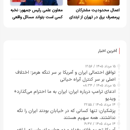
اعمال محدودیت مشترکان
معاون علمی رئیس جمهور: نخبه
پرمصرف برق در تهران از ابتدای
کسی است بتواند مسائل واقعی
خرداد
کشور مانند ناترازی برق و شور
شده آب‌های زیرزمینی را حل کند!
آخرین اخبار
۱۵ مرداد ۱۴۰۵ / ۱۲:۵۶
توافق احتمالی ایران و آمریکا بر سر تنگه هرمز؛ اختلاف
اصلی بر سر کنترل آبراه حیاتی
۱۵ مرداد ۱۴۰۵ / ۰۸:۳۴
ادعای ترامپ درباره ایران: ایران به ما احترام می‌گذارد+
ویدیو
۱۴ مرداد ۱۴۰۵ / ۲۲:۵۵
پزشکیان: تنها کسانی که در خیابان بودند ایران را نگه
نداشتند، همه سهیم هستند
۱۴ مرداد ۱۴۰۵ / ۱۹:۴۷