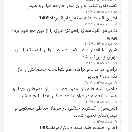
گفت‌وگوی تلفنی وزرای امور خارجه ایران و قبرس
۰۸ مرداد ۱۴۰۵ / ۱۳:۲۷
آخرین قیمت طلا، سکه ودلار8 مرداد1405
۰۸ مرداد ۱۴۰۵ / ۱۱:۳۴
نتانیاهو: گلوگاه‌های راهبردی انرژی را از بین خواهیم برد+
ویدیو
۰۸ مرداد ۱۴۰۵ / ۱۰:۵۴
شرور سابقه‌دار عامل ضرب‌وشتم بانوان با شلیک پلیس
تهران زمین‌گیر شد
۰۷ مرداد ۱۴۰۵ / ۱۷:۲۴
ترامپ در مراسم گراهام هم نتوانست چشمانش را باز
نگه دارد+ ویدیو
۰۷ مرداد ۱۴۰۵ / ۱۷:۰۲
ترامپ: شبه‌نظامیان مورد حمایت ایران «سرطان جهان»
هستند /حمله در عراق با هماهنگی بغداد انجام شد
۰۷ مرداد ۱۴۰۵ / ۱۴:۲۷
آتش‌سوزی گسترده جنگلی در موغلا؛ مناطق مسکونی و
بیمارستان تخلیه شدند
۰۷ مرداد ۱۴۰۵ / ۱۳:۰۳
آخرین قیمت طلا، سکه و دلار7مرداد1405