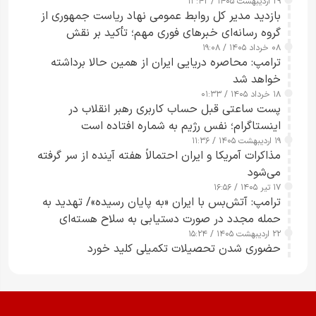
۲۹ اردیبهشت ۱۴۰۵ / ۱۳:۴۲
بازدید مدیر کل روابط عمومی نهاد ریاست جمهوری از
گروه رسانه‌ای خبرهای فوری مهم؛ تأکید بر نقش
۰۸ خرداد ۱۴۰۵ / ۱۹:۰۸
رسانه‌های هوشمند و مسئول در ارتقای آگاهی عمومی
ترامپ: محاصره دریایی ایران از همین حالا برداشته
خواهد شد
۱۸ خرداد ۱۴۰۵ / ۰۱:۳۳
پست ساعتی قبل حساب کاربری رهبر انقلاب در
اینستاگرام؛ نفس رژیم به شماره افتاده است​
۱۹ اردیبهشت ۱۴۰۵ / ۱۱:۳۶
مذاکرات آمریکا و ایران احتمالاً هفته آینده از سر گرفته
می‌شود
۱۷ تیر ۱۴۰۵ / ۱۶:۵۶
ترامپ: آتش‌بس با ایران «به پایان رسیده»/ تهدید به
حمله مجدد در صورت دستیابی به سلاح هسته‌ای
۲۲ اردیبهشت ۱۴۰۵ / ۱۵:۲۴
حضوری شدن تحصیلات تکمیلی کلید خورد