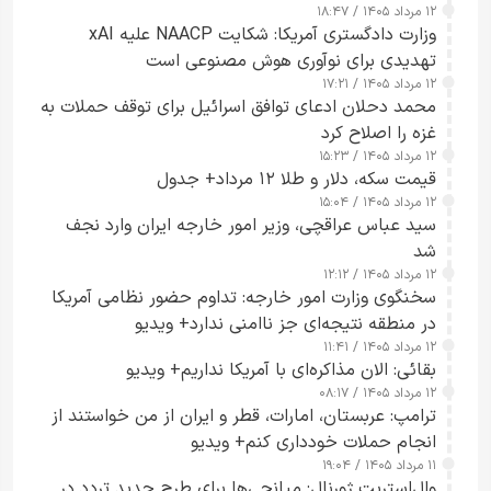
۱۲ مرداد ۱۴۰۵ / ۱۸:۴۷
وزارت دادگستری آمریکا: شکایت NAACP علیه xAI
تهدیدی برای نوآوری هوش مصنوعی است
۱۲ مرداد ۱۴۰۵ / ۱۷:۲۱
محمد دحلان ادعای توافق اسرائیل برای توقف حملات به
غزه را اصلاح کرد
۱۲ مرداد ۱۴۰۵ / ۱۵:۲۳
قیمت سکه، دلار و طلا ۱۲ مرداد+ جدول
۱۲ مرداد ۱۴۰۵ / ۱۵:۰۴
سید عباس عراقچی، وزیر امور خارجه ایران وارد نجف
شد
۱۲ مرداد ۱۴۰۵ / ۱۲:۱۲
سخنگوی وزارت امور خارجه: تداوم حضور نظامی آمریکا
در منطقه نتیجه‌ای جز ناامنی ندارد+ ویدیو
۱۲ مرداد ۱۴۰۵ / ۱۱:۴۱
بقائی: الان مذاکره‌ای با آمریکا نداریم+ ویدیو
۱۲ مرداد ۱۴۰۵ / ۰۸:۱۷
ترامپ: عربستان، امارات، قطر و ایران از من خواستند از
انجام حملات خودداری کنم+ ویدیو
۱۱ مرداد ۱۴۰۵ / ۱۹:۰۴
وال‌استریت ژورنال: میانجی‌ها برای طرح جدید تردد در