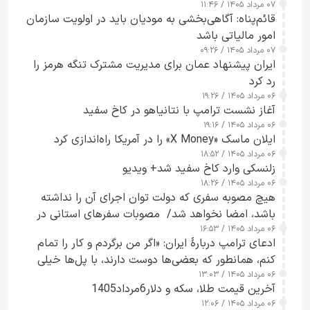
۰۷ مرداد ۱۴۰۵ / ۱۱:۴۶
قائم‌پناه: آگاهی‌بخشی به مودیان باید در اولویت سازمان
امور مالیاتی باشد
۰۷ مرداد ۱۴۰۵ / ۰۹:۲۶
ایران پیشنهاد عمان برای مدیریت مشترک تنگه هرمز را
رد کرد
۰۶ مرداد ۱۴۰۵ / ۱۹:۲۶
آغاز نشست ترامپ با نتانیاهو در کاخ سفید
۰۶ مرداد ۱۴۰۵ / ۱۹:۱۶
ایلان ماسک «X Money» را در آمریکا راه‌اندازی کرد
۰۶ مرداد ۱۴۰۵ / ۱۸:۵۲
زلنسکی وارد کاخ سفید شد+ ویدیو
۰۶ مرداد ۱۴۰۵ / ۱۸:۲۶
هیچ مصوبه سفری که دولت توان اجرای آن را نداشته
باشد، امضا نخواهد شد/ مصوبات سفرهای استانی در
۰۶ مرداد ۱۴۰۵ / ۱۶:۵۳
چارچوب قانون بودجه است+ عکس
ادعای ترامپ دربارهٔ ایران: «اگر من برگردم و کار را تمام
کنم، همانطور که بعضی‌ها دوست دارند، با پل‌ها خیلی
۰۶ مرداد ۱۴۰۵ / ۱۳:۰۳
راحت می‌توانم بیشتر پل‌هایشان را در کمتر از یک
آخرین قیمت طلا، سکه و دلار6مرداد1405
ساعت از بین ببرم+ ویدیو
۰۶ مرداد ۱۴۰۵ / ۱۲:۰۶