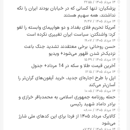
۱۴ مرداد ۱۴۰۵ / ۲۲:۵۵
پزشکیان: تنها کسانی که در خیابان بودند ایران را نگه
نداشتند، همه سهیم هستند
۱۴ مرداد ۱۴۰۵ / ۱۹:۴۷
آمریکا تحریم فلای بغداد و دو هواپیمای وابسته را لغو
کرد؛ واشنگتن: سیاست ایران تغییری نکرده است
۱۴ مرداد ۱۴۰۵ / ۱۹:۰۷
حسن روحانی: برخی معتقدند تشدید جنگ باعث
نزدیک‌تر شدن ظهور می‌شود+ ویدیو
۱۴ مرداد ۱۴۰۵ / ۱۵:۴۹
آخرین قیمت طلا و سکه در 14 مرداد+ جدول
۱۴ مرداد ۱۴۰۵ / ۱۲:۱۵
اپل با طرح اجاره‌ای جدید، خرید آیفون‌های گران‌تر را
آسان‌تر می‌کند
۱۴ مرداد ۱۴۰۵ / ۱۰:۰۵
حمله روزنامه جمهوری اسلامی به محمدباقر خرازی و
برادر داماد شهید رئیسی
۱۴ مرداد ۱۴۰۵ / ۰۸:۰۰
کالابرگ مرداد ۱۴۰۵ از فردا برای این کدهای ملی شارژ
می‌شود
۱۴ مرداد ۱۴۰۵ / ۰۷:۴۷