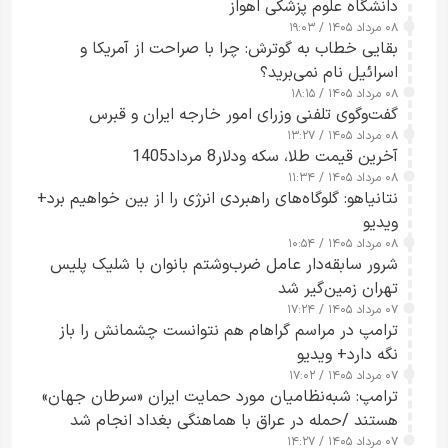
دانشگاه علوم پزشکی اهواز
۰۸ مرداد ۱۴۰۵ / ۱۹:۰۳
بقایی خطاب به گوترش: چرا با صراحت از آمریکا و
اسرائیل نام نمی‌برید؟
۰۸ مرداد ۱۴۰۵ / ۱۸:۱۵
گفت‌وگوی تلفنی وزرای امور خارجه ایران و قبرس
۰۸ مرداد ۱۴۰۵ / ۱۳:۲۷
آخرین قیمت طلا، سکه ودلار8 مرداد1405
۰۸ مرداد ۱۴۰۵ / ۱۱:۳۴
نتانیاهو: گلوگاه‌های راهبردی انرژی را از بین خواهیم برد+
ویدیو
۰۸ مرداد ۱۴۰۵ / ۱۰:۵۴
شرور سابقه‌دار عامل ضرب‌وشتم بانوان با شلیک پلیس
تهران زمین‌گیر شد
۰۷ مرداد ۱۴۰۵ / ۱۷:۲۴
ترامپ در مراسم گراهام هم نتوانست چشمانش را باز
نگه دارد+ ویدیو
۰۷ مرداد ۱۴۰۵ / ۱۷:۰۲
ترامپ: شبه‌نظامیان مورد حمایت ایران «سرطان جهان»
هستند /حمله در عراق با هماهنگی بغداد انجام شد
۰۷ مرداد ۱۴۰۵ / ۱۴:۲۷