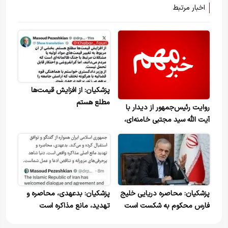
اخبار مرتبط
پزشکیان: از افزایش قیمت‌ها
مطلع هستم
روایت رئیس‌جمهور از دیدار با
آیت الله سید مجتبی خامنه‌ای،
رهبر انقلاب
پزشکیان: محاصره دریایی خلیج
پزشکیان: بدعهدی، محاصره و
فارس محکوم به شکست است
تهدید، مانع مذاکره است