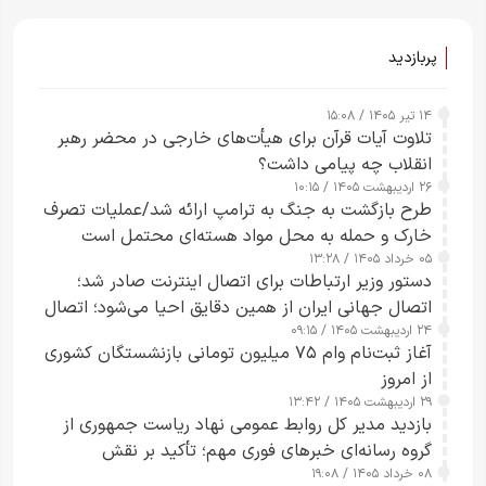
پربازدید
۱۴ تیر ۱۴۰۵ / ۱۵:۰۸
تلاوت آیات قرآن برای هیأت‌های خارجی در محضر رهبر
انقلاب چه پیامی داشت؟
۲۶ اردیبهشت ۱۴۰۵ / ۱۰:۱۵
طرح‌ بازگشت به جنگ به ترامپ ارائه شد/عملیات تصرف
خارک و حمله به محل مواد هسته‌ای محتمل است
۰۵ خرداد ۱۴۰۵ / ۱۳:۲۸
دستور وزیر ارتباطات برای اتصال اینترنت صادر شد؛
اتصال جهانی ایران از همین دقایق احیا می‌شود؛ اتصال
۲۴ اردیبهشت ۱۴۰۵ / ۰۹:۱۵
کامل مردم تا ۲۴ ساعت آینده
آغاز ثبت‌نام وام ۷۵ میلیون تومانی بازنشستگان کشوری
از امروز
۲۹ اردیبهشت ۱۴۰۵ / ۱۳:۴۲
بازدید مدیر کل روابط عمومی نهاد ریاست جمهوری از
گروه رسانه‌ای خبرهای فوری مهم؛ تأکید بر نقش
۰۸ خرداد ۱۴۰۵ / ۱۹:۰۸
رسانه‌های هوشمند و مسئول در ارتقای آگاهی عمومی