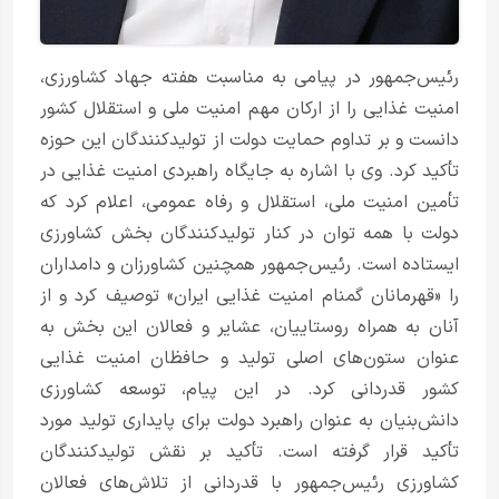
رئیس‌جمهور در پیامی به مناسبت هفته جهاد کشاورزی،
امنیت غذایی را از ارکان مهم امنیت ملی و استقلال کشور
دانست و بر تداوم حمایت دولت از تولیدکنندگان این حوزه
تأکید کرد. وی با اشاره به جایگاه راهبردی امنیت غذایی در
تأمین امنیت ملی، استقلال و رفاه عمومی، اعلام کرد که
دولت با همه توان در کنار تولیدکنندگان بخش کشاورزی
ایستاده است. رئیس‌جمهور همچنین کشاورزان و دامداران
را «قهرمانان گمنام امنیت غذایی ایران» توصیف کرد و از
آنان به همراه روستاییان، عشایر و فعالان این بخش به
عنوان ستون‌های اصلی تولید و حافظان امنیت غذایی
کشور قدردانی کرد. در این پیام، توسعه کشاورزی
دانش‌بنیان به عنوان راهبرد دولت برای پایداری تولید مورد
تأکید قرار گرفته است. تأکید بر نقش تولیدکنندگان
کشاورزی رئیس‌جمهور با قدردانی از تلاش‌های فعالان