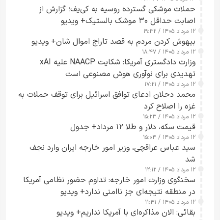
حملات موشکی گسترده روسیه به کی‌یف؛ گزارش از
اصابت حداقل ۳۰ موشک بالستیک+ ویدیو
۱۲ مرداد ۱۴۰۵ / ۱۹:۳۲
بیهوش کردن مردم به قصد تاراج اموال شان+ ویدیو
۱۲ مرداد ۱۴۰۵ / ۱۸:۴۷
وزارت دادگستری آمریکا: شکایت NAACP علیه xAI
تهدیدی برای نوآوری هوش مصنوعی است
۱۲ مرداد ۱۴۰۵ / ۱۷:۲۱
محمد دحلان ادعای توافق اسرائیل برای توقف حملات به
غزه را اصلاح کرد
۱۲ مرداد ۱۴۰۵ / ۱۵:۲۳
قیمت سکه، دلار و طلا ۱۲ مرداد+ جدول
۱۲ مرداد ۱۴۰۵ / ۱۵:۰۴
سید عباس عراقچی، وزیر امور خارجه ایران وارد نجف
شد
۱۲ مرداد ۱۴۰۵ / ۱۲:۱۲
سخنگوی وزارت امور خارجه: تداوم حضور نظامی آمریکا
در منطقه نتیجه‌ای جز ناامنی ندارد+ ویدیو
۱۲ مرداد ۱۴۰۵ / ۱۱:۴۱
بقائی: الان مذاکره‌ای با آمریکا نداریم+ ویدیو