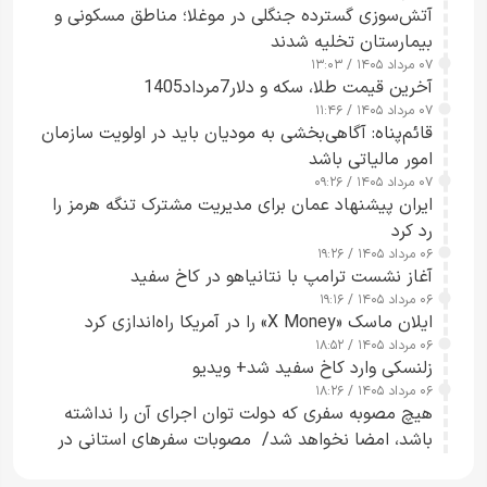
آتش‌سوزی گسترده جنگلی در موغلا؛ مناطق مسکونی و
بیمارستان تخلیه شدند
۰۷ مرداد ۱۴۰۵ / ۱۳:۰۳
آخرین قیمت طلا، سکه و دلار7مرداد1405
۰۷ مرداد ۱۴۰۵ / ۱۱:۴۶
قائم‌پناه: آگاهی‌بخشی به مودیان باید در اولویت سازمان
امور مالیاتی باشد
۰۷ مرداد ۱۴۰۵ / ۰۹:۲۶
ایران پیشنهاد عمان برای مدیریت مشترک تنگه هرمز را
رد کرد
۰۶ مرداد ۱۴۰۵ / ۱۹:۲۶
آغاز نشست ترامپ با نتانیاهو در کاخ سفید
۰۶ مرداد ۱۴۰۵ / ۱۹:۱۶
ایلان ماسک «X Money» را در آمریکا راه‌اندازی کرد
۰۶ مرداد ۱۴۰۵ / ۱۸:۵۲
زلنسکی وارد کاخ سفید شد+ ویدیو
۰۶ مرداد ۱۴۰۵ / ۱۸:۲۶
هیچ مصوبه سفری که دولت توان اجرای آن را نداشته
باشد، امضا نخواهد شد/ مصوبات سفرهای استانی در
چارچوب قانون بودجه است+ عکس