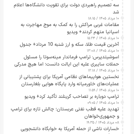
سه تصمیم راهبردی دولت برای تقویت دانشگاه‌ها اعلام
شد
۱۰ مرداد ۱۴۰۵ / ۱۸:۱۵
مقامات غربی مراکش را به کمک به موج مهاجرت به
اسپانیا متهم کردند+ ویدیو
۱۰ مرداد ۱۴۰۵ / ۱۵:۲۴
آخرین قیمت طلا، سکه و ارز شنبه 10 مرداد+ جدول
۱۰ مرداد ۱۴۰۵ / ۱۳:۰۸
اسوشیتدپرس: ترامپ فرماندار مینه‌سوتا را مسئول
حملات سایبری علیه این ایالت دانست؛ اما هیچ مدرکی
۱۰ مرداد ۱۴۰۵ / ۱۲:۱۸
ارائه نکرد
نخستین هواپیماهای نظامی آمریکا برای پشتیبانی از
عملیات‌های خاورمیانه وارد پایگاه هوایی بلغارستان
۱۰ مرداد ۱۴۰۵ / ۱۱:۵۹
شدند
ترامپ دوباره بر تصاحب گرینلند تأکید کرد+ ویدیو
۱۰ مرداد ۱۴۰۵ / ۰۹:۰۵
تهدید علیه قطب نفتی عربستان؛ چالش تازه برای ترامپ
و جمهوری‌خواهان
۰۸ مرداد ۱۴۰۵ / ۱۹:۳۵
خسارات ناشی از حمله آمریکا به خوابگاه دانشجویی