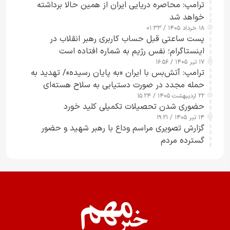
ترامپ: محاصره دریایی ایران از همین حالا برداشته
خواهد شد
۱۸ خرداد ۱۴۰۵ / ۰۱:۳۳
پست ساعتی قبل حساب کاربری رهبر انقلاب در
اینستاگرام؛ نفس رژیم به شماره افتاده است​
۱۷ تیر ۱۴۰۵ / ۱۶:۵۶
ترامپ: آتش‌بس با ایران «به پایان رسیده»/ تهدید به
حمله مجدد در صورت دستیابی به سلاح هسته‌ای
۲۲ اردیبهشت ۱۴۰۵ / ۱۵:۲۴
حضوری شدن تحصیلات تکمیلی کلید خورد
۱۴ تیر ۱۴۰۵ / ۱۹:۲۱
گزارش تصویری مراسم وداع با رهبر شهید و حضور
گسترده مردم