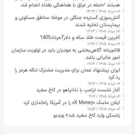
هستند /حمله در عراق با هماهنگی بغداد انجام شد
۰۷ مرداد ۱۴۰۵ / ۱۴:۲۷
آتش‌سوزی گسترده جنگلی در موغلا؛ مناطق مسکونی و
بیمارستان تخلیه شدند
۰۷ مرداد ۱۴۰۵ / ۱۳:۰۳
آخرین قیمت طلا، سکه و دلار7مرداد1405
۰۷ مرداد ۱۴۰۵ / ۱۱:۴۶
قائم‌پناه: آگاهی‌بخشی به مودیان باید در اولویت سازمان
امور مالیاتی باشد
۰۷ مرداد ۱۴۰۵ / ۰۹:۲۶
ایران پیشنهاد عمان برای مدیریت مشترک تنگه هرمز را
رد کرد
۰۶ مرداد ۱۴۰۵ / ۱۹:۲۶
آغاز نشست ترامپ با نتانیاهو در کاخ سفید
۰۶ مرداد ۱۴۰۵ / ۱۹:۱۶
ایلان ماسک «X Money» را در آمریکا راه‌اندازی کرد
۰۶ مرداد ۱۴۰۵ / ۱۸:۵۲
زلنسکی وارد کاخ سفید شد+ ویدیو