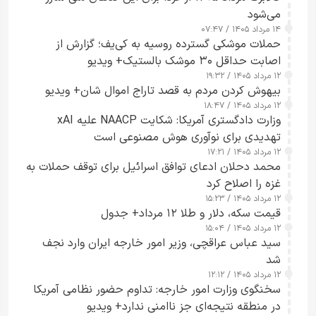
می‌شود
۱۴ مرداد ۱۴۰۵ / ۰۷:۴۷
حملات موشکی گسترده روسیه به کی‌یف؛ گزارش از
اصابت حداقل ۳۰ موشک بالستیک+ ویدیو
۱۲ مرداد ۱۴۰۵ / ۱۹:۳۲
بیهوش کردن مردم به قصد تاراج اموال شان+ ویدیو
۱۲ مرداد ۱۴۰۵ / ۱۸:۴۷
وزارت دادگستری آمریکا: شکایت NAACP علیه xAI
تهدیدی برای نوآوری هوش مصنوعی است
۱۲ مرداد ۱۴۰۵ / ۱۷:۲۱
محمد دحلان ادعای توافق اسرائیل برای توقف حملات به
غزه را اصلاح کرد
۱۲ مرداد ۱۴۰۵ / ۱۵:۲۳
قیمت سکه، دلار و طلا ۱۲ مرداد+ جدول
۱۲ مرداد ۱۴۰۵ / ۱۵:۰۴
سید عباس عراقچی، وزیر امور خارجه ایران وارد نجف
شد
۱۲ مرداد ۱۴۰۵ / ۱۲:۱۲
سخنگوی وزارت امور خارجه: تداوم حضور نظامی آمریکا
در منطقه نتیجه‌ای جز ناامنی ندارد+ ویدیو