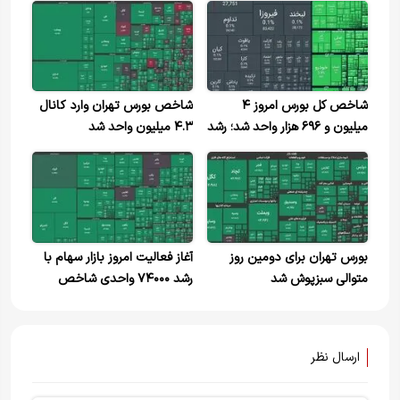
شاخص کل بورس امروز ۴
شاخص بورس تهران وارد کانال
میلیون و ۶۹۶ هزار واحد شد؛ رشد
۴.۳ میلیون واحد شد
۱۰۳ هزار واحدی
بورس تهران برای دومین روز
آغاز فعالیت امروز بازار سهام با
متوالی سبزپوش شد
رشد ۷۴۰۰۰ واحدی شاخص
ارسال نظر