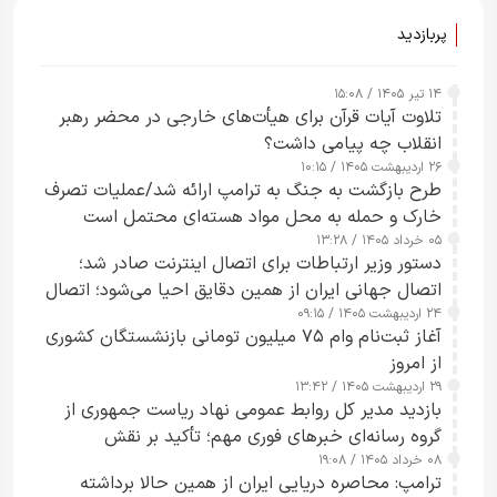
پربازدید
۱۴ تیر ۱۴۰۵ / ۱۵:۰۸
تلاوت آیات قرآن برای هیأت‌های خارجی در محضر رهبر
انقلاب چه پیامی داشت؟
۲۶ اردیبهشت ۱۴۰۵ / ۱۰:۱۵
طرح‌ بازگشت به جنگ به ترامپ ارائه شد/عملیات تصرف
خارک و حمله به محل مواد هسته‌ای محتمل است
۰۵ خرداد ۱۴۰۵ / ۱۳:۲۸
دستور وزیر ارتباطات برای اتصال اینترنت صادر شد؛
اتصال جهانی ایران از همین دقایق احیا می‌شود؛ اتصال
۲۴ اردیبهشت ۱۴۰۵ / ۰۹:۱۵
کامل مردم تا ۲۴ ساعت آینده
آغاز ثبت‌نام وام ۷۵ میلیون تومانی بازنشستگان کشوری
از امروز
۲۹ اردیبهشت ۱۴۰۵ / ۱۳:۴۲
بازدید مدیر کل روابط عمومی نهاد ریاست جمهوری از
گروه رسانه‌ای خبرهای فوری مهم؛ تأکید بر نقش
۰۸ خرداد ۱۴۰۵ / ۱۹:۰۸
رسانه‌های هوشمند و مسئول در ارتقای آگاهی عمومی
ترامپ: محاصره دریایی ایران از همین حالا برداشته