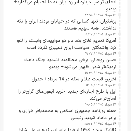
ادعای ترامپ درباره ایران: ایران به ما احترام می‌گذارد+
ویدیو
۱۴ مرداد ۱۴۰۵ / ۲۲:۵۵
پزشکیان: تنها کسانی که در خیابان بودند ایران را نگه
نداشتند، همه سهیم هستند
۱۴ مرداد ۱۴۰۵ / ۱۹:۴۷
آمریکا تحریم فلای بغداد و دو هواپیمای وابسته را لغو
کرد؛ واشنگتن: سیاست ایران تغییری نکرده است
۱۴ مرداد ۱۴۰۵ / ۱۹:۰۷
حسن روحانی: برخی معتقدند تشدید جنگ باعث
نزدیک‌تر شدن ظهور می‌شود+ ویدیو
۱۴ مرداد ۱۴۰۵ / ۱۵:۴۹
آخرین قیمت طلا و سکه در 14 مرداد+ جدول
۱۴ مرداد ۱۴۰۵ / ۱۲:۱۵
اپل با طرح اجاره‌ای جدید، خرید آیفون‌های گران‌تر را
آسان‌تر می‌کند
۱۴ مرداد ۱۴۰۵ / ۱۰:۰۵
حمله روزنامه جمهوری اسلامی به محمدباقر خرازی و
برادر داماد شهید رئیسی
۱۴ مرداد ۱۴۰۵ / ۰۸:۰۰
کالابرگ مرداد ۱۴۰۵ از فردا برای این کدهای ملی شارژ