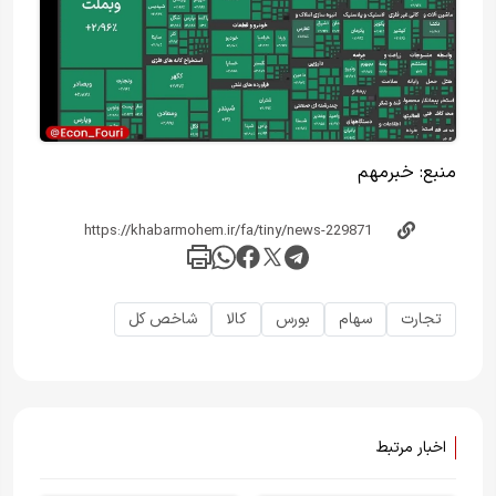
منبع:
خبر‌مهم
تجارت
سهام
بورس
کالا
شاخص کل
اخبار مرتبط