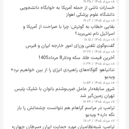
۰۸ مرداد ۱۴۰۵ / ۱۹:۳۵
خسارات ناشی از حمله آمریکا به خوابگاه دانشجویی
دانشگاه علوم پزشکی اهواز
۰۸ مرداد ۱۴۰۵ / ۱۹:۰۳
بقایی خطاب به گوترش: چرا با صراحت از آمریکا و
اسرائیل نام نمی‌برید؟
۰۸ مرداد ۱۴۰۵ / ۱۸:۱۵
گفت‌وگوی تلفنی وزرای امور خارجه ایران و قبرس
۰۸ مرداد ۱۴۰۵ / ۱۳:۲۷
آخرین قیمت طلا، سکه ودلار8 مرداد1405
۰۸ مرداد ۱۴۰۵ / ۱۱:۳۴
نتانیاهو: گلوگاه‌های راهبردی انرژی را از بین خواهیم برد+
ویدیو
۰۸ مرداد ۱۴۰۵ / ۱۰:۵۴
شرور سابقه‌دار عامل ضرب‌وشتم بانوان با شلیک پلیس
تهران زمین‌گیر شد
۰۷ مرداد ۱۴۰۵ / ۱۷:۲۴
ترامپ در مراسم گراهام هم نتوانست چشمانش را باز
نگه دارد+ ویدیو
۰۷ مرداد ۱۴۰۵ / ۱۷:۰۲
ترامپ: شبه‌نظامیان مورد حمایت ایران «سرطان جهان»