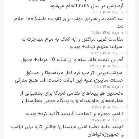
آزمایشی در سال ۲۰۲۸ انجام می‌شود
۱۰ مرداد ۱۴۰۵ / ۱۹:۱۱
سه تصمیم راهبردی دولت برای تقویت دانشگاه‌ها اعلام
شد
۱۰ مرداد ۱۴۰۵ / ۱۸:۱۵
مقامات غربی مراکش را به کمک به موج مهاجرت به
اسپانیا متهم کردند+ ویدیو
۱۰ مرداد ۱۴۰۵ / ۱۵:۲۴
آخرین قیمت طلا، سکه و ارز شنبه 10 مرداد+ جدول
۱۰ مرداد ۱۴۰۵ / ۱۳:۰۸
اسوشیتدپرس: ترامپ فرماندار مینه‌سوتا را مسئول
حملات سایبری علیه این ایالت دانست؛ اما هیچ مدرکی
۱۰ مرداد ۱۴۰۵ / ۱۲:۱۸
ارائه نکرد
نخستین هواپیماهای نظامی آمریکا برای پشتیبانی از
عملیات‌های خاورمیانه وارد پایگاه هوایی بلغارستان
۱۰ مرداد ۱۴۰۵ / ۱۱:۵۹
شدند
ترامپ دوباره بر تصاحب گرینلند تأکید کرد+ ویدیو
۱۰ مرداد ۱۴۰۵ / ۰۹:۰۵
تهدید علیه قطب نفتی عربستان؛ چالش تازه برای ترامپ
و جمهوری‌خواهان