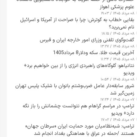
علوم پزشکی اهواز
۰۸ مرداد ۱۴۰۵ / ۱۹:۰۳
بقایی خطاب به گوترش: چرا با صراحت از آمریکا و اسرائیل
نام نمی‌برید؟
۰۸ مرداد ۱۴۰۵ / ۱۸:۱۵
گفت‌وگوی تلفنی وزرای امور خارجه ایران و قبرس
۰۸ مرداد ۱۴۰۵ / ۱۳:۲۷
آخرین قیمت طلا، سکه ودلار8 مرداد1405
۰۸ مرداد ۱۴۰۵ / ۱۱:۳۴
نتانیاهو: گلوگاه‌های راهبردی انرژی را از بین خواهیم برد+
ویدیو
۰۸ مرداد ۱۴۰۵ / ۱۰:۵۴
شرور سابقه‌دار عامل ضرب‌وشتم بانوان با شلیک پلیس تهران
زمین‌گیر شد
۰۷ مرداد ۱۴۰۵ / ۱۷:۲۴
ترامپ در مراسم گراهام هم نتوانست چشمانش را باز نگه
دارد+ ویدیو
۰۷ مرداد ۱۴۰۵ / ۱۷:۰۲
ترامپ: شبه‌نظامیان مورد حمایت ایران «سرطان جهان»
هستند /حمله در عراق با هماهنگی بغداد انجام شد