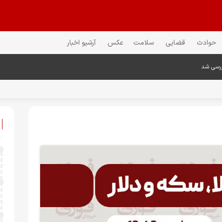
حوادث
قضایی
سلامت
عکس
آرشیو اخبار
ررسی شد