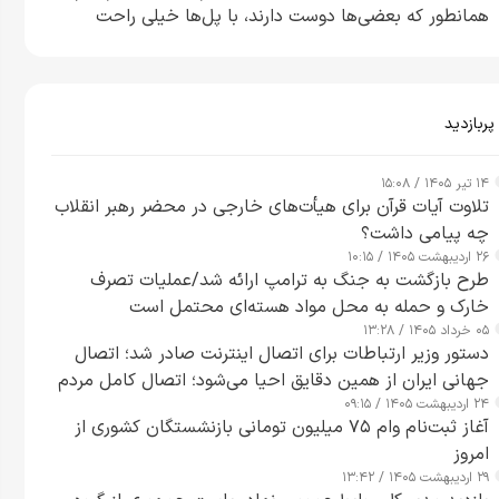
همانطور که بعضی‌ها دوست دارند، با پل‌ها خیلی راحت
می‌توانم بیشتر پل‌هایشان را در کمتر از یک ساعت از بین
ببرم+ ویدیو
پربازدید
۱۴ تیر ۱۴۰۵ / ۱۵:۰۸
تلاوت آیات قرآن برای هیأت‌های خارجی در محضر رهبر انقلاب
چه پیامی داشت؟
۲۶ اردیبهشت ۱۴۰۵ / ۱۰:۱۵
طرح‌ بازگشت به جنگ به ترامپ ارائه شد/عملیات تصرف
خارک و حمله به محل مواد هسته‌ای محتمل است
۰۵ خرداد ۱۴۰۵ / ۱۳:۲۸
دستور وزیر ارتباطات برای اتصال اینترنت صادر شد؛ اتصال
جهانی ایران از همین دقایق احیا می‌شود؛ اتصال کامل مردم
۲۴ اردیبهشت ۱۴۰۵ / ۰۹:۱۵
تا ۲۴ ساعت آینده
آغاز ثبت‌نام وام ۷۵ میلیون تومانی بازنشستگان کشوری از
امروز
۲۹ اردیبهشت ۱۴۰۵ / ۱۳:۴۲