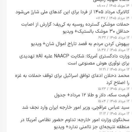
۱۴ مرداد ۱۴۰۵ / ۰۸:۰۰
کالابرگ مرداد ۱۴۰۵ از فردا برای این کدهای ملی شارژ می‌شود
۱۴ مرداد ۱۴۰۵ / ۰۷:۴۷
حملات موشکی گسترده روسیه به کی‌یف؛ گزارش از اصابت
حداقل ۳۰ موشک بالستیک+ ویدیو
۱۲ مرداد ۱۴۰۵ / ۱۹:۳۲
بیهوش کردن مردم به قصد تاراج اموال شان+ ویدیو
۱۲ مرداد ۱۴۰۵ / ۱۸:۴۷
وزارت دادگستری آمریکا: شکایت NAACP علیه xAI تهدیدی
برای نوآوری هوش مصنوعی است
۱۲ مرداد ۱۴۰۵ / ۱۷:۲۱
محمد دحلان ادعای توافق اسرائیل برای توقف حملات به غزه
را اصلاح کرد
۱۲ مرداد ۱۴۰۵ / ۱۵:۲۳
قیمت سکه، دلار و طلا ۱۲ مرداد+ جدول
۱۲ مرداد ۱۴۰۵ / ۱۵:۰۴
سید عباس عراقچی، وزیر امور خارجه ایران وارد نجف شد
۱۲ مرداد ۱۴۰۵ / ۱۲:۱۲
سخنگوی وزارت امور خارجه: تداوم حضور نظامی آمریکا در
منطقه نتیجه‌ای جز ناامنی ندارد+ ویدیو