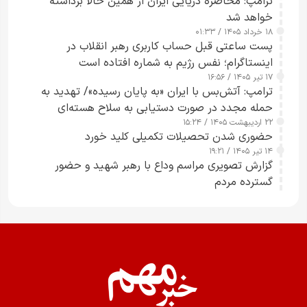
ترامپ: محاصره دریایی ایران از همین حالا برداشته
خواهد شد
۱۸ خرداد ۱۴۰۵ / ۰۱:۳۳
پست ساعتی قبل حساب کاربری رهبر انقلاب در
اینستاگرام؛ نفس رژیم به شماره افتاده است​
۱۷ تیر ۱۴۰۵ / ۱۶:۵۶
ترامپ: آتش‌بس با ایران «به پایان رسیده»/ تهدید به
حمله مجدد در صورت دستیابی به سلاح هسته‌ای
۲۲ اردیبهشت ۱۴۰۵ / ۱۵:۲۴
حضوری شدن تحصیلات تکمیلی کلید خورد
۱۴ تیر ۱۴۰۵ / ۱۹:۲۱
گزارش تصویری مراسم وداع با رهبر شهید و حضور
گسترده مردم