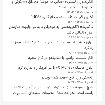
آتش‌سوزی گسترده جنگلی در موغلا؛ مناطق مسکونی و
بیمارستان تخلیه شدند
۰۷ مرداد ۱۴۰۵ / ۱۳:۰۳
آخرین قیمت طلا، سکه و دلار7مرداد1405
۰۷ مرداد ۱۴۰۵ / ۱۱:۴۶
قائم‌پناه: آگاهی‌بخشی به مودیان باید در اولویت سازمان
امور مالیاتی باشد
۰۷ مرداد ۱۴۰۵ / ۰۹:۲۶
ایران پیشنهاد عمان برای مدیریت مشترک تنگه هرمز را
رد کرد
۰۶ مرداد ۱۴۰۵ / ۱۹:۲۶
آغاز نشست ترامپ با نتانیاهو در کاخ سفید
۰۶ مرداد ۱۴۰۵ / ۱۹:۱۶
ایلان ماسک «X Money» را در آمریکا راه‌اندازی کرد
۰۶ مرداد ۱۴۰۵ / ۱۸:۵۲
زلنسکی وارد کاخ سفید شد+ ویدیو
۰۶ مرداد ۱۴۰۵ / ۱۸:۲۶
هیچ مصوبه سفری که دولت توان اجرای آن را نداشته
باشد، امضا نخواهد شد/ مصوبات سفرهای استانی در
چارچوب قانون بودجه است+ عکس