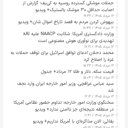
حملات موشکی گسترده روسیه به کی‌یف؛ گزارش از
اصابت حداقل ۳۰ موشک بالستیک+ ویدیو
۱۲ مرداد ۱۴۰۵ / ۱۹:۳۲
بیهوش کردن مردم به قصد تاراج اموال شان+ ویدیو
۱۲ مرداد ۱۴۰۵ / ۱۸:۴۷
وزارت دادگستری آمریکا: شکایت NAACP علیه xAI
تهدیدی برای نوآوری هوش مصنوعی است
۱۲ مرداد ۱۴۰۵ / ۱۷:۲۱
محمد دحلان ادعای توافق اسرائیل برای توقف حملات به
غزه را اصلاح کرد
۱۲ مرداد ۱۴۰۵ / ۱۵:۲۳
قیمت سکه، دلار و طلا ۱۲ مرداد+ جدول
۱۲ مرداد ۱۴۰۵ / ۱۵:۰۴
سید عباس عراقچی، وزیر امور خارجه ایران وارد نجف
شد
۱۲ مرداد ۱۴۰۵ / ۱۲:۱۲
سخنگوی وزارت امور خارجه: تداوم حضور نظامی آمریکا
در منطقه نتیجه‌ای جز ناامنی ندارد+ ویدیو
۱۲ مرداد ۱۴۰۵ / ۱۱:۴۱
بقائی: الان مذاکره‌ای با آمریکا نداریم+ ویدیو
۱۲ مرداد ۱۴۰۵ / ۰۸:۱۷