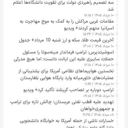
سه تصمیم راهبردی دولت برای تقویت دانشگاه‌ها اعلام
شد
۱۰ مرداد ۱۴۰۵ / ۱۸:۱۵
مقامات غربی مراکش را به کمک به موج مهاجرت به
اسپانیا متهم کردند+ ویدیو
۱۰ مرداد ۱۴۰۵ / ۱۵:۲۴
آخرین قیمت طلا، سکه و ارز شنبه 10 مرداد+ جدول
۱۰ مرداد ۱۴۰۵ / ۱۳:۰۸
اسوشیتدپرس: ترامپ فرماندار مینه‌سوتا را مسئول
حملات سایبری علیه این ایالت دانست؛ اما هیچ مدرکی
۱۰ مرداد ۱۴۰۵ / ۱۲:۱۸
ارائه نکرد
نخستین هواپیماهای نظامی آمریکا برای پشتیبانی از
عملیات‌های خاورمیانه وارد پایگاه هوایی بلغارستان
۱۰ مرداد ۱۴۰۵ / ۱۱:۵۹
شدند
ترامپ دوباره بر تصاحب گرینلند تأکید کرد+ ویدیو
۱۰ مرداد ۱۴۰۵ / ۰۹:۰۵
تهدید علیه قطب نفتی عربستان؛ چالش تازه برای ترامپ
و جمهوری‌خواهان
۰۸ مرداد ۱۴۰۵ / ۱۹:۳۵
خسارات ناشی از حمله آمریکا به خوابگاه دانشجویی
دانشگاه علوم پزشکی اهواز