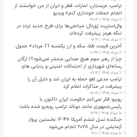
ترامپ: عربستان، امارات، قطر و ایران از من خواستند از
انجام حملات خودداری کنم+ ویدیو
۱۱ مرداد ۱۴۰۵ / ۱۹:۰۴
وال‌استریت ژورنال: میانجی‌ها برای طرح جدید تردد در
تنگه هرمز پیشرفت کرده‌اند
۱۱ مرداد ۱۴۰۵ / ۱۶:۱۲
آخرین قیمت طلا، سکه و ارز یکشنبه 11 مرداد+ جدول
۱۱ مرداد ۱۴۰۵ / ۱۰:۴۶
چرا از رهبر سوم هیچ صدایی منتشر نمی‌شود؟/ ارگان
رسانه‌ای شهرداری از احتمالات امنیتی و ردیابی های
۱۱ مرداد ۱۴۰۵ / ۰۹:۱۷
جاسوسی گفت
ترامپ مدعی لغو حمله به ایران شد و دلیل آن را
پیشرفت در مذاکرات اعلام کرد
۱۱ مرداد ۱۴۰۵ / ۰۸:۱۸
روبیو: فکر نمی‌کنم حکومت ایران تاکنون با
رئیس‌جمهوری مانند دونالد ترامپ روبه‌رو شده باشد؛
۱۰ مرداد ۱۴۰۵ / ۱۹:۲۹
کسی که واقعاً دست به اقدام می‌زند
جنگنده نسل ششم آمریکا F-۴۷؛ نخستین پرواز
آزمایشی در سال ۲۰۲۸ انجام می‌شود
۱۰ مرداد ۱۴۰۵ / ۱۹:۱۱