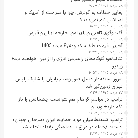
۰۸ مرداد ۱۴۰۵ / ۱۹:۰۳
بقایی خطاب به گوترش: چرا با صراحت از آمریکا و
اسرائیل نام نمی‌برید؟
۰۸ مرداد ۱۴۰۵ / ۱۸:۱۵
گفت‌وگوی تلفنی وزرای امور خارجه ایران و قبرس
۰۸ مرداد ۱۴۰۵ / ۱۳:۲۷
آخرین قیمت طلا، سکه ودلار8 مرداد1405
۰۸ مرداد ۱۴۰۵ / ۱۱:۳۴
نتانیاهو: گلوگاه‌های راهبردی انرژی را از بین خواهیم برد+
ویدیو
۰۸ مرداد ۱۴۰۵ / ۱۰:۵۴
شرور سابقه‌دار عامل ضرب‌وشتم بانوان با شلیک پلیس
تهران زمین‌گیر شد
۰۷ مرداد ۱۴۰۵ / ۱۷:۲۴
ترامپ در مراسم گراهام هم نتوانست چشمانش را باز
نگه دارد+ ویدیو
۰۷ مرداد ۱۴۰۵ / ۱۷:۰۲
ترامپ: شبه‌نظامیان مورد حمایت ایران «سرطان جهان»
هستند /حمله در عراق با هماهنگی بغداد انجام شد
۰۷ مرداد ۱۴۰۵ / ۱۴:۲۷