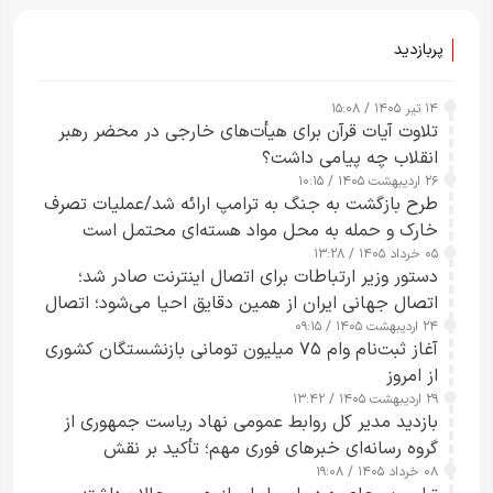
پربازدید
۱۴ تیر ۱۴۰۵ / ۱۵:۰۸
تلاوت آیات قرآن برای هیأت‌های خارجی در محضر رهبر
انقلاب چه پیامی داشت؟
۲۶ اردیبهشت ۱۴۰۵ / ۱۰:۱۵
طرح‌ بازگشت به جنگ به ترامپ ارائه شد/عملیات تصرف
خارک و حمله به محل مواد هسته‌ای محتمل است
۰۵ خرداد ۱۴۰۵ / ۱۳:۲۸
دستور وزیر ارتباطات برای اتصال اینترنت صادر شد؛
اتصال جهانی ایران از همین دقایق احیا می‌شود؛ اتصال
۲۴ اردیبهشت ۱۴۰۵ / ۰۹:۱۵
کامل مردم تا ۲۴ ساعت آینده
آغاز ثبت‌نام وام ۷۵ میلیون تومانی بازنشستگان کشوری
از امروز
۲۹ اردیبهشت ۱۴۰۵ / ۱۳:۴۲
بازدید مدیر کل روابط عمومی نهاد ریاست جمهوری از
گروه رسانه‌ای خبرهای فوری مهم؛ تأکید بر نقش
۰۸ خرداد ۱۴۰۵ / ۱۹:۰۸
رسانه‌های هوشمند و مسئول در ارتقای آگاهی عمومی