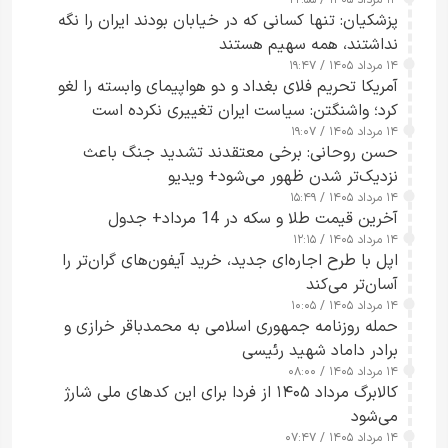
پزشکیان: تنها کسانی که در خیابان بودند ایران را نگه
نداشتند، همه سهیم هستند
۱۴ مرداد ۱۴۰۵ / ۱۹:۴۷
آمریکا تحریم فلای بغداد و دو هواپیمای وابسته را لغو
کرد؛ واشنگتن: سیاست ایران تغییری نکرده است
۱۴ مرداد ۱۴۰۵ / ۱۹:۰۷
حسن روحانی: برخی معتقدند تشدید جنگ باعث
نزدیک‌تر شدن ظهور می‌شود+ ویدیو
۱۴ مرداد ۱۴۰۵ / ۱۵:۴۹
آخرین قیمت طلا و سکه در 14 مرداد+ جدول
۱۴ مرداد ۱۴۰۵ / ۱۲:۱۵
اپل با طرح اجاره‌ای جدید، خرید آیفون‌های گران‌تر را
آسان‌تر می‌کند
۱۴ مرداد ۱۴۰۵ / ۱۰:۰۵
حمله روزنامه جمهوری اسلامی به محمدباقر خرازی و
برادر داماد شهید رئیسی
۱۴ مرداد ۱۴۰۵ / ۰۸:۰۰
کالابرگ مرداد ۱۴۰۵ از فردا برای این کدهای ملی شارژ
می‌شود
۱۴ مرداد ۱۴۰۵ / ۰۷:۴۷