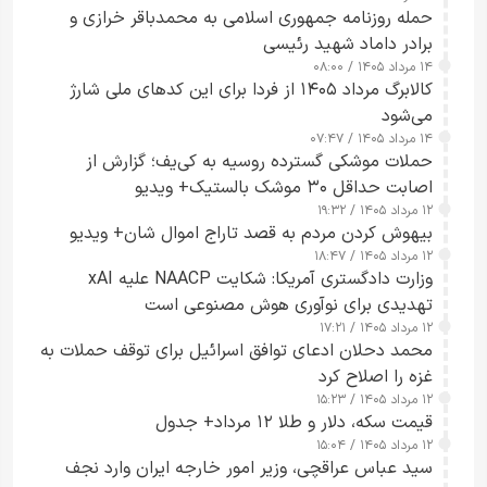
حمله روزنامه جمهوری اسلامی به محمدباقر خرازی و
برادر داماد شهید رئیسی
۱۴ مرداد ۱۴۰۵ / ۰۸:۰۰
کالابرگ مرداد ۱۴۰۵ از فردا برای این کدهای ملی شارژ
می‌شود
۱۴ مرداد ۱۴۰۵ / ۰۷:۴۷
حملات موشکی گسترده روسیه به کی‌یف؛ گزارش از
اصابت حداقل ۳۰ موشک بالستیک+ ویدیو
۱۲ مرداد ۱۴۰۵ / ۱۹:۳۲
بیهوش کردن مردم به قصد تاراج اموال شان+ ویدیو
۱۲ مرداد ۱۴۰۵ / ۱۸:۴۷
وزارت دادگستری آمریکا: شکایت NAACP علیه xAI
تهدیدی برای نوآوری هوش مصنوعی است
۱۲ مرداد ۱۴۰۵ / ۱۷:۲۱
محمد دحلان ادعای توافق اسرائیل برای توقف حملات به
غزه را اصلاح کرد
۱۲ مرداد ۱۴۰۵ / ۱۵:۲۳
قیمت سکه، دلار و طلا ۱۲ مرداد+ جدول
۱۲ مرداد ۱۴۰۵ / ۱۵:۰۴
سید عباس عراقچی، وزیر امور خارجه ایران وارد نجف