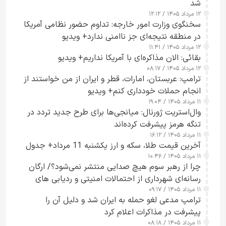
شد
۱۲ مرداد ۱۴۰۵ / ۱۲:۱۲
سخنگوی وزارت امور خارجه: تداوم حضور نظامی آمریکا
در منطقه نتیجه‌ای جز ناامنی ندارد+ ویدیو
۱۲ مرداد ۱۴۰۵ / ۱۱:۴۱
بقائی: الان مذاکره‌ای با آمریکا نداریم+ ویدیو
۱۲ مرداد ۱۴۰۵ / ۰۸:۱۷
ترامپ: عربستان، امارات، قطر و ایران از من خواستند از
انجام حملات خودداری کنم+ ویدیو
۱۱ مرداد ۱۴۰۵ / ۱۹:۰۴
وال‌استریت ژورنال: میانجی‌ها برای طرح جدید تردد در
تنگه هرمز پیشرفت کرده‌اند
۱۱ مرداد ۱۴۰۵ / ۱۶:۱۲
آخرین قیمت طلا، سکه و ارز یکشنبه 11 مرداد+ جدول
۱۱ مرداد ۱۴۰۵ / ۱۰:۴۶
چرا از رهبر سوم هیچ صدایی منتشر نمی‌شود؟/ ارگان
رسانه‌ای شهرداری از احتمالات امنیتی و ردیابی های
۱۱ مرداد ۱۴۰۵ / ۰۹:۱۷
جاسوسی گفت
ترامپ مدعی لغو حمله به ایران شد و دلیل آن را
پیشرفت در مذاکرات اعلام کرد
۱۱ مرداد ۱۴۰۵ / ۰۸:۱۸