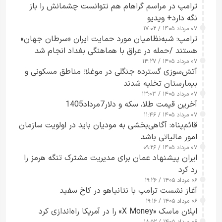
ترامپ در مراسم گراهام هم نتوانست چشمانش را باز
نگه دارد+ ویدیو
۰۷ مرداد ۱۴۰۵ / ۱۷:۰۲
ترامپ: شبه‌نظامیان مورد حمایت ایران «سرطان جهان»
هستند /حمله در عراق با هماهنگی بغداد انجام شد
۰۷ مرداد ۱۴۰۵ / ۱۴:۲۷
آتش‌سوزی گسترده جنگلی در موغلا؛ مناطق مسکونی و
بیمارستان تخلیه شدند
۰۷ مرداد ۱۴۰۵ / ۱۳:۰۳
آخرین قیمت طلا، سکه و دلار7مرداد1405
۰۷ مرداد ۱۴۰۵ / ۱۱:۴۶
قائم‌پناه: آگاهی‌بخشی به مودیان باید در اولویت سازمان
امور مالیاتی باشد
۰۷ مرداد ۱۴۰۵ / ۰۹:۲۶
ایران پیشنهاد عمان برای مدیریت مشترک تنگه هرمز را
رد کرد
۰۶ مرداد ۱۴۰۵ / ۱۹:۲۶
آغاز نشست ترامپ با نتانیاهو در کاخ سفید
۰۶ مرداد ۱۴۰۵ / ۱۹:۱۶
ایلان ماسک «X Money» را در آمریکا راه‌اندازی کرد