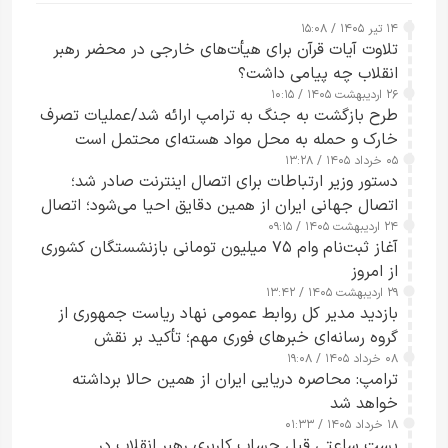
۱۴ تیر ۱۴۰۵ / ۱۵:۰۸
تلاوت آیات قرآن برای هیأت‌های خارجی در محضر رهبر
انقلاب چه پیامی داشت؟
۲۶ اردیبهشت ۱۴۰۵ / ۱۰:۱۵
طرح‌ بازگشت به جنگ به ترامپ ارائه شد/عملیات تصرف
خارک و حمله به محل مواد هسته‌ای محتمل است
۰۵ خرداد ۱۴۰۵ / ۱۳:۲۸
دستور وزیر ارتباطات برای اتصال اینترنت صادر شد؛
اتصال جهانی ایران از همین دقایق احیا می‌شود؛ اتصال
۲۴ اردیبهشت ۱۴۰۵ / ۰۹:۱۵
کامل مردم تا ۲۴ ساعت آینده
آغاز ثبت‌نام وام ۷۵ میلیون تومانی بازنشستگان کشوری
از امروز
۲۹ اردیبهشت ۱۴۰۵ / ۱۳:۴۲
بازدید مدیر کل روابط عمومی نهاد ریاست جمهوری از
گروه رسانه‌ای خبرهای فوری مهم؛ تأکید بر نقش
۰۸ خرداد ۱۴۰۵ / ۱۹:۰۸
رسانه‌های هوشمند و مسئول در ارتقای آگاهی عمومی
ترامپ: محاصره دریایی ایران از همین حالا برداشته
خواهد شد
۱۸ خرداد ۱۴۰۵ / ۰۱:۳۳
پست ساعتی قبل حساب کاربری رهبر انقلاب در