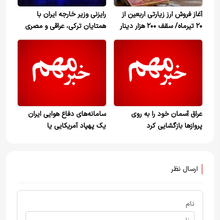
آغاز فروش ارز زیارتی اربعین از
رایزنی وزیر خارجه ایران با
۲۰ تیرماه/ سقف ۲۰۰ هزار دینار
همتایان ترکی، عراقی و مصری
برای هر متقاضی
درباره تفاهم اسلام‌آباد
عراق آسمان خود را به روی
سامانه‌های دفاع هوایی ایران
پروازها بازگشایی کرد
یک پهپاد آمریکایی یا
صهیونیستی را سرنگون کردند که
در خاک عراق سقوط کرد
ارسال نظر
نام