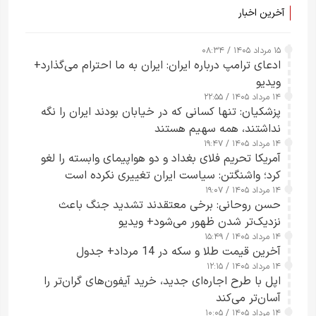
آخرین اخبار
۱۵ مرداد ۱۴۰۵ / ۰۸:۳۴
ادعای ترامپ درباره ایران: ایران به ما احترام می‌گذارد+
ویدیو
۱۴ مرداد ۱۴۰۵ / ۲۲:۵۵
پزشکیان: تنها کسانی که در خیابان بودند ایران را نگه
نداشتند، همه سهیم هستند
۱۴ مرداد ۱۴۰۵ / ۱۹:۴۷
آمریکا تحریم فلای بغداد و دو هواپیمای وابسته را لغو
کرد؛ واشنگتن: سیاست ایران تغییری نکرده است
۱۴ مرداد ۱۴۰۵ / ۱۹:۰۷
حسن روحانی: برخی معتقدند تشدید جنگ باعث
نزدیک‌تر شدن ظهور می‌شود+ ویدیو
۱۴ مرداد ۱۴۰۵ / ۱۵:۴۹
آخرین قیمت طلا و سکه در 14 مرداد+ جدول
۱۴ مرداد ۱۴۰۵ / ۱۲:۱۵
اپل با طرح اجاره‌ای جدید، خرید آیفون‌های گران‌تر را
آسان‌تر می‌کند
۱۴ مرداد ۱۴۰۵ / ۱۰:۰۵