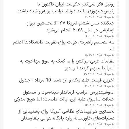
روبیو: فکر نمی‌کنم حکومت ایران تاکنون با
رئیس‌جمهوری مانند دونالد ترامپ روبه‌رو شده باشد؛
۱۰ مرداد ۱۴۰۵ / ۱۹:۲۹
کسی که واقعاً دست به اقدام می‌زند
جنگنده نسل ششم آمریکا F-۴۷؛ نخستین پرواز
آزمایشی در سال ۲۰۲۸ انجام می‌شود
۱۰ مرداد ۱۴۰۵ / ۱۹:۱۱
سه تصمیم راهبردی دولت برای تقویت دانشگاه‌ها اعلام
شد
۱۰ مرداد ۱۴۰۵ / ۱۸:۱۵
مقامات غربی مراکش را به کمک به موج مهاجرت به
اسپانیا متهم کردند+ ویدیو
۱۰ مرداد ۱۴۰۵ / ۱۵:۲۴
آخرین قیمت طلا، سکه و ارز شنبه 10 مرداد+ جدول
۱۰ مرداد ۱۴۰۵ / ۱۳:۰۸
اسوشیتدپرس: ترامپ فرماندار مینه‌سوتا را مسئول
حملات سایبری علیه این ایالت دانست؛ اما هیچ مدرکی
۱۰ مرداد ۱۴۰۵ / ۱۲:۱۸
ارائه نکرد
نخستین هواپیماهای نظامی آمریکا برای پشتیبانی از
عملیات‌های خاورمیانه وارد پایگاه هوایی بلغارستان
۱۰ مرداد ۱۴۰۵ / ۱۱:۵۹
شدند