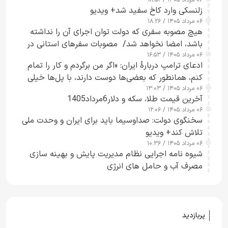
۰۶ مرداد ۱۴۰۵ / ۱۸:۵۲
زلنسکی وارد کاخ سفید شد+ ویدیو
۰۶ مرداد ۱۴۰۵ / ۱۸:۲۶
هیچ مصوبه سفری که دولت توان اجرای آن را نداشته
باشد، امضا نخواهد شد/ مصوبات سفرهای استانی در
۰۶ مرداد ۱۴۰۵ / ۱۶:۵۳
چارچوب قانون بودجه است+ عکس
ادعای ترامپ دربارهٔ ایران: «اگر من برگردم و کار را تمام
کنم، همانطور که بعضی‌ها دوست دارند، با پل‌ها خیلی
۰۶ مرداد ۱۴۰۵ / ۱۳:۰۳
راحت می‌توانم بیشتر پل‌هایشان را در کمتر از یک
آخرین قیمت طلا، سکه و دلار6مرداد1405
ساعت از بین ببرم+ ویدیو
۰۶ مرداد ۱۴۰۵ / ۱۲:۰۶
سخنگوی دولت: صداوسیما باید برای ایران و وحدت ملی
تلاش کند+ ویدیو
۰۶ مرداد ۱۴۰۵ / ۱۰:۳۶
شیوه نامه اجرایی نظام مدیریت پایش و بهینه سازی
مصرف آب و حامل های انرژی
پربازدید