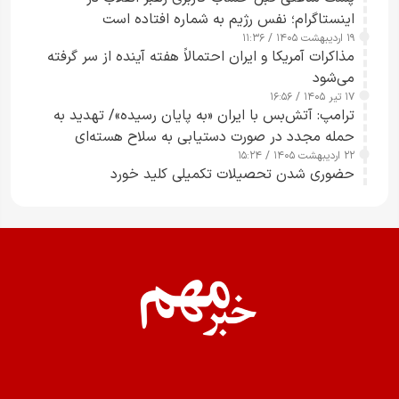
اینستاگرام؛ نفس رژیم به شماره افتاده است​
۱۹ اردیبهشت ۱۴۰۵ / ۱۱:۳۶
مذاکرات آمریکا و ایران احتمالاً هفته آینده از سر گرفته
می‌شود
۱۷ تیر ۱۴۰۵ / ۱۶:۵۶
ترامپ: آتش‌بس با ایران «به پایان رسیده»/ تهدید به
حمله مجدد در صورت دستیابی به سلاح هسته‌ای
۲۲ اردیبهشت ۱۴۰۵ / ۱۵:۲۴
حضوری شدن تحصیلات تکمیلی کلید خورد