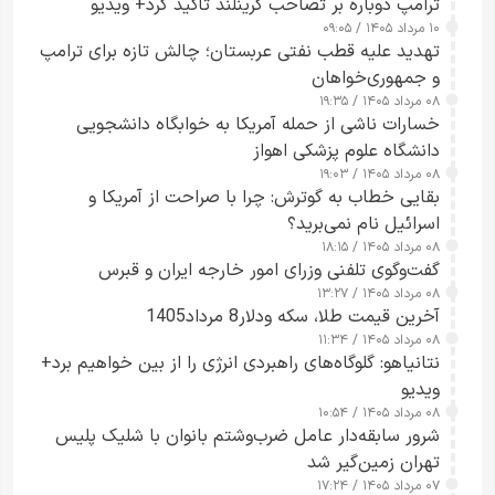
ترامپ دوباره بر تصاحب گرینلند تأکید کرد+ ویدیو
۱۰ مرداد ۱۴۰۵ / ۰۹:۰۵
تهدید علیه قطب نفتی عربستان؛ چالش تازه برای ترامپ
و جمهوری‌خواهان
۰۸ مرداد ۱۴۰۵ / ۱۹:۳۵
خسارات ناشی از حمله آمریکا به خوابگاه دانشجویی
دانشگاه علوم پزشکی اهواز
۰۸ مرداد ۱۴۰۵ / ۱۹:۰۳
بقایی خطاب به گوترش: چرا با صراحت از آمریکا و
اسرائیل نام نمی‌برید؟
۰۸ مرداد ۱۴۰۵ / ۱۸:۱۵
گفت‌وگوی تلفنی وزرای امور خارجه ایران و قبرس
۰۸ مرداد ۱۴۰۵ / ۱۳:۲۷
آخرین قیمت طلا، سکه ودلار8 مرداد1405
۰۸ مرداد ۱۴۰۵ / ۱۱:۳۴
نتانیاهو: گلوگاه‌های راهبردی انرژی را از بین خواهیم برد+
ویدیو
۰۸ مرداد ۱۴۰۵ / ۱۰:۵۴
شرور سابقه‌دار عامل ضرب‌وشتم بانوان با شلیک پلیس
تهران زمین‌گیر شد
۰۷ مرداد ۱۴۰۵ / ۱۷:۲۴