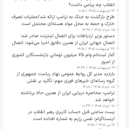
انقلاب چه پیامی داشت؟
۲۶ اردیبهشت ۱۴۰۵ / ۱۰:۱۵
طرح‌ بازگشت به جنگ به ترامپ ارائه شد/عملیات تصرف
خارک و حمله به محل مواد هسته‌ای محتمل است
۰۵ خرداد ۱۴۰۵ / ۱۳:۲۸
دستور وزیر ارتباطات برای اتصال اینترنت صادر شد؛
اتصال جهانی ایران از همین دقایق احیا می‌شود؛ اتصال
۲۴ اردیبهشت ۱۴۰۵ / ۰۹:۱۵
کامل مردم تا ۲۴ ساعت آینده
آغاز ثبت‌نام وام ۷۵ میلیون تومانی بازنشستگان کشوری
از امروز
۲۹ اردیبهشت ۱۴۰۵ / ۱۳:۴۲
بازدید مدیر کل روابط عمومی نهاد ریاست جمهوری از
گروه رسانه‌ای خبرهای فوری مهم؛ تأکید بر نقش
۰۸ خرداد ۱۴۰۵ / ۱۹:۰۸
رسانه‌های هوشمند و مسئول در ارتقای آگاهی عمومی
ترامپ: محاصره دریایی ایران از همین حالا برداشته
خواهد شد
۱۸ خرداد ۱۴۰۵ / ۰۱:۳۳
پست ساعتی قبل حساب کاربری رهبر انقلاب در
اینستاگرام؛ نفس رژیم به شماره افتاده است​
۱۷ تیر ۱۴۰۵ / ۱۶:۵۶