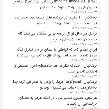
xAI از Imagine Image 2.0 رونمایی کرد؛ تمرکز ویژه بر
تایپوگرافی و ویرایش هوشمند تصاویر
۱۷ مرداد ۱۴۰۵ / ۱۹:۰۵
دستگیری ۴ متهم در پرونده قتل حمیدرضا رجب‌زاده؛
تحقیقات درباره ابعاد پرونده ادامه دارد
۱۷ مرداد ۱۴۰۵ / ۱۸:۱۱
برزیل هر سال اوراق قرضه یوانی منتشر می‌کند؛ گام
جدید در همکاری مالی با چین
۱۷ مرداد ۱۴۰۵ / ۱۷:۲۷
ایران اعلام کرد که توافقی با عمان بر سر کنترل تنگه
هرمز نزدیک است، اما این توافق به تنهایی نمی‌تواند
۱۷ مرداد ۱۴۰۵ / ۱۶:۴۷
آبراه را آزاد کند
پزشکیان: اختلاف نظر در هر جامعه‌ای امری طبیعی و
اجتناب‌ناپذیر است
۱۷ مرداد ۱۴۰۵ / ۱۴:۵۶
پزشکیان: گفت‌وگوها آمریکا را وادار به همراهی کرد؛ چرا
دستاوردها را خراب می‌کنیم؟+ ویدیو
۱۷ مرداد ۱۴۰۵ / ۱۴:۳۸
عراقچی: تعیین مسیر تردد در تنگه هرمز به معنای
بازگشایی آن نیست
۱۷ مرداد ۱۴۰۵ / ۱۴:۲۵