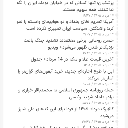
پزشکیان: تنها کسانی که در خیابان بودند ایران را نگه
نداشتند، همه سهیم هستند
۱۴ مرداد ۱۴۰۵ / ۱۹:۴۷
آمریکا تحریم فلای بغداد و دو هواپیمای وابسته را لغو
کرد؛ واشنگتن: سیاست ایران تغییری نکرده است
۱۴ مرداد ۱۴۰۵ / ۱۹:۰۷
حسن روحانی: برخی معتقدند تشدید جنگ باعث
نزدیک‌تر شدن ظهور می‌شود+ ویدیو
۱۴ مرداد ۱۴۰۵ / ۱۵:۴۹
آخرین قیمت طلا و سکه در 14 مرداد+ جدول
۱۴ مرداد ۱۴۰۵ / ۱۲:۱۵
اپل با طرح اجاره‌ای جدید، خرید آیفون‌های گران‌تر را
آسان‌تر می‌کند
۱۴ مرداد ۱۴۰۵ / ۱۰:۰۵
حمله روزنامه جمهوری اسلامی به محمدباقر خرازی و
برادر داماد شهید رئیسی
۱۴ مرداد ۱۴۰۵ / ۰۸:۰۰
کالابرگ مرداد ۱۴۰۵ از فردا برای این کدهای ملی شارژ
می‌شود
۱۴ مرداد ۱۴۰۵ / ۰۷:۴۷
حملات موشکی گسترده روسیه به کی‌یف؛ گزارش از