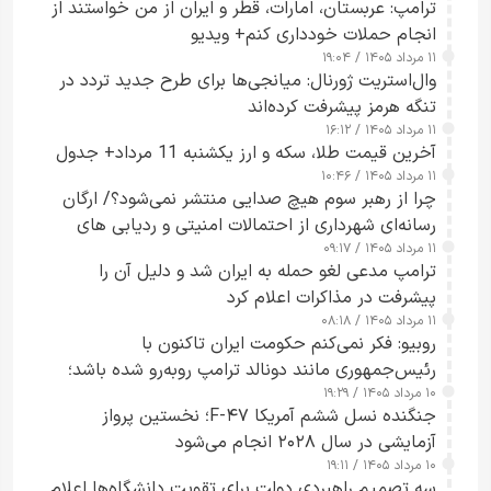
ترامپ: عربستان، امارات، قطر و ایران از من خواستند از
انجام حملات خودداری کنم+ ویدیو
۱۱ مرداد ۱۴۰۵ / ۱۹:۰۴
وال‌استریت ژورنال: میانجی‌ها برای طرح جدید تردد در
تنگه هرمز پیشرفت کرده‌اند
۱۱ مرداد ۱۴۰۵ / ۱۶:۱۲
آخرین قیمت طلا، سکه و ارز یکشنبه 11 مرداد+ جدول
۱۱ مرداد ۱۴۰۵ / ۱۰:۴۶
چرا از رهبر سوم هیچ صدایی منتشر نمی‌شود؟/ ارگان
رسانه‌ای شهرداری از احتمالات امنیتی و ردیابی های
۱۱ مرداد ۱۴۰۵ / ۰۹:۱۷
جاسوسی گفت
ترامپ مدعی لغو حمله به ایران شد و دلیل آن را
پیشرفت در مذاکرات اعلام کرد
۱۱ مرداد ۱۴۰۵ / ۰۸:۱۸
روبیو: فکر نمی‌کنم حکومت ایران تاکنون با
رئیس‌جمهوری مانند دونالد ترامپ روبه‌رو شده باشد؛
۱۰ مرداد ۱۴۰۵ / ۱۹:۲۹
کسی که واقعاً دست به اقدام می‌زند
جنگنده نسل ششم آمریکا F-۴۷؛ نخستین پرواز
آزمایشی در سال ۲۰۲۸ انجام می‌شود
۱۰ مرداد ۱۴۰۵ / ۱۹:۱۱
سه تصمیم راهبردی دولت برای تقویت دانشگاه‌ها اعلام