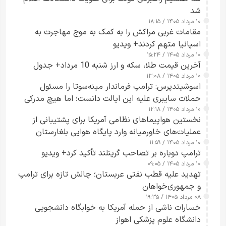
شد
۱۰ مرداد ۱۴۰۵ / ۱۸:۱۵
مقامات غربی مراکش را به کمک به موج مهاجرت به
اسپانیا متهم کردند+ ویدیو
۱۰ مرداد ۱۴۰۵ / ۱۵:۲۴
آخرین قیمت طلا، سکه و ارز شنبه 10 مرداد+ جدول
۱۰ مرداد ۱۴۰۵ / ۱۳:۰۸
اسوشیتدپرس: ترامپ فرماندار مینه‌سوتا را مسئول
حملات سایبری علیه این ایالت دانست؛ اما هیچ مدرکی
۱۰ مرداد ۱۴۰۵ / ۱۲:۱۸
ارائه نکرد
نخستین هواپیماهای نظامی آمریکا برای پشتیبانی از
عملیات‌های خاورمیانه وارد پایگاه هوایی بلغارستان
۱۰ مرداد ۱۴۰۵ / ۱۱:۵۹
شدند
ترامپ دوباره بر تصاحب گرینلند تأکید کرد+ ویدیو
۱۰ مرداد ۱۴۰۵ / ۰۹:۰۵
تهدید علیه قطب نفتی عربستان؛ چالش تازه برای ترامپ
و جمهوری‌خواهان
۰۸ مرداد ۱۴۰۵ / ۱۹:۳۵
خسارات ناشی از حمله آمریکا به خوابگاه دانشجویی
دانشگاه علوم پزشکی اهواز