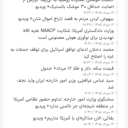
اصابت حداقل ۳۰ موشک بالستیک+ ویدیو
۱۲ مرداد ۱۴۰۵ / ۱۹:۳۲
بیهوش کردن مردم به قصد تاراج اموال شان+ ویدیو
۱۲ مرداد ۱۴۰۵ / ۱۸:۴۷
وزارت دادگستری آمریکا: شکایت NAACP علیه xAI
تهدیدی برای نوآوری هوش مصنوعی است
۱۲ مرداد ۱۴۰۵ / ۱۷:۲۱
محمد دحلان ادعای توافق اسرائیل برای توقف حملات به
غزه را اصلاح کرد
۱۲ مرداد ۱۴۰۵ / ۱۵:۲۳
قیمت سکه، دلار و طلا ۱۲ مرداد+ جدول
۱۲ مرداد ۱۴۰۵ / ۱۵:۰۴
سید عباس عراقچی، وزیر امور خارجه ایران وارد نجف
شد
۱۲ مرداد ۱۴۰۵ / ۱۲:۱۲
سخنگوی وزارت امور خارجه: تداوم حضور نظامی آمریکا
در منطقه نتیجه‌ای جز ناامنی ندارد+ ویدیو
۱۲ مرداد ۱۴۰۵ / ۱۱:۴۱
بقائی: الان مذاکره‌ای با آمریکا نداریم+ ویدیو
۱۲ مرداد ۱۴۰۵ / ۰۸:۱۷