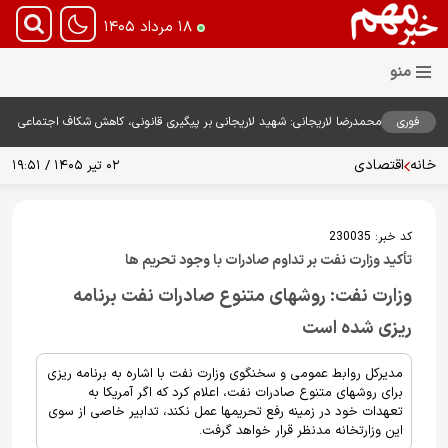
۱۸ مرداد ۱۴۰۵
فوری
محمدرضا لاریجانی: شهید لاریجانی بر پیگیری قانونی، کاهش شکاف اجتماعی
و اقناع مردم تأکید داشت
خانه
اقتصادی
۰۲ تیر ۱۴۰۵ / ۱۹:۵۱
کد خبر:
230035
تأکید وزارت نفت بر تداوم صادرات با وجود تحریم ها
وزارت نفت: روشهای متنوع صادرات نفت برنامه
ریزی شده است
مدیرکل روابط عمومی و سخنگوی وزارت نفت با اشاره به برنامه ریزی
برای روشهای متنوع صادرات نفت، اعلام کرد که اگر آمریکا به
تعهدات خود در زمینه رفع تحریمها عمل نکند، تدابیر خاصی از سوی
این وزارتخانه مدنظر قرار خواهد گرفت.