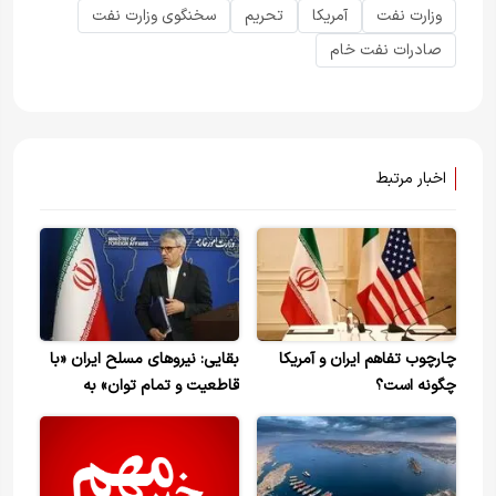
وزارت نفت
آمریکا
تحریم
سخنگوی وزارت نفت
صادرات نفت خام
اخبار مرتبط
چارچوب تفاهم ایران و آمریکا
بقایی: نیروهای مسلح ایران «با
چگونه است؟
قاطعیت و تمام توان» به
هرگونه حمله احتمالی پاسخ
خواهند داد