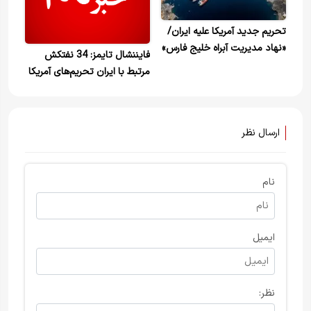
تحریم جدید آمریکا علیه ایران/
«نهاد مدیریت آبراه خلیج فارس»
فایننشال تایمز: 34 نفتکش
در فهرست سیاه
مرتبط با ایران تحریم‌های آمریکا
را دور زدند
ارسال نظر
نام
ایمیل
نظر: