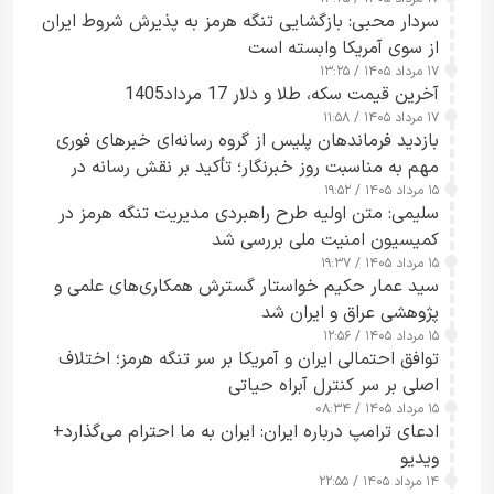
سردار محبی: بازگشایی تنگه هرمز به پذیرش شروط ایران
از سوی آمریکا وابسته است
۱۷ مرداد ۱۴۰۵ / ۱۳:۲۵
آخرین قیمت سکه، طلا و دلار 17 مرداد1405
۱۷ مرداد ۱۴۰۵ / ۱۱:۵۸
بازدید فرماندهان پلیس از گروه رسانه‌ای خبرهای فوری
مهم به مناسبت روز خبرنگار؛ تأکید بر نقش رسانه در
۱۵ مرداد ۱۴۰۵ / ۱۹:۵۲
تقویت امنیت و اعتماد عمومی
سلیمی: متن اولیه طرح راهبردی مدیریت تنگه هرمز در
کمیسیون امنیت ملی بررسی شد
۱۵ مرداد ۱۴۰۵ / ۱۹:۳۷
سید عمار حکیم خواستار گسترش همکاری‌های علمی و
پژوهشی عراق و ایران شد
۱۵ مرداد ۱۴۰۵ / ۱۲:۵۶
توافق احتمالی ایران و آمریکا بر سر تنگه هرمز؛ اختلاف
اصلی بر سر کنترل آبراه حیاتی
۱۵ مرداد ۱۴۰۵ / ۰۸:۳۴
ادعای ترامپ درباره ایران: ایران به ما احترام می‌گذارد+
ویدیو
۱۴ مرداد ۱۴۰۵ / ۲۲:۵۵