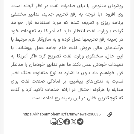
روشهای متنوعی را برای صادرات نفت در نظر گرفته است.
وی افزود: «با توجه به رفع تحریم جدید، تدابیر مختلفی
برنامه ریزی و تعریف شده که مورد استفاده قرار خواهد
گرفت.» وزارت نفت انتظار دارد که آمریکا به تعهدات خود
در زمینه رفع تحریمها عمل کرده و به سازوکار لازم مرتبط با
فرآیندهای مالی فروش نفت خام جامه عمل بپوشاند. با
این حال، سخنگوی وزارت نفت تصریح کرد: «اگر آمریکا به
تعهدات خودش عمل نکند ما هم تدابیر خودمان را مدنظر
قرار خواهیم داد.» وی با اشاره به نوع متفاوت جنگ اخیر
نسبت به تنش‌های پیشین، بر آمادگی صنعت نفت برای
مقابله با هرگونه اختلال در ارائه خدمات تأکید کرد و گفت
که کوچکترین خللی در این زمینه رخ نداده است.