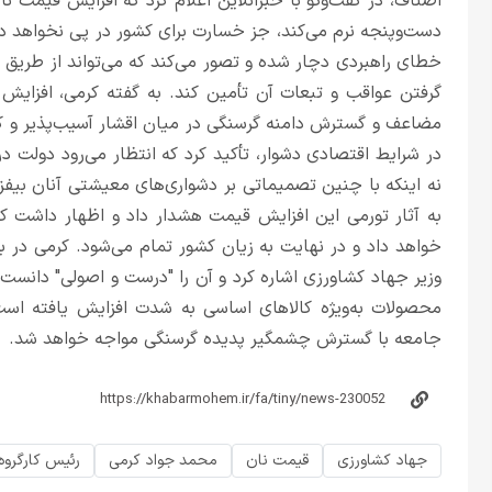
اصناف، در گفت‌وگو با خبرآنلاین اعلام کرد که افزایش قیمت ن
دست‌وپنجه نرم می‌کند، جز خسارت برای کشور در پی نخواهد دا
خطای راهبردی دچار شده و تصور می‌کند که می‌تواند از طریق گ
گرفتن عواقب و تبعات آن تأمین کند. به گفته کرمی، افزایش 
مضاعف و گسترش دامنه گرسنگی در میان اقشار آسیب‌پذیر و ک
در شرایط اقتصادی دشوار، تأکید کرد که انتظار می‌رود دولت
نه اینکه با چنین تصمیماتی بر دشواری‌های معیشتی آنان بیفز
به آثار تورمی این افزایش قیمت هشدار داد و اظهار داشت ک
خواهد داد و در نهایت به زیان کشور تمام می‌شود. کرمی در ب
محصولات به‌ویژه کالاهای اساسی به شدت افزایش یافته است. 
جامعه با گسترش چشمگیر پدیده گرسنگی مواجه خواهد شد.
جهاد کشاورزی
قیمت نان
محمد جواد کرمی
رئیس کارگروه 