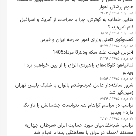
علوم پزشکی اهواز
۰۸ مرداد ۱۴۰۵ / ۱۹:۰۳
بقایی خطاب به گوترش: چرا با صراحت از آمریکا و اسرائیل
نام نمی‌برید؟
۰۸ مرداد ۱۴۰۵ / ۱۸:۱۵
گفت‌وگوی تلفنی وزرای امور خارجه ایران و قبرس
۰۸ مرداد ۱۴۰۵ / ۱۳:۲۷
آخرین قیمت طلا، سکه ودلار8 مرداد1405
۰۸ مرداد ۱۴۰۵ / ۱۱:۳۴
نتانیاهو: گلوگاه‌های راهبردی انرژی را از بین خواهیم برد+
ویدیو
۰۸ مرداد ۱۴۰۵ / ۱۰:۵۴
شرور سابقه‌دار عامل ضرب‌وشتم بانوان با شلیک پلیس تهران
زمین‌گیر شد
۰۷ مرداد ۱۴۰۵ / ۱۷:۲۴
ترامپ در مراسم گراهام هم نتوانست چشمانش را باز نگه
دارد+ ویدیو
۰۷ مرداد ۱۴۰۵ / ۱۷:۰۲
ترامپ: شبه‌نظامیان مورد حمایت ایران «سرطان جهان»
هستند /حمله در عراق با هماهنگی بغداد انجام شد