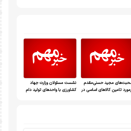
بت‌های مجید حسنی‌مقدم
نشست مسئولان وزارت جهاد
مورد تامین کالاهای اساسی در
کشاورزی با واحدهای تولید دام
تانه ماه مبارک رمضان+ویدیو
و طیور