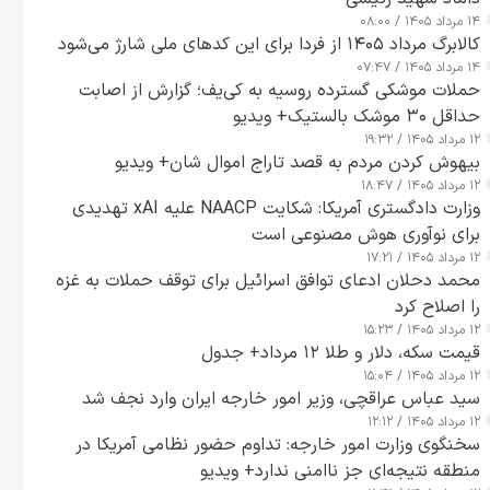
۱۴ مرداد ۱۴۰۵ / ۰۸:۰۰
کالابرگ مرداد ۱۴۰۵ از فردا برای این کدهای ملی شارژ می‌شود
۱۴ مرداد ۱۴۰۵ / ۰۷:۴۷
حملات موشکی گسترده روسیه به کی‌یف؛ گزارش از اصابت
حداقل ۳۰ موشک بالستیک+ ویدیو
۱۲ مرداد ۱۴۰۵ / ۱۹:۳۲
بیهوش کردن مردم به قصد تاراج اموال شان+ ویدیو
۱۲ مرداد ۱۴۰۵ / ۱۸:۴۷
وزارت دادگستری آمریکا: شکایت NAACP علیه xAI تهدیدی
برای نوآوری هوش مصنوعی است
۱۲ مرداد ۱۴۰۵ / ۱۷:۲۱
محمد دحلان ادعای توافق اسرائیل برای توقف حملات به غزه
را اصلاح کرد
۱۲ مرداد ۱۴۰۵ / ۱۵:۲۳
قیمت سکه، دلار و طلا ۱۲ مرداد+ جدول
۱۲ مرداد ۱۴۰۵ / ۱۵:۰۴
سید عباس عراقچی، وزیر امور خارجه ایران وارد نجف شد
۱۲ مرداد ۱۴۰۵ / ۱۲:۱۲
سخنگوی وزارت امور خارجه: تداوم حضور نظامی آمریکا در
منطقه نتیجه‌ای جز ناامنی ندارد+ ویدیو