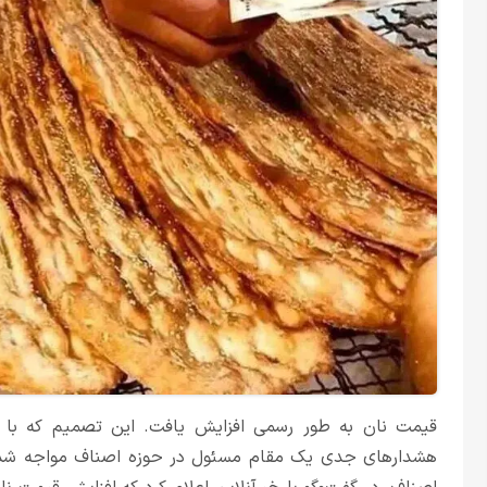
قیمت نان به طور رسمی افزایش یافت. این تصمیم که با ه
هشدارهای جدی یک مقام مسئول در حوزه اصناف مواجه شده ا