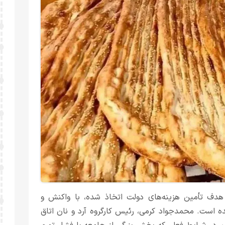
دف تأمین هزینه‌های دولت اتخاذ شده، با واکنش و
ست. محمدجواد کرمی، رئیس کارگروه آرد و نان اتاق