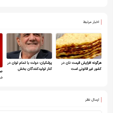
اخبار مرتبط
هرگونه افزایش قیمت نان در
پزشکیان: دولت با تمام توان در
کشور غیر قانونی است
کنار تولیدکنندگان بخش
صح
کشاورزی ایستاده است
در
آس
ارسال نظر