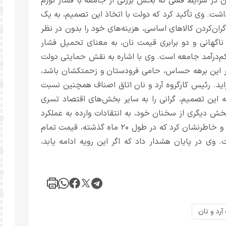
ان در شرایط فعلی که بخش بزرگی از جامعه با فشار تورم
شت. وی تأکید کرد که دولت با اتخاذ این تصمیم، به یک
ران‌کردن کالاهای اساسی، هزینه‌های خود را بدون در نظر
ناگهانی و دو برابری قیمت نان، به معنای تحمیل فشار
م‌درآمد جامعه است. وی با اشاره به نقش حمایتی دولت
 در این برهه حساس، حامی فرودستان و زحمتکشان باشد،
اید. رئیس کارگروه آرد و نان اتاق اصناف همچنین نسبت
ه این تصمیم، گرانی را به سایر بخش‌های اقتصاد تسری
خش دیگری از سخنان خود، به انتقادات وارده به عملکرد
وزیر جهاد کشاورزی اشاره کرد و آن را "درست و اصولی" دانست و خاطرنشان کرد که در طول ۲۰ ماه گذشته، قیمت تمام
وی در پایان هشدار داد که اگر این رویه ادامه یابد،
آرد و نان