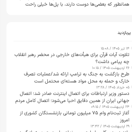
همانطور که بعضی‌ها دوست دارند، با پل‌ها خیلی راحت
می‌توانم بیشتر پل‌هایشان را در کمتر از یک ساعت از بین
ببرم+ ویدیو
پربازدید
۱۴ تیر ۱۴۰۵ / ۱۵:۰۸
تلاوت آیات قرآن برای هیأت‌های خارجی در محضر رهبر انقلاب
چه پیامی داشت؟
۲۶ اردیبهشت ۱۴۰۵ / ۱۰:۱۵
طرح‌ بازگشت به جنگ به ترامپ ارائه شد/عملیات تصرف
خارک و حمله به محل مواد هسته‌ای محتمل است
۰۵ خرداد ۱۴۰۵ / ۱۳:۲۸
دستور وزیر ارتباطات برای اتصال اینترنت صادر شد؛ اتصال
جهانی ایران از همین دقایق احیا می‌شود؛ اتصال کامل مردم
۲۴ اردیبهشت ۱۴۰۵ / ۰۹:۱۵
تا ۲۴ ساعت آینده
آغاز ثبت‌نام وام ۷۵ میلیون تومانی بازنشستگان کشوری از
امروز
۲۹ اردیبهشت ۱۴۰۵ / ۱۳:۴۲