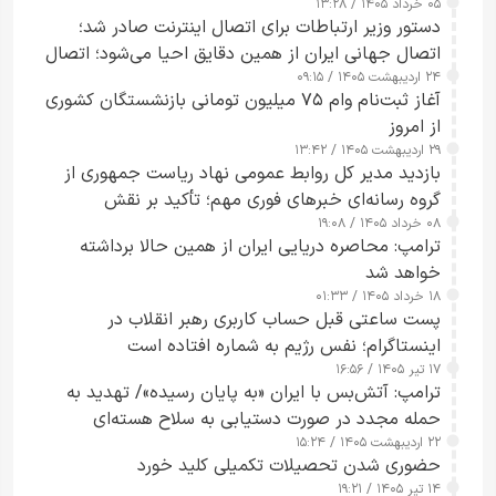
۰۵ خرداد ۱۴۰۵ / ۱۳:۲۸
دستور وزیر ارتباطات برای اتصال اینترنت صادر شد؛
اتصال جهانی ایران از همین دقایق احیا می‌شود؛ اتصال
۲۴ اردیبهشت ۱۴۰۵ / ۰۹:۱۵
کامل مردم تا ۲۴ ساعت آینده
آغاز ثبت‌نام وام ۷۵ میلیون تومانی بازنشستگان کشوری
از امروز
۲۹ اردیبهشت ۱۴۰۵ / ۱۳:۴۲
بازدید مدیر کل روابط عمومی نهاد ریاست جمهوری از
گروه رسانه‌ای خبرهای فوری مهم؛ تأکید بر نقش
۰۸ خرداد ۱۴۰۵ / ۱۹:۰۸
رسانه‌های هوشمند و مسئول در ارتقای آگاهی عمومی
ترامپ: محاصره دریایی ایران از همین حالا برداشته
خواهد شد
۱۸ خرداد ۱۴۰۵ / ۰۱:۳۳
پست ساعتی قبل حساب کاربری رهبر انقلاب در
اینستاگرام؛ نفس رژیم به شماره افتاده است​
۱۷ تیر ۱۴۰۵ / ۱۶:۵۶
ترامپ: آتش‌بس با ایران «به پایان رسیده»/ تهدید به
حمله مجدد در صورت دستیابی به سلاح هسته‌ای
۲۲ اردیبهشت ۱۴۰۵ / ۱۵:۲۴
حضوری شدن تحصیلات تکمیلی کلید خورد
۱۴ تیر ۱۴۰۵ / ۱۹:۲۱