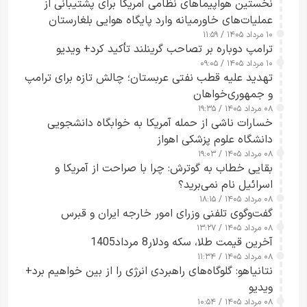
نخستین هواپیماهای نظامی آمریکا برای پشتیبانی از
عملیات‌های خاورمیانه وارد پایگاه هوایی بلغارستان
۱۰ مرداد ۱۴۰۵ / ۱۱:۵۹
شدند
ترامپ دوباره بر تصاحب گرینلند تأکید کرد+ ویدیو
۱۰ مرداد ۱۴۰۵ / ۰۹:۰۵
تهدید علیه قطب نفتی عربستان؛ چالش تازه برای ترامپ
و جمهوری‌خواهان
۰۸ مرداد ۱۴۰۵ / ۱۹:۳۵
خسارات ناشی از حمله آمریکا به خوابگاه دانشجویی
دانشگاه علوم پزشکی اهواز
۰۸ مرداد ۱۴۰۵ / ۱۹:۰۳
بقایی خطاب به گوترش: چرا با صراحت از آمریکا و
اسرائیل نام نمی‌برید؟
۰۸ مرداد ۱۴۰۵ / ۱۸:۱۵
گفت‌وگوی تلفنی وزرای امور خارجه ایران و قبرس
۰۸ مرداد ۱۴۰۵ / ۱۳:۲۷
آخرین قیمت طلا، سکه ودلار8 مرداد1405
۰۸ مرداد ۱۴۰۵ / ۱۱:۳۴
نتانیاهو: گلوگاه‌های راهبردی انرژی را از بین خواهیم برد+
ویدیو
۰۸ مرداد ۱۴۰۵ / ۱۰:۵۴