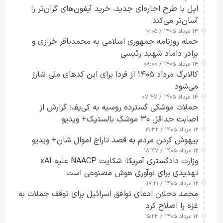
اپل با طرح اجاره‌ای جدید، خرید آیفون‌های گران‌تر را
آسان‌تر می‌کند
۱۴ مرداد ۱۴۰۵ / ۱۰:۰۵
حمله روزنامه جمهوری اسلامی به محمدباقر خرازی و
برادر داماد شهید رئیسی
۱۴ مرداد ۱۴۰۵ / ۰۸:۰۰
کالابرگ مرداد ۱۴۰۵ از فردا برای این کدهای ملی شارژ
می‌شود
۱۴ مرداد ۱۴۰۵ / ۰۷:۴۷
حملات موشکی گسترده روسیه به کی‌یف؛ گزارش از
اصابت حداقل ۳۰ موشک بالستیک+ ویدیو
۱۲ مرداد ۱۴۰۵ / ۱۹:۳۲
بیهوش کردن مردم به قصد تاراج اموال شان+ ویدیو
۱۲ مرداد ۱۴۰۵ / ۱۸:۴۷
وزارت دادگستری آمریکا: شکایت NAACP علیه xAI
تهدیدی برای نوآوری هوش مصنوعی است
۱۲ مرداد ۱۴۰۵ / ۱۷:۲۱
محمد دحلان ادعای توافق اسرائیل برای توقف حملات به
غزه را اصلاح کرد
۱۲ مرداد ۱۴۰۵ / ۱۵:۲۳