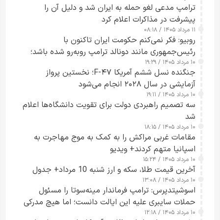
ترامپ مدعی لغو حمله به ایران شد و دلیل آن را
پیشرفت در مذاکرات اعلام کرد
۱۱ مرداد ۱۴۰۵ / ۰۸:۱۸
روبیو: فکر نمی‌کنم حکومت ایران تاکنون با
رئیس‌جمهوری مانند دونالد ترامپ روبه‌رو شده باشد؛
۱۰ مرداد ۱۴۰۵ / ۱۹:۲۹
کسی که واقعاً دست به اقدام می‌زند
جنگنده نسل ششم آمریکا F-۴۷؛ نخستین پرواز
آزمایشی در سال ۲۰۲۸ انجام می‌شود
۱۰ مرداد ۱۴۰۵ / ۱۹:۱۱
سه تصمیم راهبردی دولت برای تقویت دانشگاه‌ها اعلام
شد
۱۰ مرداد ۱۴۰۵ / ۱۸:۱۵
مقامات غربی مراکش را به کمک به موج مهاجرت به
اسپانیا متهم کردند+ ویدیو
۱۰ مرداد ۱۴۰۵ / ۱۵:۲۴
آخرین قیمت طلا، سکه و ارز شنبه 10 مرداد+ جدول
۱۰ مرداد ۱۴۰۵ / ۱۳:۰۸
اسوشیتدپرس: ترامپ فرماندار مینه‌سوتا را مسئول
حملات سایبری علیه این ایالت دانست؛ اما هیچ مدرکی
۱۰ مرداد ۱۴۰۵ / ۱۲:۱۸
ارائه نکرد