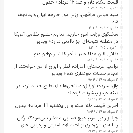
قیمت سکه، دلار و طلا ۱۲ مرداد+ جدول
۱۲ مرداد ۱۴۰۵ / ۱۵:۰۴
سید عباس عراقچی، وزیر امور خارجه ایران وارد نجف
شد
۱۲ مرداد ۱۴۰۵ / ۱۲:۱۲
سخنگوی وزارت امور خارجه: تداوم حضور نظامی آمریکا
در منطقه نتیجه‌ای جز ناامنی ندارد+ ویدیو
۱۲ مرداد ۱۴۰۵ / ۱۱:۴۱
بقائی: الان مذاکره‌ای با آمریکا نداریم+ ویدیو
۱۲ مرداد ۱۴۰۵ / ۰۸:۱۷
ترامپ: عربستان، امارات، قطر و ایران از من خواستند از
انجام حملات خودداری کنم+ ویدیو
۱۱ مرداد ۱۴۰۵ / ۱۹:۰۴
وال‌استریت ژورنال: میانجی‌ها برای طرح جدید تردد در
تنگه هرمز پیشرفت کرده‌اند
۱۱ مرداد ۱۴۰۵ / ۱۶:۱۲
آخرین قیمت طلا، سکه و ارز یکشنبه 11 مرداد+ جدول
۱۱ مرداد ۱۴۰۵ / ۱۰:۴۶
چرا از رهبر سوم هیچ صدایی منتشر نمی‌شود؟/ ارگان
رسانه‌ای شهرداری از احتمالات امنیتی و ردیابی های
۱۱ مرداد ۱۴۰۵ / ۰۹:۱۷
جاسوسی گفت