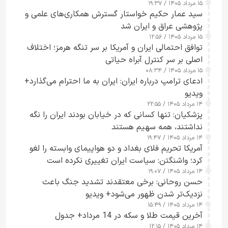
۱۵ مرداد ۱۴۰۵ / ۱۹:۳۷
سید عمار حکیم خواستار گسترش همکاری‌های علمی و
پژوهشی عراق و ایران شد
۱۵ مرداد ۱۴۰۵ / ۱۲:۵۶
توافق احتمالی ایران و آمریکا بر سر تنگه هرمز؛ اختلاف
اصلی بر سر کنترل آبراه حیاتی
۱۵ مرداد ۱۴۰۵ / ۰۸:۳۴
ادعای ترامپ درباره ایران: ایران به ما احترام می‌گذارد+
ویدیو
۱۴ مرداد ۱۴۰۵ / ۲۲:۵۵
پزشکیان: تنها کسانی که در خیابان بودند ایران را نگه
نداشتند، همه سهیم هستند
۱۴ مرداد ۱۴۰۵ / ۱۹:۴۷
آمریکا تحریم فلای بغداد و دو هواپیمای وابسته را لغو
کرد؛ واشنگتن: سیاست ایران تغییری نکرده است
۱۴ مرداد ۱۴۰۵ / ۱۹:۰۷
حسن روحانی: برخی معتقدند تشدید جنگ باعث
نزدیک‌تر شدن ظهور می‌شود+ ویدیو
۱۴ مرداد ۱۴۰۵ / ۱۵:۴۹
آخرین قیمت طلا و سکه در 14 مرداد+ جدول
۱۴ مرداد ۱۴۰۵ / ۱۲:۱۵