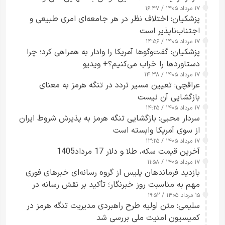
۱۷ مرداد ۱۴۰۵ / ۱۶:۴۷
آبراه را آزاد کند
پزشکیان: اختلاف نظر در هر جامعه‌ای امری طبیعی و
اجتناب‌ناپذیر است
۱۷ مرداد ۱۴۰۵ / ۱۴:۵۶
پزشکیان: گفت‌وگوها آمریکا را وادار به همراهی کرد؛ چرا
دستاوردها را خراب می‌کنیم؟+ ویدیو
۱۷ مرداد ۱۴۰۵ / ۱۴:۳۸
عراقچی: تعیین مسیر تردد در تنگه هرمز به معنای
بازگشایی آن نیست
۱۷ مرداد ۱۴۰۵ / ۱۴:۲۵
سردار محبی: بازگشایی تنگه هرمز به پذیرش شروط ایران
از سوی آمریکا وابسته است
۱۷ مرداد ۱۴۰۵ / ۱۳:۲۵
آخرین قیمت سکه، طلا و دلار 17 مرداد1405
۱۷ مرداد ۱۴۰۵ / ۱۱:۵۸
بازدید فرماندهان پلیس از گروه رسانه‌ای خبرهای فوری
مهم به مناسبت روز خبرنگار؛ تأکید بر نقش رسانه در
۱۵ مرداد ۱۴۰۵ / ۱۹:۵۲
تقویت امنیت و اعتماد عمومی
سلیمی: متن اولیه طرح راهبردی مدیریت تنگه هرمز در
کمیسیون امنیت ملی بررسی شد