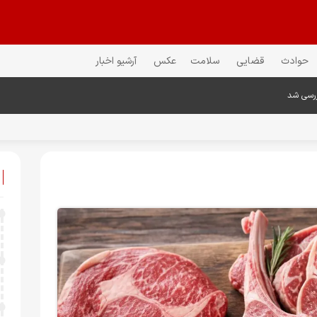
حوادث
قضایی
سلامت
عکس
آرشیو اخبار
ررسی شد