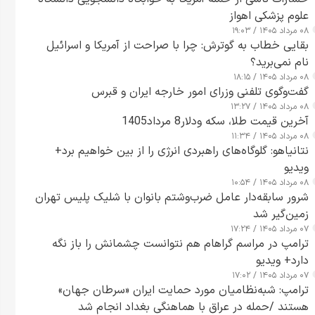
علوم پزشکی اهواز
۰۸ مرداد ۱۴۰۵ / ۱۹:۰۳
بقایی خطاب به گوترش: چرا با صراحت از آمریکا و اسرائیل
نام نمی‌برید؟
۰۸ مرداد ۱۴۰۵ / ۱۸:۱۵
گفت‌وگوی تلفنی وزرای امور خارجه ایران و قبرس
۰۸ مرداد ۱۴۰۵ / ۱۳:۲۷
آخرین قیمت طلا، سکه ودلار8 مرداد1405
۰۸ مرداد ۱۴۰۵ / ۱۱:۳۴
نتانیاهو: گلوگاه‌های راهبردی انرژی را از بین خواهیم برد+
ویدیو
۰۸ مرداد ۱۴۰۵ / ۱۰:۵۴
شرور سابقه‌دار عامل ضرب‌وشتم بانوان با شلیک پلیس تهران
زمین‌گیر شد
۰۷ مرداد ۱۴۰۵ / ۱۷:۲۴
ترامپ در مراسم گراهام هم نتوانست چشمانش را باز نگه
دارد+ ویدیو
۰۷ مرداد ۱۴۰۵ / ۱۷:۰۲
ترامپ: شبه‌نظامیان مورد حمایت ایران «سرطان جهان»
هستند /حمله در عراق با هماهنگی بغداد انجام شد