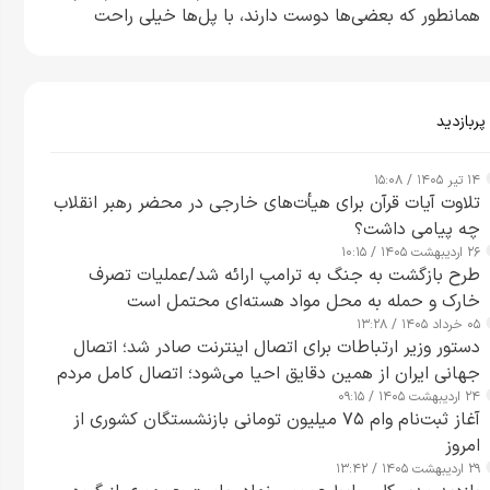
همانطور که بعضی‌ها دوست دارند، با پل‌ها خیلی راحت
می‌توانم بیشتر پل‌هایشان را در کمتر از یک ساعت از بین
ببرم+ ویدیو
پربازدید
۱۴ تیر ۱۴۰۵ / ۱۵:۰۸
تلاوت آیات قرآن برای هیأت‌های خارجی در محضر رهبر انقلاب
چه پیامی داشت؟
۲۶ اردیبهشت ۱۴۰۵ / ۱۰:۱۵
طرح‌ بازگشت به جنگ به ترامپ ارائه شد/عملیات تصرف
خارک و حمله به محل مواد هسته‌ای محتمل است
۰۵ خرداد ۱۴۰۵ / ۱۳:۲۸
دستور وزیر ارتباطات برای اتصال اینترنت صادر شد؛ اتصال
جهانی ایران از همین دقایق احیا می‌شود؛ اتصال کامل مردم
۲۴ اردیبهشت ۱۴۰۵ / ۰۹:۱۵
تا ۲۴ ساعت آینده
آغاز ثبت‌نام وام ۷۵ میلیون تومانی بازنشستگان کشوری از
امروز
۲۹ اردیبهشت ۱۴۰۵ / ۱۳:۴۲