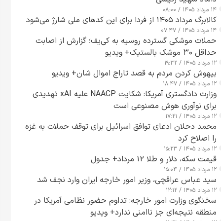
۱۴ مرداد ۱۴۰۵ / ۰۸:۰۰
کالابرگ مرداد ۱۴۰۵ از فردا برای این کدهای ملی شارژ می‌شود
۱۴ مرداد ۱۴۰۵ / ۰۷:۴۷
حملات موشکی گسترده روسیه به کی‌یف؛ گزارش از اصابت
حداقل ۳۰ موشک بالستیک+ ویدیو
۱۲ مرداد ۱۴۰۵ / ۱۹:۳۲
بیهوش کردن مردم به قصد تاراج اموال شان+ ویدیو
۱۲ مرداد ۱۴۰۵ / ۱۸:۴۷
وزارت دادگستری آمریکا: شکایت NAACP علیه xAI تهدیدی
برای نوآوری هوش مصنوعی است
۱۲ مرداد ۱۴۰۵ / ۱۷:۲۱
محمد دحلان ادعای توافق اسرائیل برای توقف حملات به غزه
را اصلاح کرد
۱۲ مرداد ۱۴۰۵ / ۱۵:۲۳
قیمت سکه، دلار و طلا ۱۲ مرداد+ جدول
۱۲ مرداد ۱۴۰۵ / ۱۵:۰۴
سید عباس عراقچی، وزیر امور خارجه ایران وارد نجف شد
۱۲ مرداد ۱۴۰۵ / ۱۲:۱۲
سخنگوی وزارت امور خارجه: تداوم حضور نظامی آمریکا در
منطقه نتیجه‌ای جز ناامنی ندارد+ ویدیو