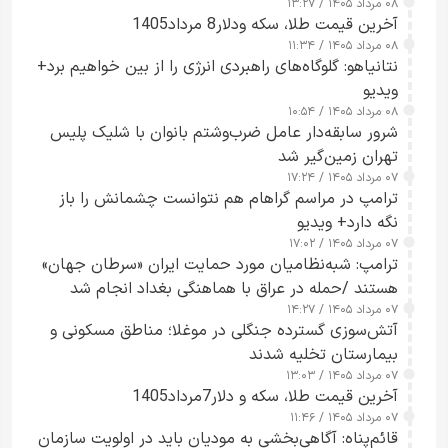
۰۸ مرداد ۱۴۰۵ / ۱۳:۲۷
آخرین قیمت طلا، سکه ودلار8 مرداد1405
۰۸ مرداد ۱۴۰۵ / ۱۱:۳۴
نتانیاهو: گلوگاه‌های راهبردی انرژی را از بین خواهیم برد+
ویدیو
۰۸ مرداد ۱۴۰۵ / ۱۰:۵۴
شرور سابقه‌دار عامل ضرب‌وشتم بانوان با شلیک پلیس
تهران زمین‌گیر شد
۰۷ مرداد ۱۴۰۵ / ۱۷:۲۴
ترامپ در مراسم گراهام هم نتوانست چشمانش را باز
نگه دارد+ ویدیو
۰۷ مرداد ۱۴۰۵ / ۱۷:۰۲
ترامپ: شبه‌نظامیان مورد حمایت ایران «سرطان جهان»
هستند /حمله در عراق با هماهنگی بغداد انجام شد
۰۷ مرداد ۱۴۰۵ / ۱۴:۲۷
آتش‌سوزی گسترده جنگلی در موغلا؛ مناطق مسکونی و
بیمارستان تخلیه شدند
۰۷ مرداد ۱۴۰۵ / ۱۳:۰۳
آخرین قیمت طلا، سکه و دلار7مرداد1405
۰۷ مرداد ۱۴۰۵ / ۱۱:۴۶
قائم‌پناه: آگاهی‌بخشی به مودیان باید در اولویت سازمان