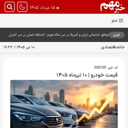
۱۵ مرداد ۱۴۰۵
فوری
توافق احتمالی ایران و آمریکا بر سر تنگه هرمز؛ اختلاف اصلی بر سر کنترل
آبراه حیاتی
خانه
اقتصادی
۱۰ تیر ۱۴۰۵ / ۱۷:۲۳
کد خبر:
230155
قیمت خودرو | ۱۰ تیرماه ۱۴۰۵