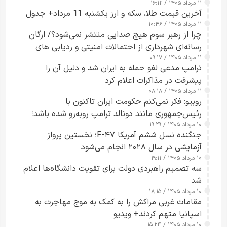
۱۱ مرداد ۱۴۰۵ / ۱۶:۱۲
آخرین قیمت طلا، سکه و ارز یکشنبه 11 مرداد+ جدول
۱۱ مرداد ۱۴۰۵ / ۱۰:۴۶
چرا از رهبر سوم هیچ صدایی منتشر نمی‌شود؟/ ارگان
رسانه‌ای شهرداری از احتمالات امنیتی و ردیابی های
۱۱ مرداد ۱۴۰۵ / ۰۹:۱۷
جاسوسی گفت
ترامپ مدعی لغو حمله به ایران شد و دلیل آن را
پیشرفت در مذاکرات اعلام کرد
۱۱ مرداد ۱۴۰۵ / ۰۸:۱۸
روبیو: فکر نمی‌کنم حکومت ایران تاکنون با
رئیس‌جمهوری مانند دونالد ترامپ روبه‌رو شده باشد؛
۱۰ مرداد ۱۴۰۵ / ۱۹:۲۹
کسی که واقعاً دست به اقدام می‌زند
جنگنده نسل ششم آمریکا F-۴۷؛ نخستین پرواز
آزمایشی در سال ۲۰۲۸ انجام می‌شود
۱۰ مرداد ۱۴۰۵ / ۱۹:۱۱
سه تصمیم راهبردی دولت برای تقویت دانشگاه‌ها اعلام
شد
۱۰ مرداد ۱۴۰۵ / ۱۸:۱۵
مقامات غربی مراکش را به کمک به موج مهاجرت به
اسپانیا متهم کردند+ ویدیو
۱۰ مرداد ۱۴۰۵ / ۱۵:۲۴