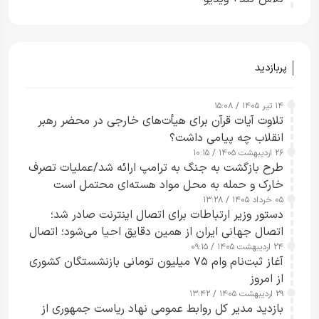
پربازدید
۱۴ تیر ۱۴۰۵ / ۱۵:۰۸
تلاوت آیات قرآن برای هیأت‌های خارجی در محضر رهبر
انقلاب چه پیامی داشت؟
۲۶ اردیبهشت ۱۴۰۵ / ۱۰:۱۵
طرح‌ بازگشت به جنگ به ترامپ ارائه شد/عملیات تصرف
خارک و حمله به محل مواد هسته‌ای محتمل است
۰۵ خرداد ۱۴۰۵ / ۱۳:۲۸
دستور وزیر ارتباطات برای اتصال اینترنت صادر شد؛
اتصال جهانی ایران از همین دقایق احیا می‌شود؛ اتصال
۲۴ اردیبهشت ۱۴۰۵ / ۰۹:۱۵
کامل مردم تا ۲۴ ساعت آینده
آغاز ثبت‌نام وام ۷۵ میلیون تومانی بازنشستگان کشوری
از امروز
۲۹ اردیبهشت ۱۴۰۵ / ۱۳:۴۲
بازدید مدیر کل روابط عمومی نهاد ریاست جمهوری از