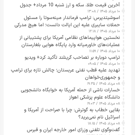
آخرین قیمت طلا، سکه و ارز شنبه 10 مرداد+ جدول
۱۰ مرداد ۱۴۰۵ / ۱۳:۰۸
اسوشیتدپرس: ترامپ فرماندار مینه‌سوتا را مسئول
حملات سایبری علیه این ایالت دانست؛ اما هیچ مدرکی
۱۰ مرداد ۱۴۰۵ / ۱۲:۱۸
ارائه نکرد
نخستین هواپیماهای نظامی آمریکا برای پشتیبانی از
عملیات‌های خاورمیانه وارد پایگاه هوایی بلغارستان
۱۰ مرداد ۱۴۰۵ / ۱۱:۵۹
شدند
ترامپ دوباره بر تصاحب گرینلند تأکید کرد+ ویدیو
۱۰ مرداد ۱۴۰۵ / ۰۹:۰۵
تهدید علیه قطب نفتی عربستان؛ چالش تازه برای ترامپ
و جمهوری‌خواهان
۰۸ مرداد ۱۴۰۵ / ۱۹:۳۵
خسارات ناشی از حمله آمریکا به خوابگاه دانشجویی
دانشگاه علوم پزشکی اهواز
۰۸ مرداد ۱۴۰۵ / ۱۹:۰۳
بقایی خطاب به گوترش: چرا با صراحت از آمریکا و
اسرائیل نام نمی‌برید؟
۰۸ مرداد ۱۴۰۵ / ۱۸:۱۵
گفت‌وگوی تلفنی وزرای امور خارجه ایران و قبرس