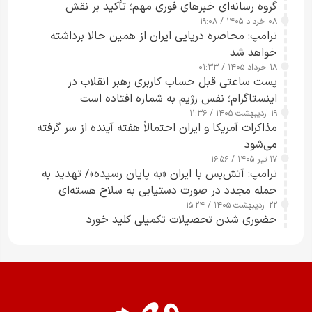
گروه رسانه‌ای خبرهای فوری مهم؛ تأکید بر نقش
۰۸ خرداد ۱۴۰۵ / ۱۹:۰۸
رسانه‌های هوشمند و مسئول در ارتقای آگاهی عمومی
ترامپ: محاصره دریایی ایران از همین حالا برداشته
خواهد شد
۱۸ خرداد ۱۴۰۵ / ۰۱:۳۳
پست ساعتی قبل حساب کاربری رهبر انقلاب در
اینستاگرام؛ نفس رژیم به شماره افتاده است​
۱۹ اردیبهشت ۱۴۰۵ / ۱۱:۳۶
مذاکرات آمریکا و ایران احتمالاً هفته آینده از سر گرفته
می‌شود
۱۷ تیر ۱۴۰۵ / ۱۶:۵۶
ترامپ: آتش‌بس با ایران «به پایان رسیده»/ تهدید به
حمله مجدد در صورت دستیابی به سلاح هسته‌ای
۲۲ اردیبهشت ۱۴۰۵ / ۱۵:۲۴
حضوری شدن تحصیلات تکمیلی کلید خورد