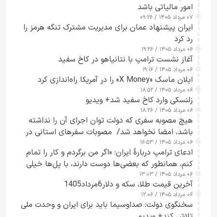
امور مالیاتی باشد
۰۷ مرداد ۱۴۰۵ / ۰۹:۲۶
ایران پیشنهاد عمان برای مدیریت مشترک تنگه هرمز را
رد کرد
۰۶ مرداد ۱۴۰۵ / ۱۹:۲۶
آغاز نشست ترامپ با نتانیاهو در کاخ سفید
۰۶ مرداد ۱۴۰۵ / ۱۹:۱۶
ایلان ماسک «X Money» را در آمریکا راه‌اندازی کرد
۰۶ مرداد ۱۴۰۵ / ۱۸:۵۲
زلنسکی وارد کاخ سفید شد+ ویدیو
۰۶ مرداد ۱۴۰۵ / ۱۸:۲۶
هیچ مصوبه سفری که دولت توان اجرای آن را نداشته
باشد، امضا نخواهد شد/ مصوبات سفرهای استانی در
۰۶ مرداد ۱۴۰۵ / ۱۶:۵۳
چارچوب قانون بودجه است+ عکس
ادعای ترامپ دربارهٔ ایران: «اگر من برگردم و کار را تمام
کنم، همانطور که بعضی‌ها دوست دارند، با پل‌ها خیلی
۰۶ مرداد ۱۴۰۵ / ۱۳:۰۳
راحت می‌توانم بیشتر پل‌هایشان را در کمتر از یک
آخرین قیمت طلا، سکه و دلار6مرداد1405
ساعت از بین ببرم+ ویدیو
۰۶ مرداد ۱۴۰۵ / ۱۲:۰۶
سخنگوی دولت: صداوسیما باید برای ایران و وحدت ملی
تلاش کند+ ویدیو