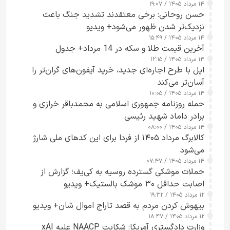
۱۴ مرداد ۱۴۰۵ / ۱۹:۰۷
حسن روحانی: برخی معتقدند تشدید جنگ باعث
نزدیک‌تر شدن ظهور می‌شود+ ویدیو
۱۴ مرداد ۱۴۰۵ / ۱۵:۴۹
آخرین قیمت طلا و سکه در 14 مرداد+ جدول
۱۴ مرداد ۱۴۰۵ / ۱۲:۱۵
اپل با طرح اجاره‌ای جدید، خرید آیفون‌های گران‌تر را
آسان‌تر می‌کند
۱۴ مرداد ۱۴۰۵ / ۱۰:۰۵
حمله روزنامه جمهوری اسلامی به محمدباقر خرازی و
برادر داماد شهید رئیسی
۱۴ مرداد ۱۴۰۵ / ۰۸:۰۰
کالابرگ مرداد ۱۴۰۵ از فردا برای این کدهای ملی شارژ
می‌شود
۱۴ مرداد ۱۴۰۵ / ۰۷:۴۷
حملات موشکی گسترده روسیه به کی‌یف؛ گزارش از
اصابت حداقل ۳۰ موشک بالستیک+ ویدیو
۱۲ مرداد ۱۴۰۵ / ۱۹:۳۲
بیهوش کردن مردم به قصد تاراج اموال شان+ ویدیو
۱۲ مرداد ۱۴۰۵ / ۱۸:۴۷
وزارت دادگستری آمریکا: شکایت NAACP علیه xAI