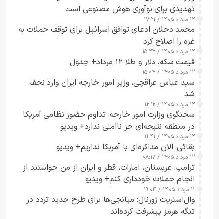
تهدیدی برای نوآوری هوش مصنوعی است
۱۲ مرداد ۱۴۰۵ / ۱۷:۲۱
محمد دحلان ادعای توافق اسرائیل برای توقف حملات به
غزه را اصلاح کرد
۱۲ مرداد ۱۴۰۵ / ۱۵:۲۳
قیمت سکه، دلار و طلا ۱۲ مرداد+ جدول
۱۲ مرداد ۱۴۰۵ / ۱۵:۰۴
سید عباس عراقچی، وزیر امور خارجه ایران وارد نجف
شد
۱۲ مرداد ۱۴۰۵ / ۱۲:۱۲
سخنگوی وزارت امور خارجه: تداوم حضور نظامی آمریکا
در منطقه نتیجه‌ای جز ناامنی ندارد+ ویدیو
۱۲ مرداد ۱۴۰۵ / ۱۱:۴۱
بقائی: الان مذاکره‌ای با آمریکا نداریم+ ویدیو
۱۲ مرداد ۱۴۰۵ / ۰۸:۱۷
ترامپ: عربستان، امارات، قطر و ایران از من خواستند از
انجام حملات خودداری کنم+ ویدیو
۱۱ مرداد ۱۴۰۵ / ۱۹:۰۴
وال‌استریت ژورنال: میانجی‌ها برای طرح جدید تردد در
تنگه هرمز پیشرفت کرده‌اند