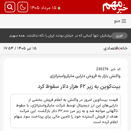
۱۵ مرداد ۱۴۰۵
فوری
پزشکیان: تنها کسانی که در خیابان بودند ایران را نگه نداشتند، همه سهیم
هستند
خانه
اقتصادی
۱۵ تیر ۱۴۰۵ / ۱۷:۵۴
کد خبر:
230276
واکنش بازار به فروش دارایی مایکرواستراتژی
بیت‌کوین به زیر ۶۲ هزار دلار سقوط کرد
قیمت بیت‌کوین امروز در واکنش به اعلام فروش بخشی از
دارایی‌های این ارز دیجیتال توسط شرکت مایکرواستراتژی، با سقوط
ناگهانی مواجه شد و به زیر مرز ۶۲,۰۰۰ دلار بازگشت. این شرکت
هدف از فروش گسترده خود را تامین مالی برای پرداخت سود سهام
اعلام کرده است.