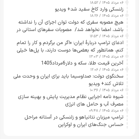
۰۶ مرداد ۱۴۰۵ / ۱۸:۵۲
زلنسکی وارد کاخ سفید شد+ ویدیو
۰۶ مرداد ۱۴۰۵ / ۱۸:۲۶
هیچ مصوبه سفری که دولت توان اجرای آن را نداشته
باشد، امضا نخواهد شد/ مصوبات سفرهای استانی در
۰۶ مرداد ۱۴۰۵ / ۱۶:۵۳
چارچوب قانون بودجه است+ عکس
ادعای ترامپ دربارهٔ ایران: «اگر من برگردم و کار را تمام
کنم، همانطور که بعضی‌ها دوست دارند، با پل‌ها خیلی
۰۶ مرداد ۱۴۰۵ / ۱۳:۰۳
راحت می‌توانم بیشتر پل‌هایشان را در کمتر از یک
آخرین قیمت طلا، سکه و دلار6مرداد1405
ساعت از بین ببرم+ ویدیو
۰۶ مرداد ۱۴۰۵ / ۱۲:۰۶
سخنگوی دولت: صداوسیما باید برای ایران و وحدت ملی
تلاش کند+ ویدیو
۰۶ مرداد ۱۴۰۵ / ۱۰:۳۶
شیوه نامه اجرایی نظام مدیریت پایش و بهینه سازی
مصرف آب و حامل های انرژی
۰۶ مرداد ۱۴۰۵ / ۰۹:۴۸
ترامپ میزبان نتانیاهو و زلنسکی در آستانه مراحل
حساس جنگ‌های ایران و اوکراین