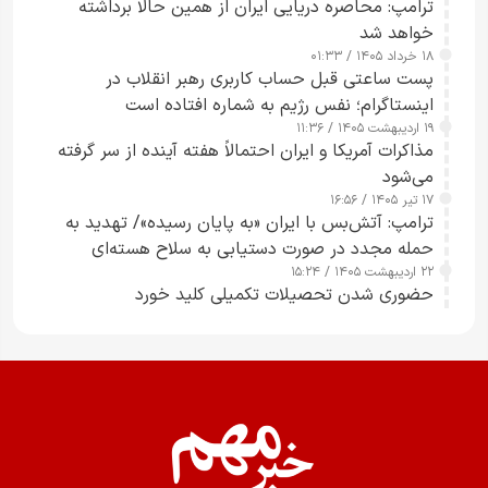
ترامپ: محاصره دریایی ایران از همین حالا برداشته
خواهد شد
۱۸ خرداد ۱۴۰۵ / ۰۱:۳۳
پست ساعتی قبل حساب کاربری رهبر انقلاب در
اینستاگرام؛ نفس رژیم به شماره افتاده است​
۱۹ اردیبهشت ۱۴۰۵ / ۱۱:۳۶
مذاکرات آمریکا و ایران احتمالاً هفته آینده از سر گرفته
می‌شود
۱۷ تیر ۱۴۰۵ / ۱۶:۵۶
ترامپ: آتش‌بس با ایران «به پایان رسیده»/ تهدید به
حمله مجدد در صورت دستیابی به سلاح هسته‌ای
۲۲ اردیبهشت ۱۴۰۵ / ۱۵:۲۴
حضوری شدن تحصیلات تکمیلی کلید خورد