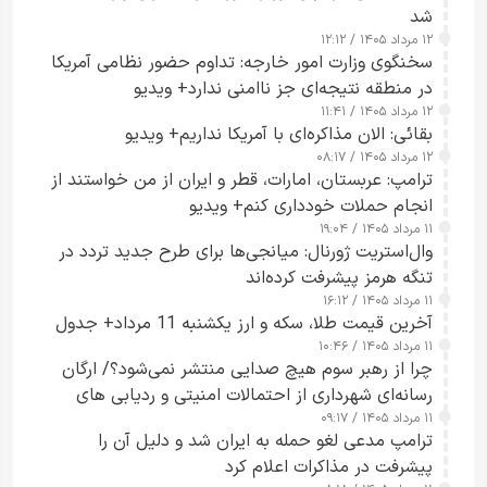
شد
۱۲ مرداد ۱۴۰۵ / ۱۲:۱۲
سخنگوی وزارت امور خارجه: تداوم حضور نظامی آمریکا
در منطقه نتیجه‌ای جز ناامنی ندارد+ ویدیو
۱۲ مرداد ۱۴۰۵ / ۱۱:۴۱
بقائی: الان مذاکره‌ای با آمریکا نداریم+ ویدیو
۱۲ مرداد ۱۴۰۵ / ۰۸:۱۷
ترامپ: عربستان، امارات، قطر و ایران از من خواستند از
انجام حملات خودداری کنم+ ویدیو
۱۱ مرداد ۱۴۰۵ / ۱۹:۰۴
وال‌استریت ژورنال: میانجی‌ها برای طرح جدید تردد در
تنگه هرمز پیشرفت کرده‌اند
۱۱ مرداد ۱۴۰۵ / ۱۶:۱۲
آخرین قیمت طلا، سکه و ارز یکشنبه 11 مرداد+ جدول
۱۱ مرداد ۱۴۰۵ / ۱۰:۴۶
چرا از رهبر سوم هیچ صدایی منتشر نمی‌شود؟/ ارگان
رسانه‌ای شهرداری از احتمالات امنیتی و ردیابی های
۱۱ مرداد ۱۴۰۵ / ۰۹:۱۷
جاسوسی گفت
ترامپ مدعی لغو حمله به ایران شد و دلیل آن را
پیشرفت در مذاکرات اعلام کرد