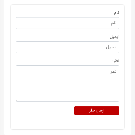
نام
ایمیل
نظر:
ارسال نظر