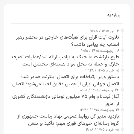
پربازدید
۱۴ تیر ۱۴۰۵ / ۱۵:۰۸
تلاوت آیات قرآن برای هیأت‌های خارجی در محضر رهبر
انقلاب چه پیامی داشت؟
۲۶ اردیبهشت ۱۴۰۵ / ۱۰:۱۵
طرح‌ بازگشت به جنگ به ترامپ ارائه شد/عملیات تصرف
خارک و حمله به محل مواد هسته‌ای محتمل است
۰۵ خرداد ۱۴۰۵ / ۱۳:۲۸
دستور وزیر ارتباطات برای اتصال اینترنت صادر شد؛
اتصال جهانی ایران از همین دقایق احیا می‌شود؛ اتصال
۲۴ اردیبهشت ۱۴۰۵ / ۰۹:۱۵
کامل مردم تا ۲۴ ساعت آینده
آغاز ثبت‌نام وام ۷۵ میلیون تومانی بازنشستگان کشوری
از امروز
۲۹ اردیبهشت ۱۴۰۵ / ۱۳:۴۲
بازدید مدیر کل روابط عمومی نهاد ریاست جمهوری از
گروه رسانه‌ای خبرهای فوری مهم؛ تأکید بر نقش
۰۸ خرداد ۱۴۰۵ / ۱۹:۰۸
رسانه‌های هوشمند و مسئول در ارتقای آگاهی عمومی