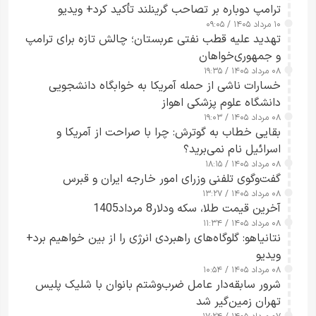
ترامپ دوباره بر تصاحب گرینلند تأکید کرد+ ویدیو
۱۰ مرداد ۱۴۰۵ / ۰۹:۰۵
تهدید علیه قطب نفتی عربستان؛ چالش تازه برای ترامپ
و جمهوری‌خواهان
۰۸ مرداد ۱۴۰۵ / ۱۹:۳۵
خسارات ناشی از حمله آمریکا به خوابگاه دانشجویی
دانشگاه علوم پزشکی اهواز
۰۸ مرداد ۱۴۰۵ / ۱۹:۰۳
بقایی خطاب به گوترش: چرا با صراحت از آمریکا و
اسرائیل نام نمی‌برید؟
۰۸ مرداد ۱۴۰۵ / ۱۸:۱۵
گفت‌وگوی تلفنی وزرای امور خارجه ایران و قبرس
۰۸ مرداد ۱۴۰۵ / ۱۳:۲۷
آخرین قیمت طلا، سکه ودلار8 مرداد1405
۰۸ مرداد ۱۴۰۵ / ۱۱:۳۴
نتانیاهو: گلوگاه‌های راهبردی انرژی را از بین خواهیم برد+
ویدیو
۰۸ مرداد ۱۴۰۵ / ۱۰:۵۴
شرور سابقه‌دار عامل ضرب‌وشتم بانوان با شلیک پلیس
تهران زمین‌گیر شد