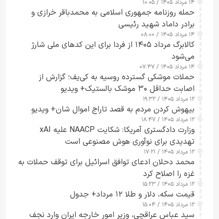
۱۴ مرداد ۱۴۰۵ / ۱۰:۰۵
حمله روزنامه جمهوری اسلامی به محمدباقر خرازی و
برادر داماد شهید رئیسی
۱۴ مرداد ۱۴۰۵ / ۰۸:۰۰
کالابرگ مرداد ۱۴۰۵ از فردا برای این کدهای ملی شارژ
می‌شود
۱۴ مرداد ۱۴۰۵ / ۰۷:۴۷
حملات موشکی گسترده روسیه به کی‌یف؛ گزارش از
اصابت حداقل ۳۰ موشک بالستیک+ ویدیو
۱۲ مرداد ۱۴۰۵ / ۱۹:۳۲
بیهوش کردن مردم به قصد تاراج اموال شان+ ویدیو
۱۲ مرداد ۱۴۰۵ / ۱۸:۴۷
وزارت دادگستری آمریکا: شکایت NAACP علیه xAI
تهدیدی برای نوآوری هوش مصنوعی است
۱۲ مرداد ۱۴۰۵ / ۱۷:۲۱
محمد دحلان ادعای توافق اسرائیل برای توقف حملات به
غزه را اصلاح کرد
۱۲ مرداد ۱۴۰۵ / ۱۵:۲۳
قیمت سکه، دلار و طلا ۱۲ مرداد+ جدول
۱۲ مرداد ۱۴۰۵ / ۱۵:۰۴
سید عباس عراقچی، وزیر امور خارجه ایران وارد نجف