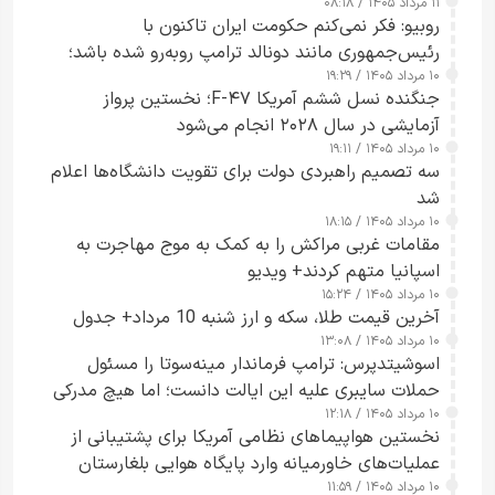
۱۱ مرداد ۱۴۰۵ / ۰۸:۱۸
روبیو: فکر نمی‌کنم حکومت ایران تاکنون با
رئیس‌جمهوری مانند دونالد ترامپ روبه‌رو شده باشد؛
۱۰ مرداد ۱۴۰۵ / ۱۹:۲۹
کسی که واقعاً دست به اقدام می‌زند
جنگنده نسل ششم آمریکا F-۴۷؛ نخستین پرواز
آزمایشی در سال ۲۰۲۸ انجام می‌شود
۱۰ مرداد ۱۴۰۵ / ۱۹:۱۱
سه تصمیم راهبردی دولت برای تقویت دانشگاه‌ها اعلام
شد
۱۰ مرداد ۱۴۰۵ / ۱۸:۱۵
مقامات غربی مراکش را به کمک به موج مهاجرت به
اسپانیا متهم کردند+ ویدیو
۱۰ مرداد ۱۴۰۵ / ۱۵:۲۴
آخرین قیمت طلا، سکه و ارز شنبه 10 مرداد+ جدول
۱۰ مرداد ۱۴۰۵ / ۱۳:۰۸
اسوشیتدپرس: ترامپ فرماندار مینه‌سوتا را مسئول
حملات سایبری علیه این ایالت دانست؛ اما هیچ مدرکی
۱۰ مرداد ۱۴۰۵ / ۱۲:۱۸
ارائه نکرد
نخستین هواپیماهای نظامی آمریکا برای پشتیبانی از
عملیات‌های خاورمیانه وارد پایگاه هوایی بلغارستان
۱۰ مرداد ۱۴۰۵ / ۱۱:۵۹
شدند