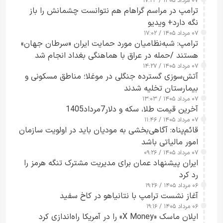
۰۷ مرداد ۱۴۰۵ / ۱۷:۲۴
ترامپ در مراسم گراهام هم نتوانست چشمانش را باز
نگه دارد+ ویدیو
۰۷ مرداد ۱۴۰۵ / ۱۷:۰۲
ترامپ: شبه‌نظامیان مورد حمایت ایران «سرطان جهان»
هستند /حمله در عراق با هماهنگی بغداد انجام شد
۰۷ مرداد ۱۴۰۵ / ۱۴:۲۷
آتش‌سوزی گسترده جنگلی در موغلا؛ مناطق مسکونی و
بیمارستان تخلیه شدند
۰۷ مرداد ۱۴۰۵ / ۱۳:۰۳
آخرین قیمت طلا، سکه و دلار7مرداد1405
۰۷ مرداد ۱۴۰۵ / ۱۱:۴۶
قائم‌پناه: آگاهی‌بخشی به مودیان باید در اولویت سازمان
امور مالیاتی باشد
۰۷ مرداد ۱۴۰۵ / ۰۹:۲۶
ایران پیشنهاد عمان برای مدیریت مشترک تنگه هرمز را
رد کرد
۰۶ مرداد ۱۴۰۵ / ۱۹:۲۶
آغاز نشست ترامپ با نتانیاهو در کاخ سفید
۰۶ مرداد ۱۴۰۵ / ۱۹:۱۶
ایلان ماسک «X Money» را در آمریکا راه‌اندازی کرد