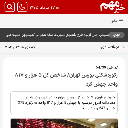
۱۷ مرداد ۱۴۰۵
فوری
سلیمی: متن اولیه طرح راهبردی مدیریت تنگه هرمز در کمیسیون امنیت ملی
بررسی شد
خانه
اقتصادی
۰۹ دی ۱۳۹۸ / ۱۵:۰۶
کد خبر:
54739
رکوردشکنی بورس تهران/ شاخص کل ۵ هزار و ۸۱۷
واحد جهش کرد
خبرهای فوری: شاخص کل بورس اوراق بهادار تهران در پایان
معاملات امروز دوشنبه با جهش 5 هزار و 817 واحد به رکورد 375
هزار و 547 واحد رسید.