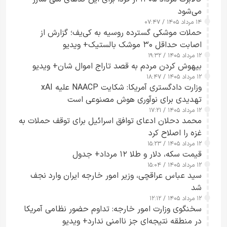
می‌شود
۱۴ مرداد ۱۴۰۵ / ۰۷:۴۷
حملات موشکی گسترده روسیه به کی‌یف؛ گزارش از
اصابت حداقل ۳۰ موشک بالستیک+ ویدیو
۱۲ مرداد ۱۴۰۵ / ۱۹:۳۲
بیهوش کردن مردم به قصد تاراج اموال شان+ ویدیو
۱۲ مرداد ۱۴۰۵ / ۱۸:۴۷
وزارت دادگستری آمریکا: شکایت NAACP علیه xAI
تهدیدی برای نوآوری هوش مصنوعی است
۱۲ مرداد ۱۴۰۵ / ۱۷:۲۱
محمد دحلان ادعای توافق اسرائیل برای توقف حملات به
غزه را اصلاح کرد
۱۲ مرداد ۱۴۰۵ / ۱۵:۲۳
قیمت سکه، دلار و طلا ۱۲ مرداد+ جدول
۱۲ مرداد ۱۴۰۵ / ۱۵:۰۴
سید عباس عراقچی، وزیر امور خارجه ایران وارد نجف
شد
۱۲ مرداد ۱۴۰۵ / ۱۲:۱۲
سخنگوی وزارت امور خارجه: تداوم حضور نظامی آمریکا
در منطقه نتیجه‌ای جز ناامنی ندارد+ ویدیو