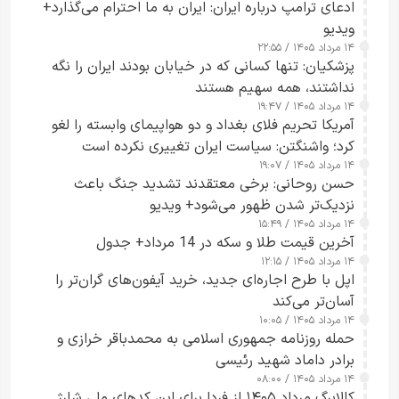
ادعای ترامپ درباره ایران: ایران به ما احترام می‌گذارد+
ویدیو
۱۴ مرداد ۱۴۰۵ / ۲۲:۵۵
پزشکیان: تنها کسانی که در خیابان بودند ایران را نگه
نداشتند، همه سهیم هستند
۱۴ مرداد ۱۴۰۵ / ۱۹:۴۷
آمریکا تحریم فلای بغداد و دو هواپیمای وابسته را لغو
کرد؛ واشنگتن: سیاست ایران تغییری نکرده است
۱۴ مرداد ۱۴۰۵ / ۱۹:۰۷
حسن روحانی: برخی معتقدند تشدید جنگ باعث
نزدیک‌تر شدن ظهور می‌شود+ ویدیو
۱۴ مرداد ۱۴۰۵ / ۱۵:۴۹
آخرین قیمت طلا و سکه در 14 مرداد+ جدول
۱۴ مرداد ۱۴۰۵ / ۱۲:۱۵
اپل با طرح اجاره‌ای جدید، خرید آیفون‌های گران‌تر را
آسان‌تر می‌کند
۱۴ مرداد ۱۴۰۵ / ۱۰:۰۵
حمله روزنامه جمهوری اسلامی به محمدباقر خرازی و
برادر داماد شهید رئیسی
۱۴ مرداد ۱۴۰۵ / ۰۸:۰۰
کالابرگ مرداد ۱۴۰۵ از فردا برای این کدهای ملی شارژ