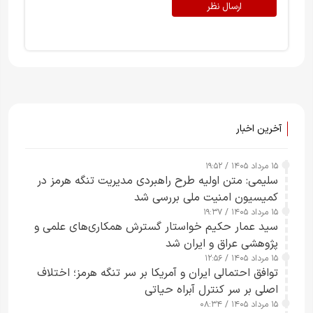
ارسال نظر
آخرین اخبار
۱۵ مرداد ۱۴۰۵ / ۱۹:۵۲
سلیمی: متن اولیه طرح راهبردی مدیریت تنگه هرمز در
کمیسیون امنیت ملی بررسی شد
۱۵ مرداد ۱۴۰۵ / ۱۹:۳۷
سید عمار حکیم خواستار گسترش همکاری‌های علمی و
پژوهشی عراق و ایران شد
۱۵ مرداد ۱۴۰۵ / ۱۲:۵۶
توافق احتمالی ایران و آمریکا بر سر تنگه هرمز؛ اختلاف
اصلی بر سر کنترل آبراه حیاتی
۱۵ مرداد ۱۴۰۵ / ۰۸:۳۴