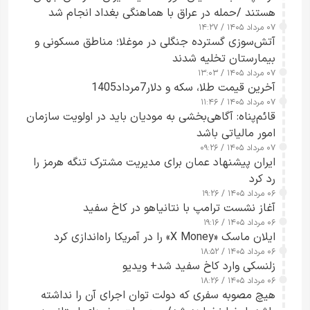
هستند /حمله در عراق با هماهنگی بغداد انجام شد
۰۷ مرداد ۱۴۰۵ / ۱۴:۲۷
آتش‌سوزی گسترده جنگلی در موغلا؛ مناطق مسکونی و
بیمارستان تخلیه شدند
۰۷ مرداد ۱۴۰۵ / ۱۳:۰۳
آخرین قیمت طلا، سکه و دلار7مرداد1405
۰۷ مرداد ۱۴۰۵ / ۱۱:۴۶
قائم‌پناه: آگاهی‌بخشی به مودیان باید در اولویت سازمان
امور مالیاتی باشد
۰۷ مرداد ۱۴۰۵ / ۰۹:۲۶
ایران پیشنهاد عمان برای مدیریت مشترک تنگه هرمز را
رد کرد
۰۶ مرداد ۱۴۰۵ / ۱۹:۲۶
آغاز نشست ترامپ با نتانیاهو در کاخ سفید
۰۶ مرداد ۱۴۰۵ / ۱۹:۱۶
ایلان ماسک «X Money» را در آمریکا راه‌اندازی کرد
۰۶ مرداد ۱۴۰۵ / ۱۸:۵۲
زلنسکی وارد کاخ سفید شد+ ویدیو
۰۶ مرداد ۱۴۰۵ / ۱۸:۲۶
هیچ مصوبه سفری که دولت توان اجرای آن را نداشته