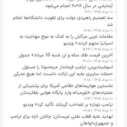
آزمایشی در سال ۲۰۲۸ انجام می‌شود
۱۰ مرداد ۱۴۰۵ / ۱۹:۱۱
سه تصمیم راهبردی دولت برای تقویت دانشگاه‌ها اعلام
شد
۱۰ مرداد ۱۴۰۵ / ۱۸:۱۵
مقامات غربی مراکش را به کمک به موج مهاجرت به
اسپانیا متهم کردند+ ویدیو
۱۰ مرداد ۱۴۰۵ / ۱۵:۲۴
آخرین قیمت طلا، سکه و ارز شنبه 10 مرداد+ جدول
۱۰ مرداد ۱۴۰۵ / ۱۳:۰۸
اسوشیتدپرس: ترامپ فرماندار مینه‌سوتا را مسئول
حملات سایبری علیه این ایالت دانست؛ اما هیچ مدرکی
۱۰ مرداد ۱۴۰۵ / ۱۲:۱۸
ارائه نکرد
نخستین هواپیماهای نظامی آمریکا برای پشتیبانی از
عملیات‌های خاورمیانه وارد پایگاه هوایی بلغارستان
۱۰ مرداد ۱۴۰۵ / ۱۱:۵۹
شدند
ترامپ دوباره بر تصاحب گرینلند تأکید کرد+ ویدیو
۱۰ مرداد ۱۴۰۵ / ۰۹:۰۵
تهدید علیه قطب نفتی عربستان؛ چالش تازه برای ترامپ
و جمهوری‌خواهان