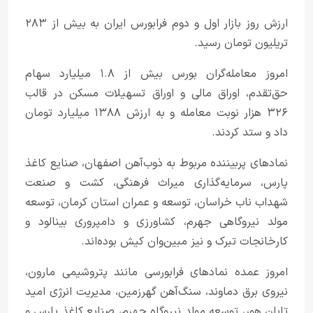
ارزش روز بازار اول و دوم فرابورس ایران به بیش از ۲۸۳
تریلیون تومان رسید.
امروز معامله‌گران بورس بیش از ۱.۸ میلیارد سهام
حق‌تقدم، اوراق مالی و اوراق تسهیلات مسکن در قالب
۳۲۶ هزار نوبت معامله و به ارزش ۱۳۸۸ میلیارد تومان
داد و ستد کردند.
نمادهای پربیننده مربوط به ذوب‌آهن اصفهان، صنایع کاغذ
پارس، سرمایه‌گذاری میراث فرهنگی، کشت و صنعت
شهداب ناب خراسان، توسعه و عمران استان کرمان، توسعه
مولد نیروگاهی جهرم، کشاورزی و دامپروری بینالود و
کارخانجات تبرک و نیز مبین‌وان کیش بوده‌اند.
امروز عمده نمادهای فرابورسی مانند پتروشیمی مارون،
نیروی برق دماوند، سنگ‌آهن گهرزمین، مدیریت انرژی امید
تابان هور، توسعه مولد نیروگاه جهرم، صنایع کاغذ پارس و