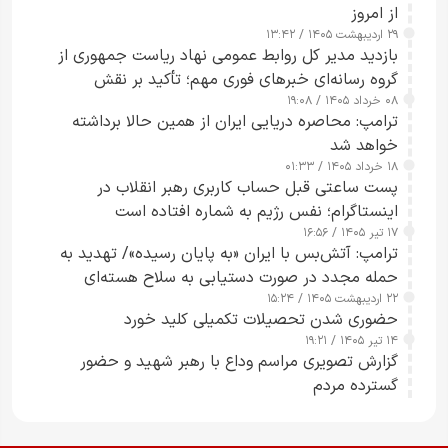
از امروز
۲۹ اردیبهشت ۱۴۰۵ / ۱۳:۴۲
بازدید مدیر کل روابط عمومی نهاد ریاست جمهوری از
گروه رسانه‌ای خبرهای فوری مهم؛ تأکید بر نقش
۰۸ خرداد ۱۴۰۵ / ۱۹:۰۸
رسانه‌های هوشمند و مسئول در ارتقای آگاهی عمومی
ترامپ: محاصره دریایی ایران از همین حالا برداشته
خواهد شد
۱۸ خرداد ۱۴۰۵ / ۰۱:۳۳
پست ساعتی قبل حساب کاربری رهبر انقلاب در
اینستاگرام؛ نفس رژیم به شماره افتاده است​
۱۷ تیر ۱۴۰۵ / ۱۶:۵۶
ترامپ: آتش‌بس با ایران «به پایان رسیده»/ تهدید به
حمله مجدد در صورت دستیابی به سلاح هسته‌ای
۲۲ اردیبهشت ۱۴۰۵ / ۱۵:۲۴
حضوری شدن تحصیلات تکمیلی کلید خورد
۱۴ تیر ۱۴۰۵ / ۱۹:۲۱
گزارش تصویری مراسم وداع با رهبر شهید و حضور
گسترده مردم