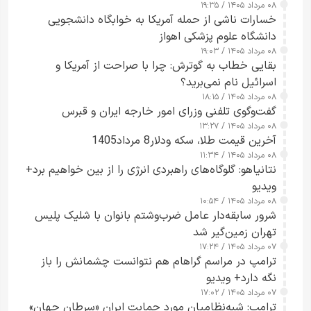
۰۸ مرداد ۱۴۰۵ / ۱۹:۳۵
خسارات ناشی از حمله آمریکا به خوابگاه دانشجویی
دانشگاه علوم پزشکی اهواز
۰۸ مرداد ۱۴۰۵ / ۱۹:۰۳
بقایی خطاب به گوترش: چرا با صراحت از آمریکا و
اسرائیل نام نمی‌برید؟
۰۸ مرداد ۱۴۰۵ / ۱۸:۱۵
گفت‌وگوی تلفنی وزرای امور خارجه ایران و قبرس
۰۸ مرداد ۱۴۰۵ / ۱۳:۲۷
آخرین قیمت طلا، سکه ودلار8 مرداد1405
۰۸ مرداد ۱۴۰۵ / ۱۱:۳۴
نتانیاهو: گلوگاه‌های راهبردی انرژی را از بین خواهیم برد+
ویدیو
۰۸ مرداد ۱۴۰۵ / ۱۰:۵۴
شرور سابقه‌دار عامل ضرب‌وشتم بانوان با شلیک پلیس
تهران زمین‌گیر شد
۰۷ مرداد ۱۴۰۵ / ۱۷:۲۴
ترامپ در مراسم گراهام هم نتوانست چشمانش را باز
نگه دارد+ ویدیو
۰۷ مرداد ۱۴۰۵ / ۱۷:۰۲
ترامپ: شبه‌نظامیان مورد حمایت ایران «سرطان جهان»