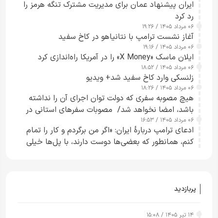
ایران پیشنهاد عمان برای مدیریت مشترک تنگه هرمز را
رد کرد
۰۶ مرداد ۱۴۰۵ / ۱۹:۲۶
آغاز نشست ترامپ با نتانیاهو در کاخ سفید
۰۶ مرداد ۱۴۰۵ / ۱۹:۱۶
ایلان ماسک «X Money» را در آمریکا راه‌اندازی کرد
۰۶ مرداد ۱۴۰۵ / ۱۸:۵۲
زلنسکی وارد کاخ سفید شد+ ویدیو
۰۶ مرداد ۱۴۰۵ / ۱۸:۲۶
هیچ مصوبه سفری که دولت توان اجرای آن را نداشته
باشد، امضا نخواهد شد/ مصوبات سفرهای استانی در
۰۶ مرداد ۱۴۰۵ / ۱۶:۵۳
چارچوب قانون بودجه است+ عکس
ادعای ترامپ دربارهٔ ایران: «اگر من برگردم و کار را تمام
کنم، همانطور که بعضی‌ها دوست دارند، با پل‌ها خیلی
راحت می‌توانم بیشتر پل‌هایشان را در کمتر از یک
ساعت از بین ببرم+ ویدیو
پربازدید
۱۴ تیر ۱۴۰۵ / ۱۵:۰۸