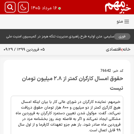
۱۶ مرداد ۱۴۰۵
فوری
سلیمی: متن اولیه طرح راهبردی مدیریت تنگه هرمز در کمیسیون امنیت ملی
بررسی شد
خانه
اقتصادی
۰۵ فروردین ۱۳۹۹ / ۰۹:۲۹
کد خبر:
76642
حقوق امسال کارگران کمتر از ۲.۸ میلیون تومان
نیست
خبرمهم: نماینده کارگران در شورای عالی کار با بیان اینکه امسال
هیچ کارگری کمتر از دو میلیون و ۸۰۰ هزار تومان حقوق دریافت
نمی‌کند، گفت: موکول شدن تعیین دستمزد کارگران به فروردین ماه
مشکلی ایجاد نمی‌کند و اگر به فاصله چند روز بخشنامه مزد در
فروردین ماه صادر شود، باز هم جزو تعهدات کارفرما و از اول سال
۹۹ قابل اعمال است.