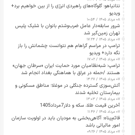
نتانیاهو: گلوگاه‌های راهبردی انرژی را از بین خواهیم برد+
ویدیو
۰۸ مرداد ۱۴۰۵ / ۱۰:۵۴
شرور سابقه‌دار عامل ضرب‌وشتم بانوان با شلیک پلیس
تهران زمین‌گیر شد
۰۷ مرداد ۱۴۰۵ / ۱۷:۲۴
ترامپ در مراسم گراهام هم نتوانست چشمانش را باز
نگه دارد+ ویدیو
۰۷ مرداد ۱۴۰۵ / ۱۷:۰۲
ترامپ: شبه‌نظامیان مورد حمایت ایران «سرطان جهان»
هستند /حمله در عراق با هماهنگی بغداد انجام شد
۰۷ مرداد ۱۴۰۵ / ۱۴:۲۷
آتش‌سوزی گسترده جنگلی در موغلا؛ مناطق مسکونی و
بیمارستان تخلیه شدند
۰۷ مرداد ۱۴۰۵ / ۱۳:۰۳
آخرین قیمت طلا، سکه و دلار7مرداد1405
۰۷ مرداد ۱۴۰۵ / ۱۱:۴۶
قائم‌پناه: آگاهی‌بخشی به مودیان باید در اولویت سازمان
امور مالیاتی باشد
۰۷ مرداد ۱۴۰۵ / ۰۹:۲۶