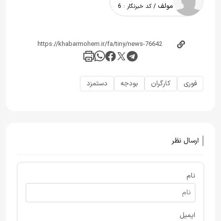
مولف
/ کد خبرنگار :
6
فوری
کارگران
بودجه
دستمزد
ارسال نظر
نام
ایمیل