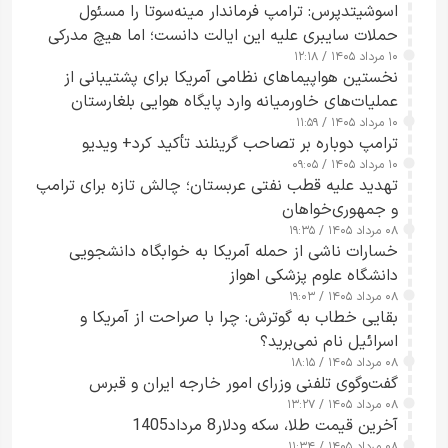
اسوشیتدپرس: ترامپ فرماندار مینه‌سوتا را مسئول
حملات سایبری علیه این ایالت دانست؛ اما هیچ مدرکی
۱۰ مرداد ۱۴۰۵ / ۱۲:۱۸
ارائه نکرد
نخستین هواپیماهای نظامی آمریکا برای پشتیبانی از
عملیات‌های خاورمیانه وارد پایگاه هوایی بلغارستان
۱۰ مرداد ۱۴۰۵ / ۱۱:۵۹
شدند
ترامپ دوباره بر تصاحب گرینلند تأکید کرد+ ویدیو
۱۰ مرداد ۱۴۰۵ / ۰۹:۰۵
تهدید علیه قطب نفتی عربستان؛ چالش تازه برای ترامپ
و جمهوری‌خواهان
۰۸ مرداد ۱۴۰۵ / ۱۹:۳۵
خسارات ناشی از حمله آمریکا به خوابگاه دانشجویی
دانشگاه علوم پزشکی اهواز
۰۸ مرداد ۱۴۰۵ / ۱۹:۰۳
بقایی خطاب به گوترش: چرا با صراحت از آمریکا و
اسرائیل نام نمی‌برید؟
۰۸ مرداد ۱۴۰۵ / ۱۸:۱۵
گفت‌وگوی تلفنی وزرای امور خارجه ایران و قبرس
۰۸ مرداد ۱۴۰۵ / ۱۳:۲۷
آخرین قیمت طلا، سکه ودلار8 مرداد1405
۰۸ مرداد ۱۴۰۵ / ۱۱:۳۴