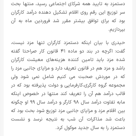
دستمزد به تایید همه شرکای اجتماعی رسید، منتها بحث
سر توزیع این رقم روی اقلام تشکیل دهنده درآمد کارگران
بود که برای توافق بیشتر مقرر شد فروردین ماه به آن
بپردازیم.
حیدری با بیان اینکه دستمزد کارگران تنها مزد نیست،
گفت: اگرچه در بند دو ماده ۴۱ قانون کار صراحتا گفته
شده مزد باید تامین کننده هزینه‌های معیشت کارگران
باشد و مزد هم در قانون تعریف دارد و مزایای جانبی مزد را
که در موردش صحبت می کنیم شامل نمی شود ولی
مجموعه گروه کارگری،کارفرمایی و دولت پذیرفته بود که در
قالب درآمد هم آن را تعریف کند منتها در خصوص اینکه
مابه تفاوت درآمد سال ۹۸ کارگر و درآمد سال ۹۹ او چگونه
بین اقلام مزد و مزایای جانبی مزد توزیع شود بحث بود که
باعث شد مذاکرات آن شب به نتیجه نرسد و نشست
دستمزد را به سال جدید موکول کرد.