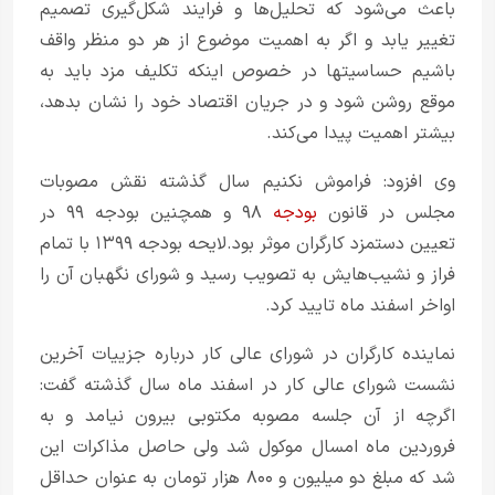
باعث می‌شود که تحلیل‌ها و فرایند شکل‌گیری تصمیم
تغییر یابد و اگر به اهمیت موضوع از هر دو منظر واقف
باشیم حساسیتها در خصوص اینکه تکلیف مزد باید به
موقع روشن شود و در جریان اقتصاد خود را نشان بدهد،
بیشتر اهمیت پیدا می‌کند.
وی افزود: فراموش نکنیم سال گذشته نقش مصوبات
مجلس در قانون
بودجه
۹۸ و همچنین بودجه ۹۹ در
تعیین دستمزد کارگران موثر بود.لایحه بودجه ۱۳۹۹ با تمام
فراز و نشیب‌هایش به تصویب رسید و شورای نگهبان آن را
اواخر اسفند ماه تایید کرد.
نماینده کارگران در شورای عالی کار درباره جزییات آخرین
نشست شورای عالی کار در اسفند ماه سال گذشته گفت:
اگرچه از آن جلسه مصوبه مکتوبی بیرون نیامد و به
فروردین ماه امسال موکول شد ولی حاصل مذاکرات این
شد که مبلغ دو میلیون و ۸۰۰ هزار تومان به عنوان حداقل