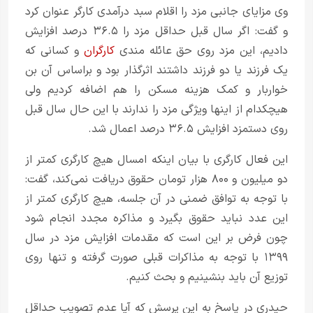
وی مزایای جانبی مزد را اقلام سبد درآمدی کارگر عنوان کرد
و گفت: اگر سال قبل حداقل مزد را ۳۶.۵ درصد افزایش
دادیم، این مزد روی حق عائله مندی
کارگران
و کسانی که
یک فرزند یا دو فرزند داشتند اثرگذار بود و براساس آن بن
خواربار و کمک هزینه مسکن را هم اضافه کردیم ولی
هیچکدام از اینها ویژگی مزد را ندارند با این حال سال قبل
روی دستمزد افزایش ۳۶.۵ درصد اعمال شد.
این فعال کارگری با بیان اینکه امسال هیچ کارگری کمتر از
دو میلیون و ۸۰۰ هزار تومان حقوق دریافت نمی‌کند، گفت:
با توجه به توافق ضمنی در آن جلسه، هیچ کارگری کمتر از
این عدد نباید حقوق بگیرد و مذاکره مجدد انجام شود
چون فرض بر این است که مقدمات افزایش مزد در سال
۱۳۹۹ با توجه به مذاکرات قبلی صورت گرفته و تنها روی
توزیع آن باید بنشینیم و بحث کنیم.
حیدری در پاسخ به این پرسش که آیا عدم تصویب حداقل