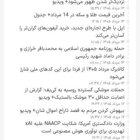
نزدیک‌تر شدن ظهور می‌شود+ ویدیو
۱۴ مرداد ۱۴۰۵ / ۱۵:۴۹
آخرین قیمت طلا و سکه در 14 مرداد+ جدول
۱۴ مرداد ۱۴۰۵ / ۱۲:۱۵
اپل با طرح اجاره‌ای جدید، خرید آیفون‌های گران‌تر را
آسان‌تر می‌کند
۱۴ مرداد ۱۴۰۵ / ۱۰:۰۵
حمله روزنامه جمهوری اسلامی به محمدباقر خرازی و
برادر داماد شهید رئیسی
۱۴ مرداد ۱۴۰۵ / ۰۸:۰۰
کالابرگ مرداد ۱۴۰۵ از فردا برای این کدهای ملی شارژ
می‌شود
۱۴ مرداد ۱۴۰۵ / ۰۷:۴۷
حملات موشکی گسترده روسیه به کی‌یف؛ گزارش از
اصابت حداقل ۳۰ موشک بالستیک+ ویدیو
۱۲ مرداد ۱۴۰۵ / ۱۹:۳۲
بیهوش کردن مردم به قصد تاراج اموال شان+ ویدیو
۱۲ مرداد ۱۴۰۵ / ۱۸:۴۷
وزارت دادگستری آمریکا: شکایت NAACP علیه xAI
تهدیدی برای نوآوری هوش مصنوعی است
۱۲ مرداد ۱۴۰۵ / ۱۷:۲۱