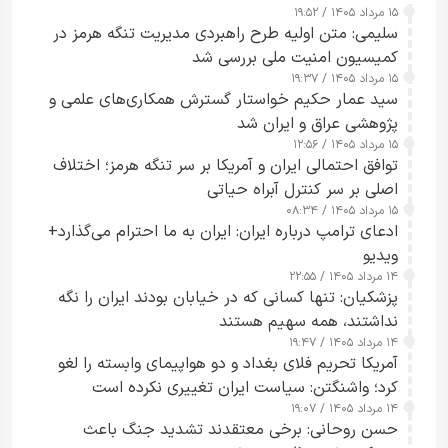
۱۵ مرداد ۱۴۰۵ / ۱۹:۵۲
سلیمی: متن اولیه طرح راهبردی مدیریت تنگه هرمز در
کمیسیون امنیت ملی بررسی شد
۱۵ مرداد ۱۴۰۵ / ۱۹:۳۷
سید عمار حکیم خواستار گسترش همکاری‌های علمی و
پژوهشی عراق و ایران شد
۱۵ مرداد ۱۴۰۵ / ۱۲:۵۶
توافق احتمالی ایران و آمریکا بر سر تنگه هرمز؛ اختلاف
اصلی بر سر کنترل آبراه حیاتی
۱۵ مرداد ۱۴۰۵ / ۰۸:۳۴
ادعای ترامپ درباره ایران: ایران به ما احترام می‌گذارد+
ویدیو
۱۴ مرداد ۱۴۰۵ / ۲۲:۵۵
پزشکیان: تنها کسانی که در خیابان بودند ایران را نگه
نداشتند، همه سهیم هستند
۱۴ مرداد ۱۴۰۵ / ۱۹:۴۷
آمریکا تحریم فلای بغداد و دو هواپیمای وابسته را لغو
کرد؛ واشنگتن: سیاست ایران تغییری نکرده است
۱۴ مرداد ۱۴۰۵ / ۱۹:۰۷
حسن روحانی: برخی معتقدند تشدید جنگ باعث