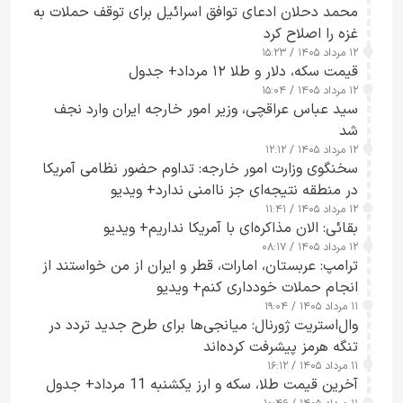
محمد دحلان ادعای توافق اسرائیل برای توقف حملات به
غزه را اصلاح کرد
۱۲ مرداد ۱۴۰۵ / ۱۵:۲۳
قیمت سکه، دلار و طلا ۱۲ مرداد+ جدول
۱۲ مرداد ۱۴۰۵ / ۱۵:۰۴
سید عباس عراقچی، وزیر امور خارجه ایران وارد نجف
شد
۱۲ مرداد ۱۴۰۵ / ۱۲:۱۲
سخنگوی وزارت امور خارجه: تداوم حضور نظامی آمریکا
در منطقه نتیجه‌ای جز ناامنی ندارد+ ویدیو
۱۲ مرداد ۱۴۰۵ / ۱۱:۴۱
بقائی: الان مذاکره‌ای با آمریکا نداریم+ ویدیو
۱۲ مرداد ۱۴۰۵ / ۰۸:۱۷
ترامپ: عربستان، امارات، قطر و ایران از من خواستند از
انجام حملات خودداری کنم+ ویدیو
۱۱ مرداد ۱۴۰۵ / ۱۹:۰۴
وال‌استریت ژورنال: میانجی‌ها برای طرح جدید تردد در
تنگه هرمز پیشرفت کرده‌اند
۱۱ مرداد ۱۴۰۵ / ۱۶:۱۲
آخرین قیمت طلا، سکه و ارز یکشنبه 11 مرداد+ جدول