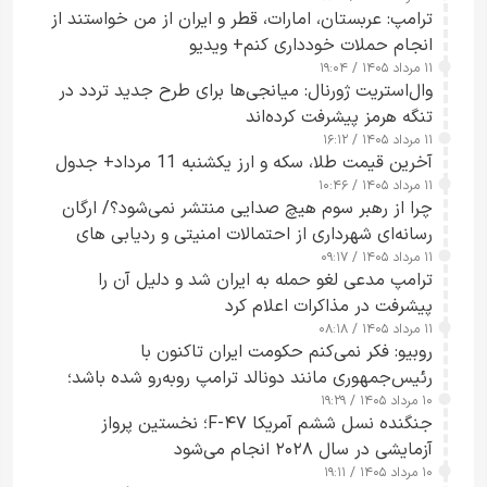
ترامپ: عربستان، امارات، قطر و ایران از من خواستند از
انجام حملات خودداری کنم+ ویدیو
۱۱ مرداد ۱۴۰۵ / ۱۹:۰۴
وال‌استریت ژورنال: میانجی‌ها برای طرح جدید تردد در
تنگه هرمز پیشرفت کرده‌اند
۱۱ مرداد ۱۴۰۵ / ۱۶:۱۲
آخرین قیمت طلا، سکه و ارز یکشنبه 11 مرداد+ جدول
۱۱ مرداد ۱۴۰۵ / ۱۰:۴۶
چرا از رهبر سوم هیچ صدایی منتشر نمی‌شود؟/ ارگان
رسانه‌ای شهرداری از احتمالات امنیتی و ردیابی های
۱۱ مرداد ۱۴۰۵ / ۰۹:۱۷
جاسوسی گفت
ترامپ مدعی لغو حمله به ایران شد و دلیل آن را
پیشرفت در مذاکرات اعلام کرد
۱۱ مرداد ۱۴۰۵ / ۰۸:۱۸
روبیو: فکر نمی‌کنم حکومت ایران تاکنون با
رئیس‌جمهوری مانند دونالد ترامپ روبه‌رو شده باشد؛
۱۰ مرداد ۱۴۰۵ / ۱۹:۲۹
کسی که واقعاً دست به اقدام می‌زند
جنگنده نسل ششم آمریکا F-۴۷؛ نخستین پرواز
آزمایشی در سال ۲۰۲۸ انجام می‌شود
۱۰ مرداد ۱۴۰۵ / ۱۹:۱۱