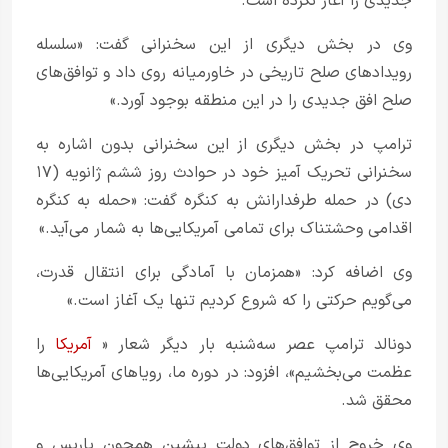
جدیدی را آغاز نکرده است.
وی در بخش دیگری از این سخنرانی گفت: «سلسله
رویدادهای صلح تاریخی در خاورمیانه روی داد و توافق‌های
صلح افق جدیدی را در این منطقه بوجود آورد.»
ترامپ در بخش دیگری از این سخنرانی بدون اشاره به
سخنرانی تحریک آمیز خود در حوادث روز ششم ژانویه (۱۷
دی) در حمله طرفدارانش به کنگره گفت: «حمله به کنگره
اقدامی وحشتناک برای تمامی آمریکایی‌ها به شمار می‌آید.»
وی اضافه کرد: «همزمان با آمادگی برای انتقال قدرت،
می‌گویم حرکتی را که شروع کردیم تنها یک آغاز است.»
دونالد ترامپ عصر سه‌شنبه بار دیگر شعار «
آمریکا
را
عظمت می‌بخشیم»، افزود: در دوره ما، رویاهای آمریکایی‌ها
محقق شد.
وی خروج از توافق‌های دولت پیشین همچون پاریس و