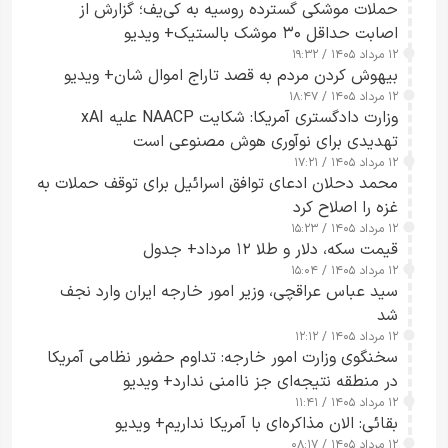
حملات موشکی گسترده روسیه به کی‌یف؛ گزارش از
اصابت حداقل ۳۰ موشک بالستیک+ ویدیو
۱۲ مرداد ۱۴۰۵ / ۱۹:۳۲
بیهوش کردن مردم به قصد تاراج اموال شان+ ویدیو
۱۲ مرداد ۱۴۰۵ / ۱۸:۴۷
وزارت دادگستری آمریکا: شکایت NAACP علیه xAI
تهدیدی برای نوآوری هوش مصنوعی است
۱۲ مرداد ۱۴۰۵ / ۱۷:۲۱
محمد دحلان ادعای توافق اسرائیل برای توقف حملات به
غزه را اصلاح کرد
۱۲ مرداد ۱۴۰۵ / ۱۵:۲۳
قیمت سکه، دلار و طلا ۱۲ مرداد+ جدول
۱۲ مرداد ۱۴۰۵ / ۱۵:۰۴
سید عباس عراقچی، وزیر امور خارجه ایران وارد نجف
شد
۱۲ مرداد ۱۴۰۵ / ۱۲:۱۲
سخنگوی وزارت امور خارجه: تداوم حضور نظامی آمریکا
در منطقه نتیجه‌ای جز ناامنی ندارد+ ویدیو
۱۲ مرداد ۱۴۰۵ / ۱۱:۴۱
بقائی: الان مذاکره‌ای با آمریکا نداریم+ ویدیو
۱۲ مرداد ۱۴۰۵ / ۰۸:۱۷