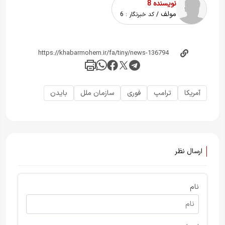
نویسنده 8
مولف
/ کد خبرنگار :
6
آمریکا
ترامپ
فوری
سازمان ملل
بایدن
ارسال نظر
نام