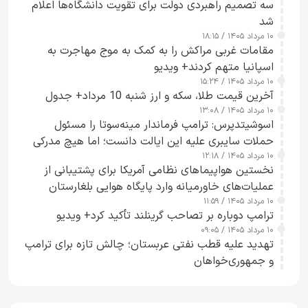
سه تصمیم راهبردی دولت برای تقویت دانشگاه‌ها اعلام
شد
۱۰ مرداد ۱۴۰۵ / ۱۸:۱۵
مقامات غربی مراکش را به کمک به موج مهاجرت به
اسپانیا متهم کردند+ ویدیو
۱۰ مرداد ۱۴۰۵ / ۱۵:۲۴
آخرین قیمت طلا، سکه و ارز شنبه 10 مرداد+ جدول
۱۰ مرداد ۱۴۰۵ / ۱۳:۰۸
اسوشیتدپرس: ترامپ فرماندار مینه‌سوتا را مسئول
حملات سایبری علیه این ایالت دانست؛ اما هیچ مدرکی
۱۰ مرداد ۱۴۰۵ / ۱۲:۱۸
ارائه نکرد
نخستین هواپیماهای نظامی آمریکا برای پشتیبانی از
عملیات‌های خاورمیانه وارد پایگاه هوایی بلغارستان
۱۰ مرداد ۱۴۰۵ / ۱۱:۵۹
شدند
ترامپ دوباره بر تصاحب گرینلند تأکید کرد+ ویدیو
۱۰ مرداد ۱۴۰۵ / ۰۹:۰۵
تهدید علیه قطب نفتی عربستان؛ چالش تازه برای ترامپ
و جمهوری‌خواهان