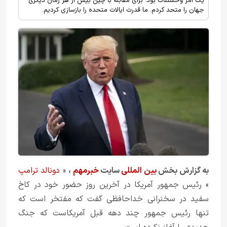
یک امر وحشتناک بود. برای مقابله با چین بیش از هر زمان دیگری
جهان را متحد کردم. ما قدرت ایالات متحده را بازسازی کردیم.
به گزارش بخش
بین المللی
سایت
خبرمهم
،
«
دونالد ترامپ
» رئیس جمهور آمریکا در آخرین روز حضور خود در کاخ
سفید در سخنرانی خداحافظی گفت که مفتخر است که
تنها رئیس جمهور چند دهه قبل آمریکاست که جنگ