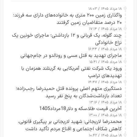
۱۸ مرداد ۱۴۰۵ / ۱۸:۰۳
واگذاری زمین ۲۰۰ متری به خانواده‌های دارای سه فرزند؛
۲۰ درصد متقاضیان زمین گرفتند
۱۸ مرداد ۱۴۰۵ / ۱۷:۱۴
چند گلوله، یک قربانی و ۱۲ بازداشتی؛ ماجرای خونین یک
نزاع خانوادگی
۱۸ مرداد ۱۴۰۵ / ۱۶:۴۴
ماجرای تهدید به قتل مسی و رونالدو در جام‌جهانی
۱۸ مرداد ۱۴۰۵ / ۱۵:۴۱
ورود یک شرکت نفتی آمریکایی به گرینلند همزمان با
تهدیدهای ترامپ
۱۸ مرداد ۱۴۰۵ / ۱۴:۴۷
دستگیری متهم اصلی پرونده قتل حمیدرضا رجب‌زاده؛
تعداد بازداشت‌شدگان به پنج نفر رسید
۱۸ مرداد ۱۴۰۵ / ۱۳:۱۶
آخرین قیمت طلا،سکه و دلار18مرداد1405
۱۸ مرداد ۱۴۰۵ / ۱۳:۰۰
محمدرضا لاریجانی: شهید لاریجانی بر پیگیری قانونی،
کاهش شکاف اجتماعی و اقناع مردم تأکید داشت
۱۸ مرداد ۱۴۰۵ / ۱۰:۴۲