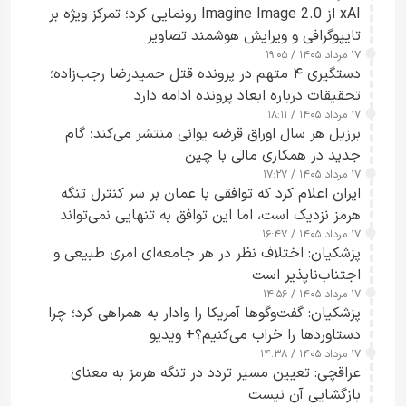
xAI از Imagine Image 2.0 رونمایی کرد؛ تمرکز ویژه بر
تایپوگرافی و ویرایش هوشمند تصاویر
۱۷ مرداد ۱۴۰۵ / ۱۹:۰۵
دستگیری ۴ متهم در پرونده قتل حمیدرضا رجب‌زاده؛
تحقیقات درباره ابعاد پرونده ادامه دارد
۱۷ مرداد ۱۴۰۵ / ۱۸:۱۱
برزیل هر سال اوراق قرضه یوانی منتشر می‌کند؛ گام
جدید در همکاری مالی با چین
۱۷ مرداد ۱۴۰۵ / ۱۷:۲۷
ایران اعلام کرد که توافقی با عمان بر سر کنترل تنگه
هرمز نزدیک است، اما این توافق به تنهایی نمی‌تواند
۱۷ مرداد ۱۴۰۵ / ۱۶:۴۷
آبراه را آزاد کند
پزشکیان: اختلاف نظر در هر جامعه‌ای امری طبیعی و
اجتناب‌ناپذیر است
۱۷ مرداد ۱۴۰۵ / ۱۴:۵۶
پزشکیان: گفت‌وگوها آمریکا را وادار به همراهی کرد؛ چرا
دستاوردها را خراب می‌کنیم؟+ ویدیو
۱۷ مرداد ۱۴۰۵ / ۱۴:۳۸
عراقچی: تعیین مسیر تردد در تنگه هرمز به معنای
بازگشایی آن نیست