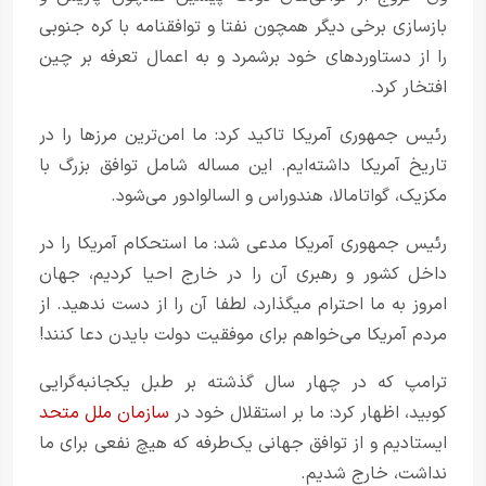
بازسازی برخی دیگر همچون نفتا و توافقنامه با کره جنوبی
را از دستاوردهای خود برشمرد و به اعمال تعرفه بر چین
افتخار کرد.
رئیس جمهوری آمریکا تاکید کرد: ما امن‌ترین مرزها را در
تاریخ آمریکا داشته‌ایم. این مساله شامل توافق بزرگ با
مکزیک، گواتامالا، هندوراس و السالوادور می‌شود.
رئیس جمهوری آمریکا مدعی شد: ما استحکام آمریکا را در
داخل کشور و رهبری آن را در خارج احیا کردیم، جهان
امروز به ما احترام می‎گذارد، لطفا آن را از دست ندهید. از
مردم آمریکا می‌خواهم برای موفقیت دولت بایدن دعا کنند!
ترامپ که در چهار سال گذشته بر طبل یکجانبه‌گرایی
کوبید، اظهار کرد: ما بر استقلال خود در
سازمان ملل متحد
ایستادیم و از توافق جهانی یک‌طرفه که هیچ نفعی برای ما
نداشت، خارج شدیم.