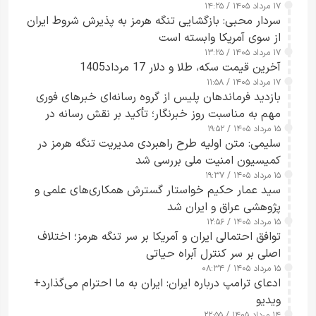
۱۷ مرداد ۱۴۰۵ / ۱۴:۲۵
سردار محبی: بازگشایی تنگه هرمز به پذیرش شروط ایران
از سوی آمریکا وابسته است
۱۷ مرداد ۱۴۰۵ / ۱۳:۲۵
آخرین قیمت سکه، طلا و دلار 17 مرداد1405
۱۷ مرداد ۱۴۰۵ / ۱۱:۵۸
بازدید فرماندهان پلیس از گروه رسانه‌ای خبرهای فوری
مهم به مناسبت روز خبرنگار؛ تأکید بر نقش رسانه در
۱۵ مرداد ۱۴۰۵ / ۱۹:۵۲
تقویت امنیت و اعتماد عمومی
سلیمی: متن اولیه طرح راهبردی مدیریت تنگه هرمز در
کمیسیون امنیت ملی بررسی شد
۱۵ مرداد ۱۴۰۵ / ۱۹:۳۷
سید عمار حکیم خواستار گسترش همکاری‌های علمی و
پژوهشی عراق و ایران شد
۱۵ مرداد ۱۴۰۵ / ۱۲:۵۶
توافق احتمالی ایران و آمریکا بر سر تنگه هرمز؛ اختلاف
اصلی بر سر کنترل آبراه حیاتی
۱۵ مرداد ۱۴۰۵ / ۰۸:۳۴
ادعای ترامپ درباره ایران: ایران به ما احترام می‌گذارد+
ویدیو
۱۴ مرداد ۱۴۰۵ / ۲۲:۵۵