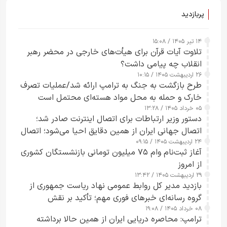
پربازدید
۱۴ تیر ۱۴۰۵ / ۱۵:۰۸
تلاوت آیات قرآن برای هیأت‌های خارجی در محضر رهبر
انقلاب چه پیامی داشت؟
۲۶ اردیبهشت ۱۴۰۵ / ۱۰:۱۵
طرح‌ بازگشت به جنگ به ترامپ ارائه شد/عملیات تصرف
خارک و حمله به محل مواد هسته‌ای محتمل است
۰۵ خرداد ۱۴۰۵ / ۱۳:۲۸
دستور وزیر ارتباطات برای اتصال اینترنت صادر شد؛
اتصال جهانی ایران از همین دقایق احیا می‌شود؛ اتصال
۲۴ اردیبهشت ۱۴۰۵ / ۰۹:۱۵
کامل مردم تا ۲۴ ساعت آینده
آغاز ثبت‌نام وام ۷۵ میلیون تومانی بازنشستگان کشوری
از امروز
۲۹ اردیبهشت ۱۴۰۵ / ۱۳:۴۲
بازدید مدیر کل روابط عمومی نهاد ریاست جمهوری از
گروه رسانه‌ای خبرهای فوری مهم؛ تأکید بر نقش
۰۸ خرداد ۱۴۰۵ / ۱۹:۰۸
رسانه‌های هوشمند و مسئول در ارتقای آگاهی عمومی
ترامپ: محاصره دریایی ایران از همین حالا برداشته