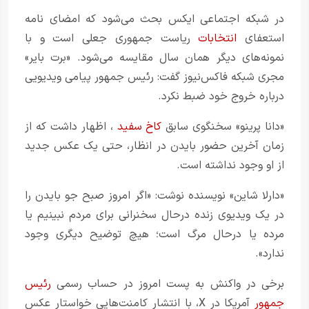
در شبکه اجتماعی ایکس بحث می‌شود که امضای نامه
استعفای
انتخابات
ریاست جمهوری جعلی است و با
نمونه‌های دیگر همان سال مقایسه می‌شود. «برت بایر»
مجری شبکه فاکس‌نیوز گفت: رئیس جمهور پیامی ویدیویی
درباره خروج خود ضبط نکرد.
«دانا پرینو» سخنگوی سابق
کاخ سفید
، اظهار داشت که از
زمان آخرین حضور بایدن در انظار، حتی یک عکس جدید
از او وجود نداشته است.
«دارلا شاین» نویسنده نوشت: «اگر امروز صبح جو بایدن را
در یک ویدیوی زنده در‌حال سخنرانی برای مردم نبینیم یا
مرده یا در‌حال مرگ است؛ هیچ توضیح دیگری وجود
ندارد».
برخی در واکنش به پست امروز در حساب رسمی
رئیس
جمهور
آمریکا در X، با انتشار کامنت‌هایی خواستار عکس