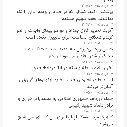
۱۴ مرداد ۱۴۰۵ / ۲۲:۵۵
پزشکیان: تنها کسانی که در خیابان بودند ایران را نگه
نداشتند، همه سهیم هستند
۱۴ مرداد ۱۴۰۵ / ۱۹:۴۷
آمریکا تحریم فلای بغداد و دو هواپیمای وابسته را لغو
کرد؛ واشنگتن: سیاست ایران تغییری نکرده است
۱۴ مرداد ۱۴۰۵ / ۱۹:۰۷
حسن روحانی: برخی معتقدند تشدید جنگ باعث
نزدیک‌تر شدن ظهور می‌شود+ ویدیو
۱۴ مرداد ۱۴۰۵ / ۱۵:۴۹
آخرین قیمت طلا و سکه در 14 مرداد+ جدول
۱۴ مرداد ۱۴۰۵ / ۱۲:۱۵
اپل با طرح اجاره‌ای جدید، خرید آیفون‌های گران‌تر را
آسان‌تر می‌کند
۱۴ مرداد ۱۴۰۵ / ۱۰:۰۵
حمله روزنامه جمهوری اسلامی به محمدباقر خرازی و
برادر داماد شهید رئیسی
۱۴ مرداد ۱۴۰۵ / ۰۸:۰۰
کالابرگ مرداد ۱۴۰۵ از فردا برای این کدهای ملی شارژ
می‌شود