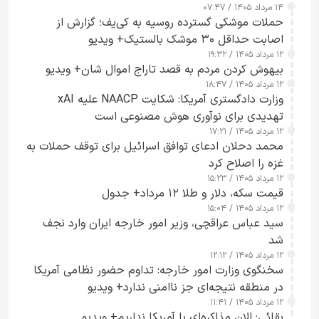
۱۴ مرداد ۱۴۰۵ / ۰۷:۴۷
حملات موشکی گسترده روسیه به کی‌یف؛ گزارش از
اصابت حداقل ۳۰ موشک بالستیک+ ویدیو
۱۲ مرداد ۱۴۰۵ / ۱۹:۳۲
بیهوش کردن مردم به قصد تاراج اموال شان+ ویدیو
۱۲ مرداد ۱۴۰۵ / ۱۸:۴۷
وزارت دادگستری آمریکا: شکایت NAACP علیه xAI
تهدیدی برای نوآوری هوش مصنوعی است
۱۲ مرداد ۱۴۰۵ / ۱۷:۲۱
محمد دحلان ادعای توافق اسرائیل برای توقف حملات به
غزه را اصلاح کرد
۱۲ مرداد ۱۴۰۵ / ۱۵:۲۳
قیمت سکه، دلار و طلا ۱۲ مرداد+ جدول
۱۲ مرداد ۱۴۰۵ / ۱۵:۰۴
سید عباس عراقچی، وزیر امور خارجه ایران وارد نجف
شد
۱۲ مرداد ۱۴۰۵ / ۱۲:۱۲
سخنگوی وزارت امور خارجه: تداوم حضور نظامی آمریکا
در منطقه نتیجه‌ای جز ناامنی ندارد+ ویدیو
۱۲ مرداد ۱۴۰۵ / ۱۱:۴۱
بقائی: الان مذاکره‌ای با آمریکا نداریم+ ویدیو