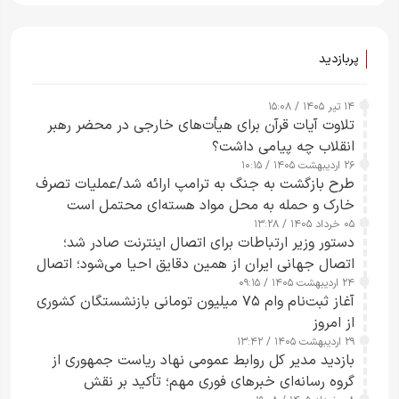
پربازدید
۱۴ تیر ۱۴۰۵ / ۱۵:۰۸
تلاوت آیات قرآن برای هیأت‌های خارجی در محضر رهبر
انقلاب چه پیامی داشت؟
۲۶ اردیبهشت ۱۴۰۵ / ۱۰:۱۵
طرح‌ بازگشت به جنگ به ترامپ ارائه شد/عملیات تصرف
خارک و حمله به محل مواد هسته‌ای محتمل است
۰۵ خرداد ۱۴۰۵ / ۱۳:۲۸
دستور وزیر ارتباطات برای اتصال اینترنت صادر شد؛
اتصال جهانی ایران از همین دقایق احیا می‌شود؛ اتصال
۲۴ اردیبهشت ۱۴۰۵ / ۰۹:۱۵
کامل مردم تا ۲۴ ساعت آینده
آغاز ثبت‌نام وام ۷۵ میلیون تومانی بازنشستگان کشوری
از امروز
۲۹ اردیبهشت ۱۴۰۵ / ۱۳:۴۲
بازدید مدیر کل روابط عمومی نهاد ریاست جمهوری از
گروه رسانه‌ای خبرهای فوری مهم؛ تأکید بر نقش