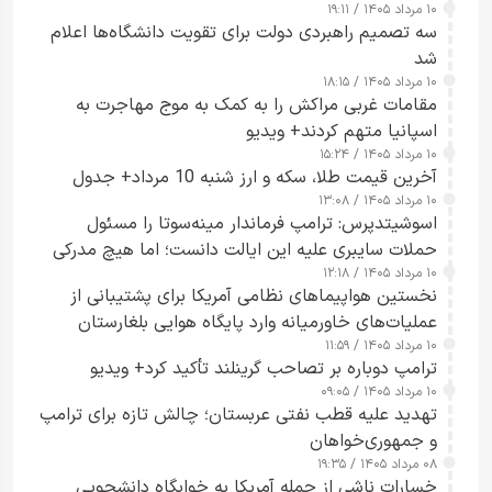
۱۰ مرداد ۱۴۰۵ / ۱۹:۱۱
سه تصمیم راهبردی دولت برای تقویت دانشگاه‌ها اعلام
شد
۱۰ مرداد ۱۴۰۵ / ۱۸:۱۵
مقامات غربی مراکش را به کمک به موج مهاجرت به
اسپانیا متهم کردند+ ویدیو
۱۰ مرداد ۱۴۰۵ / ۱۵:۲۴
آخرین قیمت طلا، سکه و ارز شنبه 10 مرداد+ جدول
۱۰ مرداد ۱۴۰۵ / ۱۳:۰۸
اسوشیتدپرس: ترامپ فرماندار مینه‌سوتا را مسئول
حملات سایبری علیه این ایالت دانست؛ اما هیچ مدرکی
۱۰ مرداد ۱۴۰۵ / ۱۲:۱۸
ارائه نکرد
نخستین هواپیماهای نظامی آمریکا برای پشتیبانی از
عملیات‌های خاورمیانه وارد پایگاه هوایی بلغارستان
۱۰ مرداد ۱۴۰۵ / ۱۱:۵۹
شدند
ترامپ دوباره بر تصاحب گرینلند تأکید کرد+ ویدیو
۱۰ مرداد ۱۴۰۵ / ۰۹:۰۵
تهدید علیه قطب نفتی عربستان؛ چالش تازه برای ترامپ
و جمهوری‌خواهان
۰۸ مرداد ۱۴۰۵ / ۱۹:۳۵
خسارات ناشی از حمله آمریکا به خوابگاه دانشجویی