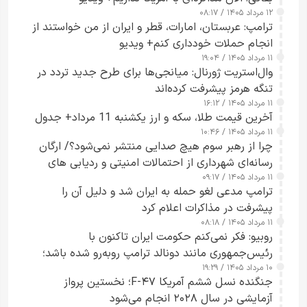
۱۲ مرداد ۱۴۰۵ / ۰۸:۱۷
ترامپ: عربستان، امارات، قطر و ایران از من خواستند از
انجام حملات خودداری کنم+ ویدیو
۱۱ مرداد ۱۴۰۵ / ۱۹:۰۴
وال‌استریت ژورنال: میانجی‌ها برای طرح جدید تردد در
تنگه هرمز پیشرفت کرده‌اند
۱۱ مرداد ۱۴۰۵ / ۱۶:۱۲
آخرین قیمت طلا، سکه و ارز یکشنبه 11 مرداد+ جدول
۱۱ مرداد ۱۴۰۵ / ۱۰:۴۶
چرا از رهبر سوم هیچ صدایی منتشر نمی‌شود؟/ ارگان
رسانه‌ای شهرداری از احتمالات امنیتی و ردیابی های
۱۱ مرداد ۱۴۰۵ / ۰۹:۱۷
جاسوسی گفت
ترامپ مدعی لغو حمله به ایران شد و دلیل آن را
پیشرفت در مذاکرات اعلام کرد
۱۱ مرداد ۱۴۰۵ / ۰۸:۱۸
روبیو: فکر نمی‌کنم حکومت ایران تاکنون با
رئیس‌جمهوری مانند دونالد ترامپ روبه‌رو شده باشد؛
۱۰ مرداد ۱۴۰۵ / ۱۹:۲۹
کسی که واقعاً دست به اقدام می‌زند
جنگنده نسل ششم آمریکا F-۴۷؛ نخستین پرواز
آزمایشی در سال ۲۰۲۸ انجام می‌شود