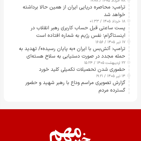
۰۸ خرداد ۱۴۰۵ / ۱۹:۰۸
رسانه‌های هوشمند و مسئول در ارتقای آگاهی عمومی
ترامپ: محاصره دریایی ایران از همین حالا برداشته
خواهد شد
۱۸ خرداد ۱۴۰۵ / ۰۱:۳۳
پست ساعتی قبل حساب کاربری رهبر انقلاب در
اینستاگرام؛ نفس رژیم به شماره افتاده است​
۱۷ تیر ۱۴۰۵ / ۱۶:۵۶
ترامپ: آتش‌بس با ایران «به پایان رسیده»/ تهدید به
حمله مجدد در صورت دستیابی به سلاح هسته‌ای
۲۲ اردیبهشت ۱۴۰۵ / ۱۵:۲۴
حضوری شدن تحصیلات تکمیلی کلید خورد
۱۴ تیر ۱۴۰۵ / ۱۹:۲۱
گزارش تصویری مراسم وداع با رهبر شهید و حضور
گسترده مردم