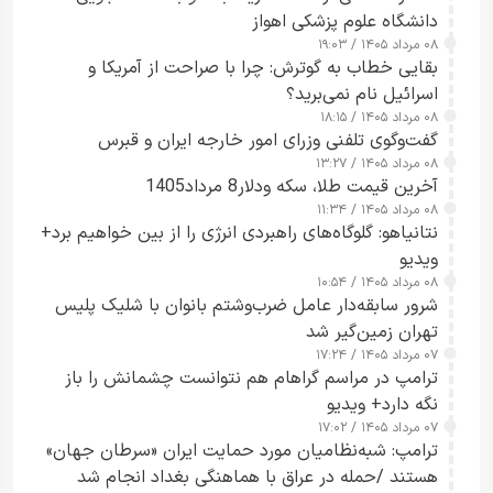
دانشگاه علوم پزشکی اهواز
۰۸ مرداد ۱۴۰۵ / ۱۹:۰۳
بقایی خطاب به گوترش: چرا با صراحت از آمریکا و
اسرائیل نام نمی‌برید؟
۰۸ مرداد ۱۴۰۵ / ۱۸:۱۵
گفت‌وگوی تلفنی وزرای امور خارجه ایران و قبرس
۰۸ مرداد ۱۴۰۵ / ۱۳:۲۷
آخرین قیمت طلا، سکه ودلار8 مرداد1405
۰۸ مرداد ۱۴۰۵ / ۱۱:۳۴
نتانیاهو: گلوگاه‌های راهبردی انرژی را از بین خواهیم برد+
ویدیو
۰۸ مرداد ۱۴۰۵ / ۱۰:۵۴
شرور سابقه‌دار عامل ضرب‌وشتم بانوان با شلیک پلیس
تهران زمین‌گیر شد
۰۷ مرداد ۱۴۰۵ / ۱۷:۲۴
ترامپ در مراسم گراهام هم نتوانست چشمانش را باز
نگه دارد+ ویدیو
۰۷ مرداد ۱۴۰۵ / ۱۷:۰۲
ترامپ: شبه‌نظامیان مورد حمایت ایران «سرطان جهان»
هستند /حمله در عراق با هماهنگی بغداد انجام شد