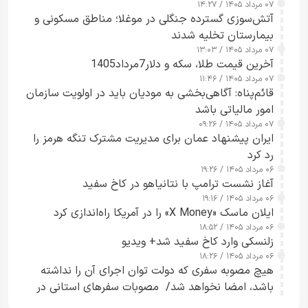
۰۷ مرداد ۱۴۰۵ / ۱۴:۲۷
آتش‌سوزی گسترده جنگلی در موغلا؛ مناطق مسکونی و
بیمارستان تخلیه شدند
۰۷ مرداد ۱۴۰۵ / ۱۳:۰۳
آخرین قیمت طلا، سکه و دلار7مرداد1405
۰۷ مرداد ۱۴۰۵ / ۱۱:۴۶
قائم‌پناه: آگاهی‌بخشی به مودیان باید در اولویت سازمان
امور مالیاتی باشد
۰۷ مرداد ۱۴۰۵ / ۰۹:۲۶
ایران پیشنهاد عمان برای مدیریت مشترک تنگه هرمز را
رد کرد
۰۶ مرداد ۱۴۰۵ / ۱۹:۲۶
آغاز نشست ترامپ با نتانیاهو در کاخ سفید
۰۶ مرداد ۱۴۰۵ / ۱۹:۱۶
ایلان ماسک «X Money» را در آمریکا راه‌اندازی کرد
۰۶ مرداد ۱۴۰۵ / ۱۸:۵۲
زلنسکی وارد کاخ سفید شد+ ویدیو
۰۶ مرداد ۱۴۰۵ / ۱۸:۲۶
هیچ مصوبه سفری که دولت توان اجرای آن را نداشته
باشد، امضا نخواهد شد/ مصوبات سفرهای استانی در
چارچوب قانون بودجه است+ عکس