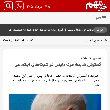
۱۷ مرداد ۱۴۰۵
فوری
بازدید فرماندهان پلیس از گروه رسانه‌ای خبرهای فوری مهم به مناسبت روز
خبرنگار؛ تأکید بر نقش رسانه در تقویت امنیت و اعتماد عمومی
خانه
بین المللی
۰۲ مرداد ۱۴۰۳ / ۱۷:۰۹
کد خبر:
223209
گسترش شایعه مرگ بایدن در شبکه‌های اجتماعی
خبرمهم: گسترش شایعات در فضای مجازی پس از اعلام کاخ سفید
مبنی بر اینکه رئیس جمهور هیچ ملاقاتی در روزهای آینده ندارد، آغاز
شد.