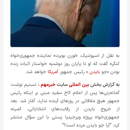
به نقل از اسپوتنیک، «لورن بوبرت» نماینده جمهوری‌خواه
کنگره گفت که او تا پایان روز دوشنبه خواستار اثبات زنده
بودن «جو
بایدن
» رئیس جمهور
آمریکا
خواهد شد.
به گزارش بخش
بین المللی
سایت
خبرمهم
،
تسنیم نوشت:
گمانه‌زنی‌ها پس از اعلام کاخ سفید مبنی بر اینکه رئیس
جمهور هیچ ملاقاتی در روزهای آینده ندارد، آغاز شد. بعد
از خروج بایدن از رقابت‌های انتخاباتی، کمیته
جمهوری‌خواه پروژه ویرجینیا پستی با این سؤال منتشر
کرد: "آیا جو بایدن مرده است؟"