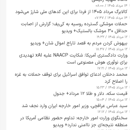
۱۴ مرداد ۱۴۰۵ / ۰۸:۰۰
کالابرگ مرداد ۱۴۰۵ از فردا برای این کدهای ملی شارژ می‌شود
۱۴ مرداد ۱۴۰۵ / ۰۷:۴۷
حملات موشکی گسترده روسیه به کی‌یف؛ گزارش از اصابت
حداقل ۳۰ موشک بالستیک+ ویدیو
۱۲ مرداد ۱۴۰۵ / ۱۹:۳۲
بیهوش کردن مردم به قصد تاراج اموال شان+ ویدیو
۱۲ مرداد ۱۴۰۵ / ۱۸:۴۷
وزارت دادگستری آمریکا: شکایت NAACP علیه xAI تهدیدی
برای نوآوری هوش مصنوعی است
۱۲ مرداد ۱۴۰۵ / ۱۷:۲۱
محمد دحلان ادعای توافق اسرائیل برای توقف حملات به غزه
را اصلاح کرد
۱۲ مرداد ۱۴۰۵ / ۱۵:۲۳
قیمت سکه، دلار و طلا ۱۲ مرداد+ جدول
۱۲ مرداد ۱۴۰۵ / ۱۵:۰۴
سید عباس عراقچی، وزیر امور خارجه ایران وارد نجف شد
۱۲ مرداد ۱۴۰۵ / ۱۲:۱۲
سخنگوی وزارت امور خارجه: تداوم حضور نظامی آمریکا در
منطقه نتیجه‌ای جز ناامنی ندارد+ ویدیو