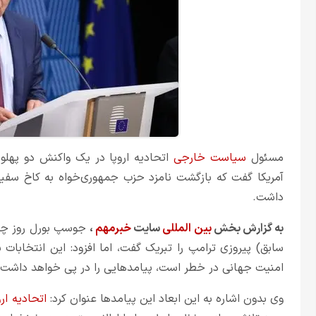
مسئول
سیاست خارجی
اتحادیه اروپا در یک واکنش دو پهلو 
آمریکا گفت که بازگشت نامزد حزب جمهوری‌خواه به کاخ سفید 
داشت.
به گزارش بخش
بین المللی
سایت
خبرمهم
،
جوسپ بورل روز چهار
سابق) پیروزی ترامپ را تبریک گفت، اما افزود: این انتخابات
امنیت جهانی در خطر است، پیامدهایی را در پی خواهد داشت.
وی بدون اشاره به این ابعاد این پیامدها عنوان کرد:
اتحادیه ارو