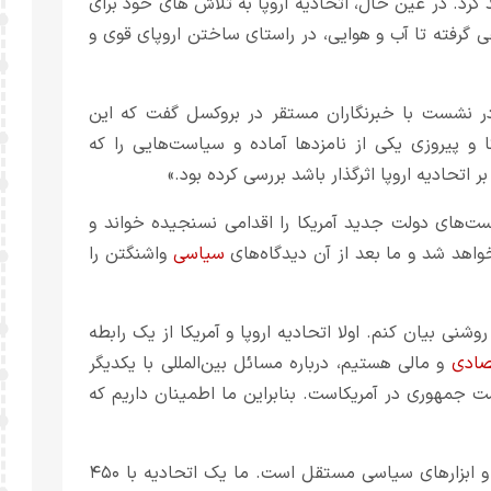
 کرد. در عین حال، اتحادیه اروپا به تلاش های خود برای
 گرفته تا آب و هوایی، در راستای ساختن اروپای قوی و
 نشست با خبرنگاران مستقر در بروکسل گفت که این
ا و پیروزی یکی از نامزدها آماده و سیاست‌هایی را که
ر اتحادیه اروپا اثرگذار باشد بررسی کرده بود.»
یاست‌های دولت جدید آمریکا را اقدامی نسنجیده خواند و
واهد شد و ما بعد از آن دیدگاه‌های
سیاسی
واشنگتن را
نی بیان کنم. اولا اتحادیه اروپا و آمریکا از یک رابطه
صادی
و مالی هستیم، درباره مسائل بین‌المللی با یکدیگر
ست جمهوری در آمریکاست. بنابراین ما اطمینان داریم که
وی افزود: مساله دوم این است که اتحادیه اروپا دارای اهداف و ابزارهای سیاسی مستقل است. ما یک اتحادیه با ۴۵۰