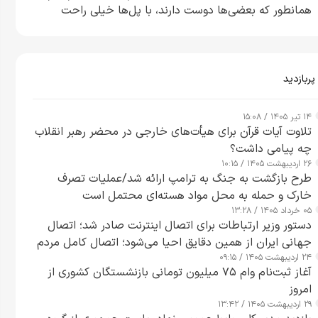
همانطور که بعضی‌ها دوست دارند، با پل‌ها خیلی راحت
می‌توانم بیشتر پل‌هایشان را در کمتر از یک ساعت از بین
ببرم+ ویدیو
پربازدید
۱۴ تیر ۱۴۰۵ / ۱۵:۰۸
تلاوت آیات قرآن برای هیأت‌های خارجی در محضر رهبر انقلاب
چه پیامی داشت؟
۲۶ اردیبهشت ۱۴۰۵ / ۱۰:۱۵
طرح‌ بازگشت به جنگ به ترامپ ارائه شد/عملیات تصرف
خارک و حمله به محل مواد هسته‌ای محتمل است
۰۵ خرداد ۱۴۰۵ / ۱۳:۲۸
دستور وزیر ارتباطات برای اتصال اینترنت صادر شد؛ اتصال
جهانی ایران از همین دقایق احیا می‌شود؛ اتصال کامل مردم
۲۴ اردیبهشت ۱۴۰۵ / ۰۹:۱۵
تا ۲۴ ساعت آینده
آغاز ثبت‌نام وام ۷۵ میلیون تومانی بازنشستگان کشوری از
امروز
۲۹ اردیبهشت ۱۴۰۵ / ۱۳:۴۲