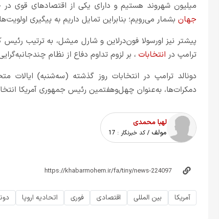
میلیون شهروند هستیم و دارای یکی از اقتصادهای قوی در
جهان
بشمار می‌رویم؛ بنابراین تمایل داریم به پیگیری اولویت‌
پیشتر نیز اورسولا فون‌درلاین و شارل میشل، به ترتیب رئیس 
ترامپ در
انتخابات
، بر لزوم تداوم دفاع از نظام چندجانبه‌گرایی
دونالد ترامپ در انتخابات روز گذشته (سه‌شنبه) ایالات 
دمکرات‌ها، به‌عنوان چهل‌وهفتمین رئیس جمهوری آمریکا انتخا
لهبا محمدی
مولف
/ کد خبرنگار :
17
آمریکا
بین المللی
اقتصادی
فوری
اتحادیه اروپا
دونا