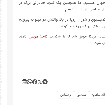
 جهان هستیم. ما همچنین یک قدرت صادراتی بزرگ در
های سیاسی‌مان ادامه دهیم.
کمیسیون و شورای اروپا در یک واکنش دو پهلو به پیروزی
 و مبتنی بر قانون تاکید کردند.
متحده آمریکا موفق شد تا با شکست
کاملا هریس
نامزد
ب شود.
لد ترامپ
سیاسی
واشنگتن