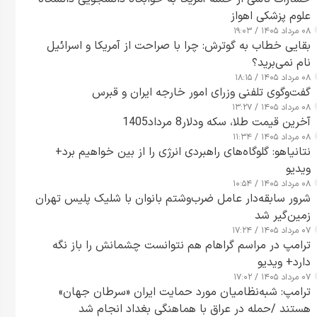
علوم پزشکی اهواز
۰۸ مرداد ۱۴۰۵ / ۱۹:۰۳
بقایی خطاب به گوترش: چرا با صراحت از آمریکا و اسرائیل
نام نمی‌برید؟
۰۸ مرداد ۱۴۰۵ / ۱۸:۱۵
گفت‌وگوی تلفنی وزرای امور خارجه ایران و قبرس
۰۸ مرداد ۱۴۰۵ / ۱۳:۲۷
آخرین قیمت طلا، سکه ودلار8 مرداد1405
۰۸ مرداد ۱۴۰۵ / ۱۱:۳۴
نتانیاهو: گلوگاه‌های راهبردی انرژی را از بین خواهیم برد+
ویدیو
۰۸ مرداد ۱۴۰۵ / ۱۰:۵۴
شرور سابقه‌دار عامل ضرب‌وشتم بانوان با شلیک پلیس تهران
زمین‌گیر شد
۰۷ مرداد ۱۴۰۵ / ۱۷:۲۴
ترامپ در مراسم گراهام هم نتوانست چشمانش را باز نگه
دارد+ ویدیو
۰۷ مرداد ۱۴۰۵ / ۱۷:۰۲
ترامپ: شبه‌نظامیان مورد حمایت ایران «سرطان جهان»
هستند /حمله در عراق با هماهنگی بغداد انجام شد