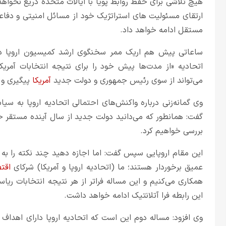
هیچ تلاشی برای حفظ روابط پویا با ایالات متحده دریغ نخواهد
ارتقای مسئولیت های استراتژیک خود از مسائل امنیتی و دفاعی
مستقل ادامه خواهد داد.
ساعاتی پیش هم اریک ممر سخنگوی ارشد کمیسیون اروپا در
اتحادیه «از مدت‌ها پیش خود را برای نتیجه انتخابات آمریک
می‌تواند از سوی رئیس جمهوری و دولت جدید
آمریکا
پیگیری و ب
وی گمانه‌زنی درباره واکنش‌های احتمالی اتحادیه اروپا به س
گفت: همانطور که می‌دانید دولت جدید از سال آینده مستقر خ
بررسی خواهیم کرد.
این مقام اروپایی سپس گفت: اما اجازه دهید چند نکته را به روش
عمیق برخوردار هستند؛ ما (اتحادیه اروپا و آمریکا) شرکای
اقت
همکاری می‌کنیم و این مساله فراتر از هر نتیجه انتخابات ریا
این رابطه‌ فرا آتلانتیک ادامه خواهد داشت.