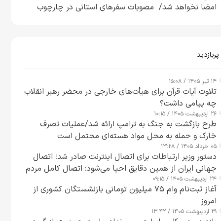
امضا نخواهد شد/ مصوبات سفرهای استانی در چارچوب
قانون بودجه است+ عکس
پربازدید
۱۴ تیر ۱۴۰۵ / ۱۵:۰۸
تلاوت آیات قرآن برای هیأت‌های خارجی در محضر رهبر انقلاب
چه پیامی داشت؟
۲۶ اردیبهشت ۱۴۰۵ / ۱۰:۱۵
طرح‌ بازگشت به جنگ به ترامپ ارائه شد/عملیات تصرف
خارک و حمله به محل مواد هسته‌ای محتمل است
۰۵ خرداد ۱۴۰۵ / ۱۳:۲۸
دستور وزیر ارتباطات برای اتصال اینترنت صادر شد؛ اتصال
جهانی ایران از همین دقایق احیا می‌شود؛ اتصال کامل مردم
۲۴ اردیبهشت ۱۴۰۵ / ۰۹:۱۵
تا ۲۴ ساعت آینده
آغاز ثبت‌نام وام ۷۵ میلیون تومانی بازنشستگان کشوری از
امروز
۲۹ اردیبهشت ۱۴۰۵ / ۱۳:۴۲