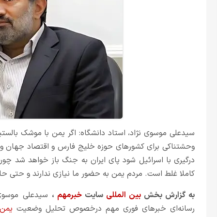
سیدعلی موسوی نژاد، استاد دانشگاه: اگر یمن با موشک بالستی
وحشتناکی برای کشورهای حوزه خلیج فارس و اقتصاد جهان و من
درگیری با اسرائیل شود پای ایران به جنگ باز خواهد شد چون 
کاملا غلط است. مردم یمن به حضور ما نیازی ندارند و حتی حاض
به گزارش بخش
بین المللی
سایت
خبرمهم
،
سیدعلی موسوی‌ن
رسانه‌ای خبرهای فوری مهم در‌خصوص تحلیل وضعیت
یمن