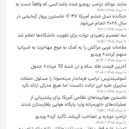
مانند دونالد ترامپ روبه‌رو شده باشد؛کسی که واقعاً دست به
۱۰ مرداد ۱۴۰۵ / ۱۹:۲۹
اقدام می‌زند
جنگنده نسل ششم آمریکا F-۴۷؛ نخستین پرواز آزمایشی در
سال ۲۰۲۸ انجام می‌شود
۱۰ مرداد ۱۴۰۵ / ۱۹:۱۱
سه تصمیم راهبردی دولت برای تقویت دانشگاه‌ها اعلام شد
۱۰ مرداد ۱۴۰۵ / ۱۸:۱۵
مقامات غربی مراکش را به کمک به موج مهاجرت به اسپانیا
متهم کردند+ ویدیو
۱۰ مرداد ۱۴۰۵ / ۱۵:۲۴
آخرین قیمت طلا، سکه و ارز شنبه 10 مرداد+ جدول
۱۰ مرداد ۱۴۰۵ / ۱۳:۰۸
اسوشیتدپرس: ترامپ فرماندار مینه‌سوتا را مسئول حملات
سایبری علیه این ایالت دانست؛ اما هیچ مدرکی ارائه نکرد
۱۰ مرداد ۱۴۰۵ / ۱۲:۱۸
نخستین هواپیماهای نظامی آمریکا برای پشتیبانی از
عملیات‌های خاورمیانه وارد پایگاه هوایی بلغارستان شدند
۱۰ مرداد ۱۴۰۵ / ۱۱:۵۹
ترامپ دوباره بر تصاحب گرینلند تأکید کرد+ ویدیو
۱۰ مرداد ۱۴۰۵ / ۰۹:۰۵
تهدید علیه قطب نفتی عربستان؛ چالش تازه برای ترامپ و