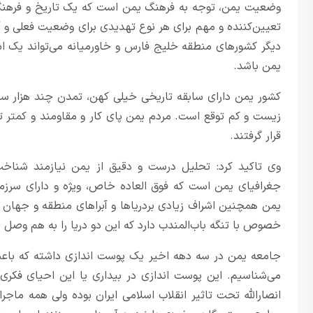
وضعیت یمن، توجه به فرهنگ یمن است که یک تاریخ و فرهنگ
تعیین‌کننده و مهم برای هر نوع تهدیدی برای وضعیت فعلی و
دیگر کشورهای منطقه خلیج فارس و خاورمیانه می‌تواند یک اش
یمن باشد.
کشور یمن دارای سابقه تاریخی خیلی کهن، تمدن چند هزار سا
زیست و کم توقع است. مردم یمن پای کار و مقاومند و کمتر ت
قرار گرفتند.
وی تاکید کرد: تحلیل درست و دقیق از یمن نیازمند شناخت
جغرافیای یمن است که فوق العاده خاص، ویژه و دارای سرز
یمن همچنین اشراف زیادی بردریاها و آبراهای منطقه و جهان 
خصوص با تنگه باب‌المندب دارد که این دو دریا را به هم وصل م
جامعه یمن در سه دهه اخیر یک پوست اندازی داشته که باع
می‌شناسیم. این پوست اندازی در بیداری یا این احیای فکری
انصارالله تحت تاثیر انقلاب اسلامی ایران بوده ولی همه ماجرا