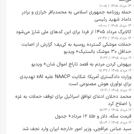
۱۴ مرداد ۱۴۰۵ / ۱۰:۰۵
حمله روزنامه جمهوری اسلامی به محمدباقر خرازی و برادر
داماد شهید رئیسی
۱۴ مرداد ۱۴۰۵ / ۰۸:۰۰
کالابرگ مرداد ۱۴۰۵ از فردا برای این کدهای ملی شارژ می‌شود
۱۴ مرداد ۱۴۰۵ / ۰۷:۴۷
حملات موشکی گسترده روسیه به کی‌یف؛ گزارش از اصابت
حداقل ۳۰ موشک بالستیک+ ویدیو
۱۲ مرداد ۱۴۰۵ / ۱۹:۳۲
بیهوش کردن مردم به قصد تاراج اموال شان+ ویدیو
۱۲ مرداد ۱۴۰۵ / ۱۸:۴۷
وزارت دادگستری آمریکا: شکایت NAACP علیه xAI تهدیدی
برای نوآوری هوش مصنوعی است
۱۲ مرداد ۱۴۰۵ / ۱۷:۲۱
محمد دحلان ادعای توافق اسرائیل برای توقف حملات به غزه
را اصلاح کرد
۱۲ مرداد ۱۴۰۵ / ۱۵:۲۳
قیمت سکه، دلار و طلا ۱۲ مرداد+ جدول
۱۲ مرداد ۱۴۰۵ / ۱۵:۰۴
سید عباس عراقچی، وزیر امور خارجه ایران وارد نجف شد