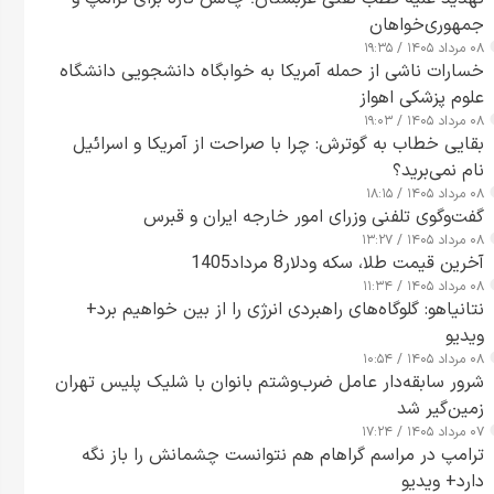
جمهوری‌خواهان
۰۸ مرداد ۱۴۰۵ / ۱۹:۳۵
خسارات ناشی از حمله آمریکا به خوابگاه دانشجویی دانشگاه
علوم پزشکی اهواز
۰۸ مرداد ۱۴۰۵ / ۱۹:۰۳
بقایی خطاب به گوترش: چرا با صراحت از آمریکا و اسرائیل
نام نمی‌برید؟
۰۸ مرداد ۱۴۰۵ / ۱۸:۱۵
گفت‌وگوی تلفنی وزرای امور خارجه ایران و قبرس
۰۸ مرداد ۱۴۰۵ / ۱۳:۲۷
آخرین قیمت طلا، سکه ودلار8 مرداد1405
۰۸ مرداد ۱۴۰۵ / ۱۱:۳۴
نتانیاهو: گلوگاه‌های راهبردی انرژی را از بین خواهیم برد+
ویدیو
۰۸ مرداد ۱۴۰۵ / ۱۰:۵۴
شرور سابقه‌دار عامل ضرب‌وشتم بانوان با شلیک پلیس تهران
زمین‌گیر شد
۰۷ مرداد ۱۴۰۵ / ۱۷:۲۴
ترامپ در مراسم گراهام هم نتوانست چشمانش را باز نگه
دارد+ ویدیو