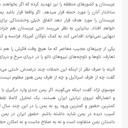
عربستان و کشورهای منطقه را نیز تهدید کرده که اگر بخواهند در
ساختار آنان را مورد حمله قرار میدهد. اگر واقعا قرار باشد
عربستان را مورد هدف قرار دهد اتفاق خیلی وحشتناکی برا
خواهد افتاد. بنابراین به نظر می‌رسد حتی عربستان هم جرات 
تنهایی نمی‌تواند اقدامی کند به کمک ناوگان آمریکا، فرانسه و 
یکی از چیزهای عجیب معاصر که ما هیچ وقت فکرش را هم نمی
تعارف، ناوها و ناوچه‌های نیروهای ناتو را در دریای سرخ و دری
البته با صرف نظر از اینکه این حملات چند درصدش خنثی می‌ش
گفت چه از طرف اسرائیل و چه از طرف یمن هنوز معلوم نیست ک
موسوی نژاد گفت: اینکه می‌گویند اگر یمن جدی وارد درگیری ب
و انصارالله نیروی نیابتی ایران هستند، یک تحلیل کاملا 
کمترین حضور و کمترین ورود رو به یمن را در این چند سال ا
آسیب دیده در یمن شاید داشته باشم. حضور ایران در یمن 
داستان یمن متفاوت است و نه به صلاح ماست و نه امکان حضور