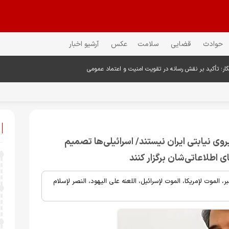
حوادث
قضایی
سلامت
عکس
آرشیو اخبار
گار؛ تأکید بر نقش رسانه در تقویت امنیت و اعتماد عمومی
وی نیابتی ایران نیستند/ اسرائیلی‌ها تصمیم
ی اطلاعاتی‌شان برگزار کنند
، الموت لإمریکا، الموت لإسرائیل، اللعنه علی الیهود، النصر لإسلام