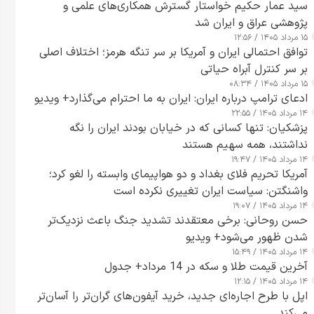
سید عمار حکیم خواستار گسترش همکاری‌های علمی و
پژوهشی عراق و ایران شد
۱۵ مرداد ۱۴۰۵ / ۱۲:۵۶
توافق احتمالی ایران و آمریکا بر سر تنگه هرمز؛ اختلاف اصلی
بر سر کنترل آبراه حیاتی
۱۵ مرداد ۱۴۰۵ / ۰۸:۳۴
ادعای ترامپ درباره ایران: ایران به ما احترام می‌گذارد+ ویدیو
۱۴ مرداد ۱۴۰۵ / ۲۲:۵۵
پزشکیان: تنها کسانی که در خیابان بودند ایران را نگه
نداشتند، همه سهیم هستند
۱۴ مرداد ۱۴۰۵ / ۱۹:۴۷
آمریکا تحریم فلای بغداد و دو هواپیمای وابسته را لغو کرد؛
واشنگتن: سیاست ایران تغییری نکرده است
۱۴ مرداد ۱۴۰۵ / ۱۹:۰۷
حسن روحانی: برخی معتقدند تشدید جنگ باعث نزدیک‌تر
شدن ظهور می‌شود+ ویدیو
۱۴ مرداد ۱۴۰۵ / ۱۵:۴۹
آخرین قیمت طلا و سکه در 14 مرداد+ جدول
۱۴ مرداد ۱۴۰۵ / ۱۲:۱۵
اپل با طرح اجاره‌ای جدید، خرید آیفون‌های گران‌تر را آسان‌تر
می‌کند