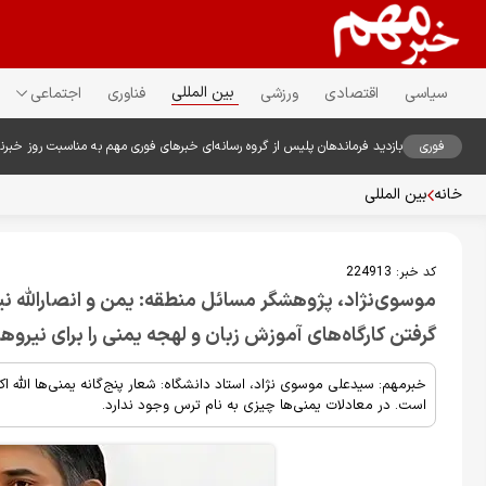
بین المللی
سیاسی
اقتصادی
ورزشی
فناوری
اجتماعی
فوری
بازدید فرماندهان پلیس از گروه رسانه‌ای خبرهای فوری مهم به مناسبت روز خبرن
خانه
بین المللی
کد خبر:
224913
موسوی‌نژاد، پژوهشگر مسائل منطقه: یمن و انصارالله نیر
گرفتن کارگاه‌های آموزش زبان و لهجه یمنی را برای نیروها
خبرمهم: سیدعلی موسوی نژاد، استاد دانشگاه: شعار پنج‌گانه‌ یمنی‌ها الله اکبر
است. در معادلات یمنی‌ها چیزی به نام ترس وجود ندارد.