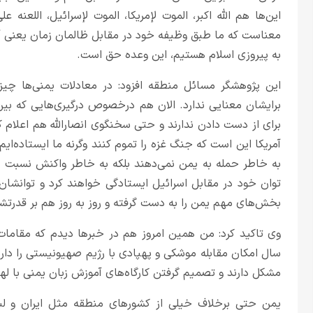
این‌ها هم الله اکبر، الموت لإمریکا، الموت لإسرائیل، اللعنه ع
معناست که ما طبق وظیفه خود در مقابل ظالمان زمان یعنی آم
به پیروزی اسلام هستیم، این وعده حق است.
این پژوهشگر مسائل منطقه افزود: در معادلات یمنی‌ها چی
برایشان معنایی ندارد. الان هم در‌خصوص درگیری‌هایی که بی
برای از دست دادن ندارند و حتی سخنگوی انصارالله هم اعلام ک
آمریکا این است که جنگ غزه را تموم کنند وگرنه ما ایستاده‌ایم
به خاطر حمله به یمن نمی‌دهند بلکه به خاطر واکنش نسبت به 
بخش‌های مهم یمن را به دست گرفته و روز به روز هم بر قدرتش
وی تاکید کرد: من همین امروز هم در خبرها دیدم که مقامات
سال امکان مقابله موشکی و پهپادی با رژیم صهیونیستی را دارد.
مشکل دارند و تصمیم گرفتن کارگاه‌های آموزش زبان یمنی با لهجه
یمن حتی برخلاف خیلی از کشورهای منطقه مثل ایران و لبنا