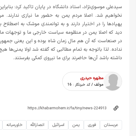
سیدعلی موسوی‌نژاد، استاد دانشگاه در پایان تاکید کرد: بنابراین 
نخواهیم شد. اصلا مردم یمن به حضور ما نیازی ندارند. مر
پهپادها را در اختیار دارند و به توانمندی موشک به اصطلاح ب
دید که اصلا یمن در منظومه سیاست خارجی ما و توجهات ما نب
در صنعاست که آن هم مال زمان شاه بوده و این یعنی جمهوری 
نداده. لذا با‌توجه به تمام مطالبی که گفته شد اولا یمنی‌ها هیچ 
داشته باشد آن‌ها حاضرند برای ما نیروی کمکی بفرستند.
مطهره حیدری
مولف
/ کد خبرنگار :
16
عربستان
فوری
یمن
اسرائیل
انصارالله
خاورمیانه