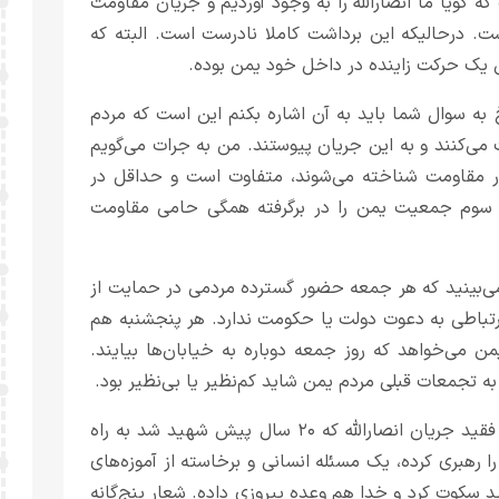
 گویا ما انصارالله را به وجود آوردیم و جریان مقاومت
ت. درحالیکه این برداشت کاملا نادرست است. البته که
س یک حرکت زاینده در داخل خود یمن بوده.
 به سوال شما باید به آن اشاره بکنم این است که مردم
می‌کنند و به این جریان پیوستند. من به جرات می‌گویم
ور مقاومت شناخته می‌شوند، متفاوت است و حداقل در
سوم جمعیت یمن را در برگرفته همگی حامی مقاومت
می‌بینید که هر جمعه حضور گسترده مردمی در حمایت از
تباطی به دعوت دولت یا حکومت ندارد. هر پنجشنبه هم
یمن می‌خواهد که روز جمعه دوباره به خیابان‌ها بیایند.
 تجمعات قبلی مردم یمن شاید کم‌نظیر یا بی‌نظیر بود.
موسوی‌نژاد اضافه کرد: آرمانی که حسین بدرالدین حوثی، رهبر فقید جریان انصارالله که ۲۰ سال پیش شهید شد به راه
ا رهبری کرده، یک مسئله انسانی و برخاسته از آموزه‌های
 سکوت کرد و خدا هم وعده پیروزی داده. شعار پنج‌گانه‌