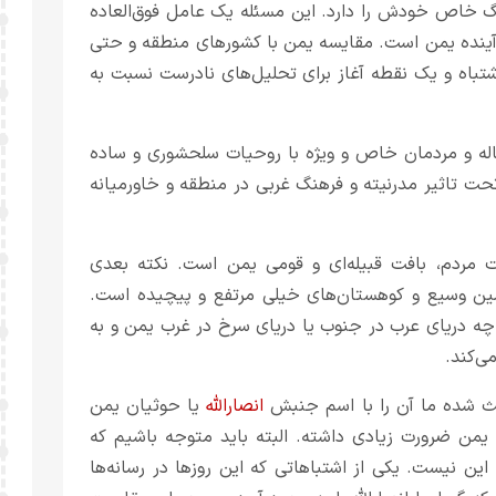
 خاص خودش را دارد. این مسئله یک عامل فوق‌العاده
 آینده یمن است. مقایسه یمن با کشورهای منطقه و حتی
تباه و یک نقطه آغاز برای تحلیل‌های نادرست نسبت به
له و مردمان خاص و ویژه‌ با روحیات سلحشوری و ساده
حت تاثیر مدرنیته و فرهنگ غربی در منطقه و خاورمیانه
 مردم، بافت قبیله‌ای و قومی یمن است. نکته بعدی
مین وسیع و کوهستان‌های خیلی مرتفع و پیچیده است.
چه دریای عرب در جنوب یا دریای سرخ در غرب یمن و به
ی‌کند.
ث شده ما آن را با اسم جنبش
انصارالله
یا حوثیان یمن
 یمن ضرورت زیادی داشته. البته باید متوجه باشیم که
 این نیست. یکی از اشتباهاتی که این روزها در رسانه‌ها