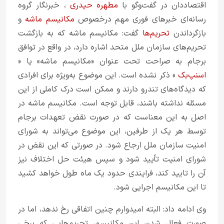
اقتصاددان در گفت‌وگو با
مطهره حیدری
، خبرنگار گروه
رسانه‌ای خبرهای فوری مهم در‌خصوص
مکانیسم ماشه
و
بازگرداندن
تحریم‌ها
گفت: مکانیسم ماشه که به بازگشت
تحریم‌های سازمان ملل متحد اشاره دارد، در واقع در توافق
برجام به صراحت تحت عنوان «مکانیسم ماشه» یا «
اسنپ‌بک
» ذکر نشده است. این موضوع به‌ویژه برای افرادی
که دیدگاه‌های تندرو دارند و ممکن است درک کاملی از این
مسئله نداشته باشند، قابل توجه است. مکانیسم ماشه در
اصل به این معناست که در صورت نقض تعهدات برجام
توسط هر یک از طرفین، این موضوع می‌تواند به شورای
امنیت سازمان ملل ارجاع شود. در صورتی که این نقض در
شورای امنیت تأیید شود و سپس هیئت حل اختلاف نیز
آن را تایید کند، فرایندی حدود یک ماه طول خواهد کشید
تا این مکانیسم اجرایی شود.
وی ادامه داد: البته امیدوارم چنین اتفاقی رخ ندهد، اما در
صورت فعال شدن این مکانیسم، تحریم‌هایی که برخی