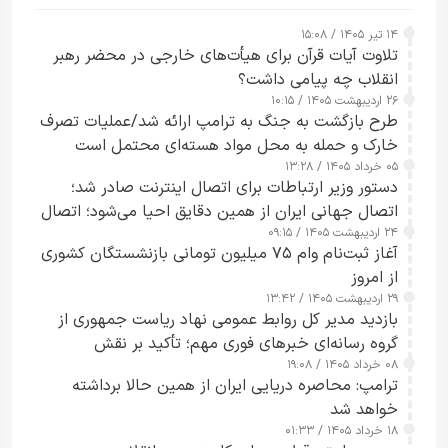
۱۴ تیر ۱۴۰۵ / ۱۵:۰۸
تلاوت آیات قرآن برای هیأت‌های خارجی در محضر رهبر
انقلاب چه پیامی داشت؟
۲۶ اردیبهشت ۱۴۰۵ / ۱۰:۱۵
طرح‌ بازگشت به جنگ به ترامپ ارائه شد/عملیات تصرف
خارک و حمله به محل مواد هسته‌ای محتمل است
۰۵ خرداد ۱۴۰۵ / ۱۳:۲۸
دستور وزیر ارتباطات برای اتصال اینترنت صادر شد؛
اتصال جهانی ایران از همین دقایق احیا می‌شود؛ اتصال
۲۴ اردیبهشت ۱۴۰۵ / ۰۹:۱۵
کامل مردم تا ۲۴ ساعت آینده
آغاز ثبت‌نام وام ۷۵ میلیون تومانی بازنشستگان کشوری
از امروز
۲۹ اردیبهشت ۱۴۰۵ / ۱۳:۴۲
بازدید مدیر کل روابط عمومی نهاد ریاست جمهوری از
گروه رسانه‌ای خبرهای فوری مهم؛ تأکید بر نقش
۰۸ خرداد ۱۴۰۵ / ۱۹:۰۸
رسانه‌های هوشمند و مسئول در ارتقای آگاهی عمومی
ترامپ: محاصره دریایی ایران از همین حالا برداشته
خواهد شد
۱۸ خرداد ۱۴۰۵ / ۰۱:۳۳