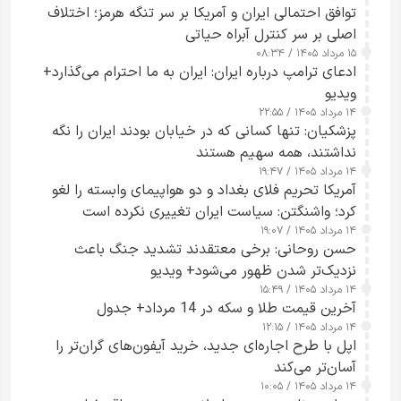
توافق احتمالی ایران و آمریکا بر سر تنگه هرمز؛ اختلاف
اصلی بر سر کنترل آبراه حیاتی
۱۵ مرداد ۱۴۰۵ / ۰۸:۳۴
ادعای ترامپ درباره ایران: ایران به ما احترام می‌گذارد+
ویدیو
۱۴ مرداد ۱۴۰۵ / ۲۲:۵۵
پزشکیان: تنها کسانی که در خیابان بودند ایران را نگه
نداشتند، همه سهیم هستند
۱۴ مرداد ۱۴۰۵ / ۱۹:۴۷
آمریکا تحریم فلای بغداد و دو هواپیمای وابسته را لغو
کرد؛ واشنگتن: سیاست ایران تغییری نکرده است
۱۴ مرداد ۱۴۰۵ / ۱۹:۰۷
حسن روحانی: برخی معتقدند تشدید جنگ باعث
نزدیک‌تر شدن ظهور می‌شود+ ویدیو
۱۴ مرداد ۱۴۰۵ / ۱۵:۴۹
آخرین قیمت طلا و سکه در 14 مرداد+ جدول
۱۴ مرداد ۱۴۰۵ / ۱۲:۱۵
اپل با طرح اجاره‌ای جدید، خرید آیفون‌های گران‌تر را
آسان‌تر می‌کند
۱۴ مرداد ۱۴۰۵ / ۱۰:۰۵