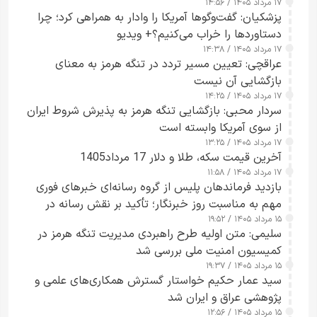
۱۷ مرداد ۱۴۰۵ / ۱۴:۵۶
پزشکیان: گفت‌وگوها آمریکا را وادار به همراهی کرد؛ چرا
دستاوردها را خراب می‌کنیم؟+ ویدیو
۱۷ مرداد ۱۴۰۵ / ۱۴:۳۸
عراقچی: تعیین مسیر تردد در تنگه هرمز به معنای
بازگشایی آن نیست
۱۷ مرداد ۱۴۰۵ / ۱۴:۲۵
سردار محبی: بازگشایی تنگه هرمز به پذیرش شروط ایران
از سوی آمریکا وابسته است
۱۷ مرداد ۱۴۰۵ / ۱۳:۲۵
آخرین قیمت سکه، طلا و دلار 17 مرداد1405
۱۷ مرداد ۱۴۰۵ / ۱۱:۵۸
بازدید فرماندهان پلیس از گروه رسانه‌ای خبرهای فوری
مهم به مناسبت روز خبرنگار؛ تأکید بر نقش رسانه در
۱۵ مرداد ۱۴۰۵ / ۱۹:۵۲
تقویت امنیت و اعتماد عمومی
سلیمی: متن اولیه طرح راهبردی مدیریت تنگه هرمز در
کمیسیون امنیت ملی بررسی شد
۱۵ مرداد ۱۴۰۵ / ۱۹:۳۷
سید عمار حکیم خواستار گسترش همکاری‌های علمی و
پژوهشی عراق و ایران شد
۱۵ مرداد ۱۴۰۵ / ۱۲:۵۶