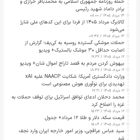
حمله روزنامه جمهوری اسلامی به محمدباقر خرازی و
برادر داماد شهید رئیسی
۱۴ مرداد ۱۴۰۵ / ۰۸:۰۰
کالابرگ مرداد ۱۴۰۵ از فردا برای این کدهای ملی شارژ
می‌شود
۱۴ مرداد ۱۴۰۵ / ۰۷:۴۷
حملات موشکی گسترده روسیه به کی‌یف؛ گزارش از
اصابت حداقل ۳۰ موشک بالستیک+ ویدیو
۱۲ مرداد ۱۴۰۵ / ۱۹:۳۲
بیهوش کردن مردم به قصد تاراج اموال شان+ ویدیو
۱۲ مرداد ۱۴۰۵ / ۱۸:۴۷
وزارت دادگستری آمریکا: شکایت NAACP علیه xAI
تهدیدی برای نوآوری هوش مصنوعی است
۱۲ مرداد ۱۴۰۵ / ۱۷:۲۱
محمد دحلان ادعای توافق اسرائیل برای توقف حملات به
غزه را اصلاح کرد
۱۲ مرداد ۱۴۰۵ / ۱۵:۲۳
قیمت سکه، دلار و طلا ۱۲ مرداد+ جدول
۱۲ مرداد ۱۴۰۵ / ۱۵:۰۴
سید عباس عراقچی، وزیر امور خارجه ایران وارد نجف
شد