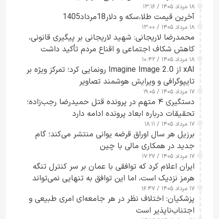
۱۸ مرداد ۱۴۰۵ / ۱۳:۱۶
آخرین قیمت طلا،سکه و دلار18مرداد1405
۱۸ مرداد ۱۴۰۵ / ۱۳:۰۰
محمدرضا لاریجانی: شهید لاریجانی بر پیگیری قانونی،
کاهش شکاف اجتماعی و اقناع مردم تأکید داشت
۱۸ مرداد ۱۴۰۵ / ۱۰:۴۲
xAI از Imagine Image 2.0 رونمایی کرد؛ تمرکز ویژه بر
تایپوگرافی و ویرایش هوشمند تصاویر
۱۷ مرداد ۱۴۰۵ / ۱۹:۰۵
دستگیری ۴ متهم در پرونده قتل حمیدرضا رجب‌زاده؛
تحقیقات درباره ابعاد پرونده ادامه دارد
۱۷ مرداد ۱۴۰۵ / ۱۸:۱۱
برزیل هر سال اوراق قرضه یوانی منتشر می‌کند؛ گام
جدید در همکاری مالی با چین
۱۷ مرداد ۱۴۰۵ / ۱۷:۲۷
ایران اعلام کرد که توافقی با عمان بر سر کنترل تنگه
هرمز نزدیک است، اما این توافق به تنهایی نمی‌تواند
۱۷ مرداد ۱۴۰۵ / ۱۶:۴۷
آبراه را آزاد کند
پزشکیان: اختلاف نظر در هر جامعه‌ای امری طبیعی و
اجتناب‌ناپذیر است