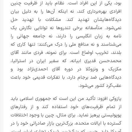
بود، یکی از این افراد است. نظام باید از ظرفیت چنین
افرادی بهره‌برداری کند، نه اینکه آن‌ها را به دلیل بیان
دیدگاه‌هایشان تهدید کند. مشکلات با تهدید حل
نمی‌شود. متأسفانه برخی تندروها نه توانایی نگارش یک
نامه به زبان انگلیسی را دارند، نه جامعه جهانی را
می‌شناسند و نه منافع ملی را درک می‌کنند؛ تنها کاری که
بلدند، تخریب اوضاع است. برای نمونه، فردی مانند آقای
محمدحسن قدیری ابیانه، که سفیر ایران در استرالیا،
مکزیک و ونزوئلا در دوره آقای احمدی‌نژاد بود و
دیدگاه‌هایی ضد برجام دارد، با تفکرات قدیمی خود باعث
عقب‌گرد کشور می‌شود.
پازوکی افزود: تأکید من این است که جمهوری اسلامی باید
از تمام ظرفیت‌های خود استفاده کند و از رفتارهای
پوپولیستی پرهیز نماید. برای مثال، چین با وجود اختلافات
گسترده با ایالات متحده، بزرگ‌ترین بازار صادراتی خود را در
آمریکا دارد. چین، که بزرگ‌ترین شریک تجاری ایران است،