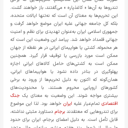
تندروها به آن‌ها «
کاغذپاره
» می‌گفتند، باز خواهند گشت.
این تحریم‌ها به معنای آن است که نه‌تنها ایالات متحده،
بلکه کل جامعه جهانی علیه ایران موضع خواهد گرفت و
جمهوری اسلامی ایران به‌عنوان تهدیدی برای نظم و امنیت
جهانی قلمداد خواهد شد. پیامد این وضعیت این است که
هر محموله، کشتی یا هواپیمای ایرانی در هر نقطه از جهان
ممکن است مورد بازرسی یا توقیف قرار گیرد. همچنین
ممکن است به کشتی‌های حامل کالاهای ایرانی اجازه
پهلوگیری در بنادر داده نشود یا هواپیماهای ایرانی،
همان‌گونه که اکنون به دلیل تحریم‌ها از ورود به برخی
کشورهای اروپایی محروم هستند، با محدودیت‌های
بیشتری مواجه شوند. این وضعیت به معنای یک
جنگ
اقتصادی
تمام‌عیار علیه
ایران
خواهد بود. لذا این موضوع
برای تندروهایی که معتقدند
برجام
دستاورد مثبتی نداشته،
قابل تأمل است. به دلیل امضای برجام، ایران برای حدود
۱۰ سال از شمول بند هفتم منشور سازمان ملل متحد