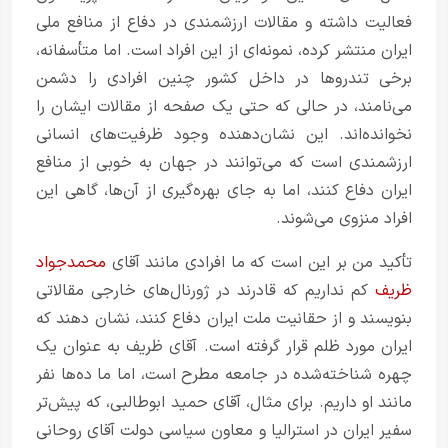
فعالیت داشته و مقالات ارزشمندی در دفاع از منافع ملی
ایران منتشر کرده، نمونه‌ای از این افراد است. اما متأسفانه،
برخی تندروها در داخل کشور چنین افرادی را دشمن
می‌نامند، در حالی که حتی یک صفحه از مقالات ایشان را
نخوانده‌اند. این نشان‌دهنده وجود ظرفیت‌های انسانی
ارزشمندی است که می‌توانند در جهان به خوبی از منافع
ایران دفاع کنند، اما به جای بهره‌گیری از آن‌ها، گاهی این
افراد منزوی می‌شوند.
تأکید من بر این است که ما افرادی مانند آقای
محمدجواد
ظریف
کم نداریم که قادرند در ژورنال‌های خارجی مقالاتی
بنویسند و از حقانیت ملت ایران دفاع کنند، نشان دهند که
ایران مورد ظلم قرار گرفته است. آقای ظریف به عنوان یک
چهره شناخته‌شده در جامعه مطرح است، اما ما ده‌ها نفر
مانند او داریم. برای مثال، آقای حمید ابوطالبی، که پیش‌تر
سفیر ایران در استرالیا و معاون سیاسی دولت آقای روحانی