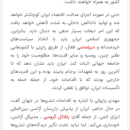
کشور به همراه خواهند داشت.
حتی در صورت اجرای عدالت، اقتصاد ایران کوچک‌تر خواهد
شد و تولید ناخالص داخلی به شدت کاهش خواهد یافت
که این امر تبعات بسیار منفی به دنبال دارد. بنابراین،
جمهوری اسلامی ایران باید با اتخاذ سیاست‌های
خردمندانه و
دیپلماسی
فعال، از طریق رایزنی با کشورهایی
نظیر چین، روسیه و سایر قدرت‌ها، مظلومیت خود را به
جامعه جهانی اثبات کند. ایران باید نشان دهد که تا
آخرین روز به تعهدات برجام پایبند بوده و این قدرت‌های
خارجی بودند که با اقدامات خود، از جمله حمله به
تأسیسات ایران، توافق را نقض کردند.
مهدی پازوکی با اشاره به اقدامات تندروها در جهان گفت:
در حال حاضر، ایران از پذیرش بازرسان آژانس بین‌المللی
انرژی اتمی، از جمله آقای
رافائل گروسی
، مدیرکل آژانس،
خودداری می‌کند. اما نباید تحت تأثیر دیدگاه‌های تندروها