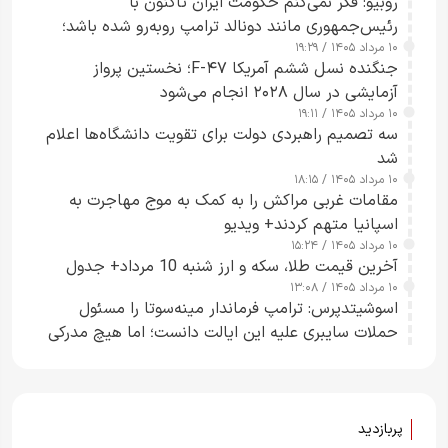
روبیو: فکر نمی‌کنم حکومت ایران تاکنون با
رئیس‌جمهوری مانند دونالد ترامپ روبه‌رو شده باشد؛
۱۰ مرداد ۱۴۰۵ / ۱۹:۲۹
کسی که واقعاً دست به اقدام می‌زند
جنگنده نسل ششم آمریکا F-۴۷؛ نخستین پرواز
آزمایشی در سال ۲۰۲۸ انجام می‌شود
۱۰ مرداد ۱۴۰۵ / ۱۹:۱۱
سه تصمیم راهبردی دولت برای تقویت دانشگاه‌ها اعلام
شد
۱۰ مرداد ۱۴۰۵ / ۱۸:۱۵
مقامات غربی مراکش را به کمک به موج مهاجرت به
اسپانیا متهم کردند+ ویدیو
۱۰ مرداد ۱۴۰۵ / ۱۵:۲۴
آخرین قیمت طلا، سکه و ارز شنبه 10 مرداد+ جدول
۱۰ مرداد ۱۴۰۵ / ۱۳:۰۸
اسوشیتدپرس: ترامپ فرماندار مینه‌سوتا را مسئول
حملات سایبری علیه این ایالت دانست؛ اما هیچ مدرکی
ارائه نکرد
پربازدید