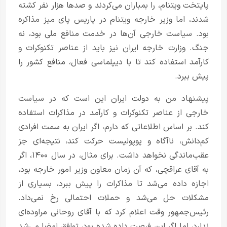
پایتخت ویتنام، را بمباران می‌کردند و صدها هزار نفر کشته
شدند، اما وزیر خارجه ویتنام در پاریس پای میز مذاکره
بود. سیاست خارجی آن‌ها در خدمت منافع ملی بود، نه
جنگ. وزارت خارجه ایران نیز باید از عناصر تکنوکرات و
کارآمد استفاده کند تا با دیپلماسی فعال، منافع کشور را
پیش ببرد.
پیشنهاد من به دولت ایران این است که در سیاست
خارجی از عناصر تکنوکرات و کارآمد در مذاکرات استفاده
کند. بر اساس اطلاعاتی که دارم، اگر ایران به سمت افرادی
کم‌دانش، ناآگاه و پوپولیست حرکت کند، نتیجه‌ای جز
عقب‌ماندگی نخواهد داشت. برای مثال، در سال ۱۴۰۰، اگر
به آقای عراقچی، که آن زمان معاون وزیر امور خارجه بود،
اجازه داده می‌شد تا مذاکرات را پیش ببرد، بسیاری از
مشکلات حل می‌شد و حملات احتمالی رخ نمی‌داد.
رئیس‌جمهور وقت اعلام کرد که با آقای روحانی مراوده‌ای
ندارد، اما اگر این فرصت داده شده بود، توافق امضا می‌شد