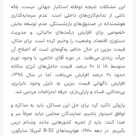
این مشکلات نتیجه توطئه استکبار جهانی نیست، بلکه
ناشی از ندانم‌کاری‌های داخلی است. عدم سرمایه‌گذاری
هوشمندانه در صندوق‌های بازنشستگی، عدم توسعه بخش
خصوصی برای افزایش درآمدهای مالیاتی، و مدیریت
دستوری اقتصاد، وضعیت را وخیم کرده است. برای مثال،
قیمت بنزین در حال حاضر به‌گونه‌ای است که اصلاح آن
جرأت زیادی می‌طلبد. در دوره آقای خاتمی، با وجود تورم
متوسط ۱۸ تا ۲۰ درصد، قیمت حامل‌های انرژی سالانه
حدود ۲۰ درصد افزایش می‌یافت. اما در سال ۱۳۹۸،
افزایش ناگهانی قیمت بنزین به دلیل وجود نابرابری،
بی‌عدالتی، فساد و پارتی‌بازی، جرقه اعتراضات مردمی شد.
پازوکی تاکید کرد: برای حل این مسائل، باید به مذاکره و
توافق امیدوار باشیم. نمایندگان مجلس نباید صرفاً سر و
صدا کنند؛ باید از تجربه کشورهایی مانند ویتنام درس
بگیریم. در دهه ۱۹۷۰، هواپیماهای B-52 آمریکا سایگون،