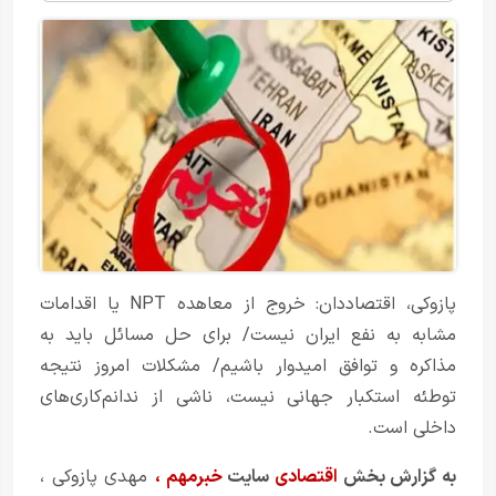
پازوکی، اقتصاددان: خروج از معاهده NPT یا اقدامات
مشابه به نفع ایران نیست/ برای حل مسائل باید به
مذاکره و توافق امیدوار باشیم/ مشکلات امروز نتیجه
توطئه استکبار جهانی نیست، ناشی از ندانم‌کاری‌های
داخلی است.
به گزارش بخش
اقتصادی
سایت
خبرمهم
،
مهدی پازوکی
،