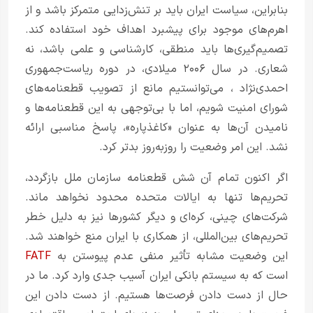
بنابراین، سیاست ایران باید بر تنش‌زدایی متمرکز باشد و از
اهرم‌های موجود برای پیشبرد اهداف خود استفاده کند.
تصمیم‌گیری‌ها باید منطقی، کارشناسی و علمی باشد، نه
شعاری. در سال ۲۰۰۶ میلادی، در دوره ریاست‌جمهوری
احمدی‌نژاد
، می‌توانستیم مانع از تصویب قطعنامه‌های
شورای امنیت شویم، اما با بی‌توجهی به این قطعنامه‌ها و
نامیدن آن‌ها به عنوان «کاغذپاره»، پاسخ مناسبی ارائه
نشد. این امر وضعیت را روزبه‌روز بدتر کرد.
اگر اکنون تمام آن شش قطعنامه سازمان ملل بازگردد،
تحریم‌ها تنها به ایالات متحده محدود نخواهد ماند.
شرکت‌های چینی، کره‌ای و دیگر کشورها نیز به دلیل خطر
تحریم‌های بین‌المللی، از همکاری با ایران منع خواهند شد.
این وضعیت مشابه تأثیر منفی عدم پیوستن به
FATF
است که به سیستم بانکی ایران آسیب جدی وارد کرد. ما در
حال از دست دادن فرصت‌ها هستیم. از دست دادن این