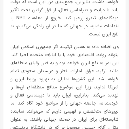
خواهد داشت. بنابراین، جمع‌بندی من این است که دولت
باید با درایت و دیپلماسی فعال، از قرار گرفتن تحت تأثیر
دیدگاه‌های تندرو پرهیز کند. خروج از معاهده
NPT
یا
اقدامات مشابه، در جهانی که ما در آن زندگی می‌کنیم، به
نفع ایران نیست.
وی اضافه داد: به همین ترتیب، اگر جمهوری اسلامی ایران
بتواند روابط اقتصادی خود را با ایالات متحده احیا کند،
این امر به نفع ایران خواهد بود و به ضرر رقبای منطقه‌ای
مانند ترکیه، عراق، امارات، قطر و عربستان سعودی تمام
خواهد شد. این کشورها تمایلی به بهبود روابط ایران و
آمریکا ندارند، زیرا این موضوع منافع منطقه‌ای آن‌ها را
تهدید می‌کند. بنابراین، ایران باید با دیپلماسی فعال و
خردمندانه، جامعه جهانی را از مواضع خود آگاه کند. ما
نیروهای متخصص و فهیمی داریم که می‌توانند نماینده
شایسته‌ای برای ایران در صحنه جهانی باشند. به عنوان
مثال، آقای حسین موسویان، که در دانشگاه پرینستون