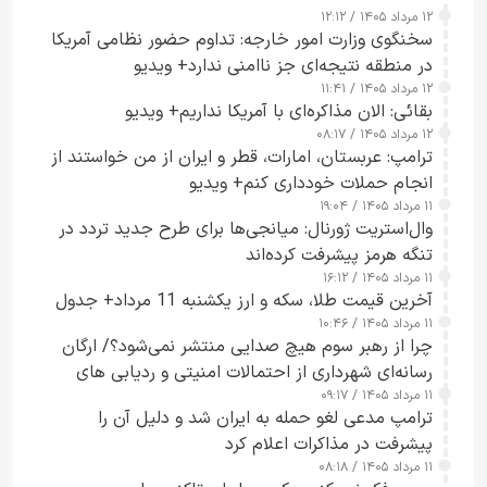
۱۲ مرداد ۱۴۰۵ / ۱۲:۱۲
سخنگوی وزارت امور خارجه: تداوم حضور نظامی آمریکا
در منطقه نتیجه‌ای جز ناامنی ندارد+ ویدیو
۱۲ مرداد ۱۴۰۵ / ۱۱:۴۱
بقائی: الان مذاکره‌ای با آمریکا نداریم+ ویدیو
۱۲ مرداد ۱۴۰۵ / ۰۸:۱۷
ترامپ: عربستان، امارات، قطر و ایران از من خواستند از
انجام حملات خودداری کنم+ ویدیو
۱۱ مرداد ۱۴۰۵ / ۱۹:۰۴
وال‌استریت ژورنال: میانجی‌ها برای طرح جدید تردد در
تنگه هرمز پیشرفت کرده‌اند
۱۱ مرداد ۱۴۰۵ / ۱۶:۱۲
آخرین قیمت طلا، سکه و ارز یکشنبه 11 مرداد+ جدول
۱۱ مرداد ۱۴۰۵ / ۱۰:۴۶
چرا از رهبر سوم هیچ صدایی منتشر نمی‌شود؟/ ارگان
رسانه‌ای شهرداری از احتمالات امنیتی و ردیابی های
۱۱ مرداد ۱۴۰۵ / ۰۹:۱۷
جاسوسی گفت
ترامپ مدعی لغو حمله به ایران شد و دلیل آن را
پیشرفت در مذاکرات اعلام کرد
۱۱ مرداد ۱۴۰۵ / ۰۸:۱۸