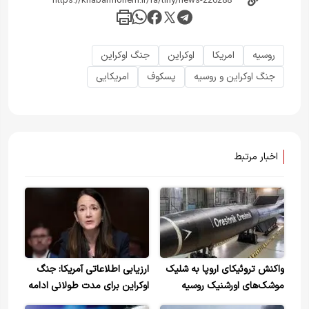
روسیه
امریکا
اوکراین
جنگ اوکراین
جنگ اوکراین و روسیه
پسکوف
امریکایی
اخبار مرتبط
واکنش تروئیکای اروپا به شلیک
ارزیابی اطلاعاتی آمریکا: جنگ
موشک‌های اورشنیک روسیه
اوکراین برای مدت طولانی ادامه
خواهد داشت