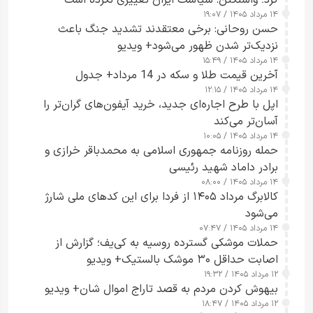
کرد؛ واشنگتن: سیاست ایران تغییری نکرده است
۱۴ مرداد ۱۴۰۵ / ۱۹:۰۷
حسن روحانی: برخی معتقدند تشدید جنگ باعث
نزدیک‌تر شدن ظهور می‌شود+ ویدیو
۱۴ مرداد ۱۴۰۵ / ۱۵:۴۹
آخرین قیمت طلا و سکه در 14 مرداد+ جدول
۱۴ مرداد ۱۴۰۵ / ۱۲:۱۵
اپل با طرح اجاره‌ای جدید، خرید آیفون‌های گران‌تر را
آسان‌تر می‌کند
۱۴ مرداد ۱۴۰۵ / ۱۰:۰۵
حمله روزنامه جمهوری اسلامی به محمدباقر خرازی و
برادر داماد شهید رئیسی
۱۴ مرداد ۱۴۰۵ / ۰۸:۰۰
کالابرگ مرداد ۱۴۰۵ از فردا برای این کدهای ملی شارژ
می‌شود
۱۴ مرداد ۱۴۰۵ / ۰۷:۴۷
حملات موشکی گسترده روسیه به کی‌یف؛ گزارش از
اصابت حداقل ۳۰ موشک بالستیک+ ویدیو
۱۲ مرداد ۱۴۰۵ / ۱۹:۳۲
بیهوش کردن مردم به قصد تاراج اموال شان+ ویدیو
۱۲ مرداد ۱۴۰۵ / ۱۸:۴۷