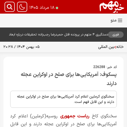
۱۸ مرداد ۱۴۰۵
فوری
دستگیری ۴ متهم در پرونده قتل حمیدرضا رجب‌زاده؛ تحقیقات درباره ابعاد
پرونده ادامه دارد
خانه
بین المللی
۰۵ بهمن ۱۴۰۴ / ۲۰:۳۸
کد خبر:
226288
پسکوف: آمریکایی‌ها برای صلح در اوکراین عجله
دارند
سخنگوی کرملین اعلام کرد آمریکایی‌ها برای صلح در اوکراین عجله
دارند و این قابل فهم است.
سخنگوی کاخ
ریاست جمهوری
روسیه(کرملین) اعلام کرد
آمریکایی‌ها برای صلح در اوکراین عجله دارند و این قابل