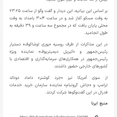
بر اساس این بیانیه، این دیدار و گفت وگو از ساعت ۲۳:۲۵
به وقت مسکو آغاز شد و در ساعت ۳:۰۴ بامداد به وقت
محلی پایان یافت که در مجموع سه ساعت و ۳۹ دقیقه به
طول انجامید.
در این مذاکرات از طرف روسیه «یوری اوشاکوف» دستیار
رئیس‌جمهور و «کیریل دیمیتریوف» نماینده ویژه
رئیس‌جمهور در همکاری‌های سرمایه‌گذاری و اقتصادی با
کشورهای خارجی حضور داشتند.
از سوی آمریکا نیز «جرد کوشنر» داماد دونالد
ترامپ و «جاش گرونبام» نماینده سازمان خرید خدمات
فدرال در این گفت‌وگوها شرکت کردند.
منبع:
ایرنا