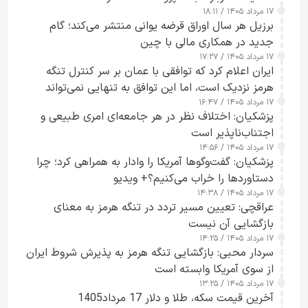
۱۷ مرداد ۱۴۰۵ / ۱۸:۱۱
برزیل هر سال اوراق قرضه یوانی منتشر می‌کند؛ گام
جدید در همکاری مالی با چین
۱۷ مرداد ۱۴۰۵ / ۱۷:۲۷
ایران اعلام کرد که توافقی با عمان بر سر کنترل تنگه
هرمز نزدیک است، اما این توافق به تنهایی نمی‌تواند
۱۷ مرداد ۱۴۰۵ / ۱۶:۴۷
آبراه را آزاد کند
پزشکیان: اختلاف نظر در هر جامعه‌ای امری طبیعی و
اجتناب‌ناپذیر است
۱۷ مرداد ۱۴۰۵ / ۱۴:۵۶
پزشکیان: گفت‌وگوها آمریکا را وادار به همراهی کرد؛ چرا
دستاوردها را خراب می‌کنیم؟+ ویدیو
۱۷ مرداد ۱۴۰۵ / ۱۴:۳۸
عراقچی: تعیین مسیر تردد در تنگه هرمز به معنای
بازگشایی آن نیست
۱۷ مرداد ۱۴۰۵ / ۱۴:۲۵
سردار محبی: بازگشایی تنگه هرمز به پذیرش شروط ایران
از سوی آمریکا وابسته است
۱۷ مرداد ۱۴۰۵ / ۱۳:۲۵
آخرین قیمت سکه، طلا و دلار 17 مرداد1405