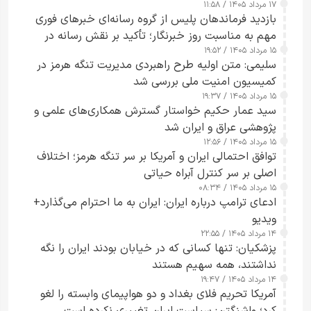
۱۷ مرداد ۱۴۰۵ / ۱۱:۵۸
بازدید فرماندهان پلیس از گروه رسانه‌ای خبرهای فوری
مهم به مناسبت روز خبرنگار؛ تأکید بر نقش رسانه در
۱۵ مرداد ۱۴۰۵ / ۱۹:۵۲
تقویت امنیت و اعتماد عمومی
سلیمی: متن اولیه طرح راهبردی مدیریت تنگه هرمز در
کمیسیون امنیت ملی بررسی شد
۱۵ مرداد ۱۴۰۵ / ۱۹:۳۷
سید عمار حکیم خواستار گسترش همکاری‌های علمی و
پژوهشی عراق و ایران شد
۱۵ مرداد ۱۴۰۵ / ۱۲:۵۶
توافق احتمالی ایران و آمریکا بر سر تنگه هرمز؛ اختلاف
اصلی بر سر کنترل آبراه حیاتی
۱۵ مرداد ۱۴۰۵ / ۰۸:۳۴
ادعای ترامپ درباره ایران: ایران به ما احترام می‌گذارد+
ویدیو
۱۴ مرداد ۱۴۰۵ / ۲۲:۵۵
پزشکیان: تنها کسانی که در خیابان بودند ایران را نگه
نداشتند، همه سهیم هستند
۱۴ مرداد ۱۴۰۵ / ۱۹:۴۷
آمریکا تحریم فلای بغداد و دو هواپیمای وابسته را لغو