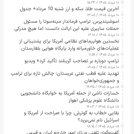
۱۰ مرداد ۱۴۰۵ / ۱۵:۲۴
آخرین قیمت طلا، سکه و ارز شنبه 10 مرداد+ جدول
۱۰ مرداد ۱۴۰۵ / ۱۳:۰۸
اسوشیتدپرس: ترامپ فرماندار مینه‌سوتا را مسئول
حملات سایبری علیه این ایالت دانست؛ اما هیچ مدرکی
۱۰ مرداد ۱۴۰۵ / ۱۲:۱۸
ارائه نکرد
نخستین هواپیماهای نظامی آمریکا برای پشتیبانی از
عملیات‌های خاورمیانه وارد پایگاه هوایی بلغارستان
۱۰ مرداد ۱۴۰۵ / ۱۱:۵۹
شدند
ترامپ دوباره بر تصاحب گرینلند تأکید کرد+ ویدیو
۱۰ مرداد ۱۴۰۵ / ۰۹:۰۵
تهدید علیه قطب نفتی عربستان؛ چالش تازه برای ترامپ
و جمهوری‌خواهان
۰۸ مرداد ۱۴۰۵ / ۱۹:۳۵
خسارات ناشی از حمله آمریکا به خوابگاه دانشجویی
دانشگاه علوم پزشکی اهواز
۰۸ مرداد ۱۴۰۵ / ۱۹:۰۳
بقایی خطاب به گوترش: چرا با صراحت از آمریکا و
اسرائیل نام نمی‌برید؟
۰۸ مرداد ۱۴۰۵ / ۱۸:۱۵
گفت‌وگوی تلفنی وزرای امور خارجه ایران و قبرس