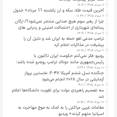
۱۱ مرداد ۱۴۰۵ / ۱۶:۱۲
آخرین قیمت طلا، سکه و ارز یکشنبه 11 مرداد+ جدول
۱۱ مرداد ۱۴۰۵ / ۱۰:۴۶
چرا از رهبر سوم هیچ صدایی منتشر نمی‌شود؟/ ارگان
رسانه‌ای شهرداری از احتمالات امنیتی و ردیابی های
۱۱ مرداد ۱۴۰۵ / ۰۹:۱۷
جاسوسی گفت
ترامپ مدعی لغو حمله به ایران شد و دلیل آن را
پیشرفت در مذاکرات اعلام کرد
۱۱ مرداد ۱۴۰۵ / ۰۸:۱۸
روبیو: فکر نمی‌کنم حکومت ایران تاکنون با
رئیس‌جمهوری مانند دونالد ترامپ روبه‌رو شده باشد؛
۱۰ مرداد ۱۴۰۵ / ۱۹:۲۹
کسی که واقعاً دست به اقدام می‌زند
جنگنده نسل ششم آمریکا F-۴۷؛ نخستین پرواز
آزمایشی در سال ۲۰۲۸ انجام می‌شود
۱۰ مرداد ۱۴۰۵ / ۱۹:۱۱
سه تصمیم راهبردی دولت برای تقویت دانشگاه‌ها اعلام
شد
۱۰ مرداد ۱۴۰۵ / ۱۸:۱۵
مقامات غربی مراکش را به کمک به موج مهاجرت به
اسپانیا متهم کردند+ ویدیو