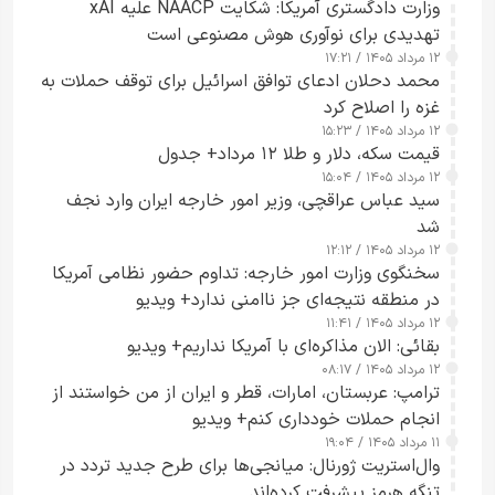
وزارت دادگستری آمریکا: شکایت NAACP علیه xAI
تهدیدی برای نوآوری هوش مصنوعی است
۱۲ مرداد ۱۴۰۵ / ۱۷:۲۱
محمد دحلان ادعای توافق اسرائیل برای توقف حملات به
غزه را اصلاح کرد
۱۲ مرداد ۱۴۰۵ / ۱۵:۲۳
قیمت سکه، دلار و طلا ۱۲ مرداد+ جدول
۱۲ مرداد ۱۴۰۵ / ۱۵:۰۴
سید عباس عراقچی، وزیر امور خارجه ایران وارد نجف
شد
۱۲ مرداد ۱۴۰۵ / ۱۲:۱۲
سخنگوی وزارت امور خارجه: تداوم حضور نظامی آمریکا
در منطقه نتیجه‌ای جز ناامنی ندارد+ ویدیو
۱۲ مرداد ۱۴۰۵ / ۱۱:۴۱
بقائی: الان مذاکره‌ای با آمریکا نداریم+ ویدیو
۱۲ مرداد ۱۴۰۵ / ۰۸:۱۷
ترامپ: عربستان، امارات، قطر و ایران از من خواستند از
انجام حملات خودداری کنم+ ویدیو
۱۱ مرداد ۱۴۰۵ / ۱۹:۰۴
وال‌استریت ژورنال: میانجی‌ها برای طرح جدید تردد در
تنگه هرمز پیشرفت کرده‌اند