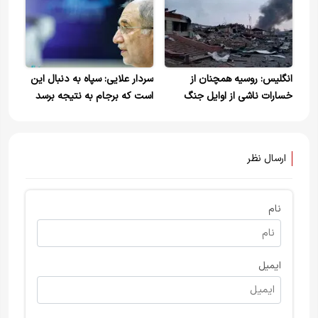
انگلیس: روسیه همچنان از
سردار علایی: سپاه به دنبال این
خسارات ناشی از اوایل جنگ
است که برجام به نتیجه برسد
اوکراین رنج می‌برد
ارسال نظر
نام
ایمیل