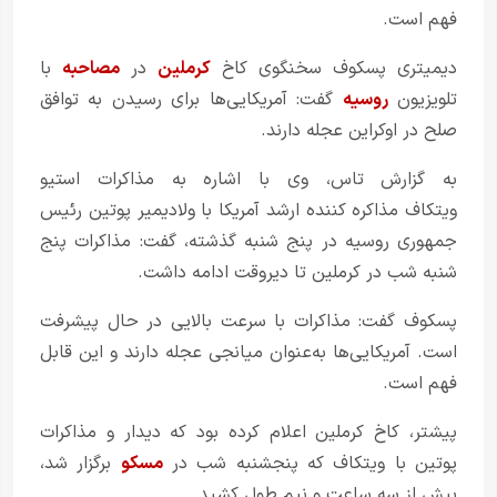
فهم است.
دیمیتری پسکوف سخنگوی کاخ
کرملین
در
مصاحبه
با
تلویزیون
روسیه
گفت: آمریکایی‌ها برای رسیدن به توافق
صلح در اوکراین عجله دارند.
به گزارش تاس، وی با اشاره به مذاکرات استیو
ویتکاف مذاکره کننده ارشد آمریکا با ولادیمیر پوتین رئیس
جمهوری روسیه در پنج شنبه گذشته، گفت: مذاکرات پنج
شنبه شب در کرملین تا دیروقت ادامه داشت.
پسکوف گفت: مذاکرات با سرعت بالایی در حال پیشرفت
است. آمریکایی‌ها به‌عنوان میانجی عجله دارند و این قابل
فهم است.
پیشتر، کاخ کرملین اعلام کرده بود که دیدار و مذاکرات
پوتین با ویتکاف که پنجشنبه شب در
مسکو
برگزار شد،
بیش از سه ساعت و نیم طول کشید.