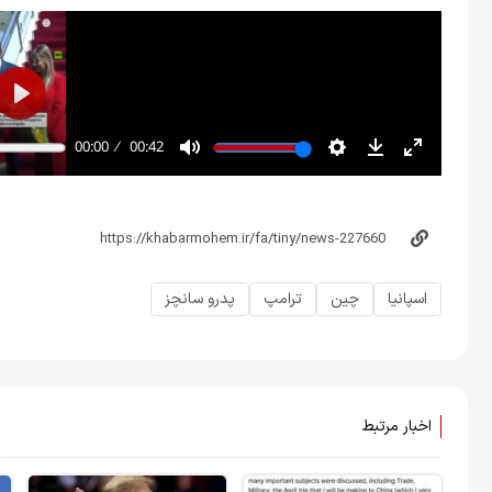
اسپانیا
چین
ترامپ
پدرو سانچز
اخبار مرتبط