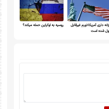
انه داری آمریکا:تورم غیرقابل
روسیه به اوکراین حمله میکند؟
ول شده است