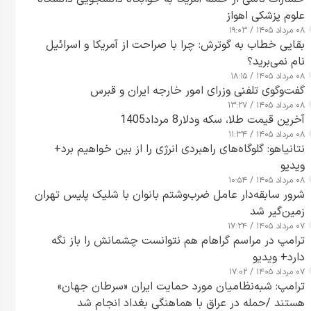
علوم پزشکی اهواز
۰۸ مرداد ۱۴۰۵ / ۱۹:۰۳
بقایی خطاب به گوترش: چرا با صراحت از آمریکا و اسرائیل
نام نمی‌برید؟
۰۸ مرداد ۱۴۰۵ / ۱۸:۱۵
گفت‌وگوی تلفنی وزرای امور خارجه ایران و قبرس
۰۸ مرداد ۱۴۰۵ / ۱۳:۲۷
آخرین قیمت طلا، سکه ودلار8 مرداد1405
۰۸ مرداد ۱۴۰۵ / ۱۱:۳۴
نتانیاهو: گلوگاه‌های راهبردی انرژی را از بین خواهیم برد+
ویدیو
۰۸ مرداد ۱۴۰۵ / ۱۰:۵۴
شرور سابقه‌دار عامل ضرب‌وشتم بانوان با شلیک پلیس تهران
زمین‌گیر شد
۰۷ مرداد ۱۴۰۵ / ۱۷:۲۴
ترامپ در مراسم گراهام هم نتوانست چشمانش را باز نگه
دارد+ ویدیو
۰۷ مرداد ۱۴۰۵ / ۱۷:۰۲
ترامپ: شبه‌نظامیان مورد حمایت ایران «سرطان جهان»
هستند /حمله در عراق با هماهنگی بغداد انجام شد