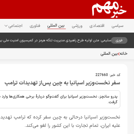
بین المللی
سیاسی
اقتصادی
ورزشی
فناوری
اجتماعی
فوری
سلیمی: متن اولیه طرح راهبردی مدیریت تنگه هرمز در کمیسیون امنیت ملی ب
خانه
بین المللی
کد خبر:
227660
سفر نخست‌وزیر اسپانیا به چین پس‌از تهدیدات ترامپ
پدرو سانچز، نخست‌وزیر اسپانیا برای گفت‌وگو دربارۀ برخی همکاری‌ها وارد
گرفت.
نخست‌وزیر اسپانیا درحالی به چین سفر کرده که ترامپ تهدید 
علیه ایران، تمام تجارت با این کشور را لغو می‌کند.