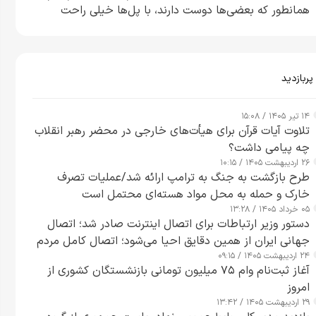
همانطور که بعضی‌ها دوست دارند، با پل‌ها خیلی راحت
می‌توانم بیشتر پل‌هایشان را در کمتر از یک ساعت از بین
ببرم+ ویدیو
پربازدید
۱۴ تیر ۱۴۰۵ / ۱۵:۰۸
تلاوت آیات قرآن برای هیأت‌های خارجی در محضر رهبر انقلاب
چه پیامی داشت؟
۲۶ اردیبهشت ۱۴۰۵ / ۱۰:۱۵
طرح‌ بازگشت به جنگ به ترامپ ارائه شد/عملیات تصرف
خارک و حمله به محل مواد هسته‌ای محتمل است
۰۵ خرداد ۱۴۰۵ / ۱۳:۲۸
دستور وزیر ارتباطات برای اتصال اینترنت صادر شد؛ اتصال
جهانی ایران از همین دقایق احیا می‌شود؛ اتصال کامل مردم
۲۴ اردیبهشت ۱۴۰۵ / ۰۹:۱۵
تا ۲۴ ساعت آینده
آغاز ثبت‌نام وام ۷۵ میلیون تومانی بازنشستگان کشوری از
امروز
۲۹ اردیبهشت ۱۴۰۵ / ۱۳:۴۲