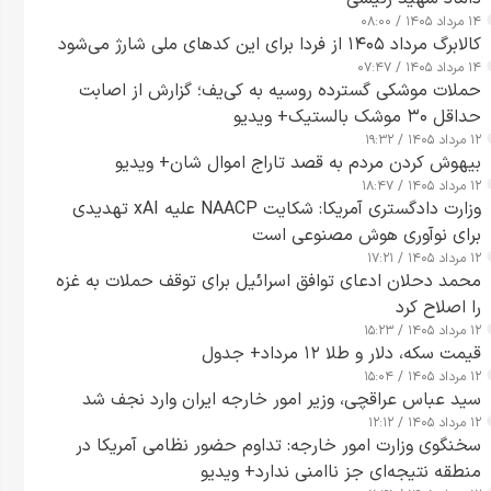
۱۴ مرداد ۱۴۰۵ / ۰۸:۰۰
کالابرگ مرداد ۱۴۰۵ از فردا برای این کدهای ملی شارژ می‌شود
۱۴ مرداد ۱۴۰۵ / ۰۷:۴۷
حملات موشکی گسترده روسیه به کی‌یف؛ گزارش از اصابت
حداقل ۳۰ موشک بالستیک+ ویدیو
۱۲ مرداد ۱۴۰۵ / ۱۹:۳۲
بیهوش کردن مردم به قصد تاراج اموال شان+ ویدیو
۱۲ مرداد ۱۴۰۵ / ۱۸:۴۷
وزارت دادگستری آمریکا: شکایت NAACP علیه xAI تهدیدی
برای نوآوری هوش مصنوعی است
۱۲ مرداد ۱۴۰۵ / ۱۷:۲۱
محمد دحلان ادعای توافق اسرائیل برای توقف حملات به غزه
را اصلاح کرد
۱۲ مرداد ۱۴۰۵ / ۱۵:۲۳
قیمت سکه، دلار و طلا ۱۲ مرداد+ جدول
۱۲ مرداد ۱۴۰۵ / ۱۵:۰۴
سید عباس عراقچی، وزیر امور خارجه ایران وارد نجف شد
۱۲ مرداد ۱۴۰۵ / ۱۲:۱۲
سخنگوی وزارت امور خارجه: تداوم حضور نظامی آمریکا در
منطقه نتیجه‌ای جز ناامنی ندارد+ ویدیو