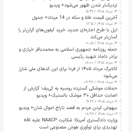
نزدیک‌تر شدن ظهور می‌شود+ ویدیو
۱۴ مرداد ۱۴۰۵ / ۱۵:۴۹
آخرین قیمت طلا و سکه در 14 مرداد+ جدول
۱۴ مرداد ۱۴۰۵ / ۱۲:۱۵
اپل با طرح اجاره‌ای جدید، خرید آیفون‌های گران‌تر را
آسان‌تر می‌کند
۱۴ مرداد ۱۴۰۵ / ۱۰:۰۵
حمله روزنامه جمهوری اسلامی به محمدباقر خرازی و
برادر داماد شهید رئیسی
۱۴ مرداد ۱۴۰۵ / ۰۸:۰۰
کالابرگ مرداد ۱۴۰۵ از فردا برای این کدهای ملی شارژ
می‌شود
۱۴ مرداد ۱۴۰۵ / ۰۷:۴۷
حملات موشکی گسترده روسیه به کی‌یف؛ گزارش از
اصابت حداقل ۳۰ موشک بالستیک+ ویدیو
۱۲ مرداد ۱۴۰۵ / ۱۹:۳۲
بیهوش کردن مردم به قصد تاراج اموال شان+ ویدیو
۱۲ مرداد ۱۴۰۵ / ۱۸:۴۷
وزارت دادگستری آمریکا: شکایت NAACP علیه xAI
تهدیدی برای نوآوری هوش مصنوعی است