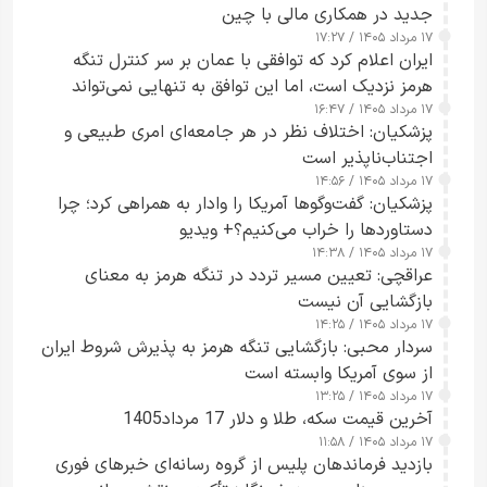
جدید در همکاری مالی با چین
۱۷ مرداد ۱۴۰۵ / ۱۷:۲۷
ایران اعلام کرد که توافقی با عمان بر سر کنترل تنگه
هرمز نزدیک است، اما این توافق به تنهایی نمی‌تواند
۱۷ مرداد ۱۴۰۵ / ۱۶:۴۷
آبراه را آزاد کند
پزشکیان: اختلاف نظر در هر جامعه‌ای امری طبیعی و
اجتناب‌ناپذیر است
۱۷ مرداد ۱۴۰۵ / ۱۴:۵۶
پزشکیان: گفت‌وگوها آمریکا را وادار به همراهی کرد؛ چرا
دستاوردها را خراب می‌کنیم؟+ ویدیو
۱۷ مرداد ۱۴۰۵ / ۱۴:۳۸
عراقچی: تعیین مسیر تردد در تنگه هرمز به معنای
بازگشایی آن نیست
۱۷ مرداد ۱۴۰۵ / ۱۴:۲۵
سردار محبی: بازگشایی تنگه هرمز به پذیرش شروط ایران
از سوی آمریکا وابسته است
۱۷ مرداد ۱۴۰۵ / ۱۳:۲۵
آخرین قیمت سکه، طلا و دلار 17 مرداد1405
۱۷ مرداد ۱۴۰۵ / ۱۱:۵۸
بازدید فرماندهان پلیس از گروه رسانه‌ای خبرهای فوری