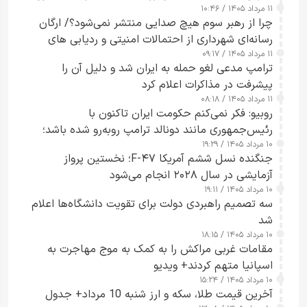
۱۱ مرداد ۱۴۰۵ / ۱۰:۴۶
چرا از رهبر سوم هیچ صدایی منتشر نمی‌شود؟/ ارگان
رسانه‌ای شهرداری از احتمالات امنیتی و ردیابی های
۱۱ مرداد ۱۴۰۵ / ۰۹:۱۷
جاسوسی گفت
ترامپ مدعی لغو حمله به ایران شد و دلیل آن را
پیشرفت در مذاکرات اعلام کرد
۱۱ مرداد ۱۴۰۵ / ۰۸:۱۸
روبیو: فکر نمی‌کنم حکومت ایران تاکنون با
رئیس‌جمهوری مانند دونالد ترامپ روبه‌رو شده باشد؛
۱۰ مرداد ۱۴۰۵ / ۱۹:۲۹
کسی که واقعاً دست به اقدام می‌زند
جنگنده نسل ششم آمریکا F-۴۷؛ نخستین پرواز
آزمایشی در سال ۲۰۲۸ انجام می‌شود
۱۰ مرداد ۱۴۰۵ / ۱۹:۱۱
سه تصمیم راهبردی دولت برای تقویت دانشگاه‌ها اعلام
شد
۱۰ مرداد ۱۴۰۵ / ۱۸:۱۵
مقامات غربی مراکش را به کمک به موج مهاجرت به
اسپانیا متهم کردند+ ویدیو
۱۰ مرداد ۱۴۰۵ / ۱۵:۲۴
آخرین قیمت طلا، سکه و ارز شنبه 10 مرداد+ جدول