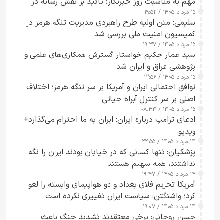
مهم به مناسبت روز خبرنگار؛ تأکید بر نقش رسانه در
۱۵ مرداد ۱۴۰۵ / ۱۹:۵۲
تقویت امنیت و اعتماد عمومی
سلیمی: متن اولیه طرح راهبردی مدیریت تنگه هرمز در
کمیسیون امنیت ملی بررسی شد
۱۵ مرداد ۱۴۰۵ / ۱۹:۳۷
سید عمار حکیم خواستار گسترش همکاری‌های علمی و
پژوهشی عراق و ایران شد
۱۵ مرداد ۱۴۰۵ / ۱۲:۵۶
توافق احتمالی ایران و آمریکا بر سر تنگه هرمز؛ اختلاف
اصلی بر سر کنترل آبراه حیاتی
۱۵ مرداد ۱۴۰۵ / ۰۸:۳۴
ادعای ترامپ درباره ایران: ایران به ما احترام می‌گذارد+
ویدیو
۱۴ مرداد ۱۴۰۵ / ۲۲:۵۵
پزشکیان: تنها کسانی که در خیابان بودند ایران را نگه
نداشتند، همه سهیم هستند
۱۴ مرداد ۱۴۰۵ / ۱۹:۴۷
آمریکا تحریم فلای بغداد و دو هواپیمای وابسته را لغو
کرد؛ واشنگتن: سیاست ایران تغییری نکرده است
۱۴ مرداد ۱۴۰۵ / ۱۹:۰۷
حسن روحانی: برخی معتقدند تشدید جنگ باعث