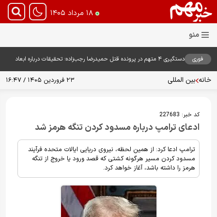
۱۸ مرداد ۱۴۰۵
فوری
دستگیری ۴ متهم در پرونده قتل حمیدرضا رجب‌زاده؛ تحقیقات درباره ابعاد
پرونده ادامه دارد
خانه
بین المللی
۲۳ فروردین ۱۴۰۵ / ۱۶:۴۷
کد خبر:
227683
ادعای ترامپ درباره مسدود کردن تنگه هرمز شد
ترامپ ادعا کرد: از همین لحظه، نیروی دریایی ایالات متحده فرآیند
مسدود کردن مسیر هرگونه کشتی که قصد ورود یا خروج از تنگه
هرمز را داشته باشد، آغاز خواهد کرد.