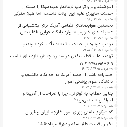
۱۰ مرداد ۱۴۰۵ / ۱۳:۰۸
اسوشیتدپرس: ترامپ فرماندار مینه‌سوتا را مسئول
حملات سایبری علیه این ایالت دانست؛ اما هیچ مدرکی
۱۰ مرداد ۱۴۰۵ / ۱۲:۱۸
ارائه نکرد
نخستین هواپیماهای نظامی آمریکا برای پشتیبانی از
عملیات‌های خاورمیانه وارد پایگاه هوایی بلغارستان
۱۰ مرداد ۱۴۰۵ / ۱۱:۵۹
شدند
ترامپ دوباره بر تصاحب گرینلند تأکید کرد+ ویدیو
۱۰ مرداد ۱۴۰۵ / ۰۹:۰۵
تهدید علیه قطب نفتی عربستان؛ چالش تازه برای ترامپ
و جمهوری‌خواهان
۰۸ مرداد ۱۴۰۵ / ۱۹:۳۵
خسارات ناشی از حمله آمریکا به خوابگاه دانشجویی
دانشگاه علوم پزشکی اهواز
۰۸ مرداد ۱۴۰۵ / ۱۹:۰۳
بقایی خطاب به گوترش: چرا با صراحت از آمریکا و
اسرائیل نام نمی‌برید؟
۰۸ مرداد ۱۴۰۵ / ۱۸:۱۵
گفت‌وگوی تلفنی وزرای امور خارجه ایران و قبرس
۰۸ مرداد ۱۴۰۵ / ۱۳:۲۷
آخرین قیمت طلا، سکه ودلار8 مرداد1405