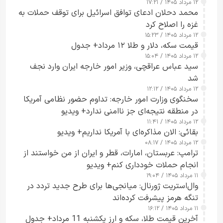
۱۲ مرداد ۱۴۰۵ / ۱۷:۲۱
محمد دحلان ادعای توافق اسرائیل برای توقف حملات به
غزه را اصلاح کرد
۱۲ مرداد ۱۴۰۵ / ۱۵:۲۳
قیمت سکه، دلار و طلا ۱۲ مرداد+ جدول
۱۲ مرداد ۱۴۰۵ / ۱۵:۰۴
سید عباس عراقچی، وزیر امور خارجه ایران وارد نجف
شد
۱۲ مرداد ۱۴۰۵ / ۱۲:۱۲
سخنگوی وزارت امور خارجه: تداوم حضور نظامی آمریکا
در منطقه نتیجه‌ای جز ناامنی ندارد+ ویدیو
۱۲ مرداد ۱۴۰۵ / ۱۱:۴۱
بقائی: الان مذاکره‌ای با آمریکا نداریم+ ویدیو
۱۲ مرداد ۱۴۰۵ / ۰۸:۱۷
ترامپ: عربستان، امارات، قطر و ایران از من خواستند از
انجام حملات خودداری کنم+ ویدیو
۱۱ مرداد ۱۴۰۵ / ۱۹:۰۴
وال‌استریت ژورنال: میانجی‌ها برای طرح جدید تردد در
تنگه هرمز پیشرفت کرده‌اند
۱۱ مرداد ۱۴۰۵ / ۱۶:۱۲
آخرین قیمت طلا، سکه و ارز یکشنبه 11 مرداد+ جدول