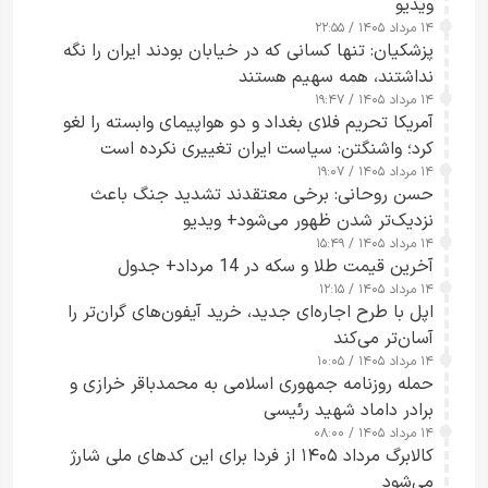
ویدیو
۱۴ مرداد ۱۴۰۵ / ۲۲:۵۵
پزشکیان: تنها کسانی که در خیابان بودند ایران را نگه
نداشتند، همه سهیم هستند
۱۴ مرداد ۱۴۰۵ / ۱۹:۴۷
آمریکا تحریم فلای بغداد و دو هواپیمای وابسته را لغو
کرد؛ واشنگتن: سیاست ایران تغییری نکرده است
۱۴ مرداد ۱۴۰۵ / ۱۹:۰۷
حسن روحانی: برخی معتقدند تشدید جنگ باعث
نزدیک‌تر شدن ظهور می‌شود+ ویدیو
۱۴ مرداد ۱۴۰۵ / ۱۵:۴۹
آخرین قیمت طلا و سکه در 14 مرداد+ جدول
۱۴ مرداد ۱۴۰۵ / ۱۲:۱۵
اپل با طرح اجاره‌ای جدید، خرید آیفون‌های گران‌تر را
آسان‌تر می‌کند
۱۴ مرداد ۱۴۰۵ / ۱۰:۰۵
حمله روزنامه جمهوری اسلامی به محمدباقر خرازی و
برادر داماد شهید رئیسی
۱۴ مرداد ۱۴۰۵ / ۰۸:۰۰
کالابرگ مرداد ۱۴۰۵ از فردا برای این کدهای ملی شارژ
می‌شود