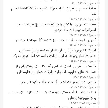
۱۰ مرداد ۱۴۰۵ / ۱۹:۱۱
سه تصمیم راهبردی دولت برای تقویت دانشگاه‌ها اعلام
شد
۱۰ مرداد ۱۴۰۵ / ۱۸:۱۵
مقامات غربی مراکش را به کمک به موج مهاجرت به
اسپانیا متهم کردند+ ویدیو
۱۰ مرداد ۱۴۰۵ / ۱۵:۲۴
آخرین قیمت طلا، سکه و ارز شنبه 10 مرداد+ جدول
۱۰ مرداد ۱۴۰۵ / ۱۳:۰۸
اسوشیتدپرس: ترامپ فرماندار مینه‌سوتا را مسئول
حملات سایبری علیه این ایالت دانست؛ اما هیچ مدرکی
۱۰ مرداد ۱۴۰۵ / ۱۲:۱۸
ارائه نکرد
نخستین هواپیماهای نظامی آمریکا برای پشتیبانی از
عملیات‌های خاورمیانه وارد پایگاه هوایی بلغارستان
۱۰ مرداد ۱۴۰۵ / ۱۱:۵۹
شدند
ترامپ دوباره بر تصاحب گرینلند تأکید کرد+ ویدیو
۱۰ مرداد ۱۴۰۵ / ۰۹:۰۵
تهدید علیه قطب نفتی عربستان؛ چالش تازه برای ترامپ
و جمهوری‌خواهان
۰۸ مرداد ۱۴۰۵ / ۱۹:۳۵