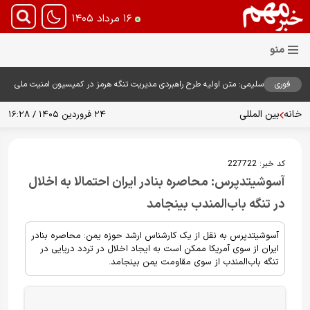
۱۶ مرداد ۱۴۰۵
فوری
سلیمی: متن اولیه طرح راهبردی مدیریت تنگه هرمز در کمیسیون امنیت ملی
بررسی شد
خانه
بین المللی
۲۴ فروردین ۱۴۰۵ / ۱۶:۲۸
کد خبر:
227722
آسوشیتدپرس: محاصره بنادر ایران احتمالا به اخلال
در تنگه باب‌المندب بینجامد
آسوشیتدپرس به نقل از یک کارشناس ارشد حوزه یمن: محاصره بنادر
ایران از سوی آمریکا ممکن است به ایجاد اخلال در تردد دریایی در
تنگه باب‌المندب از سوی مقاومت یمن بینجامد.