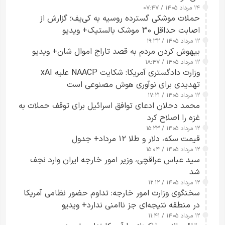
۱۴ مرداد ۱۴۰۵ / ۰۷:۴۷
حملات موشکی گسترده روسیه به کی‌یف؛ گزارش از
اصابت حداقل ۳۰ موشک بالستیک+ ویدیو
۱۲ مرداد ۱۴۰۵ / ۱۹:۳۲
بیهوش کردن مردم به قصد تاراج اموال شان+ ویدیو
۱۲ مرداد ۱۴۰۵ / ۱۸:۴۷
وزارت دادگستری آمریکا: شکایت NAACP علیه xAI
تهدیدی برای نوآوری هوش مصنوعی است
۱۲ مرداد ۱۴۰۵ / ۱۷:۲۱
محمد دحلان ادعای توافق اسرائیل برای توقف حملات به
غزه را اصلاح کرد
۱۲ مرداد ۱۴۰۵ / ۱۵:۲۳
قیمت سکه، دلار و طلا ۱۲ مرداد+ جدول
۱۲ مرداد ۱۴۰۵ / ۱۵:۰۴
سید عباس عراقچی، وزیر امور خارجه ایران وارد نجف
شد
۱۲ مرداد ۱۴۰۵ / ۱۲:۱۲
سخنگوی وزارت امور خارجه: تداوم حضور نظامی آمریکا
در منطقه نتیجه‌ای جز ناامنی ندارد+ ویدیو
۱۲ مرداد ۱۴۰۵ / ۱۱:۴۱