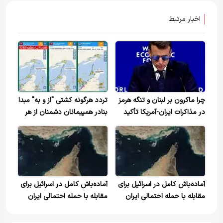
اخبار مرتبط
چرا ماکرون بر لبنان و تنگه هرمز
تردد هرگونه کشتی "از و به" مبدا
در مذاکرات ایران-آمریکا تأکید
بنادر همپیمانان دشمنان از هر
دارد؟
کریدوری ممنوع است
آماده‌باش کامل در اسرائیل برای
آماده‌باش کامل در اسرائیل برای
مقابله با حمله احتمالی ایران
مقابله با حمله احتمالی ایران