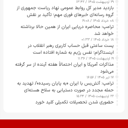
۲۹ اردیبهشت ۱۴۰۵ / ۱۳:۴۲
بازدید مدیر کل روابط عمومی نهاد ریاست جمهوری از
گروه رسانه‌ای خبرهای فوری مهم؛ تأکید بر نقش
۰۸ خرداد ۱۴۰۵ / ۱۹:۰۸
رسانه‌های هوشمند و مسئول در ارتقای آگاهی عمومی
ترامپ: محاصره دریایی ایران از همین حالا برداشته
خواهد شد
۱۸ خرداد ۱۴۰۵ / ۰۱:۳۳
پست ساعتی قبل حساب کاربری رهبر انقلاب در
اینستاگرام؛ نفس رژیم به شماره افتاده است​
۱۹ اردیبهشت ۱۴۰۵ / ۱۱:۳۶
مذاکرات آمریکا و ایران احتمالاً هفته آینده از سر گرفته
می‌شود
۱۷ تیر ۱۴۰۵ / ۱۶:۵۶
ترامپ: آتش‌بس با ایران «به پایان رسیده»/ تهدید به
حمله مجدد در صورت دستیابی به سلاح هسته‌ای
۲۲ اردیبهشت ۱۴۰۵ / ۱۵:۲۴
حضوری شدن تحصیلات تکمیلی کلید خورد