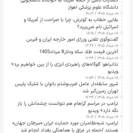
خسارات ناشی از حمله آمریکا به خوابگاه دانشجویی
دانشگاه علوم پزشکی اهواز
۰۸ مرداد ۱۴۰۵ / ۱۹:۰۳
بقایی خطاب به گوترش: چرا با صراحت از آمریکا و
اسرائیل نام نمی‌برید؟
۰۸ مرداد ۱۴۰۵ / ۱۸:۱۵
گفت‌وگوی تلفنی وزرای امور خارجه ایران و قبرس
۰۸ مرداد ۱۴۰۵ / ۱۳:۲۷
آخرین قیمت طلا، سکه ودلار8 مرداد1405
۰۸ مرداد ۱۴۰۵ / ۱۱:۳۴
نتانیاهو: گلوگاه‌های راهبردی انرژی را از بین خواهیم برد+
ویدیو
۰۸ مرداد ۱۴۰۵ / ۱۰:۵۴
شرور سابقه‌دار عامل ضرب‌وشتم بانوان با شلیک پلیس
تهران زمین‌گیر شد
۰۷ مرداد ۱۴۰۵ / ۱۷:۲۴
ترامپ در مراسم گراهام هم نتوانست چشمانش را باز
نگه دارد+ ویدیو
۰۷ مرداد ۱۴۰۵ / ۱۷:۰۲
ترامپ: شبه‌نظامیان مورد حمایت ایران «سرطان جهان»
هستند /حمله در عراق با هماهنگی بغداد انجام شد