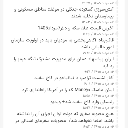
۰۷ مرداد ۱۴۰۵ / ۱۴:۲۷
آتش‌سوزی گسترده جنگلی در موغلا؛ مناطق مسکونی و
بیمارستان تخلیه شدند
۰۷ مرداد ۱۴۰۵ / ۱۳:۰۳
آخرین قیمت طلا، سکه و دلار7مرداد1405
۰۷ مرداد ۱۴۰۵ / ۱۱:۴۶
قائم‌پناه: آگاهی‌بخشی به مودیان باید در اولویت سازمان
امور مالیاتی باشد
۰۷ مرداد ۱۴۰۵ / ۰۹:۲۶
ایران پیشنهاد عمان برای مدیریت مشترک تنگه هرمز را
رد کرد
۰۶ مرداد ۱۴۰۵ / ۱۹:۲۶
آغاز نشست ترامپ با نتانیاهو در کاخ سفید
۰۶ مرداد ۱۴۰۵ / ۱۹:۱۶
ایلان ماسک «X Money» را در آمریکا راه‌اندازی کرد
۰۶ مرداد ۱۴۰۵ / ۱۸:۵۲
زلنسکی وارد کاخ سفید شد+ ویدیو
۰۶ مرداد ۱۴۰۵ / ۱۸:۲۶
هیچ مصوبه سفری که دولت توان اجرای آن را نداشته
باشد، امضا نخواهد شد/ مصوبات سفرهای استانی در
۰۶ مرداد ۱۴۰۵ / ۱۶:۵۳
چارچوب قانون بودجه است+ عکس