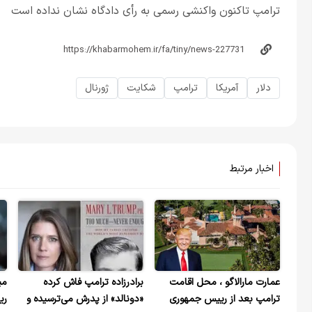
ترامپ تاکنون واکنشی رسمی به رأی دادگاه نشان نداده است
دلار
آمریکا
ترامپ
شکایت
ژورنال
اخبار مرتبط
عمارت مارالاگو ، محل اقامت
برادر‌زاده ترامپ فاش کرده
می
ترامپ بعد از رییس جمهوری
«دونالد» از پدرش می‌ترسیده و
ری