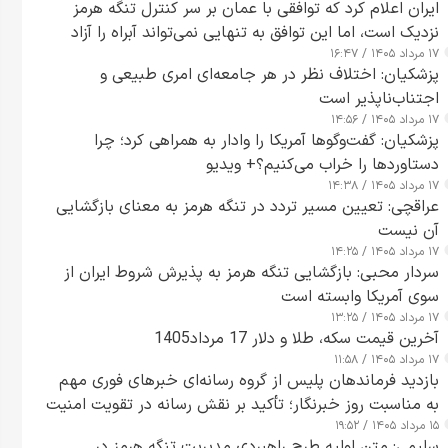
ایران اعلام کرد که توافقی با عمان بر سر کنترل تنگه هرمز
نزدیک است، اما این توافق به تنهایی نمی‌تواند آبراه را آزاد
۱۷ مرداد ۱۴۰۵ / ۱۶:۴۷
کند
پزشکیان: اختلاف نظر در هر جامعه‌ای امری طبیعی و
اجتناب‌ناپذیر است
۱۷ مرداد ۱۴۰۵ / ۱۴:۵۶
پزشکیان: گفت‌وگوها آمریکا را وادار به همراهی کرد؛ چرا
دستاوردها را خراب می‌کنیم؟+ ویدیو
۱۷ مرداد ۱۴۰۵ / ۱۴:۳۸
عراقچی: تعیین مسیر تردد در تنگه هرمز به معنای بازگشایی
آن نیست
۱۷ مرداد ۱۴۰۵ / ۱۴:۲۵
سردار محبی: بازگشایی تنگه هرمز به پذیرش شروط ایران از
سوی آمریکا وابسته است
۱۷ مرداد ۱۴۰۵ / ۱۳:۲۵
آخرین قیمت سکه، طلا و دلار 17 مرداد1405
۱۷ مرداد ۱۴۰۵ / ۱۱:۵۸
بازدید فرماندهان پلیس از گروه رسانه‌ای خبرهای فوری مهم
به مناسبت روز خبرنگار؛ تأکید بر نقش رسانه در تقویت امنیت
۱۵ مرداد ۱۴۰۵ / ۱۹:۵۲
و اعتماد عمومی
سلیمی: متن اولیه طرح راهبردی مدیریت تنگه هرمز در