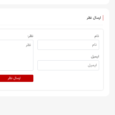
آمریکا را بیشتر بشناسید +
در کودکی آزار دیده است
تصاویر
صندوقچه اسرار خانواده ترامپ
باز می‌شود!
ارسال نظر
نام
نظر:
ایمیل
ارسال نظر