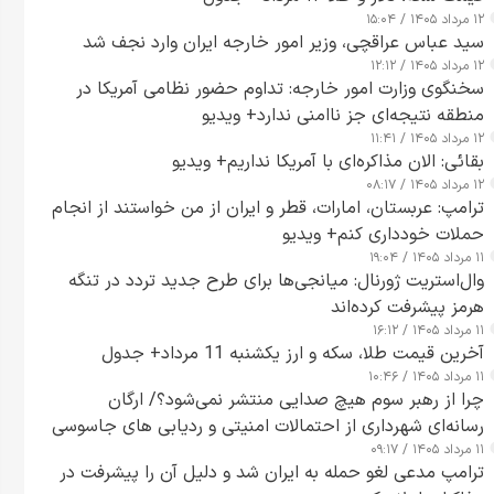
۱۲ مرداد ۱۴۰۵ / ۱۵:۰۴
سید عباس عراقچی، وزیر امور خارجه ایران وارد نجف شد
۱۲ مرداد ۱۴۰۵ / ۱۲:۱۲
سخنگوی وزارت امور خارجه: تداوم حضور نظامی آمریکا در
منطقه نتیجه‌ای جز ناامنی ندارد+ ویدیو
۱۲ مرداد ۱۴۰۵ / ۱۱:۴۱
بقائی: الان مذاکره‌ای با آمریکا نداریم+ ویدیو
۱۲ مرداد ۱۴۰۵ / ۰۸:۱۷
ترامپ: عربستان، امارات، قطر و ایران از من خواستند از انجام
حملات خودداری کنم+ ویدیو
۱۱ مرداد ۱۴۰۵ / ۱۹:۰۴
وال‌استریت ژورنال: میانجی‌ها برای طرح جدید تردد در تنگه
هرمز پیشرفت کرده‌اند
۱۱ مرداد ۱۴۰۵ / ۱۶:۱۲
آخرین قیمت طلا، سکه و ارز یکشنبه 11 مرداد+ جدول
۱۱ مرداد ۱۴۰۵ / ۱۰:۴۶
چرا از رهبر سوم هیچ صدایی منتشر نمی‌شود؟/ ارگان
رسانه‌ای شهرداری از احتمالات امنیتی و ردیابی های جاسوسی
۱۱ مرداد ۱۴۰۵ / ۰۹:۱۷
گفت
ترامپ مدعی لغو حمله به ایران شد و دلیل آن را پیشرفت در