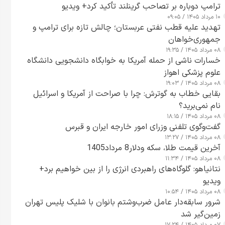
ترامپ دوباره بر تصاحب گرینلند تأکید کرد+ ویدیو
۱۰ مرداد ۱۴۰۵ / ۰۹:۰۵
تهدید علیه قطب نفتی عربستان؛ چالش تازه برای ترامپ و
جمهوری‌خواهان
۰۸ مرداد ۱۴۰۵ / ۱۹:۳۵
خسارات ناشی از حمله آمریکا به خوابگاه دانشجویی دانشگاه
علوم پزشکی اهواز
۰۸ مرداد ۱۴۰۵ / ۱۹:۰۳
بقایی خطاب به گوترش: چرا با صراحت از آمریکا و اسرائیل
نام نمی‌برید؟
۰۸ مرداد ۱۴۰۵ / ۱۸:۱۵
گفت‌وگوی تلفنی وزرای امور خارجه ایران و قبرس
۰۸ مرداد ۱۴۰۵ / ۱۳:۲۷
آخرین قیمت طلا، سکه ودلار8 مرداد1405
۰۸ مرداد ۱۴۰۵ / ۱۱:۳۴
نتانیاهو: گلوگاه‌های راهبردی انرژی را از بین خواهیم برد+
ویدیو
۰۸ مرداد ۱۴۰۵ / ۱۰:۵۴
شرور سابقه‌دار عامل ضرب‌وشتم بانوان با شلیک پلیس تهران
زمین‌گیر شد