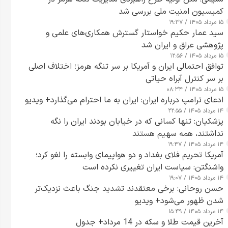
کمیسیون امنیت ملی بررسی شد
۱۵ مرداد ۱۴۰۵ / ۱۹:۳۷
سید عمار حکیم خواستار گسترش همکاری‌های علمی و
پژوهشی عراق و ایران شد
۱۵ مرداد ۱۴۰۵ / ۱۲:۵۶
توافق احتمالی ایران و آمریکا بر سر تنگه هرمز؛ اختلاف اصلی
بر سر کنترل آبراه حیاتی
۱۵ مرداد ۱۴۰۵ / ۰۸:۳۴
ادعای ترامپ درباره ایران: ایران به ما احترام می‌گذارد+ ویدیو
۱۴ مرداد ۱۴۰۵ / ۲۲:۵۵
پزشکیان: تنها کسانی که در خیابان بودند ایران را نگه
نداشتند، همه سهیم هستند
۱۴ مرداد ۱۴۰۵ / ۱۹:۴۷
آمریکا تحریم فلای بغداد و دو هواپیمای وابسته را لغو کرد؛
واشنگتن: سیاست ایران تغییری نکرده است
۱۴ مرداد ۱۴۰۵ / ۱۹:۰۷
حسن روحانی: برخی معتقدند تشدید جنگ باعث نزدیک‌تر
شدن ظهور می‌شود+ ویدیو
۱۴ مرداد ۱۴۰۵ / ۱۵:۴۹
آخرین قیمت طلا و سکه در 14 مرداد+ جدول