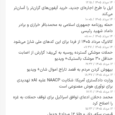
۱۴ مرداد ۱۴۰۵ / ۱۲:۱۵
اپل با طرح اجاره‌ای جدید، خرید آیفون‌های گران‌تر را آسان‌تر
می‌کند
۱۴ مرداد ۱۴۰۵ / ۱۰:۰۵
حمله روزنامه جمهوری اسلامی به محمدباقر خرازی و برادر
داماد شهید رئیسی
۱۴ مرداد ۱۴۰۵ / ۰۸:۰۰
کالابرگ مرداد ۱۴۰۵ از فردا برای این کدهای ملی شارژ می‌شود
۱۴ مرداد ۱۴۰۵ / ۰۷:۴۷
حملات موشکی گسترده روسیه به کی‌یف؛ گزارش از اصابت
حداقل ۳۰ موشک بالستیک+ ویدیو
۱۲ مرداد ۱۴۰۵ / ۱۹:۳۲
بیهوش کردن مردم به قصد تاراج اموال شان+ ویدیو
۱۲ مرداد ۱۴۰۵ / ۱۸:۴۷
وزارت دادگستری آمریکا: شکایت NAACP علیه xAI تهدیدی
برای نوآوری هوش مصنوعی است
۱۲ مرداد ۱۴۰۵ / ۱۷:۲۱
محمد دحلان ادعای توافق اسرائیل برای توقف حملات به غزه
را اصلاح کرد
۱۲ مرداد ۱۴۰۵ / ۱۵:۲۳
قیمت سکه، دلار و طلا ۱۲ مرداد+ جدول