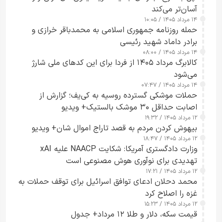
آسان‌تر می‌کند
۱۴ مرداد ۱۴۰۵ / ۱۰:۰۵
حمله روزنامه جمهوری اسلامی به محمدباقر خرازی و
برادر داماد شهید رئیسی
۱۴ مرداد ۱۴۰۵ / ۰۸:۰۰
کالابرگ مرداد ۱۴۰۵ از فردا برای این کدهای ملی شارژ
می‌شود
۱۴ مرداد ۱۴۰۵ / ۰۷:۴۷
حملات موشکی گسترده روسیه به کی‌یف؛ گزارش از
اصابت حداقل ۳۰ موشک بالستیک+ ویدیو
۱۲ مرداد ۱۴۰۵ / ۱۹:۳۲
بیهوش کردن مردم به قصد تاراج اموال شان+ ویدیو
۱۲ مرداد ۱۴۰۵ / ۱۸:۴۷
وزارت دادگستری آمریکا: شکایت NAACP علیه xAI
تهدیدی برای نوآوری هوش مصنوعی است
۱۲ مرداد ۱۴۰۵ / ۱۷:۲۱
محمد دحلان ادعای توافق اسرائیل برای توقف حملات به
غزه را اصلاح کرد
۱۲ مرداد ۱۴۰۵ / ۱۵:۲۳
قیمت سکه، دلار و طلا ۱۲ مرداد+ جدول