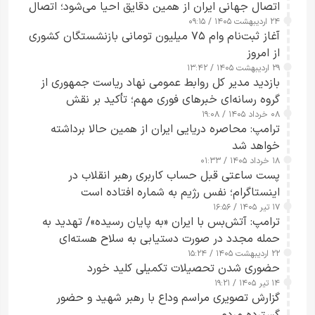
اتصال جهانی ایران از همین دقایق احیا می‌شود؛ اتصال
۲۴ اردیبهشت ۱۴۰۵ / ۰۹:۱۵
کامل مردم تا ۲۴ ساعت آینده
آغاز ثبت‌نام وام ۷۵ میلیون تومانی بازنشستگان کشوری
از امروز
۲۹ اردیبهشت ۱۴۰۵ / ۱۳:۴۲
بازدید مدیر کل روابط عمومی نهاد ریاست جمهوری از
گروه رسانه‌ای خبرهای فوری مهم؛ تأکید بر نقش
۰۸ خرداد ۱۴۰۵ / ۱۹:۰۸
رسانه‌های هوشمند و مسئول در ارتقای آگاهی عمومی
ترامپ: محاصره دریایی ایران از همین حالا برداشته
خواهد شد
۱۸ خرداد ۱۴۰۵ / ۰۱:۳۳
پست ساعتی قبل حساب کاربری رهبر انقلاب در
اینستاگرام؛ نفس رژیم به شماره افتاده است​
۱۷ تیر ۱۴۰۵ / ۱۶:۵۶
ترامپ: آتش‌بس با ایران «به پایان رسیده»/ تهدید به
حمله مجدد در صورت دستیابی به سلاح هسته‌ای
۲۲ اردیبهشت ۱۴۰۵ / ۱۵:۲۴
حضوری شدن تحصیلات تکمیلی کلید خورد
۱۴ تیر ۱۴۰۵ / ۱۹:۲۱
گزارش تصویری مراسم وداع با رهبر شهید و حضور