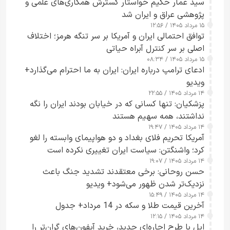
سید عمار حکیم خواستار گسترش همکاری‌های علمی و
پژوهشی عراق و ایران شد
۱۵ مرداد ۱۴۰۵ / ۱۲:۵۶
توافق احتمالی ایران و آمریکا بر سر تنگه هرمز؛ اختلاف
اصلی بر سر کنترل آبراه حیاتی
۱۵ مرداد ۱۴۰۵ / ۰۸:۳۴
ادعای ترامپ درباره ایران: ایران به ما احترام می‌گذارد+
ویدیو
۱۴ مرداد ۱۴۰۵ / ۲۲:۵۵
پزشکیان: تنها کسانی که در خیابان بودند ایران را نگه
نداشتند، همه سهیم هستند
۱۴ مرداد ۱۴۰۵ / ۱۹:۴۷
آمریکا تحریم فلای بغداد و دو هواپیمای وابسته را لغو
کرد؛ واشنگتن: سیاست ایران تغییری نکرده است
۱۴ مرداد ۱۴۰۵ / ۱۹:۰۷
حسن روحانی: برخی معتقدند تشدید جنگ باعث
نزدیک‌تر شدن ظهور می‌شود+ ویدیو
۱۴ مرداد ۱۴۰۵ / ۱۵:۴۹
آخرین قیمت طلا و سکه در 14 مرداد+ جدول
۱۴ مرداد ۱۴۰۵ / ۱۲:۱۵
اپل با طرح اجاره‌ای جدید، خرید آیفون‌های گران‌تر را