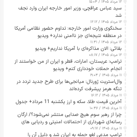
۱۲ مرداد ۱۴۰۵ / ۱۵:۰۴
سید عباس عراقچی، وزیر امور خارجه ایران وارد نجف
شد
۱۲ مرداد ۱۴۰۵ / ۱۲:۱۲
سخنگوی وزارت امور خارجه: تداوم حضور نظامی آمریکا
در منطقه نتیجه‌ای جز ناامنی ندارد+ ویدیو
۱۲ مرداد ۱۴۰۵ / ۱۱:۴۱
بقائی: الان مذاکره‌ای با آمریکا نداریم+ ویدیو
۱۲ مرداد ۱۴۰۵ / ۰۸:۱۷
ترامپ: عربستان، امارات، قطر و ایران از من خواستند از
انجام حملات خودداری کنم+ ویدیو
۱۱ مرداد ۱۴۰۵ / ۱۹:۰۴
وال‌استریت ژورنال: میانجی‌ها برای طرح جدید تردد در
تنگه هرمز پیشرفت کرده‌اند
۱۱ مرداد ۱۴۰۵ / ۱۶:۱۲
آخرین قیمت طلا، سکه و ارز یکشنبه 11 مرداد+ جدول
۱۱ مرداد ۱۴۰۵ / ۱۰:۴۶
چرا از رهبر سوم هیچ صدایی منتشر نمی‌شود؟/ ارگان
رسانه‌ای شهرداری از احتمالات امنیتی و ردیابی های
۱۱ مرداد ۱۴۰۵ / ۰۹:۱۷
جاسوسی گفت
ترامپ مدعی لغو حمله به ایران شد و دلیل آن را