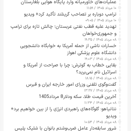
عملیات‌های خاورمیانه وارد پایگاه هوایی بلغارستان
۱۰ مرداد ۱۴۰۵ / ۱۱:۵۹
شدند
ترامپ دوباره بر تصاحب گرینلند تأکید کرد+ ویدیو
۱۰ مرداد ۱۴۰۵ / ۰۹:۰۵
تهدید علیه قطب نفتی عربستان؛ چالش تازه برای ترامپ
و جمهوری‌خواهان
۰۸ مرداد ۱۴۰۵ / ۱۹:۳۵
خسارات ناشی از حمله آمریکا به خوابگاه دانشجویی
دانشگاه علوم پزشکی اهواز
۰۸ مرداد ۱۴۰۵ / ۱۹:۰۳
بقایی خطاب به گوترش: چرا با صراحت از آمریکا و
اسرائیل نام نمی‌برید؟
۰۸ مرداد ۱۴۰۵ / ۱۸:۱۵
گفت‌وگوی تلفنی وزرای امور خارجه ایران و قبرس
۰۸ مرداد ۱۴۰۵ / ۱۳:۲۷
آخرین قیمت طلا، سکه ودلار8 مرداد1405
۰۸ مرداد ۱۴۰۵ / ۱۱:۳۴
نتانیاهو: گلوگاه‌های راهبردی انرژی را از بین خواهیم برد+
ویدیو
۰۸ مرداد ۱۴۰۵ / ۱۰:۵۴
شرور سابقه‌دار عامل ضرب‌وشتم بانوان با شلیک پلیس