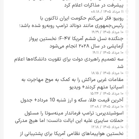
پیشرفت در مذاکرات اعلام کرد
۱۱ مرداد ۱۴۰۵ / ۰۸:۱۸
روبیو: فکر نمی‌کنم حکومت ایران تاکنون با
رئیس‌جمهوری مانند دونالد ترامپ روبه‌رو شده باشد؛
۱۰ مرداد ۱۴۰۵ / ۱۹:۲۹
کسی که واقعاً دست به اقدام می‌زند
جنگنده نسل ششم آمریکا F-۴۷؛ نخستین پرواز
آزمایشی در سال ۲۰۲۸ انجام می‌شود
۱۰ مرداد ۱۴۰۵ / ۱۹:۱۱
سه تصمیم راهبردی دولت برای تقویت دانشگاه‌ها اعلام
شد
۱۰ مرداد ۱۴۰۵ / ۱۸:۱۵
مقامات غربی مراکش را به کمک به موج مهاجرت به
اسپانیا متهم کردند+ ویدیو
۱۰ مرداد ۱۴۰۵ / ۱۵:۲۴
آخرین قیمت طلا، سکه و ارز شنبه 10 مرداد+ جدول
۱۰ مرداد ۱۴۰۵ / ۱۳:۰۸
اسوشیتدپرس: ترامپ فرماندار مینه‌سوتا را مسئول
حملات سایبری علیه این ایالت دانست؛ اما هیچ مدرکی
۱۰ مرداد ۱۴۰۵ / ۱۲:۱۸
ارائه نکرد
نخستین هواپیماهای نظامی آمریکا برای پشتیبانی از