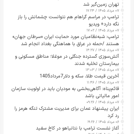
تهران زمین‌گیر شد
۰۷ مرداد ۱۴۰۵ / ۱۷:۲۴
ترامپ در مراسم گراهام هم نتوانست چشمانش را باز
نگه دارد+ ویدیو
۰۷ مرداد ۱۴۰۵ / ۱۷:۰۲
ترامپ: شبه‌نظامیان مورد حمایت ایران «سرطان جهان»
هستند /حمله در عراق با هماهنگی بغداد انجام شد
۰۷ مرداد ۱۴۰۵ / ۱۴:۲۷
آتش‌سوزی گسترده جنگلی در موغلا؛ مناطق مسکونی و
بیمارستان تخلیه شدند
۰۷ مرداد ۱۴۰۵ / ۱۳:۰۳
آخرین قیمت طلا، سکه و دلار7مرداد1405
۰۷ مرداد ۱۴۰۵ / ۱۱:۴۶
قائم‌پناه: آگاهی‌بخشی به مودیان باید در اولویت سازمان
امور مالیاتی باشد
۰۷ مرداد ۱۴۰۵ / ۰۹:۲۶
ایران پیشنهاد عمان برای مدیریت مشترک تنگه هرمز را
رد کرد
۰۶ مرداد ۱۴۰۵ / ۱۹:۲۶
آغاز نشست ترامپ با نتانیاهو در کاخ سفید