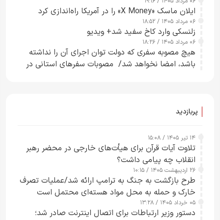
۰۶ مرداد ۱۴۰۵ / ۱۹:۱۶
ایلان ماسک «X Money» را در آمریکا راه‌اندازی کرد
۰۶ مرداد ۱۴۰۵ / ۱۸:۵۲
زلنسکی وارد کاخ سفید شد+ ویدیو
۰۶ مرداد ۱۴۰۵ / ۱۸:۲۶
هیچ مصوبه سفری که دولت توان اجرای آن را نداشته
باشد، امضا نخواهد شد/ مصوبات سفرهای استانی در
چارچوب قانون بودجه است+ عکس
پربازدید
۱۴ تیر ۱۴۰۵ / ۱۵:۰۸
تلاوت آیات قرآن برای هیأت‌های خارجی در محضر رهبر
انقلاب چه پیامی داشت؟
۲۶ اردیبهشت ۱۴۰۵ / ۱۰:۱۵
طرح‌ بازگشت به جنگ به ترامپ ارائه شد/عملیات تصرف
خارک و حمله به محل مواد هسته‌ای محتمل است
۰۵ خرداد ۱۴۰۵ / ۱۳:۲۸
دستور وزیر ارتباطات برای اتصال اینترنت صادر شد؛