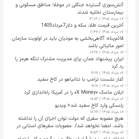
آتش‌سوزی گسترده جنگلی در موغلا؛ مناطق مسکونی و
بیمارستان تخلیه شدند
۰۷ مرداد ۱۴۰۵ / ۱۳:۰۳
آخرین قیمت طلا، سکه و دلار7مرداد1405
۰۷ مرداد ۱۴۰۵ / ۱۱:۴۶
قائم‌پناه: آگاهی‌بخشی به مودیان باید در اولویت سازمان
امور مالیاتی باشد
۰۷ مرداد ۱۴۰۵ / ۰۹:۲۶
ایران پیشنهاد عمان برای مدیریت مشترک تنگه هرمز را
رد کرد
۰۶ مرداد ۱۴۰۵ / ۱۹:۲۶
آغاز نشست ترامپ با نتانیاهو در کاخ سفید
۰۶ مرداد ۱۴۰۵ / ۱۹:۱۶
ایلان ماسک «X Money» را در آمریکا راه‌اندازی کرد
۰۶ مرداد ۱۴۰۵ / ۱۸:۵۲
زلنسکی وارد کاخ سفید شد+ ویدیو
۰۶ مرداد ۱۴۰۵ / ۱۸:۲۶
هیچ مصوبه سفری که دولت توان اجرای آن را نداشته
باشد، امضا نخواهد شد/ مصوبات سفرهای استانی در
۰۶ مرداد ۱۴۰۵ / ۱۶:۵۳
چارچوب قانون بودجه است+ عکس