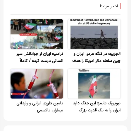
اخبار مرتبط
الجزیره: در تنگه هرمز، ایران و
ترامپ: ایران از جوانانش سپر
چین سلطه دلار آمریکا را هدف
انسانی درست کرده / کاملاً
قرار داده‌اند
غیرقانونی است!
نیویورک تایمز: این جنگ دارد
تامین داروی ایرانی و وارداتی
ایران را به یک قدرت بزرگ
بیماران تالاسمی
جهانی تبدیل می‌کند