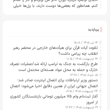
ادعای ترامپ دربارهٔ ایران: «اگر من برگردم و کار را تمام
کنم، همانطور که بعضی‌ها دوست دارند، با پل‌ها خیلی
راحت می‌توانم بیشتر پل‌هایشان را در کمتر از یک
ساعت از بین ببرم+ ویدیو
پربازدید
۱۴ تیر ۱۴۰۵ / ۱۵:۰۸
تلاوت آیات قرآن برای هیأت‌های خارجی در محضر رهبر
انقلاب چه پیامی داشت؟
۲۶ اردیبهشت ۱۴۰۵ / ۱۰:۱۵
طرح‌ بازگشت به جنگ به ترامپ ارائه شد/عملیات تصرف
خارک و حمله به محل مواد هسته‌ای محتمل است
۰۵ خرداد ۱۴۰۵ / ۱۳:۲۸
دستور وزیر ارتباطات برای اتصال اینترنت صادر شد؛
اتصال جهانی ایران از همین دقایق احیا می‌شود؛ اتصال
۲۴ اردیبهشت ۱۴۰۵ / ۰۹:۱۵
کامل مردم تا ۲۴ ساعت آینده
آغاز ثبت‌نام وام ۷۵ میلیون تومانی بازنشستگان کشوری
از امروز
۲۹ اردیبهشت ۱۴۰۵ / ۱۳:۴۲