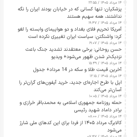
۱۴ مرداد ۱۴۰۵ / ۲۲:۵۵
پزشکیان: تنها کسانی که در خیابان بودند ایران را نگه
نداشتند، همه سهیم هستند
۱۴ مرداد ۱۴۰۵ / ۱۹:۴۷
آمریکا تحریم فلای بغداد و دو هواپیمای وابسته را لغو
کرد؛ واشنگتن: سیاست ایران تغییری نکرده است
۱۴ مرداد ۱۴۰۵ / ۱۹:۰۷
حسن روحانی: برخی معتقدند تشدید جنگ باعث
نزدیک‌تر شدن ظهور می‌شود+ ویدیو
۱۴ مرداد ۱۴۰۵ / ۱۵:۴۹
آخرین قیمت طلا و سکه در 14 مرداد+ جدول
۱۴ مرداد ۱۴۰۵ / ۱۲:۱۵
اپل با طرح اجاره‌ای جدید، خرید آیفون‌های گران‌تر را
آسان‌تر می‌کند
۱۴ مرداد ۱۴۰۵ / ۱۰:۰۵
حمله روزنامه جمهوری اسلامی به محمدباقر خرازی و
برادر داماد شهید رئیسی
۱۴ مرداد ۱۴۰۵ / ۰۸:۰۰
کالابرگ مرداد ۱۴۰۵ از فردا برای این کدهای ملی شارژ
می‌شود
۱۴ مرداد ۱۴۰۵ / ۰۷:۴۷