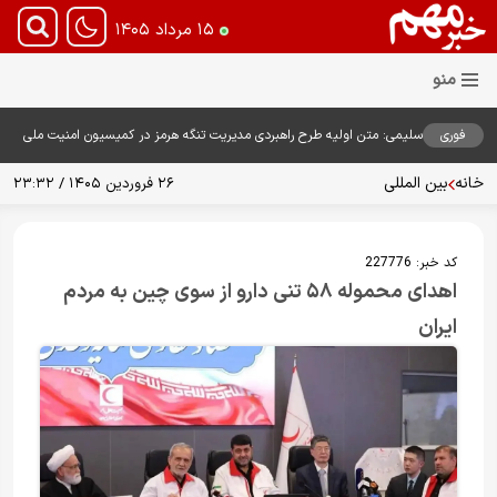
۱۵ مرداد ۱۴۰۵
فوری
سلیمی: متن اولیه طرح راهبردی مدیریت تنگه هرمز در کمیسیون امنیت ملی
بررسی شد
خانه
بین المللی
۲۶ فروردین ۱۴۰۵ / ۲۳:۳۲
کد خبر:
227776
اهدای محموله ۵۸ تنی دارو از سوی چین به مردم
ایران