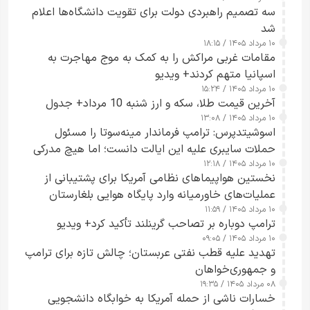
سه تصمیم راهبردی دولت برای تقویت دانشگاه‌ها اعلام
شد
۱۰ مرداد ۱۴۰۵ / ۱۸:۱۵
مقامات غربی مراکش را به کمک به موج مهاجرت به
اسپانیا متهم کردند+ ویدیو
۱۰ مرداد ۱۴۰۵ / ۱۵:۲۴
آخرین قیمت طلا، سکه و ارز شنبه 10 مرداد+ جدول
۱۰ مرداد ۱۴۰۵ / ۱۳:۰۸
اسوشیتدپرس: ترامپ فرماندار مینه‌سوتا را مسئول
حملات سایبری علیه این ایالت دانست؛ اما هیچ مدرکی
۱۰ مرداد ۱۴۰۵ / ۱۲:۱۸
ارائه نکرد
نخستین هواپیماهای نظامی آمریکا برای پشتیبانی از
عملیات‌های خاورمیانه وارد پایگاه هوایی بلغارستان
۱۰ مرداد ۱۴۰۵ / ۱۱:۵۹
شدند
ترامپ دوباره بر تصاحب گرینلند تأکید کرد+ ویدیو
۱۰ مرداد ۱۴۰۵ / ۰۹:۰۵
تهدید علیه قطب نفتی عربستان؛ چالش تازه برای ترامپ
و جمهوری‌خواهان
۰۸ مرداد ۱۴۰۵ / ۱۹:۳۵
خسارات ناشی از حمله آمریکا به خوابگاه دانشجویی