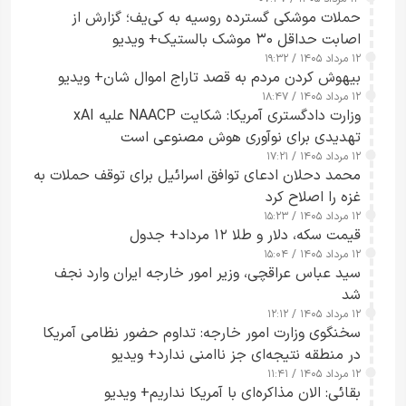
حملات موشکی گسترده روسیه به کی‌یف؛ گزارش از
اصابت حداقل ۳۰ موشک بالستیک+ ویدیو
۱۲ مرداد ۱۴۰۵ / ۱۹:۳۲
بیهوش کردن مردم به قصد تاراج اموال شان+ ویدیو
۱۲ مرداد ۱۴۰۵ / ۱۸:۴۷
وزارت دادگستری آمریکا: شکایت NAACP علیه xAI
تهدیدی برای نوآوری هوش مصنوعی است
۱۲ مرداد ۱۴۰۵ / ۱۷:۲۱
محمد دحلان ادعای توافق اسرائیل برای توقف حملات به
غزه را اصلاح کرد
۱۲ مرداد ۱۴۰۵ / ۱۵:۲۳
قیمت سکه، دلار و طلا ۱۲ مرداد+ جدول
۱۲ مرداد ۱۴۰۵ / ۱۵:۰۴
سید عباس عراقچی، وزیر امور خارجه ایران وارد نجف
شد
۱۲ مرداد ۱۴۰۵ / ۱۲:۱۲
سخنگوی وزارت امور خارجه: تداوم حضور نظامی آمریکا
در منطقه نتیجه‌ای جز ناامنی ندارد+ ویدیو
۱۲ مرداد ۱۴۰۵ / ۱۱:۴۱
بقائی: الان مذاکره‌ای با آمریکا نداریم+ ویدیو