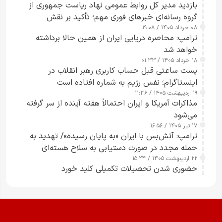
بازدید مدیر کل روابط عمومی نهاد ریاست جمهوری از
گروه رسانه‌ای خبرهای فوری مهم؛ تأکید بر نقش
۰۸ خرداد ۱۴۰۵ / ۱۹:۰۸
رسانه‌های هوشمند و مسئول در ارتقای آگاهی عمومی
ترامپ: محاصره دریایی ایران از همین حالا برداشته
خواهد شد
۱۸ خرداد ۱۴۰۵ / ۰۱:۳۳
پست ساعتی قبل حساب کاربری رهبر انقلاب در
اینستاگرام؛ نفس رژیم به شماره افتاده است​
۱۹ اردیبهشت ۱۴۰۵ / ۱۱:۳۶
مذاکرات آمریکا و ایران احتمالاً هفته آینده از سر گرفته
می‌شود
۱۷ تیر ۱۴۰۵ / ۱۶:۵۶
ترامپ: آتش‌بس با ایران «به پایان رسیده»/ تهدید به
حمله مجدد در صورت دستیابی به سلاح هسته‌ای
۲۲ اردیبهشت ۱۴۰۵ / ۱۵:۲۴
حضوری شدن تحصیلات تکمیلی کلید خورد