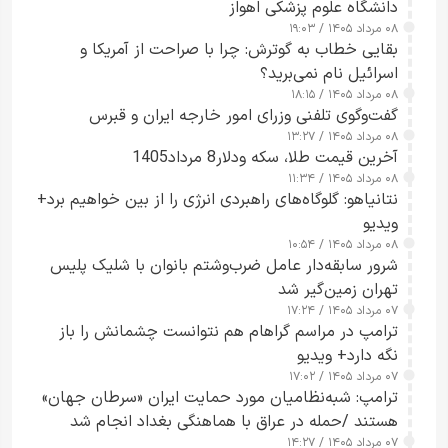
دانشگاه علوم پزشکی اهواز
۰۸ مرداد ۱۴۰۵ / ۱۹:۰۳
بقایی خطاب به گوترش: چرا با صراحت از آمریکا و
اسرائیل نام نمی‌برید؟
۰۸ مرداد ۱۴۰۵ / ۱۸:۱۵
گفت‌وگوی تلفنی وزرای امور خارجه ایران و قبرس
۰۸ مرداد ۱۴۰۵ / ۱۳:۲۷
آخرین قیمت طلا، سکه ودلار8 مرداد1405
۰۸ مرداد ۱۴۰۵ / ۱۱:۳۴
نتانیاهو: گلوگاه‌های راهبردی انرژی را از بین خواهیم برد+
ویدیو
۰۸ مرداد ۱۴۰۵ / ۱۰:۵۴
شرور سابقه‌دار عامل ضرب‌وشتم بانوان با شلیک پلیس
تهران زمین‌گیر شد
۰۷ مرداد ۱۴۰۵ / ۱۷:۲۴
ترامپ در مراسم گراهام هم نتوانست چشمانش را باز
نگه دارد+ ویدیو
۰۷ مرداد ۱۴۰۵ / ۱۷:۰۲
ترامپ: شبه‌نظامیان مورد حمایت ایران «سرطان جهان»
هستند /حمله در عراق با هماهنگی بغداد انجام شد
۰۷ مرداد ۱۴۰۵ / ۱۴:۲۷