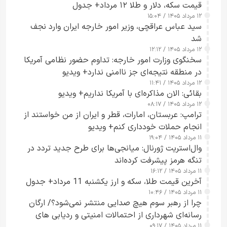
قیمت سکه، دلار و طلا ۱۲ مرداد+ جدول
۱۲ مرداد ۱۴۰۵ / ۱۵:۰۴
سید عباس عراقچی، وزیر امور خارجه ایران وارد نجف
شد
۱۲ مرداد ۱۴۰۵ / ۱۲:۱۲
سخنگوی وزارت امور خارجه: تداوم حضور نظامی آمریکا
در منطقه نتیجه‌ای جز ناامنی ندارد+ ویدیو
۱۲ مرداد ۱۴۰۵ / ۱۱:۴۱
بقائی: الان مذاکره‌ای با آمریکا نداریم+ ویدیو
۱۲ مرداد ۱۴۰۵ / ۰۸:۱۷
ترامپ: عربستان، امارات، قطر و ایران از من خواستند از
انجام حملات خودداری کنم+ ویدیو
۱۱ مرداد ۱۴۰۵ / ۱۹:۰۴
وال‌استریت ژورنال: میانجی‌ها برای طرح جدید تردد در
تنگه هرمز پیشرفت کرده‌اند
۱۱ مرداد ۱۴۰۵ / ۱۶:۱۲
آخرین قیمت طلا، سکه و ارز یکشنبه 11 مرداد+ جدول
۱۱ مرداد ۱۴۰۵ / ۱۰:۴۶
چرا از رهبر سوم هیچ صدایی منتشر نمی‌شود؟/ ارگان
رسانه‌ای شهرداری از احتمالات امنیتی و ردیابی های
۱۱ مرداد ۱۴۰۵ / ۰۹:۱۷