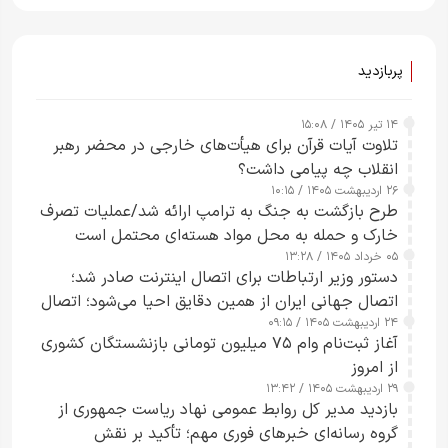
پربازدید
۱۴ تیر ۱۴۰۵ / ۱۵:۰۸
تلاوت آیات قرآن برای هیأت‌های خارجی در محضر رهبر
انقلاب چه پیامی داشت؟
۲۶ اردیبهشت ۱۴۰۵ / ۱۰:۱۵
طرح‌ بازگشت به جنگ به ترامپ ارائه شد/عملیات تصرف
خارک و حمله به محل مواد هسته‌ای محتمل است
۰۵ خرداد ۱۴۰۵ / ۱۳:۲۸
دستور وزیر ارتباطات برای اتصال اینترنت صادر شد؛
اتصال جهانی ایران از همین دقایق احیا می‌شود؛ اتصال
۲۴ اردیبهشت ۱۴۰۵ / ۰۹:۱۵
کامل مردم تا ۲۴ ساعت آینده
آغاز ثبت‌نام وام ۷۵ میلیون تومانی بازنشستگان کشوری
از امروز
۲۹ اردیبهشت ۱۴۰۵ / ۱۳:۴۲
بازدید مدیر کل روابط عمومی نهاد ریاست جمهوری از
گروه رسانه‌ای خبرهای فوری مهم؛ تأکید بر نقش