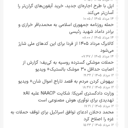
۱۴ مرداد ۱۴۰۵ / ۱۲:۱۵
اپل با طرح اجاره‌ای جدید، خرید آیفون‌های گران‌تر را
آسان‌تر می‌کند
۱۴ مرداد ۱۴۰۵ / ۱۰:۰۵
حمله روزنامه جمهوری اسلامی به محمدباقر خرازی و
برادر داماد شهید رئیسی
۱۴ مرداد ۱۴۰۵ / ۰۸:۰۰
کالابرگ مرداد ۱۴۰۵ از فردا برای این کدهای ملی شارژ
می‌شود
۱۴ مرداد ۱۴۰۵ / ۰۷:۴۷
حملات موشکی گسترده روسیه به کی‌یف؛ گزارش از
اصابت حداقل ۳۰ موشک بالستیک+ ویدیو
۱۲ مرداد ۱۴۰۵ / ۱۹:۳۲
بیهوش کردن مردم به قصد تاراج اموال شان+ ویدیو
۱۲ مرداد ۱۴۰۵ / ۱۸:۴۷
وزارت دادگستری آمریکا: شکایت NAACP علیه xAI
تهدیدی برای نوآوری هوش مصنوعی است
۱۲ مرداد ۱۴۰۵ / ۱۷:۲۱
محمد دحلان ادعای توافق اسرائیل برای توقف حملات به
غزه را اصلاح کرد
۱۲ مرداد ۱۴۰۵ / ۱۵:۲۳