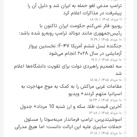
جاسوسی گفت
ترامپ مدعی لغو حمله به ایران شد و دلیل آن را
پیشرفت در مذاکرات اعلام کرد
۱۱ مرداد ۱۴۰۵ / ۰۸:۱۸
روبیو: فکر نمی‌کنم حکومت ایران تاکنون با
رئیس‌جمهوری مانند دونالد ترامپ روبه‌رو شده باشد؛
۱۰ مرداد ۱۴۰۵ / ۱۹:۲۹
کسی که واقعاً دست به اقدام می‌زند
جنگنده نسل ششم آمریکا F-۴۷؛ نخستین پرواز
آزمایشی در سال ۲۰۲۸ انجام می‌شود
۱۰ مرداد ۱۴۰۵ / ۱۹:۱۱
سه تصمیم راهبردی دولت برای تقویت دانشگاه‌ها اعلام
شد
۱۰ مرداد ۱۴۰۵ / ۱۸:۱۵
مقامات غربی مراکش را به کمک به موج مهاجرت به
اسپانیا متهم کردند+ ویدیو
۱۰ مرداد ۱۴۰۵ / ۱۵:۲۴
آخرین قیمت طلا، سکه و ارز شنبه 10 مرداد+ جدول
۱۰ مرداد ۱۴۰۵ / ۱۳:۰۸
اسوشیتدپرس: ترامپ فرماندار مینه‌سوتا را مسئول
حملات سایبری علیه این ایالت دانست؛ اما هیچ مدرکی
۱۰ مرداد ۱۴۰۵ / ۱۲:۱۸
ارائه نکرد