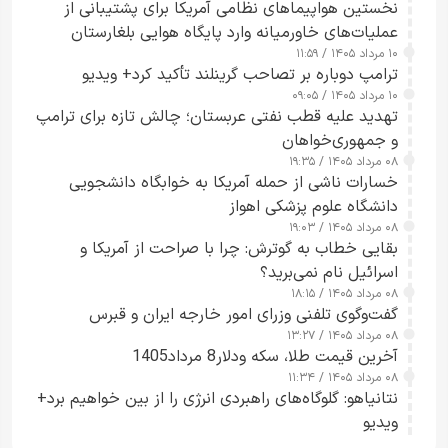
نخستین هواپیماهای نظامی آمریکا برای پشتیبانی از
عملیات‌های خاورمیانه وارد پایگاه هوایی بلغارستان
۱۰ مرداد ۱۴۰۵ / ۱۱:۵۹
شدند
ترامپ دوباره بر تصاحب گرینلند تأکید کرد+ ویدیو
۱۰ مرداد ۱۴۰۵ / ۰۹:۰۵
تهدید علیه قطب نفتی عربستان؛ چالش تازه برای ترامپ
و جمهوری‌خواهان
۰۸ مرداد ۱۴۰۵ / ۱۹:۳۵
خسارات ناشی از حمله آمریکا به خوابگاه دانشجویی
دانشگاه علوم پزشکی اهواز
۰۸ مرداد ۱۴۰۵ / ۱۹:۰۳
بقایی خطاب به گوترش: چرا با صراحت از آمریکا و
اسرائیل نام نمی‌برید؟
۰۸ مرداد ۱۴۰۵ / ۱۸:۱۵
گفت‌وگوی تلفنی وزرای امور خارجه ایران و قبرس
۰۸ مرداد ۱۴۰۵ / ۱۳:۲۷
آخرین قیمت طلا، سکه ودلار8 مرداد1405
۰۸ مرداد ۱۴۰۵ / ۱۱:۳۴
نتانیاهو: گلوگاه‌های راهبردی انرژی را از بین خواهیم برد+
ویدیو