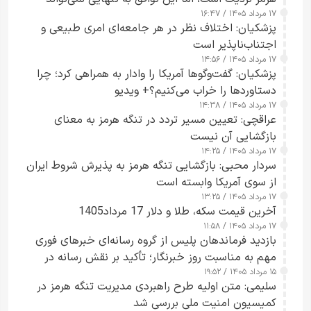
۱۷ مرداد ۱۴۰۵ / ۱۶:۴۷
آبراه را آزاد کند
پزشکیان: اختلاف نظر در هر جامعه‌ای امری طبیعی و
اجتناب‌ناپذیر است
۱۷ مرداد ۱۴۰۵ / ۱۴:۵۶
پزشکیان: گفت‌وگوها آمریکا را وادار به همراهی کرد؛ چرا
دستاوردها را خراب می‌کنیم؟+ ویدیو
۱۷ مرداد ۱۴۰۵ / ۱۴:۳۸
عراقچی: تعیین مسیر تردد در تنگه هرمز به معنای
بازگشایی آن نیست
۱۷ مرداد ۱۴۰۵ / ۱۴:۲۵
سردار محبی: بازگشایی تنگه هرمز به پذیرش شروط ایران
از سوی آمریکا وابسته است
۱۷ مرداد ۱۴۰۵ / ۱۳:۲۵
آخرین قیمت سکه، طلا و دلار 17 مرداد1405
۱۷ مرداد ۱۴۰۵ / ۱۱:۵۸
بازدید فرماندهان پلیس از گروه رسانه‌ای خبرهای فوری
مهم به مناسبت روز خبرنگار؛ تأکید بر نقش رسانه در
۱۵ مرداد ۱۴۰۵ / ۱۹:۵۲
تقویت امنیت و اعتماد عمومی
سلیمی: متن اولیه طرح راهبردی مدیریت تنگه هرمز در
کمیسیون امنیت ملی بررسی شد