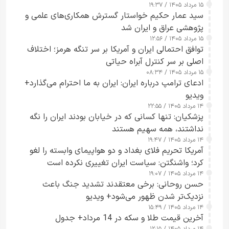
۱۵ مرداد ۱۴۰۵ / ۱۹:۳۷
سید عمار حکیم خواستار گسترش همکاری‌های علمی و
پژوهشی عراق و ایران شد
۱۵ مرداد ۱۴۰۵ / ۱۲:۵۶
توافق احتمالی ایران و آمریکا بر سر تنگه هرمز؛ اختلاف
اصلی بر سر کنترل آبراه حیاتی
۱۵ مرداد ۱۴۰۵ / ۰۸:۳۴
ادعای ترامپ درباره ایران: ایران به ما احترام می‌گذارد+
ویدیو
۱۴ مرداد ۱۴۰۵ / ۲۲:۵۵
پزشکیان: تنها کسانی که در خیابان بودند ایران را نگه
نداشتند، همه سهیم هستند
۱۴ مرداد ۱۴۰۵ / ۱۹:۴۷
آمریکا تحریم فلای بغداد و دو هواپیمای وابسته را لغو
کرد؛ واشنگتن: سیاست ایران تغییری نکرده است
۱۴ مرداد ۱۴۰۵ / ۱۹:۰۷
حسن روحانی: برخی معتقدند تشدید جنگ باعث
نزدیک‌تر شدن ظهور می‌شود+ ویدیو
۱۴ مرداد ۱۴۰۵ / ۱۵:۴۹
آخرین قیمت طلا و سکه در 14 مرداد+ جدول