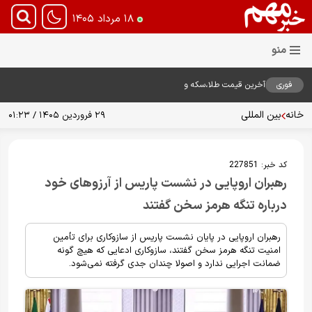
۱۸ مرداد ۱۴۰۵
فوری
آخرین قیمت طلا،سکه و
دلار18مرداد1405
خانه
بین المللی
۲۹ فروردین ۱۴۰۵ / ۰۱:۲۳
کد خبر:
227851
رهبران اروپایی در نشست پاریس از آرزوهای خود
درباره تنگه هرمز سخن گفتند
رهبران اروپایی در پایان نشست پاریس از سازوکاری برای تأمین
امنیت تنگه هرمز سخن گفتند، سازوکاری ادعایی که هیچ گونه
ضمانت اجرایی ندارد و اصولا چندان جدی گرفته نمی‌شود.