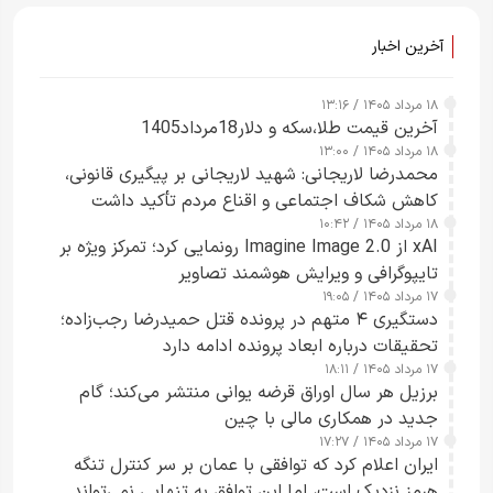
آخرین اخبار
۱۸ مرداد ۱۴۰۵ / ۱۳:۱۶
آخرین قیمت طلا،سکه و دلار18مرداد1405
۱۸ مرداد ۱۴۰۵ / ۱۳:۰۰
محمدرضا لاریجانی: شهید لاریجانی بر پیگیری قانونی،
کاهش شکاف اجتماعی و اقناع مردم تأکید داشت
۱۸ مرداد ۱۴۰۵ / ۱۰:۴۲
xAI از Imagine Image 2.0 رونمایی کرد؛ تمرکز ویژه بر
تایپوگرافی و ویرایش هوشمند تصاویر
۱۷ مرداد ۱۴۰۵ / ۱۹:۰۵
دستگیری ۴ متهم در پرونده قتل حمیدرضا رجب‌زاده؛
تحقیقات درباره ابعاد پرونده ادامه دارد
۱۷ مرداد ۱۴۰۵ / ۱۸:۱۱
برزیل هر سال اوراق قرضه یوانی منتشر می‌کند؛ گام
جدید در همکاری مالی با چین
۱۷ مرداد ۱۴۰۵ / ۱۷:۲۷
ایران اعلام کرد که توافقی با عمان بر سر کنترل تنگه
هرمز نزدیک است، اما این توافق به تنهایی نمی‌تواند