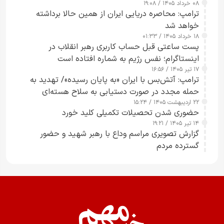
۰۸ خرداد ۱۴۰۵ / ۱۹:۰۸
رسانه‌های هوشمند و مسئول در ارتقای آگاهی عمومی
ترامپ: محاصره دریایی ایران از همین حالا برداشته
خواهد شد
۱۸ خرداد ۱۴۰۵ / ۰۱:۳۳
پست ساعتی قبل حساب کاربری رهبر انقلاب در
اینستاگرام؛ نفس رژیم به شماره افتاده است​
۱۷ تیر ۱۴۰۵ / ۱۶:۵۶
ترامپ: آتش‌بس با ایران «به پایان رسیده»/ تهدید به
حمله مجدد در صورت دستیابی به سلاح هسته‌ای
۲۲ اردیبهشت ۱۴۰۵ / ۱۵:۲۴
حضوری شدن تحصیلات تکمیلی کلید خورد
۱۴ تیر ۱۴۰۵ / ۱۹:۲۱
گزارش تصویری مراسم وداع با رهبر شهید و حضور
گسترده مردم