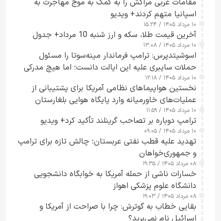
مقامات غربی مراکش را به کمک به موج مهاجرت به
اسپانیا متهم کردند+ ویدیو
۱۰ مرداد ۱۴۰۵ / ۱۵:۲۴
آخرین قیمت طلا، سکه و ارز شنبه 10 مرداد+ جدول
۱۰ مرداد ۱۴۰۵ / ۱۳:۰۸
اسوشیتدپرس: ترامپ فرماندار مینه‌سوتا را مسئول
حملات سایبری علیه این ایالت دانست؛ اما هیچ مدرکی
۱۰ مرداد ۱۴۰۵ / ۱۲:۱۸
ارائه نکرد
نخستین هواپیماهای نظامی آمریکا برای پشتیبانی از
عملیات‌های خاورمیانه وارد پایگاه هوایی بلغارستان
۱۰ مرداد ۱۴۰۵ / ۱۱:۵۹
شدند
ترامپ دوباره بر تصاحب گرینلند تأکید کرد+ ویدیو
۱۰ مرداد ۱۴۰۵ / ۰۹:۰۵
تهدید علیه قطب نفتی عربستان؛ چالش تازه برای ترامپ
و جمهوری‌خواهان
۰۸ مرداد ۱۴۰۵ / ۱۹:۳۵
خسارات ناشی از حمله آمریکا به خوابگاه دانشجویی
دانشگاه علوم پزشکی اهواز
۰۸ مرداد ۱۴۰۵ / ۱۹:۰۳
بقایی خطاب به گوترش: چرا با صراحت از آمریکا و
اسرائیل نام نمی‌برید؟