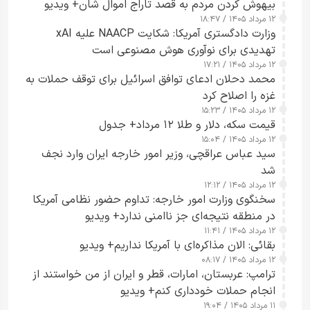
بیهوش کردن مردم به قصد تاراج اموال شان+ ویدیو
۱۲ مرداد ۱۴۰۵ / ۱۸:۴۷
وزارت دادگستری آمریکا: شکایت NAACP علیه xAI
تهدیدی برای نوآوری هوش مصنوعی است
۱۲ مرداد ۱۴۰۵ / ۱۷:۲۱
محمد دحلان ادعای توافق اسرائیل برای توقف حملات به
غزه را اصلاح کرد
۱۲ مرداد ۱۴۰۵ / ۱۵:۲۳
قیمت سکه، دلار و طلا ۱۲ مرداد+ جدول
۱۲ مرداد ۱۴۰۵ / ۱۵:۰۴
سید عباس عراقچی، وزیر امور خارجه ایران وارد نجف
شد
۱۲ مرداد ۱۴۰۵ / ۱۲:۱۲
سخنگوی وزارت امور خارجه: تداوم حضور نظامی آمریکا
در منطقه نتیجه‌ای جز ناامنی ندارد+ ویدیو
۱۲ مرداد ۱۴۰۵ / ۱۱:۴۱
بقائی: الان مذاکره‌ای با آمریکا نداریم+ ویدیو
۱۲ مرداد ۱۴۰۵ / ۰۸:۱۷
ترامپ: عربستان، امارات، قطر و ایران از من خواستند از
انجام حملات خودداری کنم+ ویدیو
۱۱ مرداد ۱۴۰۵ / ۱۹:۰۴