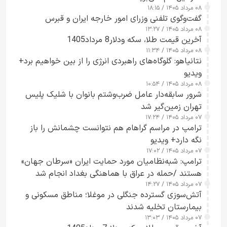
۰۸ مرداد ۱۴۰۵ / ۱۸:۱۵
گفت‌وگوی تلفنی وزرای امور خارجه ایران و قبرس
۰۸ مرداد ۱۴۰۵ / ۱۳:۲۷
آخرین قیمت طلا، سکه ودلار8 مرداد1405
۰۸ مرداد ۱۴۰۵ / ۱۱:۳۴
نتانیاهو: گلوگاه‌های راهبردی انرژی را از بین خواهیم برد+
ویدیو
۰۸ مرداد ۱۴۰۵ / ۱۰:۵۴
شرور سابقه‌دار عامل ضرب‌وشتم بانوان با شلیک پلیس
تهران زمین‌گیر شد
۰۷ مرداد ۱۴۰۵ / ۱۷:۲۴
ترامپ در مراسم گراهام هم نتوانست چشمانش را باز
نگه دارد+ ویدیو
۰۷ مرداد ۱۴۰۵ / ۱۷:۰۲
ترامپ: شبه‌نظامیان مورد حمایت ایران «سرطان جهان»
هستند /حمله در عراق با هماهنگی بغداد انجام شد
۰۷ مرداد ۱۴۰۵ / ۱۴:۲۷
آتش‌سوزی گسترده جنگلی در موغلا؛ مناطق مسکونی و
بیمارستان تخلیه شدند
۰۷ مرداد ۱۴۰۵ / ۱۳:۰۳