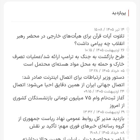
پربازدید
۱۴ تیر ۱۴۰۵ / ۱۵:۰۸
تلاوت آیات قرآن برای هیأت‌های خارجی در محضر رهبر
انقلاب چه پیامی داشت؟
۲۶ اردیبهشت ۱۴۰۵ / ۱۰:۱۵
طرح‌ بازگشت به جنگ به ترامپ ارائه شد/عملیات تصرف
خارک و حمله به محل مواد هسته‌ای محتمل است
۰۵ خرداد ۱۴۰۵ / ۱۳:۲۸
دستور وزیر ارتباطات برای اتصال اینترنت صادر شد؛
اتصال جهانی ایران از همین دقایق احیا می‌شود؛ اتصال
۲۴ اردیبهشت ۱۴۰۵ / ۰۹:۱۵
کامل مردم تا ۲۴ ساعت آینده
آغاز ثبت‌نام وام ۷۵ میلیون تومانی بازنشستگان کشوری
از امروز
۲۹ اردیبهشت ۱۴۰۵ / ۱۳:۴۲
بازدید مدیر کل روابط عمومی نهاد ریاست جمهوری از
گروه رسانه‌ای خبرهای فوری مهم؛ تأکید بر نقش
۰۸ خرداد ۱۴۰۵ / ۱۹:۰۸
رسانه‌های هوشمند و مسئول در ارتقای آگاهی عمومی
ترامپ: محاصره دریایی ایران از همین حالا برداشته