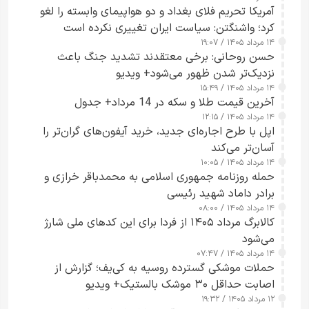
آمریکا تحریم فلای بغداد و دو هواپیمای وابسته را لغو
کرد؛ واشنگتن: سیاست ایران تغییری نکرده است
۱۴ مرداد ۱۴۰۵ / ۱۹:۰۷
حسن روحانی: برخی معتقدند تشدید جنگ باعث
نزدیک‌تر شدن ظهور می‌شود+ ویدیو
۱۴ مرداد ۱۴۰۵ / ۱۵:۴۹
آخرین قیمت طلا و سکه در 14 مرداد+ جدول
۱۴ مرداد ۱۴۰۵ / ۱۲:۱۵
اپل با طرح اجاره‌ای جدید، خرید آیفون‌های گران‌تر را
آسان‌تر می‌کند
۱۴ مرداد ۱۴۰۵ / ۱۰:۰۵
حمله روزنامه جمهوری اسلامی به محمدباقر خرازی و
برادر داماد شهید رئیسی
۱۴ مرداد ۱۴۰۵ / ۰۸:۰۰
کالابرگ مرداد ۱۴۰۵ از فردا برای این کدهای ملی شارژ
می‌شود
۱۴ مرداد ۱۴۰۵ / ۰۷:۴۷
حملات موشکی گسترده روسیه به کی‌یف؛ گزارش از
اصابت حداقل ۳۰ موشک بالستیک+ ویدیو
۱۲ مرداد ۱۴۰۵ / ۱۹:۳۲