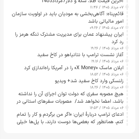
آخرین قیمت طلا، سکه و دلار7مرداد1405
۰۷ مرداد ۱۴۰۵ / ۱۱:۴۶
قائم‌پناه: آگاهی‌بخشی به مودیان باید در اولویت سازمان
امور مالیاتی باشد
۰۷ مرداد ۱۴۰۵ / ۰۹:۲۶
ایران پیشنهاد عمان برای مدیریت مشترک تنگه هرمز را
رد کرد
۰۶ مرداد ۱۴۰۵ / ۱۹:۲۶
آغاز نشست ترامپ با نتانیاهو در کاخ سفید
۰۶ مرداد ۱۴۰۵ / ۱۹:۱۶
ایلان ماسک «X Money» را در آمریکا راه‌اندازی کرد
۰۶ مرداد ۱۴۰۵ / ۱۸:۵۲
زلنسکی وارد کاخ سفید شد+ ویدیو
۰۶ مرداد ۱۴۰۵ / ۱۸:۲۶
هیچ مصوبه سفری که دولت توان اجرای آن را نداشته
باشد، امضا نخواهد شد/ مصوبات سفرهای استانی در
۰۶ مرداد ۱۴۰۵ / ۱۶:۵۳
چارچوب قانون بودجه است+ عکس
ادعای ترامپ دربارهٔ ایران: «اگر من برگردم و کار را تمام
کنم، همانطور که بعضی‌ها دوست دارند، با پل‌ها خیلی
راحت می‌توانم بیشتر پل‌هایشان را در کمتر از یک
ساعت از بین ببرم+ ویدیو