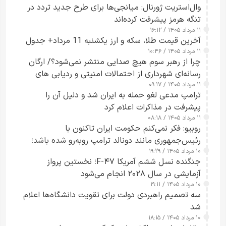
وال‌استریت ژورنال: میانجی‌ها برای طرح جدید تردد در
تنگه هرمز پیشرفت کرده‌اند
۱۱ مرداد ۱۴۰۵ / ۱۶:۱۲
آخرین قیمت طلا، سکه و ارز یکشنبه 11 مرداد+ جدول
۱۱ مرداد ۱۴۰۵ / ۱۰:۴۶
چرا از رهبر سوم هیچ صدایی منتشر نمی‌شود؟/ ارگان
رسانه‌ای شهرداری از احتمالات امنیتی و ردیابی های
۱۱ مرداد ۱۴۰۵ / ۰۹:۱۷
جاسوسی گفت
ترامپ مدعی لغو حمله به ایران شد و دلیل آن را
پیشرفت در مذاکرات اعلام کرد
۱۱ مرداد ۱۴۰۵ / ۰۸:۱۸
روبیو: فکر نمی‌کنم حکومت ایران تاکنون با
رئیس‌جمهوری مانند دونالد ترامپ روبه‌رو شده باشد؛
۱۰ مرداد ۱۴۰۵ / ۱۹:۲۹
کسی که واقعاً دست به اقدام می‌زند
جنگنده نسل ششم آمریکا F-۴۷؛ نخستین پرواز
آزمایشی در سال ۲۰۲۸ انجام می‌شود
۱۰ مرداد ۱۴۰۵ / ۱۹:۱۱
سه تصمیم راهبردی دولت برای تقویت دانشگاه‌ها اعلام
شد
۱۰ مرداد ۱۴۰۵ / ۱۸:۱۵