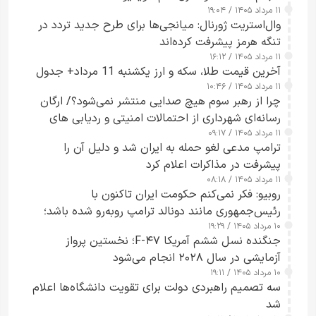
۱۱ مرداد ۱۴۰۵ / ۱۹:۰۴
وال‌استریت ژورنال: میانجی‌ها برای طرح جدید تردد در
تنگه هرمز پیشرفت کرده‌اند
۱۱ مرداد ۱۴۰۵ / ۱۶:۱۲
آخرین قیمت طلا، سکه و ارز یکشنبه 11 مرداد+ جدول
۱۱ مرداد ۱۴۰۵ / ۱۰:۴۶
چرا از رهبر سوم هیچ صدایی منتشر نمی‌شود؟/ ارگان
رسانه‌ای شهرداری از احتمالات امنیتی و ردیابی های
۱۱ مرداد ۱۴۰۵ / ۰۹:۱۷
جاسوسی گفت
ترامپ مدعی لغو حمله به ایران شد و دلیل آن را
پیشرفت در مذاکرات اعلام کرد
۱۱ مرداد ۱۴۰۵ / ۰۸:۱۸
روبیو: فکر نمی‌کنم حکومت ایران تاکنون با
رئیس‌جمهوری مانند دونالد ترامپ روبه‌رو شده باشد؛
۱۰ مرداد ۱۴۰۵ / ۱۹:۲۹
کسی که واقعاً دست به اقدام می‌زند
جنگنده نسل ششم آمریکا F-۴۷؛ نخستین پرواز
آزمایشی در سال ۲۰۲۸ انجام می‌شود
۱۰ مرداد ۱۴۰۵ / ۱۹:۱۱
سه تصمیم راهبردی دولت برای تقویت دانشگاه‌ها اعلام
شد