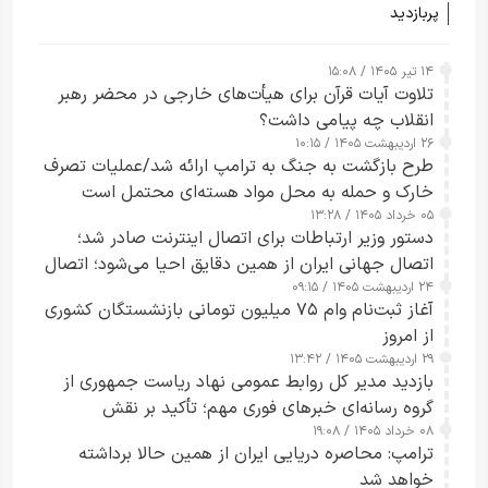
پربازدید
۱۴ تیر ۱۴۰۵ / ۱۵:۰۸
تلاوت آیات قرآن برای هیأت‌های خارجی در محضر رهبر
انقلاب چه پیامی داشت؟
۲۶ اردیبهشت ۱۴۰۵ / ۱۰:۱۵
طرح‌ بازگشت به جنگ به ترامپ ارائه شد/عملیات تصرف
خارک و حمله به محل مواد هسته‌ای محتمل است
۰۵ خرداد ۱۴۰۵ / ۱۳:۲۸
دستور وزیر ارتباطات برای اتصال اینترنت صادر شد؛
اتصال جهانی ایران از همین دقایق احیا می‌شود؛ اتصال
۲۴ اردیبهشت ۱۴۰۵ / ۰۹:۱۵
کامل مردم تا ۲۴ ساعت آینده
آغاز ثبت‌نام وام ۷۵ میلیون تومانی بازنشستگان کشوری
از امروز
۲۹ اردیبهشت ۱۴۰۵ / ۱۳:۴۲
بازدید مدیر کل روابط عمومی نهاد ریاست جمهوری از
گروه رسانه‌ای خبرهای فوری مهم؛ تأکید بر نقش
۰۸ خرداد ۱۴۰۵ / ۱۹:۰۸
رسانه‌های هوشمند و مسئول در ارتقای آگاهی عمومی
ترامپ: محاصره دریایی ایران از همین حالا برداشته
خواهد شد