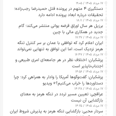
۱۷ مرداد ۱۴۰۵ / ۱۹:۰۵
دستگیری ۴ متهم در پرونده قتل حمیدرضا رجب‌زاده؛
تحقیقات درباره ابعاد پرونده ادامه دارد
۱۷ مرداد ۱۴۰۵ / ۱۸:۱۱
برزیل هر سال اوراق قرضه یوانی منتشر می‌کند؛ گام
جدید در همکاری مالی با چین
۱۷ مرداد ۱۴۰۵ / ۱۷:۲۷
ایران اعلام کرد که توافقی با عمان بر سر کنترل تنگه
هرمز نزدیک است، اما این توافق به تنهایی نمی‌تواند
۱۷ مرداد ۱۴۰۵ / ۱۶:۴۷
آبراه را آزاد کند
پزشکیان: اختلاف نظر در هر جامعه‌ای امری طبیعی و
اجتناب‌ناپذیر است
۱۷ مرداد ۱۴۰۵ / ۱۴:۵۶
پزشکیان: گفت‌وگوها آمریکا را وادار به همراهی کرد؛ چرا
دستاوردها را خراب می‌کنیم؟+ ویدیو
۱۷ مرداد ۱۴۰۵ / ۱۴:۳۸
عراقچی: تعیین مسیر تردد در تنگه هرمز به معنای
بازگشایی آن نیست
۱۷ مرداد ۱۴۰۵ / ۱۴:۲۵
سردار محبی: بازگشایی تنگه هرمز به پذیرش شروط ایران