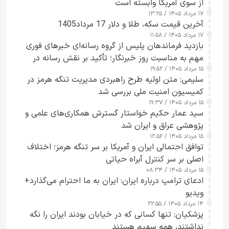
از سوی آمریکا وابسته است
۱۷ مرداد ۱۴۰۵ / ۱۳:۲۵
آخرین قیمت سکه، طلا و دلار 17 مرداد1405
۱۷ مرداد ۱۴۰۵ / ۱۱:۵۸
بازدید فرماندهان پلیس از گروه رسانه‌ای خبرهای فوری
مهم به مناسبت روز خبرنگار؛ تأکید بر نقش رسانه در
۱۵ مرداد ۱۴۰۵ / ۱۹:۵۲
تقویت امنیت و اعتماد عمومی
سلیمی: متن اولیه طرح راهبردی مدیریت تنگه هرمز در
کمیسیون امنیت ملی بررسی شد
۱۵ مرداد ۱۴۰۵ / ۱۹:۳۷
سید عمار حکیم خواستار گسترش همکاری‌های علمی و
پژوهشی عراق و ایران شد
۱۵ مرداد ۱۴۰۵ / ۱۲:۵۶
توافق احتمالی ایران و آمریکا بر سر تنگه هرمز؛ اختلاف
اصلی بر سر کنترل آبراه حیاتی
۱۵ مرداد ۱۴۰۵ / ۰۸:۳۴
ادعای ترامپ درباره ایران: ایران به ما احترام می‌گذارد+
ویدیو
۱۴ مرداد ۱۴۰۵ / ۲۲:۵۵
پزشکیان: تنها کسانی که در خیابان بودند ایران را نگه
نداشتند، همه سهیم هستند