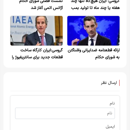
گروسی: ایران هیچ‌گاه تنها چند
نشست فصلی شورای حکام
هفته یا چند ماه تا تولید بمب
آژانس اتمی آغاز شد
هسته‌ای فاصله نداشته است
ارائه قطعنامه ضدایرانی واشنگتن
گروسی:ایران کارگاه ساخت
به شورای حکام
قطعات جدید برای سانتریفیوژ را
راه اندازی کرد
ارسال نظر
نام
ایمیل