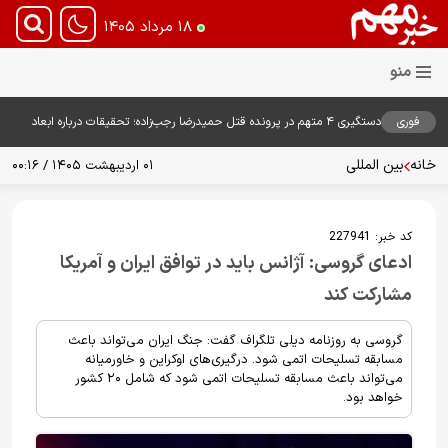
۱۸ مرداد ۱۴۰۵
فوری
دستگیری ۴ متهم در پرونده قتل حمیدرضا رجب‌زاده؛ تحقیقات درباره ابعاد
پرونده ادامه دارد
خانه
بین المللی
۰۱ اردیبهشت ۱۴۰۵ / ۰۰:۱۶
کد خبر:
227941
ادعای گروسی: آژانس باید در توافق ایران و آمریکا
مشارکت کند
گروسی به روزنامه دیلی تلگراف گفت: جنگ ایران می‌تواند باعث
مسابقه تسلیحات اتمی شود. درگیری‌های اوکراین و خاورمیانه
می‌تواند باعث مسابقه تسلیحات اتمی شود که شامل ۲۰ کشور
خواهد بود.