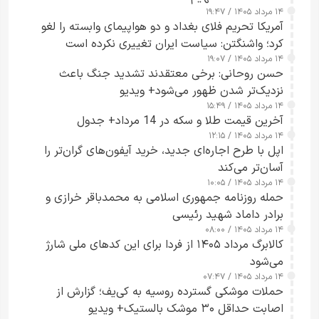
۱۴ مرداد ۱۴۰۵ / ۱۹:۴۷
آمریکا تحریم فلای بغداد و دو هواپیمای وابسته را لغو
کرد؛ واشنگتن: سیاست ایران تغییری نکرده است
۱۴ مرداد ۱۴۰۵ / ۱۹:۰۷
حسن روحانی: برخی معتقدند تشدید جنگ باعث
نزدیک‌تر شدن ظهور می‌شود+ ویدیو
۱۴ مرداد ۱۴۰۵ / ۱۵:۴۹
آخرین قیمت طلا و سکه در 14 مرداد+ جدول
۱۴ مرداد ۱۴۰۵ / ۱۲:۱۵
اپل با طرح اجاره‌ای جدید، خرید آیفون‌های گران‌تر را
آسان‌تر می‌کند
۱۴ مرداد ۱۴۰۵ / ۱۰:۰۵
حمله روزنامه جمهوری اسلامی به محمدباقر خرازی و
برادر داماد شهید رئیسی
۱۴ مرداد ۱۴۰۵ / ۰۸:۰۰
کالابرگ مرداد ۱۴۰۵ از فردا برای این کدهای ملی شارژ
می‌شود
۱۴ مرداد ۱۴۰۵ / ۰۷:۴۷
حملات موشکی گسترده روسیه به کی‌یف؛ گزارش از
اصابت حداقل ۳۰ موشک بالستیک+ ویدیو