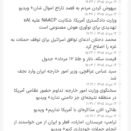
۱۲ مرداد ۱۴۰۵ / ۱۹:۳۲
بیهوش کردن مردم به قصد تاراج اموال شان+ ویدیو
۱۲ مرداد ۱۴۰۵ / ۱۸:۴۷
وزارت دادگستری آمریکا: شکایت NAACP علیه xAI
تهدیدی برای نوآوری هوش مصنوعی است
۱۲ مرداد ۱۴۰۵ / ۱۷:۲۱
محمد دحلان ادعای توافق اسرائیل برای توقف حملات به
غزه را اصلاح کرد
۱۲ مرداد ۱۴۰۵ / ۱۵:۲۳
قیمت سکه، دلار و طلا ۱۲ مرداد+ جدول
۱۲ مرداد ۱۴۰۵ / ۱۵:۰۴
سید عباس عراقچی، وزیر امور خارجه ایران وارد نجف
شد
۱۲ مرداد ۱۴۰۵ / ۱۲:۱۲
سخنگوی وزارت امور خارجه: تداوم حضور نظامی آمریکا
در منطقه نتیجه‌ای جز ناامنی ندارد+ ویدیو
۱۲ مرداد ۱۴۰۵ / ۱۱:۴۱
بقائی: الان مذاکره‌ای با آمریکا نداریم+ ویدیو
۱۲ مرداد ۱۴۰۵ / ۰۸:۱۷
ترامپ: عربستان، امارات، قطر و ایران از من خواستند از
انجام حملات خودداری کنم+ ویدیو