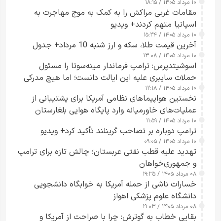
۱۰ مرداد ۱۴۰۵ / ۱۸:۱۵
مقامات غربی مراکش را به کمک به موج مهاجرت به
اسپانیا متهم کردند+ ویدیو
۱۰ مرداد ۱۴۰۵ / ۱۵:۲۴
آخرین قیمت طلا، سکه و ارز شنبه 10 مرداد+ جدول
۱۰ مرداد ۱۴۰۵ / ۱۳:۰۸
اسوشیتدپرس: ترامپ فرماندار مینه‌سوتا را مسئول
حملات سایبری علیه این ایالت دانست؛ اما هیچ مدرکی
۱۰ مرداد ۱۴۰۵ / ۱۲:۱۸
ارائه نکرد
نخستین هواپیماهای نظامی آمریکا برای پشتیبانی از
عملیات‌های خاورمیانه وارد پایگاه هوایی بلغارستان
۱۰ مرداد ۱۴۰۵ / ۱۱:۵۹
شدند
ترامپ دوباره بر تصاحب گرینلند تأکید کرد+ ویدیو
۱۰ مرداد ۱۴۰۵ / ۰۹:۰۵
تهدید علیه قطب نفتی عربستان؛ چالش تازه برای ترامپ
و جمهوری‌خواهان
۰۸ مرداد ۱۴۰۵ / ۱۹:۳۵
خسارات ناشی از حمله آمریکا به خوابگاه دانشجویی
دانشگاه علوم پزشکی اهواز
۰۸ مرداد ۱۴۰۵ / ۱۹:۰۳
بقایی خطاب به گوترش: چرا با صراحت از آمریکا و