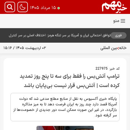
۱۵ مرداد ۱۴۰۵
فوری
توافق احتمالی ایران و آمریکا بر سر تنگه هرمز؛ اختلاف اصلی بر سر کنترل
آبراه حیاتی
خانه
بین المللی
۰۲ اردیبهشت ۱۴۰۵ / ۱۵:۱۶
کد خبر:
227975
ترامپ آتش‌بس را فقط برای سه تا پنج روز تمدید
کرده است | آتش‌بس قرار نیست بی‌پایان باشد
پایگاه خبری آکسیوس به نقل از منابع مطلع مدعی شد که دولت
آمریکا قصد دارد چند روز به ایران فرصت دهد تا به میز مذاکره
بازگردد، در غیر این صورت ممکن است دور جدیدی از خصومت‌ها از
سر گرفته شود.