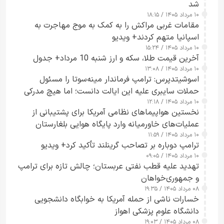
شد
۱۰ مرداد ۱۴۰۵ / ۱۸:۱۵
مقامات غربی مراکش را به کمک به موج مهاجرت به
اسپانیا متهم کردند+ ویدیو
۱۰ مرداد ۱۴۰۵ / ۱۵:۲۴
آخرین قیمت طلا، سکه و ارز شنبه 10 مرداد+ جدول
۱۰ مرداد ۱۴۰۵ / ۱۳:۰۸
اسوشیتدپرس: ترامپ فرماندار مینه‌سوتا را مسئول
حملات سایبری علیه این ایالت دانست؛ اما هیچ مدرکی
۱۰ مرداد ۱۴۰۵ / ۱۲:۱۸
ارائه نکرد
نخستین هواپیماهای نظامی آمریکا برای پشتیبانی از
عملیات‌های خاورمیانه وارد پایگاه هوایی بلغارستان
۱۰ مرداد ۱۴۰۵ / ۱۱:۵۹
شدند
ترامپ دوباره بر تصاحب گرینلند تأکید کرد+ ویدیو
۱۰ مرداد ۱۴۰۵ / ۰۹:۰۵
تهدید علیه قطب نفتی عربستان؛ چالش تازه برای ترامپ
و جمهوری‌خواهان
۰۸ مرداد ۱۴۰۵ / ۱۹:۳۵
خسارات ناشی از حمله آمریکا به خوابگاه دانشجویی
دانشگاه علوم پزشکی اهواز
۰۸ مرداد ۱۴۰۵ / ۱۹:۰۳