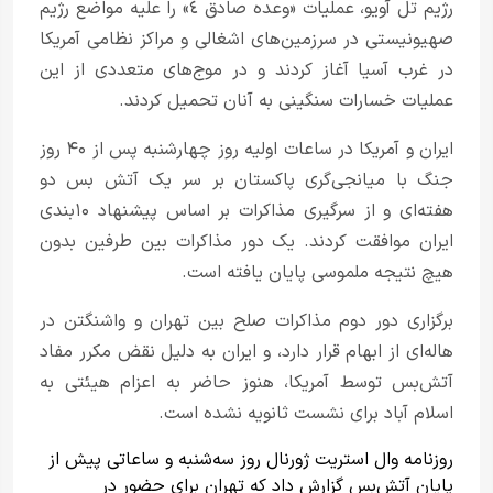
رژیم تل آویو، عملیات «وعده صادق ٤» را علیه مواضع رژیم
صهیونیستی در سرزمین‌های اشغالی و مراکز نظامی آمریکا
در غرب آسیا آغاز کردند و در موج‌های متعددی از این
عملیات خسارات سنگینی به آنان تحمیل کردند.
ایران و آمریکا در ساعات اولیه روز چهارشنبه پس از ۴۰ روز
جنگ با میانجی‌گری پاکستان بر سر یک آتش بس دو
هفته‌ای و از سرگیری مذاکرات بر اساس پیشنهاد ۱۰بندی
ایران موافقت کردند. یک دور مذاکرات بین طرفین بدون
هیچ نتیجه ملموسی پایان یافته است.
برگزاری دور دوم مذاکرات صلح بین تهران و واشنگتن در
هاله‌ای از ابهام قرار دارد، و ایران به دلیل نقض مکرر مفاد
آتش‌بس توسط آمریکا، هنوز حاضر به اعزام هیئتی به
اسلام آباد برای نشست ثانویه نشده است.
روزنامه وال استریت ژورنال روز سه‌شنبه و ساعاتی پیش از
پایان آتش‌بس گزارش داد که تهران برای حضور در