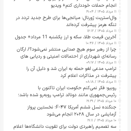
انجام حملات خودداری کنم+ ویدیو
۱۱ مرداد ۱۴۰۵ / ۱۹:۰۴
وال‌استریت ژورنال: میانجی‌ها برای طرح جدید تردد در
تنگه هرمز پیشرفت کرده‌اند
۱۱ مرداد ۱۴۰۵ / ۱۶:۱۲
آخرین قیمت طلا، سکه و ارز یکشنبه 11 مرداد+ جدول
۱۱ مرداد ۱۴۰۵ / ۱۰:۴۶
چرا از رهبر سوم هیچ صدایی منتشر نمی‌شود؟/ ارگان
رسانه‌ای شهرداری از احتمالات امنیتی و ردیابی های
۱۱ مرداد ۱۴۰۵ / ۰۹:۱۷
جاسوسی گفت
ترامپ مدعی لغو حمله به ایران شد و دلیل آن را
پیشرفت در مذاکرات اعلام کرد
۱۱ مرداد ۱۴۰۵ / ۰۸:۱۸
روبیو: فکر نمی‌کنم حکومت ایران تاکنون با
رئیس‌جمهوری مانند دونالد ترامپ روبه‌رو شده باشد؛
۱۰ مرداد ۱۴۰۵ / ۱۹:۲۹
کسی که واقعاً دست به اقدام می‌زند
جنگنده نسل ششم آمریکا F-۴۷؛ نخستین پرواز
آزمایشی در سال ۲۰۲۸ انجام می‌شود
۱۰ مرداد ۱۴۰۵ / ۱۹:۱۱
سه تصمیم راهبردی دولت برای تقویت دانشگاه‌ها اعلام