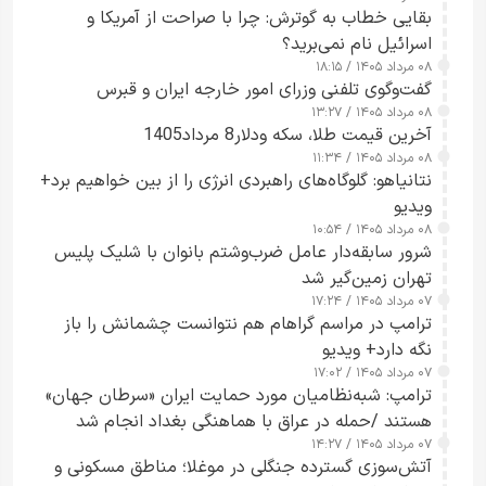
بقایی خطاب به گوترش: چرا با صراحت از آمریکا و
اسرائیل نام نمی‌برید؟
۰۸ مرداد ۱۴۰۵ / ۱۸:۱۵
گفت‌وگوی تلفنی وزرای امور خارجه ایران و قبرس
۰۸ مرداد ۱۴۰۵ / ۱۳:۲۷
آخرین قیمت طلا، سکه ودلار8 مرداد1405
۰۸ مرداد ۱۴۰۵ / ۱۱:۳۴
نتانیاهو: گلوگاه‌های راهبردی انرژی را از بین خواهیم برد+
ویدیو
۰۸ مرداد ۱۴۰۵ / ۱۰:۵۴
شرور سابقه‌دار عامل ضرب‌وشتم بانوان با شلیک پلیس
تهران زمین‌گیر شد
۰۷ مرداد ۱۴۰۵ / ۱۷:۲۴
ترامپ در مراسم گراهام هم نتوانست چشمانش را باز
نگه دارد+ ویدیو
۰۷ مرداد ۱۴۰۵ / ۱۷:۰۲
ترامپ: شبه‌نظامیان مورد حمایت ایران «سرطان جهان»
هستند /حمله در عراق با هماهنگی بغداد انجام شد
۰۷ مرداد ۱۴۰۵ / ۱۴:۲۷
آتش‌سوزی گسترده جنگلی در موغلا؛ مناطق مسکونی و