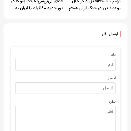
ترامپ: با اختلاف زیاد در حال
ادعای بی‌بی‌سی: هیئت آمریکا در
برنده شدن در جنگ ایران هستم
دور جدید مذاکرات با ایران به
ریاست جی‌دی ونس راهی
اسلام‌آباد شد
ارسال نظر
نام
ایمیل
نظر: