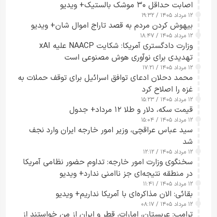
اصابت حداقل ۳۰ موشک بالستیک+ ویدیو
۱۲ مرداد ۱۴۰۵ / ۱۹:۳۲
بیهوش کردن مردم به قصد تاراج اموال شان+ ویدیو
۱۲ مرداد ۱۴۰۵ / ۱۸:۴۷
وزارت دادگستری آمریکا: شکایت NAACP علیه xAI
تهدیدی برای نوآوری هوش مصنوعی است
۱۲ مرداد ۱۴۰۵ / ۱۷:۲۱
محمد دحلان ادعای توافق اسرائیل برای توقف حملات به
غزه را اصلاح کرد
۱۲ مرداد ۱۴۰۵ / ۱۵:۲۳
قیمت سکه، دلار و طلا ۱۲ مرداد+ جدول
۱۲ مرداد ۱۴۰۵ / ۱۵:۰۴
سید عباس عراقچی، وزیر امور خارجه ایران وارد نجف
شد
۱۲ مرداد ۱۴۰۵ / ۱۲:۱۲
سخنگوی وزارت امور خارجه: تداوم حضور نظامی آمریکا
در منطقه نتیجه‌ای جز ناامنی ندارد+ ویدیو
۱۲ مرداد ۱۴۰۵ / ۱۱:۴۱
بقائی: الان مذاکره‌ای با آمریکا نداریم+ ویدیو
۱۲ مرداد ۱۴۰۵ / ۰۸:۱۷
ترامپ: عربستان، امارات، قطر و ایران از من خواستند از