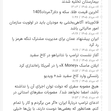
بیمارستان تخلیه شدند
۰۷ مرداد ۱۴۰۵ / ۱۳:۰۳
آخرین قیمت طلا، سکه و دلار7مرداد1405
۰۷ مرداد ۱۴۰۵ / ۱۱:۴۶
قائم‌پناه: آگاهی‌بخشی به مودیان باید در اولویت سازمان
امور مالیاتی باشد
۰۷ مرداد ۱۴۰۵ / ۰۹:۲۶
ایران پیشنهاد عمان برای مدیریت مشترک تنگه هرمز را
رد کرد
۰۶ مرداد ۱۴۰۵ / ۱۹:۲۶
آغاز نشست ترامپ با نتانیاهو در کاخ سفید
۰۶ مرداد ۱۴۰۵ / ۱۹:۱۶
ایلان ماسک «X Money» را در آمریکا راه‌اندازی کرد
۰۶ مرداد ۱۴۰۵ / ۱۸:۵۲
زلنسکی وارد کاخ سفید شد+ ویدیو
۰۶ مرداد ۱۴۰۵ / ۱۸:۲۶
هیچ مصوبه سفری که دولت توان اجرای آن را نداشته
باشد، امضا نخواهد شد/ مصوبات سفرهای استانی در
۰۶ مرداد ۱۴۰۵ / ۱۶:۵۳
چارچوب قانون بودجه است+ عکس
ادعای ترامپ دربارهٔ ایران: «اگر من برگردم و کار را تمام
کنم، همانطور که بعضی‌ها دوست دارند، با پل‌ها خیلی