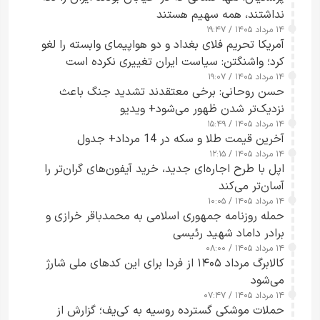
نداشتند، همه سهیم هستند
۱۴ مرداد ۱۴۰۵ / ۱۹:۴۷
آمریکا تحریم فلای بغداد و دو هواپیمای وابسته را لغو
کرد؛ واشنگتن: سیاست ایران تغییری نکرده است
۱۴ مرداد ۱۴۰۵ / ۱۹:۰۷
حسن روحانی: برخی معتقدند تشدید جنگ باعث
نزدیک‌تر شدن ظهور می‌شود+ ویدیو
۱۴ مرداد ۱۴۰۵ / ۱۵:۴۹
آخرین قیمت طلا و سکه در 14 مرداد+ جدول
۱۴ مرداد ۱۴۰۵ / ۱۲:۱۵
اپل با طرح اجاره‌ای جدید، خرید آیفون‌های گران‌تر را
آسان‌تر می‌کند
۱۴ مرداد ۱۴۰۵ / ۱۰:۰۵
حمله روزنامه جمهوری اسلامی به محمدباقر خرازی و
برادر داماد شهید رئیسی
۱۴ مرداد ۱۴۰۵ / ۰۸:۰۰
کالابرگ مرداد ۱۴۰۵ از فردا برای این کدهای ملی شارژ
می‌شود
۱۴ مرداد ۱۴۰۵ / ۰۷:۴۷
حملات موشکی گسترده روسیه به کی‌یف؛ گزارش از