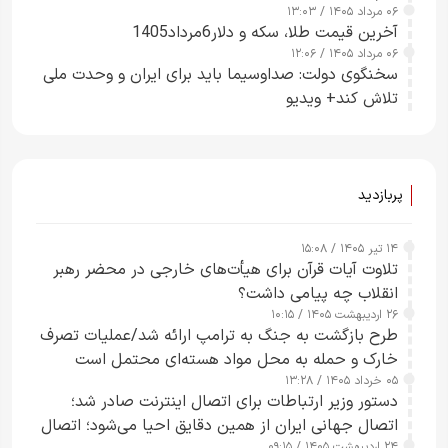
۰۶ مرداد ۱۴۰۵ / ۱۳:۰۳
راحت می‌توانم بیشتر پل‌هایشان را در کمتر از یک
آخرین قیمت طلا، سکه و دلار6مرداد1405
ساعت از بین ببرم+ ویدیو
۰۶ مرداد ۱۴۰۵ / ۱۲:۰۶
سخنگوی دولت: صداوسیما باید برای ایران و وحدت ملی
تلاش کند+ ویدیو
پربازدید
۱۴ تیر ۱۴۰۵ / ۱۵:۰۸
تلاوت آیات قرآن برای هیأت‌های خارجی در محضر رهبر
انقلاب چه پیامی داشت؟
۲۶ اردیبهشت ۱۴۰۵ / ۱۰:۱۵
طرح‌ بازگشت به جنگ به ترامپ ارائه شد/عملیات تصرف
خارک و حمله به محل مواد هسته‌ای محتمل است
۰۵ خرداد ۱۴۰۵ / ۱۳:۲۸
دستور وزیر ارتباطات برای اتصال اینترنت صادر شد؛
اتصال جهانی ایران از همین دقایق احیا می‌شود؛ اتصال
۲۴ اردیبهشت ۱۴۰۵ / ۰۹:۱۵