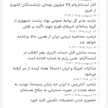
کامل مردم تا ۲۴ ساعت آینده
آغاز ثبت‌نام وام ۷۵ میلیون تومانی بازنشستگان کشوری
از امروز
۲۹ اردیبهشت ۱۴۰۵ / ۱۳:۴۲
بازدید مدیر کل روابط عمومی نهاد ریاست جمهوری از
گروه رسانه‌ای خبرهای فوری مهم؛ تأکید بر نقش
۰۸ خرداد ۱۴۰۵ / ۱۹:۰۸
رسانه‌های هوشمند و مسئول در ارتقای آگاهی عمومی
ترامپ: محاصره دریایی ایران از همین حالا برداشته
خواهد شد
۱۸ خرداد ۱۴۰۵ / ۰۱:۳۳
پست ساعتی قبل حساب کاربری رهبر انقلاب در
اینستاگرام؛ نفس رژیم به شماره افتاده است​
۱۹ اردیبهشت ۱۴۰۵ / ۱۱:۳۶
مذاکرات آمریکا و ایران احتمالاً هفته آینده از سر گرفته
می‌شود
۱۷ تیر ۱۴۰۵ / ۱۶:۵۶
ترامپ: آتش‌بس با ایران «به پایان رسیده»/ تهدید به
حمله مجدد در صورت دستیابی به سلاح هسته‌ای
۲۲ اردیبهشت ۱۴۰۵ / ۱۵:۲۴
حضوری شدن تحصیلات تکمیلی کلید خورد