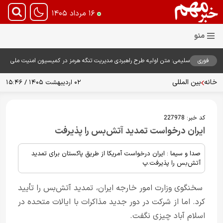
۱۶ مرداد ۱۴۰۵
فوری
سلیمی: متن اولیه طرح راهبردی مدیریت تنگه هرمز در کمیسیون امنیت ملی
بررسی شد
خانه
بین المللی
۰۲ اردیبهشت ۱۴۰۵ / ۱۵:۴۶
کد خبر:
227978
ایران درخواست تمدید آتش‌بس را پذیرفت
صدا و سیما : ایران درخواست آمریکا از طریق پاکستان برای تمدید
آتش‌بس را پذیرفت.پ
سخنگوی وزارت امور خارجه ایران، تمدید آتش‌بس را تأیید
کرد. اما از شرکت در دور جدید مذاکرات با ایالات متحده در
اسلام آباد چیزی نگفت.