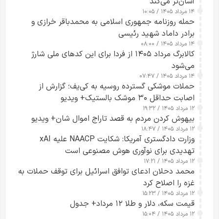
آسان‌تر می‌کند
۱۴ مرداد ۱۴۰۵ / ۱۰:۰۵
حمله روزنامه جمهوری اسلامی به محمدباقر خرازی و
برادر داماد شهید رئیسی
۱۴ مرداد ۱۴۰۵ / ۰۸:۰۰
کالابرگ مرداد ۱۴۰۵ از فردا برای این کدهای ملی شارژ
می‌شود
۱۴ مرداد ۱۴۰۵ / ۰۷:۴۷
حملات موشکی گسترده روسیه به کی‌یف؛ گزارش از
اصابت حداقل ۳۰ موشک بالستیک+ ویدیو
۱۲ مرداد ۱۴۰۵ / ۱۹:۳۲
بیهوش کردن مردم به قصد تاراج اموال شان+ ویدیو
۱۲ مرداد ۱۴۰۵ / ۱۸:۴۷
وزارت دادگستری آمریکا: شکایت NAACP علیه xAI
تهدیدی برای نوآوری هوش مصنوعی است
۱۲ مرداد ۱۴۰۵ / ۱۷:۲۱
محمد دحلان ادعای توافق اسرائیل برای توقف حملات به
غزه را اصلاح کرد
۱۲ مرداد ۱۴۰۵ / ۱۵:۲۳
قیمت سکه، دلار و طلا ۱۲ مرداد+ جدول
۱۲ مرداد ۱۴۰۵ / ۱۵:۰۴