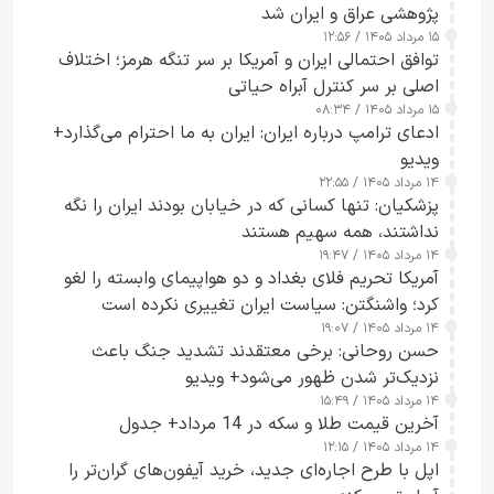
پژوهشی عراق و ایران شد
۱۵ مرداد ۱۴۰۵ / ۱۲:۵۶
توافق احتمالی ایران و آمریکا بر سر تنگه هرمز؛ اختلاف
اصلی بر سر کنترل آبراه حیاتی
۱۵ مرداد ۱۴۰۵ / ۰۸:۳۴
ادعای ترامپ درباره ایران: ایران به ما احترام می‌گذارد+
ویدیو
۱۴ مرداد ۱۴۰۵ / ۲۲:۵۵
پزشکیان: تنها کسانی که در خیابان بودند ایران را نگه
نداشتند، همه سهیم هستند
۱۴ مرداد ۱۴۰۵ / ۱۹:۴۷
آمریکا تحریم فلای بغداد و دو هواپیمای وابسته را لغو
کرد؛ واشنگتن: سیاست ایران تغییری نکرده است
۱۴ مرداد ۱۴۰۵ / ۱۹:۰۷
حسن روحانی: برخی معتقدند تشدید جنگ باعث
نزدیک‌تر شدن ظهور می‌شود+ ویدیو
۱۴ مرداد ۱۴۰۵ / ۱۵:۴۹
آخرین قیمت طلا و سکه در 14 مرداد+ جدول
۱۴ مرداد ۱۴۰۵ / ۱۲:۱۵
اپل با طرح اجاره‌ای جدید، خرید آیفون‌های گران‌تر را