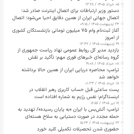
۰۵ خرداد ۱۴۰۵ / ۱۳:۲۸
دستور وزیر ارتباطات برای اتصال اینترنت صادر شد؛
اتصال جهانی ایران از همین دقایق احیا می‌شود؛ اتصال
۲۴ اردیبهشت ۱۴۰۵ / ۰۹:۱۵
کامل مردم تا ۲۴ ساعت آینده
آغاز ثبت‌نام وام ۷۵ میلیون تومانی بازنشستگان کشوری
از امروز
۲۹ اردیبهشت ۱۴۰۵ / ۱۳:۴۲
بازدید مدیر کل روابط عمومی نهاد ریاست جمهوری از
گروه رسانه‌ای خبرهای فوری مهم؛ تأکید بر نقش
۰۸ خرداد ۱۴۰۵ / ۱۹:۰۸
رسانه‌های هوشمند و مسئول در ارتقای آگاهی عمومی
ترامپ: محاصره دریایی ایران از همین حالا برداشته
خواهد شد
۱۸ خرداد ۱۴۰۵ / ۰۱:۳۳
پست ساعتی قبل حساب کاربری رهبر انقلاب در
اینستاگرام؛ نفس رژیم به شماره افتاده است​
۱۷ تیر ۱۴۰۵ / ۱۶:۵۶
ترامپ: آتش‌بس با ایران «به پایان رسیده»/ تهدید به
حمله مجدد در صورت دستیابی به سلاح هسته‌ای
۲۲ اردیبهشت ۱۴۰۵ / ۱۵:۲۴
حضوری شدن تحصیلات تکمیلی کلید خورد