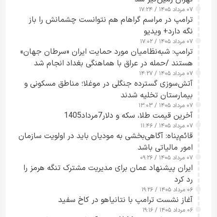
۰۷ مرداد ۱۴۰۵ / ۱۷:۲۴
ترامپ در مراسم گراهام هم نتوانست چشمانش را باز
نگه دارد+ ویدیو
۰۷ مرداد ۱۴۰۵ / ۱۷:۰۲
ترامپ: شبه‌نظامیان مورد حمایت ایران «سرطان جهان»
هستند /حمله در عراق با هماهنگی بغداد انجام شد
۰۷ مرداد ۱۴۰۵ / ۱۴:۲۷
آتش‌سوزی گسترده جنگلی در موغلا؛ مناطق مسکونی و
بیمارستان تخلیه شدند
۰۷ مرداد ۱۴۰۵ / ۱۳:۰۳
آخرین قیمت طلا، سکه و دلار7مرداد1405
۰۷ مرداد ۱۴۰۵ / ۱۱:۴۶
قائم‌پناه: آگاهی‌بخشی به مودیان باید در اولویت سازمان
امور مالیاتی باشد
۰۷ مرداد ۱۴۰۵ / ۰۹:۲۶
ایران پیشنهاد عمان برای مدیریت مشترک تنگه هرمز را
رد کرد
۰۶ مرداد ۱۴۰۵ / ۱۹:۲۶
آغاز نشست ترامپ با نتانیاهو در کاخ سفید
۰۶ مرداد ۱۴۰۵ / ۱۹:۱۶