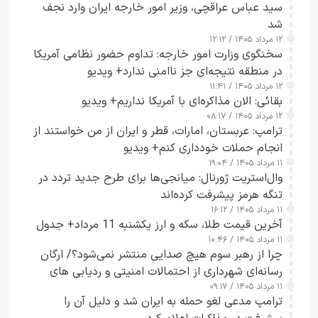
سید عباس عراقچی، وزیر امور خارجه ایران وارد نجف
شد
۱۲ مرداد ۱۴۰۵ / ۱۲:۱۲
سخنگوی وزارت امور خارجه: تداوم حضور نظامی آمریکا
در منطقه نتیجه‌ای جز ناامنی ندارد+ ویدیو
۱۲ مرداد ۱۴۰۵ / ۱۱:۴۱
بقائی: الان مذاکره‌ای با آمریکا نداریم+ ویدیو
۱۲ مرداد ۱۴۰۵ / ۰۸:۱۷
ترامپ: عربستان، امارات، قطر و ایران از من خواستند از
انجام حملات خودداری کنم+ ویدیو
۱۱ مرداد ۱۴۰۵ / ۱۹:۰۴
وال‌استریت ژورنال: میانجی‌ها برای طرح جدید تردد در
تنگه هرمز پیشرفت کرده‌اند
۱۱ مرداد ۱۴۰۵ / ۱۶:۱۲
آخرین قیمت طلا، سکه و ارز یکشنبه 11 مرداد+ جدول
۱۱ مرداد ۱۴۰۵ / ۱۰:۴۶
چرا از رهبر سوم هیچ صدایی منتشر نمی‌شود؟/ ارگان
رسانه‌ای شهرداری از احتمالات امنیتی و ردیابی های
۱۱ مرداد ۱۴۰۵ / ۰۹:۱۷
جاسوسی گفت
ترامپ مدعی لغو حمله به ایران شد و دلیل آن را