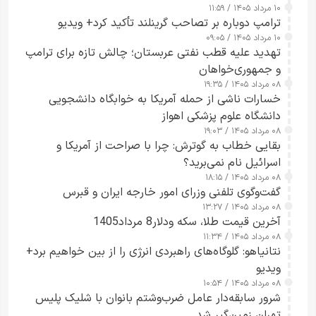
۱۰ مرداد ۱۴۰۵ / ۱۱:۵۹
شدند
ترامپ دوباره بر تصاحب گرینلند تأکید کرد+ ویدیو
۱۰ مرداد ۱۴۰۵ / ۰۹:۰۵
تهدید علیه قطب نفتی عربستان؛ چالش تازه برای ترامپ
و جمهوری‌خواهان
۰۸ مرداد ۱۴۰۵ / ۱۹:۳۵
خسارات ناشی از حمله آمریکا به خوابگاه دانشجویی
دانشگاه علوم پزشکی اهواز
۰۸ مرداد ۱۴۰۵ / ۱۹:۰۳
بقایی خطاب به گوترش: چرا با صراحت از آمریکا و
اسرائیل نام نمی‌برید؟
۰۸ مرداد ۱۴۰۵ / ۱۸:۱۵
گفت‌وگوی تلفنی وزرای امور خارجه ایران و قبرس
۰۸ مرداد ۱۴۰۵ / ۱۳:۲۷
آخرین قیمت طلا، سکه ودلار8 مرداد1405
۰۸ مرداد ۱۴۰۵ / ۱۱:۳۴
نتانیاهو: گلوگاه‌های راهبردی انرژی را از بین خواهیم برد+
ویدیو
۰۸ مرداد ۱۴۰۵ / ۱۰:۵۴
شرور سابقه‌دار عامل ضرب‌وشتم بانوان با شلیک پلیس
تهران زمین‌گیر شد