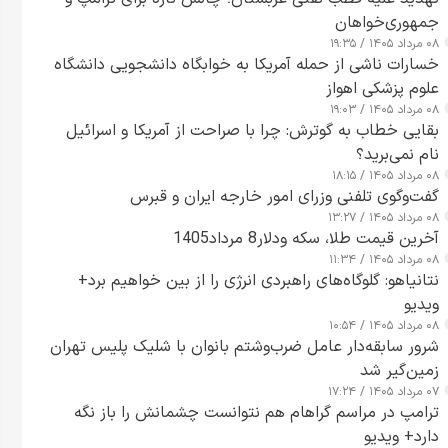
جمهوری‌خواهان
۰۸ مرداد ۱۴۰۵ / ۱۹:۳۵
خسارات ناشی از حمله آمریکا به خوابگاه دانشجویی دانشگاه
علوم پزشکی اهواز
۰۸ مرداد ۱۴۰۵ / ۱۹:۰۳
بقایی خطاب به گوترش: چرا با صراحت از آمریکا و اسرائیل
نام نمی‌برید؟
۰۸ مرداد ۱۴۰۵ / ۱۸:۱۵
گفت‌وگوی تلفنی وزرای امور خارجه ایران و قبرس
۰۸ مرداد ۱۴۰۵ / ۱۳:۲۷
آخرین قیمت طلا، سکه ودلار8 مرداد1405
۰۸ مرداد ۱۴۰۵ / ۱۱:۳۴
نتانیاهو: گلوگاه‌های راهبردی انرژی را از بین خواهیم برد+
ویدیو
۰۸ مرداد ۱۴۰۵ / ۱۰:۵۴
شرور سابقه‌دار عامل ضرب‌وشتم بانوان با شلیک پلیس تهران
زمین‌گیر شد
۰۷ مرداد ۱۴۰۵ / ۱۷:۲۴
ترامپ در مراسم گراهام هم نتوانست چشمانش را باز نگه
دارد+ ویدیو