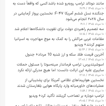
مانند دونالد ترامپ روبه‌رو شده باشد؛کسی که واقعاً دست به
۱۰ مرداد ۱۴۰۵ / ۱۹:۲۹
اقدام می‌زند
جنگنده نسل ششم آمریکا F-۴۷؛ نخستین پرواز آزمایشی در
سال ۲۰۲۸ انجام می‌شود
۱۰ مرداد ۱۴۰۵ / ۱۹:۱۱
سه تصمیم راهبردی دولت برای تقویت دانشگاه‌ها اعلام شد
۱۰ مرداد ۱۴۰۵ / ۱۸:۱۵
مقامات غربی مراکش را به کمک به موج مهاجرت به اسپانیا
متهم کردند+ ویدیو
۱۰ مرداد ۱۴۰۵ / ۱۵:۲۴
آخرین قیمت طلا، سکه و ارز شنبه 10 مرداد+ جدول
۱۰ مرداد ۱۴۰۵ / ۱۳:۰۸
اسوشیتدپرس: ترامپ فرماندار مینه‌سوتا را مسئول حملات
سایبری علیه این ایالت دانست؛ اما هیچ مدرکی ارائه نکرد
۱۰ مرداد ۱۴۰۵ / ۱۲:۱۸
نخستین هواپیماهای نظامی آمریکا برای پشتیبانی از
عملیات‌های خاورمیانه وارد پایگاه هوایی بلغارستان شدند
۱۰ مرداد ۱۴۰۵ / ۱۱:۵۹
ترامپ دوباره بر تصاحب گرینلند تأکید کرد+ ویدیو
۱۰ مرداد ۱۴۰۵ / ۰۹:۰۵
تهدید علیه قطب نفتی عربستان؛ چالش تازه برای ترامپ و