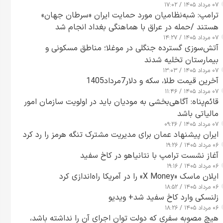
۰۷ مرداد ۱۴۰۵ / ۱۷:۰۲
ترامپ: شبه‌نظامیان مورد حمایت ایران «سرطان جهان»
هستند /حمله در عراق با هماهنگی بغداد انجام شد
۰۷ مرداد ۱۴۰۵ / ۱۴:۲۷
آتش‌سوزی گسترده جنگلی در موغلا؛ مناطق مسکونی و
بیمارستان تخلیه شدند
۰۷ مرداد ۱۴۰۵ / ۱۳:۰۳
آخرین قیمت طلا، سکه و دلار7مرداد1405
۰۷ مرداد ۱۴۰۵ / ۱۱:۴۶
قائم‌پناه: آگاهی‌بخشی به مودیان باید در اولویت سازمان امور
مالیاتی باشد
۰۷ مرداد ۱۴۰۵ / ۰۹:۲۶
ایران پیشنهاد عمان برای مدیریت مشترک تنگه هرمز را رد کرد
۰۶ مرداد ۱۴۰۵ / ۱۹:۲۶
آغاز نشست ترامپ با نتانیاهو در کاخ سفید
۰۶ مرداد ۱۴۰۵ / ۱۹:۱۶
ایلان ماسک «X Money» را در آمریکا راه‌اندازی کرد
۰۶ مرداد ۱۴۰۵ / ۱۸:۵۲
زلنسکی وارد کاخ سفید شد+ ویدیو
۰۶ مرداد ۱۴۰۵ / ۱۸:۲۶
هیچ مصوبه سفری که دولت توان اجرای آن را نداشته باشد،