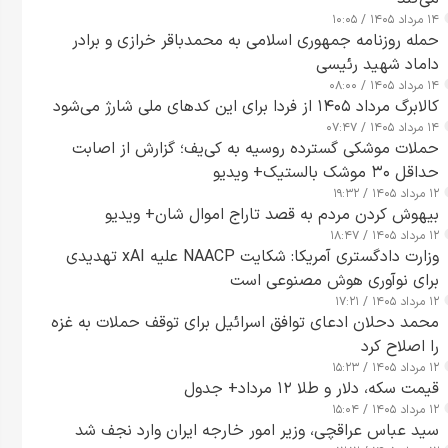
۱۴ مرداد ۱۴۰۵ / ۱۰:۰۵
حمله روزنامه جمهوری اسلامی به محمدباقر خرازی و برادر
داماد شهید رئیسی
۱۴ مرداد ۱۴۰۵ / ۰۸:۰۰
کالابرگ مرداد ۱۴۰۵ از فردا برای این کدهای ملی شارژ می‌شود
۱۴ مرداد ۱۴۰۵ / ۰۷:۴۷
حملات موشکی گسترده روسیه به کی‌یف؛ گزارش از اصابت
حداقل ۳۰ موشک بالستیک+ ویدیو
۱۲ مرداد ۱۴۰۵ / ۱۹:۳۲
بیهوش کردن مردم به قصد تاراج اموال شان+ ویدیو
۱۲ مرداد ۱۴۰۵ / ۱۸:۴۷
وزارت دادگستری آمریکا: شکایت NAACP علیه xAI تهدیدی
برای نوآوری هوش مصنوعی است
۱۲ مرداد ۱۴۰۵ / ۱۷:۲۱
محمد دحلان ادعای توافق اسرائیل برای توقف حملات به غزه
را اصلاح کرد
۱۲ مرداد ۱۴۰۵ / ۱۵:۲۳
قیمت سکه، دلار و طلا ۱۲ مرداد+ جدول
۱۲ مرداد ۱۴۰۵ / ۱۵:۰۴
سید عباس عراقچی، وزیر امور خارجه ایران وارد نجف شد