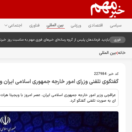
بین المللی
سیاسی
اقتصادی
ورزشی
فناوری
اجتماعی
فوری
بازدید فرماندهان پلیس از گروه رسانه‌ای خبرهای فوری مهم به مناسبت روز خبرن
خانه
بین المللی
کد خبر:
227984
گفتگوی تلفنی وزرای امور خارجه جمهوری اسلامی ایران و 
عراقچی وزیر امور خارجه جمهوری اسلامی ایران، عصر امروز با ویجیتا هرات و
ای به صورت تلفنی گفتگو کرد.