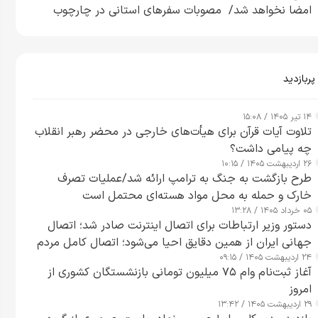
امضا نخواهد شد/ مصوبات سفرهای استانی در چارچوب
قانون بودجه است+ عکس
پربازدید
۱۴ تیر ۱۴۰۵ / ۱۵:۰۸
تلاوت آیات قرآن برای هیأت‌های خارجی در محضر رهبر انقلاب
چه پیامی داشت؟
۲۶ اردیبهشت ۱۴۰۵ / ۱۰:۱۵
طرح‌ بازگشت به جنگ به ترامپ ارائه شد/عملیات تصرف
خارک و حمله به محل مواد هسته‌ای محتمل است
۰۵ خرداد ۱۴۰۵ / ۱۳:۲۸
دستور وزیر ارتباطات برای اتصال اینترنت صادر شد؛ اتصال
جهانی ایران از همین دقایق احیا می‌شود؛ اتصال کامل مردم
۲۴ اردیبهشت ۱۴۰۵ / ۰۹:۱۵
تا ۲۴ ساعت آینده
آغاز ثبت‌نام وام ۷۵ میلیون تومانی بازنشستگان کشوری از
امروز
۲۹ اردیبهشت ۱۴۰۵ / ۱۳:۴۲