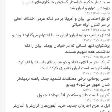
سید عمار حکیم خواستار گسترش همکاری‌های علمی و
پژوهشی عراق و ایران شد
۱۵ مرداد ۱۴۰۵ / ۱۲:۵۶
توافق احتمالی ایران و آمریکا بر سر تنگه هرمز؛ اختلاف اصلی
بر سر کنترل آبراه حیاتی
۱۵ مرداد ۱۴۰۵ / ۰۸:۳۴
ادعای ترامپ درباره ایران: ایران به ما احترام می‌گذارد+ ویدیو
۱۴ مرداد ۱۴۰۵ / ۲۲:۵۵
پزشکیان: تنها کسانی که در خیابان بودند ایران را نگه
نداشتند، همه سهیم هستند
۱۴ مرداد ۱۴۰۵ / ۱۹:۴۷
آمریکا تحریم فلای بغداد و دو هواپیمای وابسته را لغو کرد؛
واشنگتن: سیاست ایران تغییری نکرده است
۱۴ مرداد ۱۴۰۵ / ۱۹:۰۷
حسن روحانی: برخی معتقدند تشدید جنگ باعث نزدیک‌تر
شدن ظهور می‌شود+ ویدیو
۱۴ مرداد ۱۴۰۵ / ۱۵:۴۹
آخرین قیمت طلا و سکه در 14 مرداد+ جدول
۱۴ مرداد ۱۴۰۵ / ۱۲:۱۵
اپل با طرح اجاره‌ای جدید، خرید آیفون‌های گران‌تر را آسان‌تر
می‌کند