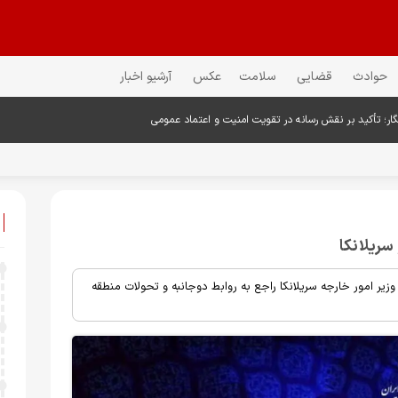
حوادث
قضایی
سلامت
عکس
آرشیو اخبار
گار؛ تأکید بر نقش رسانه در تقویت امنیت و اعتماد عمومی
سریلانکا
زیر امور خارجه سریلانکا راجع به روابط دوجانبه و تحولات منطقه