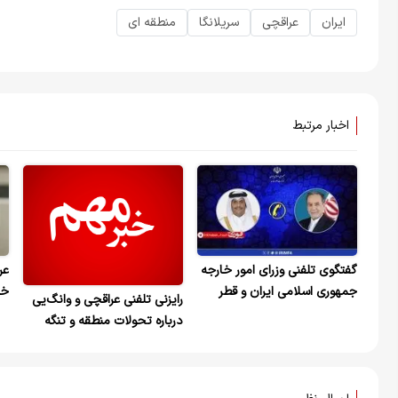
ایران
عراقچی
سریلانگا
منطقه ای
اخبار مرتبط
گفتگوی تلفنی وزرای امور خارجه
عر
جمهوری اسلامی ایران و قطر
خس
رایزنی تلفنی عراقچی و وانگ‌یی
هس
درباره تحولات منطقه و تنگه
هرمز