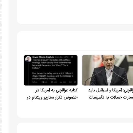
اقچی: آمریکا و اسرائیل باید
کنایه عراقچی به آمریکا در
ارات حملات به تأسیسات
خصوص تکرار سناریو ویتنام در
ته‌ای ایران را جبران کنند
ایران/ دولت ایالات متحده
چیزی می‌گوید، اما واقعیت چیز
دیگری را نشان می‌دهد