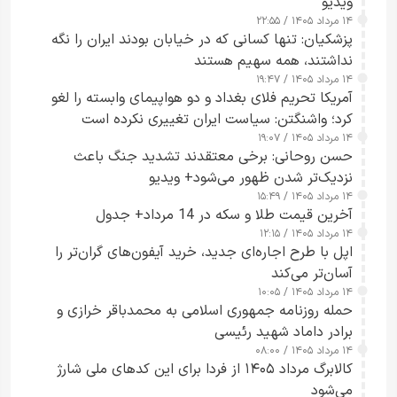
ویدیو
۱۴ مرداد ۱۴۰۵ / ۲۲:۵۵
پزشکیان: تنها کسانی که در خیابان بودند ایران را نگه
نداشتند، همه سهیم هستند
۱۴ مرداد ۱۴۰۵ / ۱۹:۴۷
آمریکا تحریم فلای بغداد و دو هواپیمای وابسته را لغو
کرد؛ واشنگتن: سیاست ایران تغییری نکرده است
۱۴ مرداد ۱۴۰۵ / ۱۹:۰۷
حسن روحانی: برخی معتقدند تشدید جنگ باعث
نزدیک‌تر شدن ظهور می‌شود+ ویدیو
۱۴ مرداد ۱۴۰۵ / ۱۵:۴۹
آخرین قیمت طلا و سکه در 14 مرداد+ جدول
۱۴ مرداد ۱۴۰۵ / ۱۲:۱۵
اپل با طرح اجاره‌ای جدید، خرید آیفون‌های گران‌تر را
آسان‌تر می‌کند
۱۴ مرداد ۱۴۰۵ / ۱۰:۰۵
حمله روزنامه جمهوری اسلامی به محمدباقر خرازی و
برادر داماد شهید رئیسی
۱۴ مرداد ۱۴۰۵ / ۰۸:۰۰
کالابرگ مرداد ۱۴۰۵ از فردا برای این کدهای ملی شارژ
می‌شود