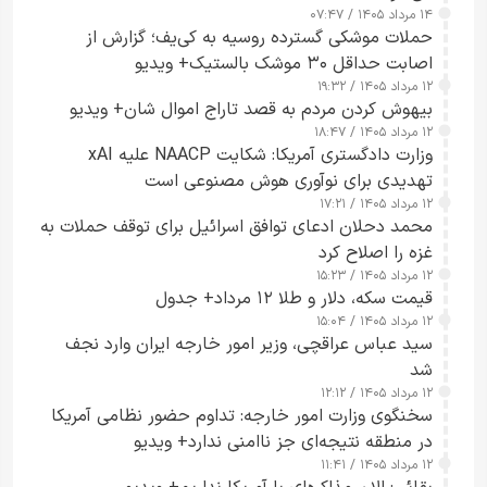
۱۴ مرداد ۱۴۰۵ / ۰۷:۴۷
حملات موشکی گسترده روسیه به کی‌یف؛ گزارش از
اصابت حداقل ۳۰ موشک بالستیک+ ویدیو
۱۲ مرداد ۱۴۰۵ / ۱۹:۳۲
بیهوش کردن مردم به قصد تاراج اموال شان+ ویدیو
۱۲ مرداد ۱۴۰۵ / ۱۸:۴۷
وزارت دادگستری آمریکا: شکایت NAACP علیه xAI
تهدیدی برای نوآوری هوش مصنوعی است
۱۲ مرداد ۱۴۰۵ / ۱۷:۲۱
محمد دحلان ادعای توافق اسرائیل برای توقف حملات به
غزه را اصلاح کرد
۱۲ مرداد ۱۴۰۵ / ۱۵:۲۳
قیمت سکه، دلار و طلا ۱۲ مرداد+ جدول
۱۲ مرداد ۱۴۰۵ / ۱۵:۰۴
سید عباس عراقچی، وزیر امور خارجه ایران وارد نجف
شد
۱۲ مرداد ۱۴۰۵ / ۱۲:۱۲
سخنگوی وزارت امور خارجه: تداوم حضور نظامی آمریکا
در منطقه نتیجه‌ای جز ناامنی ندارد+ ویدیو
۱۲ مرداد ۱۴۰۵ / ۱۱:۴۱