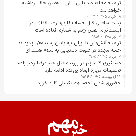
ترامپ: محاصره دریایی ایران از همین حالا برداشته
خواهد شد
۱۸ خرداد ۱۴۰۵ / ۰۱:۳۳
پست ساعتی قبل حساب کاربری رهبر انقلاب در
اینستاگرام؛ نفس رژیم به شماره افتاده است​
۱۷ تیر ۱۴۰۵ / ۱۶:۵۶
ترامپ: آتش‌بس با ایران «به پایان رسیده»/ تهدید به
حمله مجدد در صورت دستیابی به سلاح هسته‌ای
۱۷ مرداد ۱۴۰۵ / ۱۹:۰۵
دستگیری ۴ متهم در پرونده قتل حمیدرضا رجب‌زاده؛
تحقیقات درباره ابعاد پرونده ادامه دارد
۲۲ اردیبهشت ۱۴۰۵ / ۱۵:۲۴
حضوری شدن تحصیلات تکمیلی کلید خورد