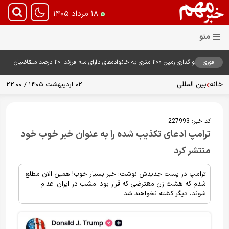
۱۸ مرداد ۱۴۰۵
فوری
واگذاری زمین ۲۰۰ متری به خانواده‌های دارای سه فرزند؛ ۲۰ درصد متقاضیان
زمین گرفتند
خانه
بین المللی
۰۲ اردیبهشت ۱۴۰۵ / ۲۲:۰۰
کد خبر:
227993
ترامپ ادعای تکذیب شده را به عنوان خبر خوب خود
منتشر کرد
ترامپ در پست جدیدش نوشت: خبر بسیار خوب! همین الان مطلع
شدم که هشت زن معترضی که قرار بود امشب در ایران اعدام
شوند، دیگر کشته نخواهند شد.