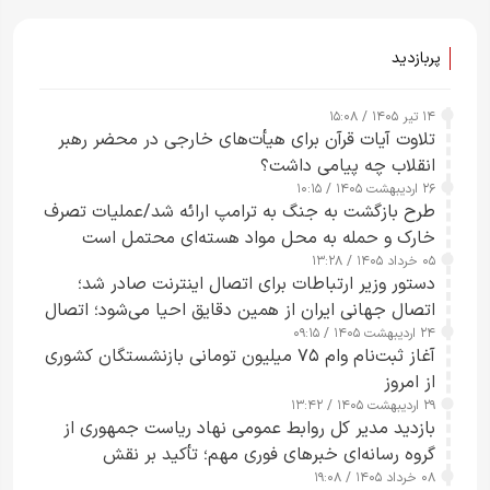
پربازدید
۱۴ تیر ۱۴۰۵ / ۱۵:۰۸
تلاوت آیات قرآن برای هیأت‌های خارجی در محضر رهبر
انقلاب چه پیامی داشت؟
۲۶ اردیبهشت ۱۴۰۵ / ۱۰:۱۵
طرح‌ بازگشت به جنگ به ترامپ ارائه شد/عملیات تصرف
خارک و حمله به محل مواد هسته‌ای محتمل است
۰۵ خرداد ۱۴۰۵ / ۱۳:۲۸
دستور وزیر ارتباطات برای اتصال اینترنت صادر شد؛
اتصال جهانی ایران از همین دقایق احیا می‌شود؛ اتصال
۲۴ اردیبهشت ۱۴۰۵ / ۰۹:۱۵
کامل مردم تا ۲۴ ساعت آینده
آغاز ثبت‌نام وام ۷۵ میلیون تومانی بازنشستگان کشوری
از امروز
۲۹ اردیبهشت ۱۴۰۵ / ۱۳:۴۲
بازدید مدیر کل روابط عمومی نهاد ریاست جمهوری از
گروه رسانه‌ای خبرهای فوری مهم؛ تأکید بر نقش
۰۸ خرداد ۱۴۰۵ / ۱۹:۰۸
رسانه‌های هوشمند و مسئول در ارتقای آگاهی عمومی