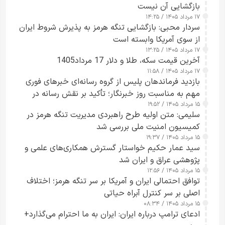
بازگشایی آن نیست
۱۷ مرداد ۱۴۰۵ / ۱۴:۲۵
سردار محبی: بازگشایی تنگه هرمز به پذیرش شروط ایران
از سوی آمریکا وابسته است
۱۷ مرداد ۱۴۰۵ / ۱۳:۲۵
آخرین قیمت سکه، طلا و دلار 17 مرداد1405
۱۷ مرداد ۱۴۰۵ / ۱۱:۵۸
بازدید فرماندهان پلیس از گروه رسانه‌ای خبرهای فوری
مهم به مناسبت روز خبرنگار؛ تأکید بر نقش رسانه در
۱۵ مرداد ۱۴۰۵ / ۱۹:۵۲
تقویت امنیت و اعتماد عمومی
سلیمی: متن اولیه طرح راهبردی مدیریت تنگه هرمز در
کمیسیون امنیت ملی بررسی شد
۱۵ مرداد ۱۴۰۵ / ۱۹:۳۷
سید عمار حکیم خواستار گسترش همکاری‌های علمی و
پژوهشی عراق و ایران شد
۱۵ مرداد ۱۴۰۵ / ۱۲:۵۶
توافق احتمالی ایران و آمریکا بر سر تنگه هرمز؛ اختلاف
اصلی بر سر کنترل آبراه حیاتی
۱۵ مرداد ۱۴۰۵ / ۰۸:۳۴
ادعای ترامپ درباره ایران: ایران به ما احترام می‌گذارد+