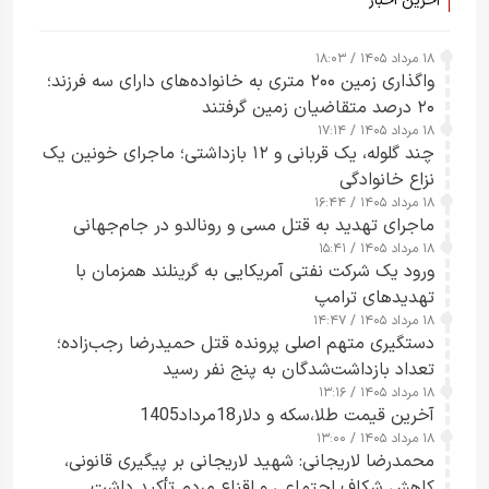
آخرین اخبار
۱۸ مرداد ۱۴۰۵ / ۱۸:۰۳
واگذاری زمین ۲۰۰ متری به خانواده‌های دارای سه فرزند؛
۲۰ درصد متقاضیان زمین گرفتند
۱۸ مرداد ۱۴۰۵ / ۱۷:۱۴
چند گلوله، یک قربانی و ۱۲ بازداشتی؛ ماجرای خونین یک
نزاع خانوادگی
۱۸ مرداد ۱۴۰۵ / ۱۶:۴۴
ماجرای تهدید به قتل مسی و رونالدو در جام‌جهانی
۱۸ مرداد ۱۴۰۵ / ۱۵:۴۱
ورود یک شرکت نفتی آمریکایی به گرینلند همزمان با
تهدیدهای ترامپ
۱۸ مرداد ۱۴۰۵ / ۱۴:۴۷
دستگیری متهم اصلی پرونده قتل حمیدرضا رجب‌زاده؛
تعداد بازداشت‌شدگان به پنج نفر رسید
۱۸ مرداد ۱۴۰۵ / ۱۳:۱۶
آخرین قیمت طلا،سکه و دلار18مرداد1405
۱۸ مرداد ۱۴۰۵ / ۱۳:۰۰
محمدرضا لاریجانی: شهید لاریجانی بر پیگیری قانونی،
کاهش شکاف اجتماعی و اقناع مردم تأکید داشت