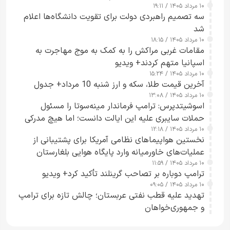
۱۰ مرداد ۱۴۰۵ / ۱۹:۱۱
سه تصمیم راهبردی دولت برای تقویت دانشگاه‌ها اعلام
شد
۱۰ مرداد ۱۴۰۵ / ۱۸:۱۵
مقامات غربی مراکش را به کمک به موج مهاجرت به
اسپانیا متهم کردند+ ویدیو
۱۰ مرداد ۱۴۰۵ / ۱۵:۲۴
آخرین قیمت طلا، سکه و ارز شنبه 10 مرداد+ جدول
۱۰ مرداد ۱۴۰۵ / ۱۳:۰۸
اسوشیتدپرس: ترامپ فرماندار مینه‌سوتا را مسئول
حملات سایبری علیه این ایالت دانست؛ اما هیچ مدرکی
۱۰ مرداد ۱۴۰۵ / ۱۲:۱۸
ارائه نکرد
نخستین هواپیماهای نظامی آمریکا برای پشتیبانی از
عملیات‌های خاورمیانه وارد پایگاه هوایی بلغارستان
۱۰ مرداد ۱۴۰۵ / ۱۱:۵۹
شدند
ترامپ دوباره بر تصاحب گرینلند تأکید کرد+ ویدیو
۱۰ مرداد ۱۴۰۵ / ۰۹:۰۵
تهدید علیه قطب نفتی عربستان؛ چالش تازه برای ترامپ
و جمهوری‌خواهان