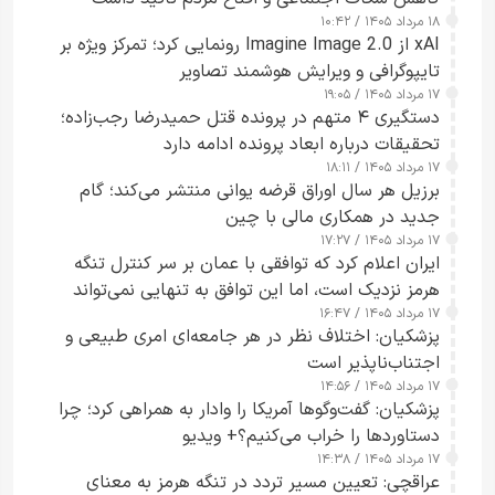
۱۸ مرداد ۱۴۰۵ / ۱۰:۴۲
xAI از Imagine Image 2.0 رونمایی کرد؛ تمرکز ویژه بر
تایپوگرافی و ویرایش هوشمند تصاویر
۱۷ مرداد ۱۴۰۵ / ۱۹:۰۵
دستگیری ۴ متهم در پرونده قتل حمیدرضا رجب‌زاده؛
تحقیقات درباره ابعاد پرونده ادامه دارد
۱۷ مرداد ۱۴۰۵ / ۱۸:۱۱
برزیل هر سال اوراق قرضه یوانی منتشر می‌کند؛ گام
جدید در همکاری مالی با چین
۱۷ مرداد ۱۴۰۵ / ۱۷:۲۷
ایران اعلام کرد که توافقی با عمان بر سر کنترل تنگه
هرمز نزدیک است، اما این توافق به تنهایی نمی‌تواند
۱۷ مرداد ۱۴۰۵ / ۱۶:۴۷
آبراه را آزاد کند
پزشکیان: اختلاف نظر در هر جامعه‌ای امری طبیعی و
اجتناب‌ناپذیر است
۱۷ مرداد ۱۴۰۵ / ۱۴:۵۶
پزشکیان: گفت‌وگوها آمریکا را وادار به همراهی کرد؛ چرا
دستاوردها را خراب می‌کنیم؟+ ویدیو
۱۷ مرداد ۱۴۰۵ / ۱۴:۳۸
عراقچی: تعیین مسیر تردد در تنگه هرمز به معنای