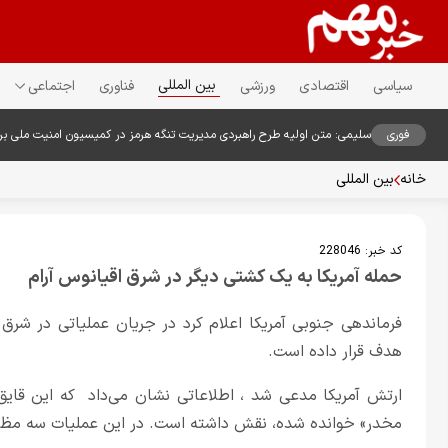
بین المللی
سیاسی
اقتصادی
ورزشی
فناوری
اجتماعی
فوری
سلیمی: متن اولیه طرح راهبردی مدیریت تنگه هرمز در کمیسیون امنیت ملی ب
خانه
بین المللی
کد خبر:
228046
حمله آمریکا به یک کشتی دیگر در شرق اقیانوس آرام
فرماندهی جنوبی آمریکا اعلام کرد در جریان عملیاتی در شرق
هدف قرار داده است.
ارتش آمریکا مدعی شد ، اطلاعاتی نشان می‌داد که این قایق 
مخدر» خوانده شده، نقش داشته است. در این عملیات سه مظ