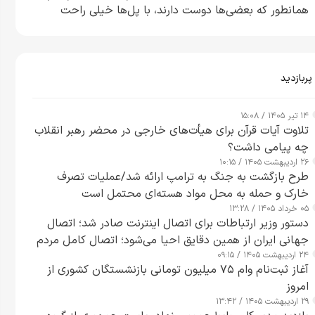
همانطور که بعضی‌ها دوست دارند، با پل‌ها خیلی راحت
می‌توانم بیشتر پل‌هایشان را در کمتر از یک ساعت از بین
ببرم+ ویدیو
پربازدید
۱۴ تیر ۱۴۰۵ / ۱۵:۰۸
تلاوت آیات قرآن برای هیأت‌های خارجی در محضر رهبر انقلاب
چه پیامی داشت؟
۲۶ اردیبهشت ۱۴۰۵ / ۱۰:۱۵
طرح‌ بازگشت به جنگ به ترامپ ارائه شد/عملیات تصرف
خارک و حمله به محل مواد هسته‌ای محتمل است
۰۵ خرداد ۱۴۰۵ / ۱۳:۲۸
دستور وزیر ارتباطات برای اتصال اینترنت صادر شد؛ اتصال
جهانی ایران از همین دقایق احیا می‌شود؛ اتصال کامل مردم
۲۴ اردیبهشت ۱۴۰۵ / ۰۹:۱۵
تا ۲۴ ساعت آینده
آغاز ثبت‌نام وام ۷۵ میلیون تومانی بازنشستگان کشوری از
امروز
۲۹ اردیبهشت ۱۴۰۵ / ۱۳:۴۲