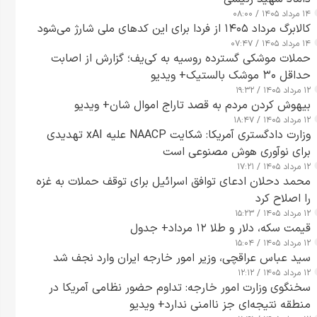
۱۴ مرداد ۱۴۰۵ / ۰۸:۰۰
کالابرگ مرداد ۱۴۰۵ از فردا برای این کدهای ملی شارژ می‌شود
۱۴ مرداد ۱۴۰۵ / ۰۷:۴۷
حملات موشکی گسترده روسیه به کی‌یف؛ گزارش از اصابت
حداقل ۳۰ موشک بالستیک+ ویدیو
۱۲ مرداد ۱۴۰۵ / ۱۹:۳۲
بیهوش کردن مردم به قصد تاراج اموال شان+ ویدیو
۱۲ مرداد ۱۴۰۵ / ۱۸:۴۷
وزارت دادگستری آمریکا: شکایت NAACP علیه xAI تهدیدی
برای نوآوری هوش مصنوعی است
۱۲ مرداد ۱۴۰۵ / ۱۷:۲۱
محمد دحلان ادعای توافق اسرائیل برای توقف حملات به غزه
را اصلاح کرد
۱۲ مرداد ۱۴۰۵ / ۱۵:۲۳
قیمت سکه، دلار و طلا ۱۲ مرداد+ جدول
۱۲ مرداد ۱۴۰۵ / ۱۵:۰۴
سید عباس عراقچی، وزیر امور خارجه ایران وارد نجف شد
۱۲ مرداد ۱۴۰۵ / ۱۲:۱۲
سخنگوی وزارت امور خارجه: تداوم حضور نظامی آمریکا در
منطقه نتیجه‌ای جز ناامنی ندارد+ ویدیو