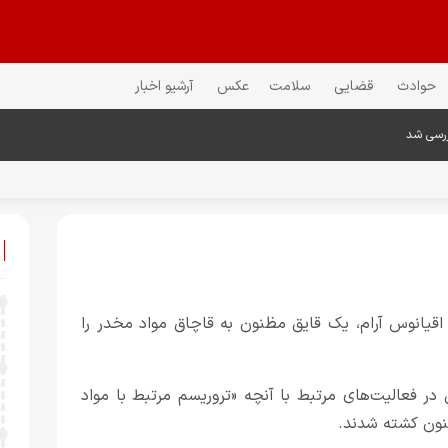
حوادث
قضایی
سلامت
عکس
آرشیو اخبار
ررسی شد
 اقیانوس آرام، یک قایق مظنون به قاچاق مواد مخدر را
در فعالیت‌های مرتبط با آنچه «تروریسم مرتبط با مواد
نون کشته شدند.