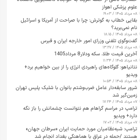
علوم پزشکی اهواز
۰۸ مرداد ۱۴۰۵ / ۱۹:۰۳
بقایی خطاب به گوترش: چرا با صراحت از آمریکا و اسرائیل
نام نمی‌برید؟
۰۸ مرداد ۱۴۰۵ / ۱۸:۱۵
گفت‌وگوی تلفنی وزرای امور خارجه ایران و قبرس
۰۸ مرداد ۱۴۰۵ / ۱۳:۲۷
آخرین قیمت طلا، سکه ودلار8 مرداد1405
۰۸ مرداد ۱۴۰۵ / ۱۱:۳۴
نتانیاهو: گلوگاه‌های راهبردی انرژی را از بین خواهیم برد+
ویدیو
۰۸ مرداد ۱۴۰۵ / ۱۰:۵۴
شرور سابقه‌دار عامل ضرب‌وشتم بانوان با شلیک پلیس تهران
زمین‌گیر شد
۰۷ مرداد ۱۴۰۵ / ۱۷:۲۴
ترامپ در مراسم گراهام هم نتوانست چشمانش را باز نگه
دارد+ ویدیو
۰۷ مرداد ۱۴۰۵ / ۱۷:۰۲
ترامپ: شبه‌نظامیان مورد حمایت ایران «سرطان جهان»
هستند /حمله در عراق با هماهنگی بغداد انجام شد