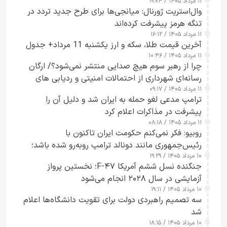
۱۱ مرداد ۱۴۰۵ / ۱۹:۰۴
وال‌استریت ژورنال: میانجی‌ها برای طرح جدید تردد در
تنگه هرمز پیشرفت کرده‌اند
۱۱ مرداد ۱۴۰۵ / ۱۶:۱۲
آخرین قیمت طلا، سکه و ارز یکشنبه 11 مرداد+ جدول
۱۱ مرداد ۱۴۰۵ / ۱۰:۴۶
چرا از رهبر سوم هیچ صدایی منتشر نمی‌شود؟/ ارگان
رسانه‌ای شهرداری از احتمالات امنیتی و ردیابی های
۱۱ مرداد ۱۴۰۵ / ۰۹:۱۷
جاسوسی گفت
ترامپ مدعی لغو حمله به ایران شد و دلیل آن را
پیشرفت در مذاکرات اعلام کرد
۱۱ مرداد ۱۴۰۵ / ۰۸:۱۸
روبیو: فکر نمی‌کنم حکومت ایران تاکنون با
رئیس‌جمهوری مانند دونالد ترامپ روبه‌رو شده باشد؛
۱۰ مرداد ۱۴۰۵ / ۱۹:۲۹
کسی که واقعاً دست به اقدام می‌زند
جنگنده نسل ششم آمریکا F-۴۷؛ نخستین پرواز
آزمایشی در سال ۲۰۲۸ انجام می‌شود
۱۰ مرداد ۱۴۰۵ / ۱۹:۱۱
سه تصمیم راهبردی دولت برای تقویت دانشگاه‌ها اعلام
شد
۱۰ مرداد ۱۴۰۵ / ۱۸:۱۵