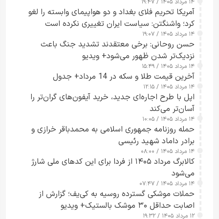
۱۴ مرداد ۱۴۰۵ / ۱۹:۴۷
آمریکا تحریم فلای بغداد و دو هواپیمای وابسته را لغو
کرد؛ واشنگتن: سیاست ایران تغییری نکرده است
۱۴ مرداد ۱۴۰۵ / ۱۹:۰۷
حسن روحانی: برخی معتقدند تشدید جنگ باعث
نزدیک‌تر شدن ظهور می‌شود+ ویدیو
۱۴ مرداد ۱۴۰۵ / ۱۵:۴۹
آخرین قیمت طلا و سکه در 14 مرداد+ جدول
۱۴ مرداد ۱۴۰۵ / ۱۲:۱۵
اپل با طرح اجاره‌ای جدید، خرید آیفون‌های گران‌تر را
آسان‌تر می‌کند
۱۴ مرداد ۱۴۰۵ / ۱۰:۰۵
حمله روزنامه جمهوری اسلامی به محمدباقر خرازی و
برادر داماد شهید رئیسی
۱۴ مرداد ۱۴۰۵ / ۰۸:۰۰
کالابرگ مرداد ۱۴۰۵ از فردا برای این کدهای ملی شارژ
می‌شود
۱۴ مرداد ۱۴۰۵ / ۰۷:۴۷
حملات موشکی گسترده روسیه به کی‌یف؛ گزارش از
اصابت حداقل ۳۰ موشک بالستیک+ ویدیو
۱۲ مرداد ۱۴۰۵ / ۱۹:۳۲