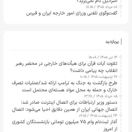
اسرائیل نام نمی‌برید؟
۰۸ مرداد ۱۴۰۵ / ۱۸:۱۵
گفت‌وگوی تلفنی وزرای امور خارجه ایران و قبرس
پربازدید
۱۴ تیر ۱۴۰۵ / ۱۵:۰۸
تلاوت آیات قرآن برای هیأت‌های خارجی در محضر رهبر
انقلاب چه پیامی داشت؟
۲۶ اردیبهشت ۱۴۰۵ / ۱۰:۱۵
طرح‌ بازگشت به جنگ به ترامپ ارائه شد/عملیات تصرف
خارک و حمله به محل مواد هسته‌ای محتمل است
۰۵ خرداد ۱۴۰۵ / ۱۳:۲۸
دستور وزیر ارتباطات برای اتصال اینترنت صادر شد؛
اتصال جهانی ایران از همین دقایق احیا می‌شود؛ اتصال
۲۴ اردیبهشت ۱۴۰۵ / ۰۹:۱۵
کامل مردم تا ۲۴ ساعت آینده
آغاز ثبت‌نام وام ۷۵ میلیون تومانی بازنشستگان کشوری
از امروز