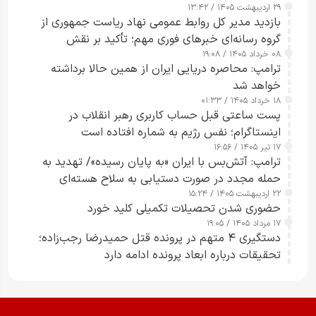
۲۹ اردیبهشت ۱۴۰۵ / ۱۳:۴۲
بازدید مدیر کل روابط عمومی نهاد ریاست جمهوری از
گروه رسانه‌ای خبرهای فوری مهم؛ تأکید بر نقش
۰۸ خرداد ۱۴۰۵ / ۱۹:۰۸
رسانه‌های هوشمند و مسئول در ارتقای آگاهی عمومی
ترامپ: محاصره دریایی ایران از همین حالا برداشته
خواهد شد
۱۸ خرداد ۱۴۰۵ / ۰۱:۳۳
پست ساعتی قبل حساب کاربری رهبر انقلاب در
اینستاگرام؛ نفس رژیم به شماره افتاده است​
۱۷ تیر ۱۴۰۵ / ۱۶:۵۶
ترامپ: آتش‌بس با ایران «به پایان رسیده»/ تهدید به
حمله مجدد در صورت دستیابی به سلاح هسته‌ای
۲۲ اردیبهشت ۱۴۰۵ / ۱۵:۲۴
حضوری شدن تحصیلات تکمیلی کلید خورد
۱۷ مرداد ۱۴۰۵ / ۱۹:۰۵
دستگیری ۴ متهم در پرونده قتل حمیدرضا رجب‌زاده؛
تحقیقات درباره ابعاد پرونده ادامه دارد