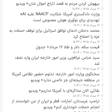
بیهوش کردن مردم به قصد تاراج اموال شان+ ویدیو
۱۲ مرداد ۱۴۰۵ / ۱۸:۴۷
وزارت دادگستری آمریکا: شکایت NAACP علیه xAI
تهدیدی برای نوآوری هوش مصنوعی است
۱۲ مرداد ۱۴۰۵ / ۱۷:۲۱
محمد دحلان ادعای توافق اسرائیل برای توقف حملات به
غزه را اصلاح کرد
۱۲ مرداد ۱۴۰۵ / ۱۵:۲۳
قیمت سکه، دلار و طلا ۱۲ مرداد+ جدول
۱۲ مرداد ۱۴۰۵ / ۱۵:۰۴
سید عباس عراقچی، وزیر امور خارجه ایران وارد نجف
شد
۱۲ مرداد ۱۴۰۵ / ۱۲:۱۲
سخنگوی وزارت امور خارجه: تداوم حضور نظامی آمریکا
در منطقه نتیجه‌ای جز ناامنی ندارد+ ویدیو
۱۲ مرداد ۱۴۰۵ / ۱۱:۴۱
بقائی: الان مذاکره‌ای با آمریکا نداریم+ ویدیو
۱۲ مرداد ۱۴۰۵ / ۰۸:۱۷
ترامپ: عربستان، امارات، قطر و ایران از من خواستند از
انجام حملات خودداری کنم+ ویدیو