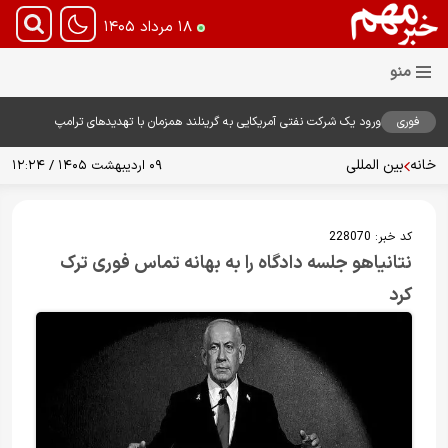
۱۸ مرداد ۱۴۰۵
فوری
ورود یک شرکت نفتی آمریکایی به گرینلند همزمان با تهدیدهای ترامپ
خانه
بین المللی
۰۹ اردیبهشت ۱۴۰۵ / ۱۲:۲۴
کد خبر:
228070
نتانیاهو جلسه دادگاه را به بهانه تماس فوری ترک
کرد