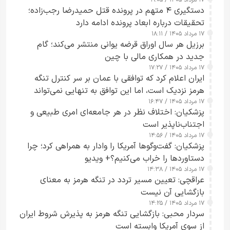
۱۷ مرداد ۱۴۰۵ / ۱۹:۰۵
دستگیری ۴ متهم در پرونده قتل حمیدرضا رجب‌زاده؛
تحقیقات درباره ابعاد پرونده ادامه دارد
۱۷ مرداد ۱۴۰۵ / ۱۸:۱۱
برزیل هر سال اوراق قرضه یوانی منتشر می‌کند؛ گام
جدید در همکاری مالی با چین
۱۷ مرداد ۱۴۰۵ / ۱۷:۲۷
ایران اعلام کرد که توافقی با عمان بر سر کنترل تنگه
هرمز نزدیک است، اما این توافق به تنهایی نمی‌تواند
۱۷ مرداد ۱۴۰۵ / ۱۶:۴۷
آبراه را آزاد کند
پزشکیان: اختلاف نظر در هر جامعه‌ای امری طبیعی و
اجتناب‌ناپذیر است
۱۷ مرداد ۱۴۰۵ / ۱۴:۵۶
پزشکیان: گفت‌وگوها آمریکا را وادار به همراهی کرد؛ چرا
دستاوردها را خراب می‌کنیم؟+ ویدیو
۱۷ مرداد ۱۴۰۵ / ۱۴:۳۸
عراقچی: تعیین مسیر تردد در تنگه هرمز به معنای
بازگشایی آن نیست
۱۷ مرداد ۱۴۰۵ / ۱۴:۲۵
سردار محبی: بازگشایی تنگه هرمز به پذیرش شروط ایران
از سوی آمریکا وابسته است