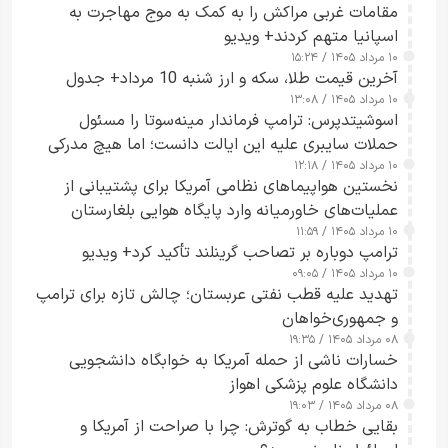
مقامات غربی مراکش را به کمک به موج مهاجرت به
اسپانیا متهم کردند+ ویدیو
۱۰ مرداد ۱۴۰۵ / ۱۵:۲۴
آخرین قیمت طلا، سکه و ارز شنبه 10 مرداد+ جدول
۱۰ مرداد ۱۴۰۵ / ۱۳:۰۸
اسوشیتدپرس: ترامپ فرماندار مینه‌سوتا را مسئول
حملات سایبری علیه این ایالت دانست؛ اما هیچ مدرکی
۱۰ مرداد ۱۴۰۵ / ۱۲:۱۸
ارائه نکرد
نخستین هواپیماهای نظامی آمریکا برای پشتیبانی از
عملیات‌های خاورمیانه وارد پایگاه هوایی بلغارستان
۱۰ مرداد ۱۴۰۵ / ۱۱:۵۹
شدند
ترامپ دوباره بر تصاحب گرینلند تأکید کرد+ ویدیو
۱۰ مرداد ۱۴۰۵ / ۰۹:۰۵
تهدید علیه قطب نفتی عربستان؛ چالش تازه برای ترامپ
و جمهوری‌خواهان
۰۸ مرداد ۱۴۰۵ / ۱۹:۳۵
خسارات ناشی از حمله آمریکا به خوابگاه دانشجویی
دانشگاه علوم پزشکی اهواز
۰۸ مرداد ۱۴۰۵ / ۱۹:۰۳
بقایی خطاب به گوترش: چرا با صراحت از آمریکا و