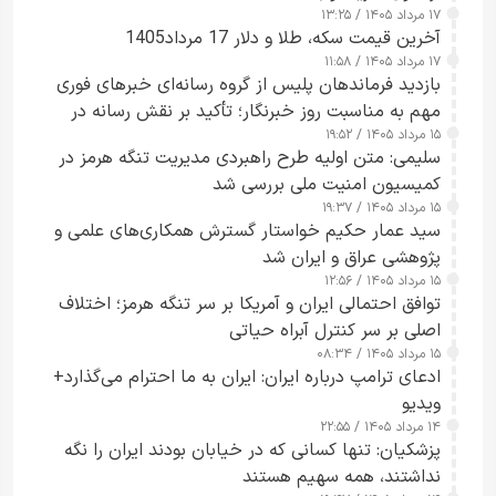
۱۷ مرداد ۱۴۰۵ / ۱۳:۲۵
آخرین قیمت سکه، طلا و دلار 17 مرداد1405
۱۷ مرداد ۱۴۰۵ / ۱۱:۵۸
بازدید فرماندهان پلیس از گروه رسانه‌ای خبرهای فوری
مهم به مناسبت روز خبرنگار؛ تأکید بر نقش رسانه در
۱۵ مرداد ۱۴۰۵ / ۱۹:۵۲
تقویت امنیت و اعتماد عمومی
سلیمی: متن اولیه طرح راهبردی مدیریت تنگه هرمز در
کمیسیون امنیت ملی بررسی شد
۱۵ مرداد ۱۴۰۵ / ۱۹:۳۷
سید عمار حکیم خواستار گسترش همکاری‌های علمی و
پژوهشی عراق و ایران شد
۱۵ مرداد ۱۴۰۵ / ۱۲:۵۶
توافق احتمالی ایران و آمریکا بر سر تنگه هرمز؛ اختلاف
اصلی بر سر کنترل آبراه حیاتی
۱۵ مرداد ۱۴۰۵ / ۰۸:۳۴
ادعای ترامپ درباره ایران: ایران به ما احترام می‌گذارد+
ویدیو
۱۴ مرداد ۱۴۰۵ / ۲۲:۵۵
پزشکیان: تنها کسانی که در خیابان بودند ایران را نگه
نداشتند، همه سهیم هستند