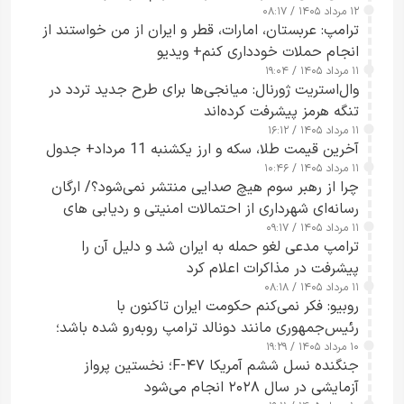
۱۲ مرداد ۱۴۰۵ / ۰۸:۱۷
ترامپ: عربستان، امارات، قطر و ایران از من خواستند از
انجام حملات خودداری کنم+ ویدیو
۱۱ مرداد ۱۴۰۵ / ۱۹:۰۴
وال‌استریت ژورنال: میانجی‌ها برای طرح جدید تردد در
تنگه هرمز پیشرفت کرده‌اند
۱۱ مرداد ۱۴۰۵ / ۱۶:۱۲
آخرین قیمت طلا، سکه و ارز یکشنبه 11 مرداد+ جدول
۱۱ مرداد ۱۴۰۵ / ۱۰:۴۶
چرا از رهبر سوم هیچ صدایی منتشر نمی‌شود؟/ ارگان
رسانه‌ای شهرداری از احتمالات امنیتی و ردیابی های
۱۱ مرداد ۱۴۰۵ / ۰۹:۱۷
جاسوسی گفت
ترامپ مدعی لغو حمله به ایران شد و دلیل آن را
پیشرفت در مذاکرات اعلام کرد
۱۱ مرداد ۱۴۰۵ / ۰۸:۱۸
روبیو: فکر نمی‌کنم حکومت ایران تاکنون با
رئیس‌جمهوری مانند دونالد ترامپ روبه‌رو شده باشد؛
۱۰ مرداد ۱۴۰۵ / ۱۹:۲۹
کسی که واقعاً دست به اقدام می‌زند
جنگنده نسل ششم آمریکا F-۴۷؛ نخستین پرواز
آزمایشی در سال ۲۰۲۸ انجام می‌شود