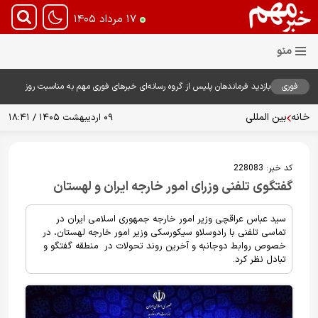
۱۷ مرداد ۱۴۰۵
فوری
بازدید فرماندهان پلیس از گروه رسانه‌ای خبرهای فوری مهم به مناسبت روز
خبرنگار؛ تأکید بر نقش رسانه در تقویت امنیت و اعتماد عمومی
خانه
بین المللی
۰۹ اردیبهشت ۱۴۰۵ / ۱۸:۴۱
کد خبر:
228083
گفتگوی تلفنی وزرای امور خارجه ایران و لهستان
سید عباس عراقچی وزیر امور خارجه جمهوری اسلامی ایران در
تماسی تلفنی با رادوسلاو سیکورسکی وزیر امور خارجه لهستان، در
خصوص روابط دوجانبه و آخرین روند تحولات در منطقه گفتگو و
تبادل نظر کرد.