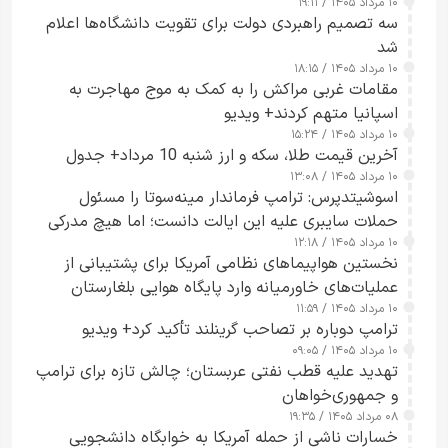
۱۰ مرداد ۱۴۰۵ / ۱۹:۱۱
سه تصمیم راهبردی دولت برای تقویت دانشگاه‌ها اعلام
شد
۱۰ مرداد ۱۴۰۵ / ۱۸:۱۵
مقامات غربی مراکش را به کمک به موج مهاجرت به
اسپانیا متهم کردند+ ویدیو
۱۰ مرداد ۱۴۰۵ / ۱۵:۲۴
آخرین قیمت طلا، سکه و ارز شنبه 10 مرداد+ جدول
۱۰ مرداد ۱۴۰۵ / ۱۳:۰۸
اسوشیتدپرس: ترامپ فرماندار مینه‌سوتا را مسئول
حملات سایبری علیه این ایالت دانست؛ اما هیچ مدرکی
۱۰ مرداد ۱۴۰۵ / ۱۲:۱۸
ارائه نکرد
نخستین هواپیماهای نظامی آمریکا برای پشتیبانی از
عملیات‌های خاورمیانه وارد پایگاه هوایی بلغارستان
۱۰ مرداد ۱۴۰۵ / ۱۱:۵۹
شدند
ترامپ دوباره بر تصاحب گرینلند تأکید کرد+ ویدیو
۱۰ مرداد ۱۴۰۵ / ۰۹:۰۵
تهدید علیه قطب نفتی عربستان؛ چالش تازه برای ترامپ
و جمهوری‌خواهان
۰۸ مرداد ۱۴۰۵ / ۱۹:۳۵
خسارات ناشی از حمله آمریکا به خوابگاه دانشجویی