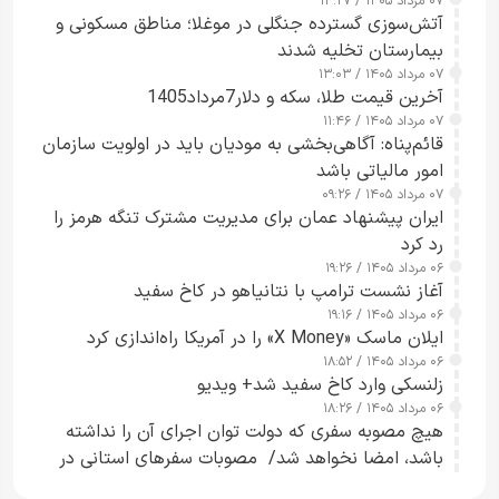
۰۷ مرداد ۱۴۰۵ / ۱۴:۲۷
آتش‌سوزی گسترده جنگلی در موغلا؛ مناطق مسکونی و
بیمارستان تخلیه شدند
۰۷ مرداد ۱۴۰۵ / ۱۳:۰۳
آخرین قیمت طلا، سکه و دلار7مرداد1405
۰۷ مرداد ۱۴۰۵ / ۱۱:۴۶
قائم‌پناه: آگاهی‌بخشی به مودیان باید در اولویت سازمان
امور مالیاتی باشد
۰۷ مرداد ۱۴۰۵ / ۰۹:۲۶
ایران پیشنهاد عمان برای مدیریت مشترک تنگه هرمز را
رد کرد
۰۶ مرداد ۱۴۰۵ / ۱۹:۲۶
آغاز نشست ترامپ با نتانیاهو در کاخ سفید
۰۶ مرداد ۱۴۰۵ / ۱۹:۱۶
ایلان ماسک «X Money» را در آمریکا راه‌اندازی کرد
۰۶ مرداد ۱۴۰۵ / ۱۸:۵۲
زلنسکی وارد کاخ سفید شد+ ویدیو
۰۶ مرداد ۱۴۰۵ / ۱۸:۲۶
هیچ مصوبه سفری که دولت توان اجرای آن را نداشته
باشد، امضا نخواهد شد/ مصوبات سفرهای استانی در
چارچوب قانون بودجه است+ عکس