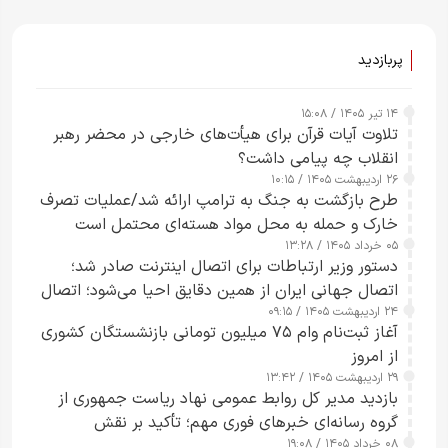
پربازدید
۱۴ تیر ۱۴۰۵ / ۱۵:۰۸
تلاوت آیات قرآن برای هیأت‌های خارجی در محضر رهبر
انقلاب چه پیامی داشت؟
۲۶ اردیبهشت ۱۴۰۵ / ۱۰:۱۵
طرح‌ بازگشت به جنگ به ترامپ ارائه شد/عملیات تصرف
خارک و حمله به محل مواد هسته‌ای محتمل است
۰۵ خرداد ۱۴۰۵ / ۱۳:۲۸
دستور وزیر ارتباطات برای اتصال اینترنت صادر شد؛
اتصال جهانی ایران از همین دقایق احیا می‌شود؛ اتصال
۲۴ اردیبهشت ۱۴۰۵ / ۰۹:۱۵
کامل مردم تا ۲۴ ساعت آینده
آغاز ثبت‌نام وام ۷۵ میلیون تومانی بازنشستگان کشوری
از امروز
۲۹ اردیبهشت ۱۴۰۵ / ۱۳:۴۲
بازدید مدیر کل روابط عمومی نهاد ریاست جمهوری از
گروه رسانه‌ای خبرهای فوری مهم؛ تأکید بر نقش
۰۸ خرداد ۱۴۰۵ / ۱۹:۰۸
رسانه‌های هوشمند و مسئول در ارتقای آگاهی عمومی