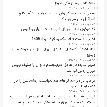
دانشگاه علوم پزشکی اهواز
۰۸ مرداد ۱۴۰۵ / ۱۹:۰۳
بقایی خطاب به گوترش: چرا با صراحت از آمریکا و
اسرائیل نام نمی‌برید؟
۰۸ مرداد ۱۴۰۵ / ۱۸:۱۵
گفت‌وگوی تلفنی وزرای امور خارجه ایران و قبرس
۰۸ مرداد ۱۴۰۵ / ۱۳:۲۷
آخرین قیمت طلا، سکه ودلار8 مرداد1405
۰۸ مرداد ۱۴۰۵ / ۱۱:۳۴
نتانیاهو: گلوگاه‌های راهبردی انرژی را از بین خواهیم برد+
ویدیو
۰۸ مرداد ۱۴۰۵ / ۱۰:۵۴
شرور سابقه‌دار عامل ضرب‌وشتم بانوان با شلیک پلیس
تهران زمین‌گیر شد
۰۷ مرداد ۱۴۰۵ / ۱۷:۲۴
ترامپ در مراسم گراهام هم نتوانست چشمانش را باز
نگه دارد+ ویدیو
۰۷ مرداد ۱۴۰۵ / ۱۷:۰۲
ترامپ: شبه‌نظامیان مورد حمایت ایران «سرطان جهان»
هستند /حمله در عراق با هماهنگی بغداد انجام شد