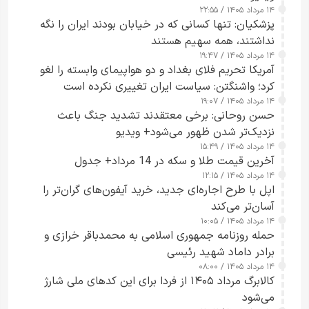
۱۴ مرداد ۱۴۰۵ / ۲۲:۵۵
پزشکیان: تنها کسانی که در خیابان بودند ایران را نگه
نداشتند، همه سهیم هستند
۱۴ مرداد ۱۴۰۵ / ۱۹:۴۷
آمریکا تحریم فلای بغداد و دو هواپیمای وابسته را لغو
کرد؛ واشنگتن: سیاست ایران تغییری نکرده است
۱۴ مرداد ۱۴۰۵ / ۱۹:۰۷
حسن روحانی: برخی معتقدند تشدید جنگ باعث
نزدیک‌تر شدن ظهور می‌شود+ ویدیو
۱۴ مرداد ۱۴۰۵ / ۱۵:۴۹
آخرین قیمت طلا و سکه در 14 مرداد+ جدول
۱۴ مرداد ۱۴۰۵ / ۱۲:۱۵
اپل با طرح اجاره‌ای جدید، خرید آیفون‌های گران‌تر را
آسان‌تر می‌کند
۱۴ مرداد ۱۴۰۵ / ۱۰:۰۵
حمله روزنامه جمهوری اسلامی به محمدباقر خرازی و
برادر داماد شهید رئیسی
۱۴ مرداد ۱۴۰۵ / ۰۸:۰۰
کالابرگ مرداد ۱۴۰۵ از فردا برای این کدهای ملی شارژ
می‌شود