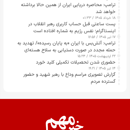
ترامپ: محاصره دریایی ایران از همین حالا برداشته
خواهد شد
۱۸ خرداد ۱۴۰۵ / ۰۱:۳۳
پست ساعتی قبل حساب کاربری رهبر انقلاب در
اینستاگرام؛ نفس رژیم به شماره افتاده است​
۱۷ تیر ۱۴۰۵ / ۱۶:۵۶
ترامپ: آتش‌بس با ایران «به پایان رسیده»/ تهدید به
حمله مجدد در صورت دستیابی به سلاح هسته‌ای
۲۲ اردیبهشت ۱۴۰۵ / ۱۵:۲۴
حضوری شدن تحصیلات تکمیلی کلید خورد
۱۴ تیر ۱۴۰۵ / ۱۹:۲۱
گزارش تصویری مراسم وداع با رهبر شهید و حضور
گسترده مردم