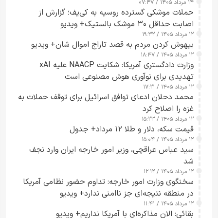
۱۴ مرداد ۱۴۰۵ / ۰۷:۴۷
حملات موشکی گسترده روسیه به کی‌یف؛ گزارش از
اصابت حداقل ۳۰ موشک بالستیک+ ویدیو
۱۲ مرداد ۱۴۰۵ / ۱۹:۳۲
بیهوش کردن مردم به قصد تاراج اموال شان+ ویدیو
۱۲ مرداد ۱۴۰۵ / ۱۸:۴۷
وزارت دادگستری آمریکا: شکایت NAACP علیه xAI
تهدیدی برای نوآوری هوش مصنوعی است
۱۲ مرداد ۱۴۰۵ / ۱۷:۲۱
محمد دحلان ادعای توافق اسرائیل برای توقف حملات به
غزه را اصلاح کرد
۱۲ مرداد ۱۴۰۵ / ۱۵:۲۳
قیمت سکه، دلار و طلا ۱۲ مرداد+ جدول
۱۲ مرداد ۱۴۰۵ / ۱۵:۰۴
سید عباس عراقچی، وزیر امور خارجه ایران وارد نجف
شد
۱۲ مرداد ۱۴۰۵ / ۱۲:۱۲
سخنگوی وزارت امور خارجه: تداوم حضور نظامی آمریکا
در منطقه نتیجه‌ای جز ناامنی ندارد+ ویدیو
۱۲ مرداد ۱۴۰۵ / ۱۱:۴۱
بقائی: الان مذاکره‌ای با آمریکا نداریم+ ویدیو