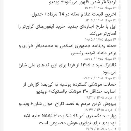
نزدیک‌تر شدن ظهور می‌شود+ ویدیو
۱۴ مرداد ۱۴۰۵ / ۱۵:۴۹
آخرین قیمت طلا و سکه در 14 مرداد+ جدول
۱۴ مرداد ۱۴۰۵ / ۱۲:۱۵
اپل با طرح اجاره‌ای جدید، خرید آیفون‌های گران‌تر را
آسان‌تر می‌کند
۱۴ مرداد ۱۴۰۵ / ۱۰:۰۵
حمله روزنامه جمهوری اسلامی به محمدباقر خرازی و
برادر داماد شهید رئیسی
۱۴ مرداد ۱۴۰۵ / ۰۸:۰۰
کالابرگ مرداد ۱۴۰۵ از فردا برای این کدهای ملی شارژ
می‌شود
۱۴ مرداد ۱۴۰۵ / ۰۷:۴۷
حملات موشکی گسترده روسیه به کی‌یف؛ گزارش از
اصابت حداقل ۳۰ موشک بالستیک+ ویدیو
۱۲ مرداد ۱۴۰۵ / ۱۹:۳۲
بیهوش کردن مردم به قصد تاراج اموال شان+ ویدیو
۱۲ مرداد ۱۴۰۵ / ۱۸:۴۷
وزارت دادگستری آمریکا: شکایت NAACP علیه xAI
تهدیدی برای نوآوری هوش مصنوعی است
۱۲ مرداد ۱۴۰۵ / ۱۷:۲۱