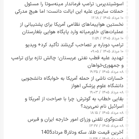
اسوشیتدپرس: ترامپ فرماندار مینه‌سوتا را مسئول
حملات سایبری علیه این ایالت دانست؛ اما هیچ مدرکی
۱۰ مرداد ۱۴۰۵ / ۱۲:۱۸
ارائه نکرد
نخستین هواپیماهای نظامی آمریکا برای پشتیبانی از
عملیات‌های خاورمیانه وارد پایگاه هوایی بلغارستان
۱۰ مرداد ۱۴۰۵ / ۱۱:۵۹
شدند
ترامپ دوباره بر تصاحب گرینلند تأکید کرد+ ویدیو
۱۰ مرداد ۱۴۰۵ / ۰۹:۰۵
تهدید علیه قطب نفتی عربستان؛ چالش تازه برای ترامپ
و جمهوری‌خواهان
۰۸ مرداد ۱۴۰۵ / ۱۹:۳۵
خسارات ناشی از حمله آمریکا به خوابگاه دانشجویی
دانشگاه علوم پزشکی اهواز
۰۸ مرداد ۱۴۰۵ / ۱۹:۰۳
بقایی خطاب به گوترش: چرا با صراحت از آمریکا و
اسرائیل نام نمی‌برید؟
۰۸ مرداد ۱۴۰۵ / ۱۸:۱۵
گفت‌وگوی تلفنی وزرای امور خارجه ایران و قبرس
۰۸ مرداد ۱۴۰۵ / ۱۳:۲۷
آخرین قیمت طلا، سکه ودلار8 مرداد1405
۰۸ مرداد ۱۴۰۵ / ۱۱:۳۴