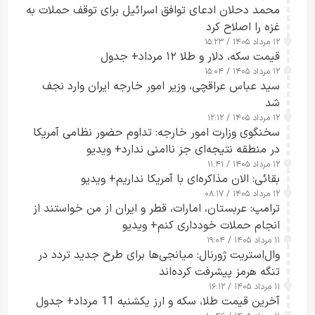
محمد دحلان ادعای توافق اسرائیل برای توقف حملات به
غزه را اصلاح کرد
۱۲ مرداد ۱۴۰۵ / ۱۵:۲۳
قیمت سکه، دلار و طلا ۱۲ مرداد+ جدول
۱۲ مرداد ۱۴۰۵ / ۱۵:۰۴
سید عباس عراقچی، وزیر امور خارجه ایران وارد نجف
شد
۱۲ مرداد ۱۴۰۵ / ۱۲:۱۲
سخنگوی وزارت امور خارجه: تداوم حضور نظامی آمریکا
در منطقه نتیجه‌ای جز ناامنی ندارد+ ویدیو
۱۲ مرداد ۱۴۰۵ / ۱۱:۴۱
بقائی: الان مذاکره‌ای با آمریکا نداریم+ ویدیو
۱۲ مرداد ۱۴۰۵ / ۰۸:۱۷
ترامپ: عربستان، امارات، قطر و ایران از من خواستند از
انجام حملات خودداری کنم+ ویدیو
۱۱ مرداد ۱۴۰۵ / ۱۹:۰۴
وال‌استریت ژورنال: میانجی‌ها برای طرح جدید تردد در
تنگه هرمز پیشرفت کرده‌اند
۱۱ مرداد ۱۴۰۵ / ۱۶:۱۲
آخرین قیمت طلا، سکه و ارز یکشنبه 11 مرداد+ جدول