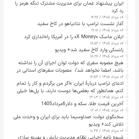
ایران پیشنهاد عمان برای مدیریت مشترک تنگه هرمز را
رد کرد
۰۶ مرداد ۱۴۰۵ / ۱۹:۲۶
آغاز نشست ترامپ با نتانیاهو در کاخ سفید
۰۶ مرداد ۱۴۰۵ / ۱۹:۱۶
ایلان ماسک «X Money» را در آمریکا راه‌اندازی کرد
۰۶ مرداد ۱۴۰۵ / ۱۸:۵۲
زلنسکی وارد کاخ سفید شد+ ویدیو
۰۶ مرداد ۱۴۰۵ / ۱۸:۲۶
هیچ مصوبه سفری که دولت توان اجرای آن را نداشته
باشد، امضا نخواهد شد/ مصوبات سفرهای استانی در
۰۶ مرداد ۱۴۰۵ / ۱۶:۵۳
چارچوب قانون بودجه است+ عکس
ادعای ترامپ دربارهٔ ایران: «اگر من برگردم و کار را تمام
کنم، همانطور که بعضی‌ها دوست دارند، با پل‌ها خیلی
۰۶ مرداد ۱۴۰۵ / ۱۳:۰۳
راحت می‌توانم بیشتر پل‌هایشان را در کمتر از یک
آخرین قیمت طلا، سکه و دلار6مرداد1405
ساعت از بین ببرم+ ویدیو
۰۶ مرداد ۱۴۰۵ / ۱۲:۰۶
سخنگوی دولت: صداوسیما باید برای ایران و وحدت ملی
تلاش کند+ ویدیو
۰۶ مرداد ۱۴۰۵ / ۱۰:۳۶
شیوه نامه اجرایی نظام مدیریت پایش و بهینه سازی