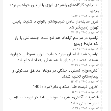
نتانیاهو: گلوگاه‌های راهبردی انرژی را از بین خواهیم برد+
ویدیو
۰۸ مرداد ۱۴۰۵ / ۱۰:۵۴
شرور سابقه‌دار عامل ضرب‌وشتم بانوان با شلیک پلیس
تهران زمین‌گیر شد
۰۷ مرداد ۱۴۰۵ / ۱۷:۲۴
ترامپ در مراسم گراهام هم نتوانست چشمانش را باز
نگه دارد+ ویدیو
۰۷ مرداد ۱۴۰۵ / ۱۷:۰۲
ترامپ: شبه‌نظامیان مورد حمایت ایران «سرطان جهان»
هستند /حمله در عراق با هماهنگی بغداد انجام شد
۰۷ مرداد ۱۴۰۵ / ۱۴:۲۷
آتش‌سوزی گسترده جنگلی در موغلا؛ مناطق مسکونی و
بیمارستان تخلیه شدند
۰۷ مرداد ۱۴۰۵ / ۱۳:۰۳
آخرین قیمت طلا، سکه و دلار7مرداد1405
۰۷ مرداد ۱۴۰۵ / ۱۱:۴۶
قائم‌پناه: آگاهی‌بخشی به مودیان باید در اولویت سازمان
امور مالیاتی باشد
۰۷ مرداد ۱۴۰۵ / ۰۹:۲۶