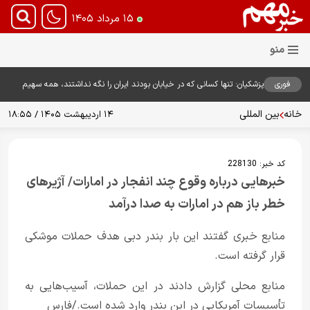
۱۵ مرداد ۱۴۰۵
فوری
پزشکیان: تنها کسانی که در خیابان بودند ایران را نگه نداشتند، همه سهیم
هستند
خانه
بین المللی
۱۴ اردیبهشت ۱۴۰۵ / ۱۸:۵۵
کد خبر:
228130
خبرهایی درباره وقوع چند انفجار در امارات/ آژیرهای
خطر باز هم در امارات به صدا درآمد
منابع خبری گفتند این بار بندر دبی هدف حملات موشکی
قرار گرفته است.
منابع محلی گزارش دادند در این حملات، آسیب‌هایی به
تأسیسات آمریکایی در این بندر وارد شده است./فارس