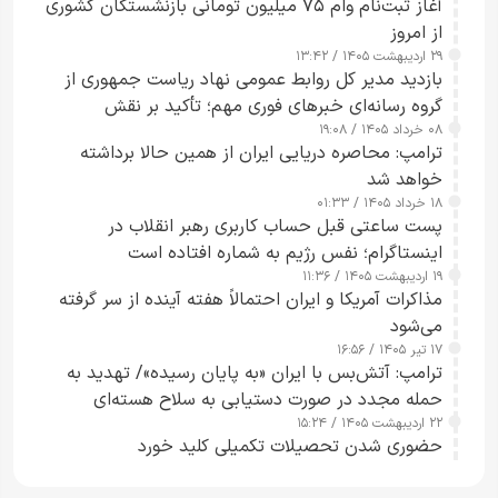
آغاز ثبت‌نام وام ۷۵ میلیون تومانی بازنشستگان کشوری
از امروز
۲۹ اردیبهشت ۱۴۰۵ / ۱۳:۴۲
بازدید مدیر کل روابط عمومی نهاد ریاست جمهوری از
گروه رسانه‌ای خبرهای فوری مهم؛ تأکید بر نقش
۰۸ خرداد ۱۴۰۵ / ۱۹:۰۸
رسانه‌های هوشمند و مسئول در ارتقای آگاهی عمومی
ترامپ: محاصره دریایی ایران از همین حالا برداشته
خواهد شد
۱۸ خرداد ۱۴۰۵ / ۰۱:۳۳
پست ساعتی قبل حساب کاربری رهبر انقلاب در
اینستاگرام؛ نفس رژیم به شماره افتاده است​
۱۹ اردیبهشت ۱۴۰۵ / ۱۱:۳۶
مذاکرات آمریکا و ایران احتمالاً هفته آینده از سر گرفته
می‌شود
۱۷ تیر ۱۴۰۵ / ۱۶:۵۶
ترامپ: آتش‌بس با ایران «به پایان رسیده»/ تهدید به
حمله مجدد در صورت دستیابی به سلاح هسته‌ای
۲۲ اردیبهشت ۱۴۰۵ / ۱۵:۲۴
حضوری شدن تحصیلات تکمیلی کلید خورد