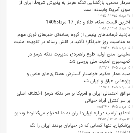
سردار محبی: بازگشایی تنگه هرمز به پذیرش شروط ایران از
سوی آمریکا وابسته است
۱۷ مرداد ۱۴۰۵ / ۱۳:۲۵
آخرین قیمت سکه، طلا و دلار 17 مرداد1405
۱۷ مرداد ۱۴۰۵ / ۱۱:۵۸
بازدید فرماندهان پلیس از گروه رسانه‌ای خبرهای فوری مهم
به مناسبت روز خبرنگار؛ تأکید بر نقش رسانه در تقویت امنیت
۱۵ مرداد ۱۴۰۵ / ۱۹:۵۲
و اعتماد عمومی
سلیمی: متن اولیه طرح راهبردی مدیریت تنگه هرمز در
کمیسیون امنیت ملی بررسی شد
۱۵ مرداد ۱۴۰۵ / ۱۹:۳۷
سید عمار حکیم خواستار گسترش همکاری‌های علمی و
پژوهشی عراق و ایران شد
۱۵ مرداد ۱۴۰۵ / ۱۲:۵۶
توافق احتمالی ایران و آمریکا بر سر تنگه هرمز؛ اختلاف اصلی
بر سر کنترل آبراه حیاتی
۱۵ مرداد ۱۴۰۵ / ۰۸:۳۴
ادعای ترامپ درباره ایران: ایران به ما احترام می‌گذارد+ ویدیو
۱۴ مرداد ۱۴۰۵ / ۲۲:۵۵
پزشکیان: تنها کسانی که در خیابان بودند ایران را نگه
نداشتند، همه سهیم هستند