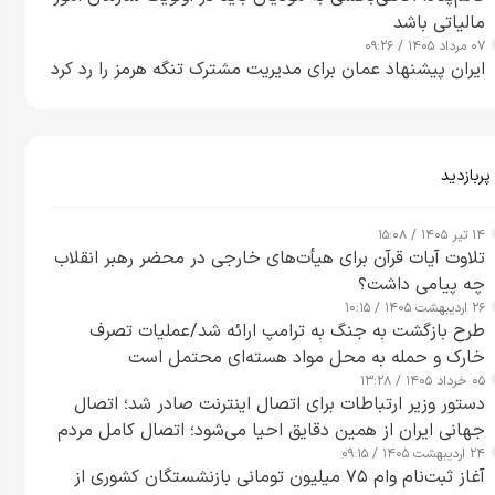
مالیاتی باشد
۰۷ مرداد ۱۴۰۵ / ۰۹:۲۶
ایران پیشنهاد عمان برای مدیریت مشترک تنگه هرمز را رد کرد
پربازدید
۱۴ تیر ۱۴۰۵ / ۱۵:۰۸
تلاوت آیات قرآن برای هیأت‌های خارجی در محضر رهبر انقلاب
چه پیامی داشت؟
۲۶ اردیبهشت ۱۴۰۵ / ۱۰:۱۵
طرح‌ بازگشت به جنگ به ترامپ ارائه شد/عملیات تصرف
خارک و حمله به محل مواد هسته‌ای محتمل است
۰۵ خرداد ۱۴۰۵ / ۱۳:۲۸
دستور وزیر ارتباطات برای اتصال اینترنت صادر شد؛ اتصال
جهانی ایران از همین دقایق احیا می‌شود؛ اتصال کامل مردم
۲۴ اردیبهشت ۱۴۰۵ / ۰۹:۱۵
تا ۲۴ ساعت آینده
آغاز ثبت‌نام وام ۷۵ میلیون تومانی بازنشستگان کشوری از