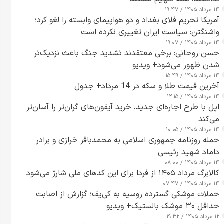
۱۴ مرداد ۱۴۰۵ / ۱۹:۴۷
آمریکا تحریم فلای بغداد و دو هواپیمای وابسته را لغو کرد؛
واشنگتن: سیاست ایران تغییری نکرده است
۱۴ مرداد ۱۴۰۵ / ۱۹:۰۷
حسن روحانی: برخی معتقدند تشدید جنگ باعث نزدیک‌تر
شدن ظهور می‌شود+ ویدیو
۱۴ مرداد ۱۴۰۵ / ۱۵:۴۹
آخرین قیمت طلا و سکه در 14 مرداد+ جدول
۱۴ مرداد ۱۴۰۵ / ۱۲:۱۵
اپل با طرح اجاره‌ای جدید، خرید آیفون‌های گران‌تر را آسان‌تر
می‌کند
۱۴ مرداد ۱۴۰۵ / ۱۰:۰۵
حمله روزنامه جمهوری اسلامی به محمدباقر خرازی و برادر
داماد شهید رئیسی
۱۴ مرداد ۱۴۰۵ / ۰۸:۰۰
کالابرگ مرداد ۱۴۰۵ از فردا برای این کدهای ملی شارژ می‌شود
۱۴ مرداد ۱۴۰۵ / ۰۷:۴۷
حملات موشکی گسترده روسیه به کی‌یف؛ گزارش از اصابت
حداقل ۳۰ موشک بالستیک+ ویدیو
۱۲ مرداد ۱۴۰۵ / ۱۹:۳۲