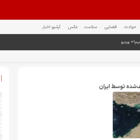
حوادث
قضایی
سلامت
عکس
آرشیو اخبار
کنیم؟+ ویدیو
ف‌شده توسط ایران