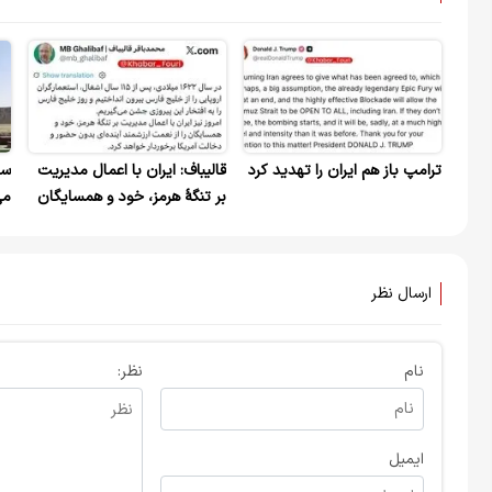
ترامپ باز هم ایران را تهدید کرد
قالیباف: ایران با اعمال مدیریت
سف
بر تنگهٔ هرمز، خود و همسایگان
می
را از نعمت ارزشمند آینده‌ای
تن
بدون حضور و دخالت آمریکا
برخوردار خواهد کرد
ارسال نظر
نام
نظر:
ایمیل