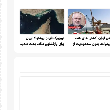
یر ایران: کشتی های هند،
نیویورک‌تایمز: پیشنهاد ایران
‌توانند بدون محدودیت از
برای بازگشایی تنگه، بحث شدید
گه هرمز عبور کنند
و پرحرارتی را در داخل دولت
ترامپ ایجاد کرده است که آیا
آمریکا یا ایران اهرم فشار بیشتری
دارند و کدام کشور موقعیت
بهتری برای تحمل سختی‌های
اقتصادی ناشی از بسته بودن
تنگه هرمز را دارد