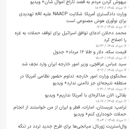
بیهوش کردن مردم به قصد تاراج اموال شان+ ویدیو
۱۲ مرداد ۱۴۰۵ / ۱۸:۴۷
وزارت دادگستری آمریکا: شکایت NAACP علیه xAI تهدیدی
برای نوآوری هوش مصنوعی است
۱۲ مرداد ۱۴۰۵ / ۱۷:۲۱
محمد دحلان ادعای توافق اسرائیل برای توقف حملات به غزه
را اصلاح کرد
۱۲ مرداد ۱۴۰۵ / ۱۵:۲۳
قیمت سکه، دلار و طلا ۱۲ مرداد+ جدول
۱۲ مرداد ۱۴۰۵ / ۱۵:۰۴
سید عباس عراقچی، وزیر امور خارجه ایران وارد نجف شد
۱۲ مرداد ۱۴۰۵ / ۱۲:۱۲
سخنگوی وزارت امور خارجه: تداوم حضور نظامی آمریکا در
منطقه نتیجه‌ای جز ناامنی ندارد+ ویدیو
۱۲ مرداد ۱۴۰۵ / ۱۱:۴۱
بقائی: الان مذاکره‌ای با آمریکا نداریم+ ویدیو
۱۲ مرداد ۱۴۰۵ / ۰۸:۱۷
ترامپ: عربستان، امارات، قطر و ایران از من خواستند از انجام
حملات خودداری کنم+ ویدیو
۱۱ مرداد ۱۴۰۵ / ۱۹:۰۴
وال‌استریت ژورنال: میانجی‌ها برای طرح جدید تردد در تنگه