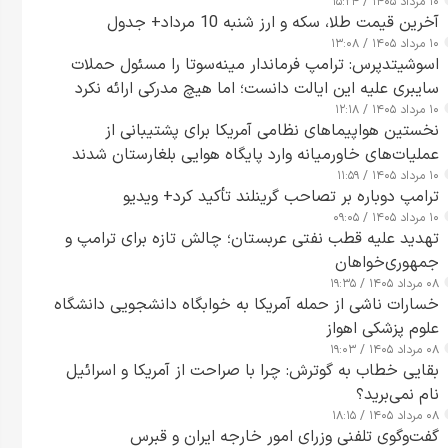
۱۰ مرداد ۱۴۰۵ / ۱۵:۲۴
آخرین قیمت طلا، سکه و ارز شنبه 10 مرداد+ جدول
۱۰ مرداد ۱۴۰۵ / ۱۳:۰۸
اسوشیتدپرس: ترامپ فرماندار مینه‌سوتا را مسئول حملات
سایبری علیه این ایالت دانست؛ اما هیچ مدرکی ارائه نکرد
۱۰ مرداد ۱۴۰۵ / ۱۲:۱۸
نخستین هواپیماهای نظامی آمریکا برای پشتیبانی از
عملیات‌های خاورمیانه وارد پایگاه هوایی بلغارستان شدند
۱۰ مرداد ۱۴۰۵ / ۱۱:۵۹
ترامپ دوباره بر تصاحب گرینلند تأکید کرد+ ویدیو
۱۰ مرداد ۱۴۰۵ / ۰۹:۰۵
تهدید علیه قطب نفتی عربستان؛ چالش تازه برای ترامپ و
جمهوری‌خواهان
۰۸ مرداد ۱۴۰۵ / ۱۹:۳۵
خسارات ناشی از حمله آمریکا به خوابگاه دانشجویی دانشگاه
علوم پزشکی اهواز
۰۸ مرداد ۱۴۰۵ / ۱۹:۰۳
بقایی خطاب به گوترش: چرا با صراحت از آمریکا و اسرائیل
نام نمی‌برید؟
۰۸ مرداد ۱۴۰۵ / ۱۸:۱۵
گفت‌وگوی تلفنی وزرای امور خارجه ایران و قبرس