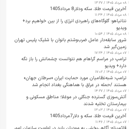
۰۸ مرداد ۱۴۰۵ / ۱۳:۲۷
آخرین قیمت طلا، سکه ودلار8 مرداد1405
۰۸ مرداد ۱۴۰۵ / ۱۱:۳۴
نتانیاهو: گلوگاه‌های راهبردی انرژی را از بین خواهیم برد+
ویدیو
۰۸ مرداد ۱۴۰۵ / ۱۰:۵۴
شرور سابقه‌دار عامل ضرب‌وشتم بانوان با شلیک پلیس تهران
زمین‌گیر شد
۰۷ مرداد ۱۴۰۵ / ۱۷:۲۴
ترامپ در مراسم گراهام هم نتوانست چشمانش را باز نگه
دارد+ ویدیو
۰۷ مرداد ۱۴۰۵ / ۱۷:۰۲
ترامپ: شبه‌نظامیان مورد حمایت ایران «سرطان جهان»
هستند /حمله در عراق با هماهنگی بغداد انجام شد
۰۷ مرداد ۱۴۰۵ / ۱۴:۲۷
آتش‌سوزی گسترده جنگلی در موغلا؛ مناطق مسکونی و
بیمارستان تخلیه شدند
۰۷ مرداد ۱۴۰۵ / ۱۳:۰۳
آخرین قیمت طلا، سکه و دلار7مرداد1405
۰۷ مرداد ۱۴۰۵ / ۱۱:۴۶
قائم‌پناه: آگاهی‌بخشی به مودیان باید در اولویت سازمان امور