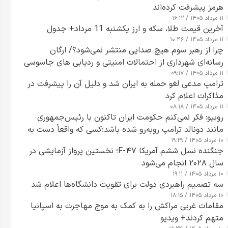
هرمز پیشرفت کرده‌اند
۱۱ مرداد ۱۴۰۵ / ۱۶:۱۲
آخرین قیمت طلا، سکه و ارز یکشنبه 11 مرداد+ جدول
۱۱ مرداد ۱۴۰۵ / ۱۰:۴۶
چرا از رهبر سوم هیچ صدایی منتشر نمی‌شود؟/ ارگان
رسانه‌ای شهرداری از احتمالات امنیتی و ردیابی های جاسوسی
۱۱ مرداد ۱۴۰۵ / ۰۹:۱۷
گفت
ترامپ مدعی لغو حمله به ایران شد و دلیل آن را پیشرفت در
مذاکرات اعلام کرد
۱۱ مرداد ۱۴۰۵ / ۰۸:۱۸
روبیو: فکر نمی‌کنم حکومت ایران تاکنون با رئیس‌جمهوری
مانند دونالد ترامپ روبه‌رو شده باشد؛کسی که واقعاً دست به
۱۰ مرداد ۱۴۰۵ / ۱۹:۲۹
اقدام می‌زند
جنگنده نسل ششم آمریکا F-۴۷؛ نخستین پرواز آزمایشی در
سال ۲۰۲۸ انجام می‌شود
۱۰ مرداد ۱۴۰۵ / ۱۹:۱۱
سه تصمیم راهبردی دولت برای تقویت دانشگاه‌ها اعلام شد
۱۰ مرداد ۱۴۰۵ / ۱۸:۱۵
مقامات غربی مراکش را به کمک به موج مهاجرت به اسپانیا
متهم کردند+ ویدیو