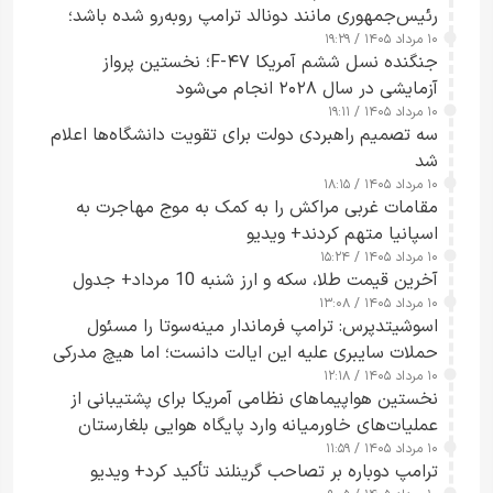
رئیس‌جمهوری مانند دونالد ترامپ روبه‌رو شده باشد؛
۱۰ مرداد ۱۴۰۵ / ۱۹:۲۹
کسی که واقعاً دست به اقدام می‌زند
جنگنده نسل ششم آمریکا F-۴۷؛ نخستین پرواز
آزمایشی در سال ۲۰۲۸ انجام می‌شود
۱۰ مرداد ۱۴۰۵ / ۱۹:۱۱
سه تصمیم راهبردی دولت برای تقویت دانشگاه‌ها اعلام
شد
۱۰ مرداد ۱۴۰۵ / ۱۸:۱۵
مقامات غربی مراکش را به کمک به موج مهاجرت به
اسپانیا متهم کردند+ ویدیو
۱۰ مرداد ۱۴۰۵ / ۱۵:۲۴
آخرین قیمت طلا، سکه و ارز شنبه 10 مرداد+ جدول
۱۰ مرداد ۱۴۰۵ / ۱۳:۰۸
اسوشیتدپرس: ترامپ فرماندار مینه‌سوتا را مسئول
حملات سایبری علیه این ایالت دانست؛ اما هیچ مدرکی
۱۰ مرداد ۱۴۰۵ / ۱۲:۱۸
ارائه نکرد
نخستین هواپیماهای نظامی آمریکا برای پشتیبانی از
عملیات‌های خاورمیانه وارد پایگاه هوایی بلغارستان
۱۰ مرداد ۱۴۰۵ / ۱۱:۵۹
شدند
ترامپ دوباره بر تصاحب گرینلند تأکید کرد+ ویدیو