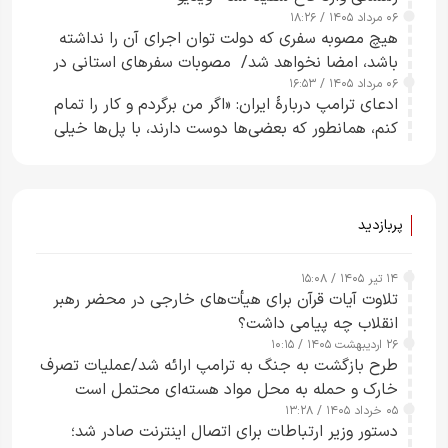
۰۶ مرداد ۱۴۰۵ / ۱۸:۲۶
هیچ مصوبه سفری که دولت توان اجرای آن را نداشته
باشد، امضا نخواهد شد/ مصوبات سفرهای استانی در
۰۶ مرداد ۱۴۰۵ / ۱۶:۵۳
چارچوب قانون بودجه است+ عکس
ادعای ترامپ دربارهٔ ایران: «اگر من برگردم و کار را تمام
کنم، همانطور که بعضی‌ها دوست دارند، با پل‌ها خیلی
راحت می‌توانم بیشتر پل‌هایشان را در کمتر از یک
ساعت از بین ببرم+ ویدیو
پربازدید
۱۴ تیر ۱۴۰۵ / ۱۵:۰۸
تلاوت آیات قرآن برای هیأت‌های خارجی در محضر رهبر
انقلاب چه پیامی داشت؟
۲۶ اردیبهشت ۱۴۰۵ / ۱۰:۱۵
طرح‌ بازگشت به جنگ به ترامپ ارائه شد/عملیات تصرف
خارک و حمله به محل مواد هسته‌ای محتمل است
۰۵ خرداد ۱۴۰۵ / ۱۳:۲۸
دستور وزیر ارتباطات برای اتصال اینترنت صادر شد؛