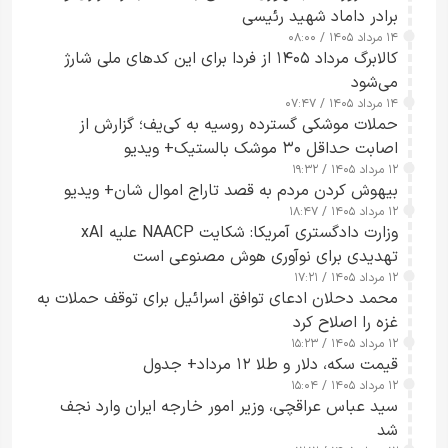
برادر داماد شهید رئیسی
۱۴ مرداد ۱۴۰۵ / ۰۸:۰۰
کالابرگ مرداد ۱۴۰۵ از فردا برای این کدهای ملی شارژ
می‌شود
۱۴ مرداد ۱۴۰۵ / ۰۷:۴۷
حملات موشکی گسترده روسیه به کی‌یف؛ گزارش از
اصابت حداقل ۳۰ موشک بالستیک+ ویدیو
۱۲ مرداد ۱۴۰۵ / ۱۹:۳۲
بیهوش کردن مردم به قصد تاراج اموال شان+ ویدیو
۱۲ مرداد ۱۴۰۵ / ۱۸:۴۷
وزارت دادگستری آمریکا: شکایت NAACP علیه xAI
تهدیدی برای نوآوری هوش مصنوعی است
۱۲ مرداد ۱۴۰۵ / ۱۷:۲۱
محمد دحلان ادعای توافق اسرائیل برای توقف حملات به
غزه را اصلاح کرد
۱۲ مرداد ۱۴۰۵ / ۱۵:۲۳
قیمت سکه، دلار و طلا ۱۲ مرداد+ جدول
۱۲ مرداد ۱۴۰۵ / ۱۵:۰۴
سید عباس عراقچی، وزیر امور خارجه ایران وارد نجف
شد