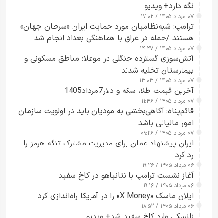
نگه دارد+ ویدیو
۰۷ مرداد ۱۴۰۵ / ۱۷:۰۲
ترامپ: شبه‌نظامیان مورد حمایت ایران «سرطان جهان»
هستند /حمله در عراق با هماهنگی بغداد انجام شد
۰۷ مرداد ۱۴۰۵ / ۱۴:۲۷
آتش‌سوزی گسترده جنگلی در موغلا؛ مناطق مسکونی و
بیمارستان تخلیه شدند
۰۷ مرداد ۱۴۰۵ / ۱۳:۰۳
آخرین قیمت طلا، سکه و دلار7مرداد1405
۰۷ مرداد ۱۴۰۵ / ۱۱:۴۶
قائم‌پناه: آگاهی‌بخشی به مودیان باید در اولویت سازمان
امور مالیاتی باشد
۰۷ مرداد ۱۴۰۵ / ۰۹:۲۶
ایران پیشنهاد عمان برای مدیریت مشترک تنگه هرمز را
رد کرد
۰۶ مرداد ۱۴۰۵ / ۱۹:۲۶
آغاز نشست ترامپ با نتانیاهو در کاخ سفید
۰۶ مرداد ۱۴۰۵ / ۱۹:۱۶
ایلان ماسک «X Money» را در آمریکا راه‌اندازی کرد
۰۶ مرداد ۱۴۰۵ / ۱۸:۵۲
زلنسکی وارد کاخ سفید شد+ ویدیو