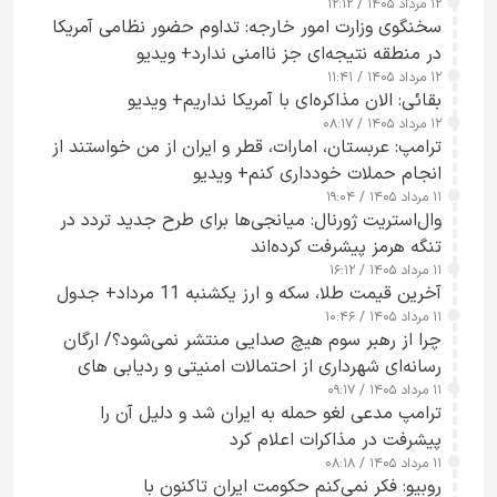
۱۲ مرداد ۱۴۰۵ / ۱۲:۱۲
سخنگوی وزارت امور خارجه: تداوم حضور نظامی آمریکا
در منطقه نتیجه‌ای جز ناامنی ندارد+ ویدیو
۱۲ مرداد ۱۴۰۵ / ۱۱:۴۱
بقائی: الان مذاکره‌ای با آمریکا نداریم+ ویدیو
۱۲ مرداد ۱۴۰۵ / ۰۸:۱۷
ترامپ: عربستان، امارات، قطر و ایران از من خواستند از
انجام حملات خودداری کنم+ ویدیو
۱۱ مرداد ۱۴۰۵ / ۱۹:۰۴
وال‌استریت ژورنال: میانجی‌ها برای طرح جدید تردد در
تنگه هرمز پیشرفت کرده‌اند
۱۱ مرداد ۱۴۰۵ / ۱۶:۱۲
آخرین قیمت طلا، سکه و ارز یکشنبه 11 مرداد+ جدول
۱۱ مرداد ۱۴۰۵ / ۱۰:۴۶
چرا از رهبر سوم هیچ صدایی منتشر نمی‌شود؟/ ارگان
رسانه‌ای شهرداری از احتمالات امنیتی و ردیابی های
۱۱ مرداد ۱۴۰۵ / ۰۹:۱۷
جاسوسی گفت
ترامپ مدعی لغو حمله به ایران شد و دلیل آن را
پیشرفت در مذاکرات اعلام کرد
۱۱ مرداد ۱۴۰۵ / ۰۸:۱۸
روبیو: فکر نمی‌کنم حکومت ایران تاکنون با