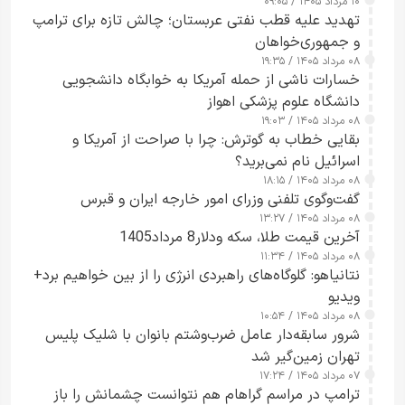
۱۰ مرداد ۱۴۰۵ / ۰۹:۰۵
تهدید علیه قطب نفتی عربستان؛ چالش تازه برای ترامپ
و جمهوری‌خواهان
۰۸ مرداد ۱۴۰۵ / ۱۹:۳۵
خسارات ناشی از حمله آمریکا به خوابگاه دانشجویی
دانشگاه علوم پزشکی اهواز
۰۸ مرداد ۱۴۰۵ / ۱۹:۰۳
بقایی خطاب به گوترش: چرا با صراحت از آمریکا و
اسرائیل نام نمی‌برید؟
۰۸ مرداد ۱۴۰۵ / ۱۸:۱۵
گفت‌وگوی تلفنی وزرای امور خارجه ایران و قبرس
۰۸ مرداد ۱۴۰۵ / ۱۳:۲۷
آخرین قیمت طلا، سکه ودلار8 مرداد1405
۰۸ مرداد ۱۴۰۵ / ۱۱:۳۴
نتانیاهو: گلوگاه‌های راهبردی انرژی را از بین خواهیم برد+
ویدیو
۰۸ مرداد ۱۴۰۵ / ۱۰:۵۴
شرور سابقه‌دار عامل ضرب‌وشتم بانوان با شلیک پلیس
تهران زمین‌گیر شد
۰۷ مرداد ۱۴۰۵ / ۱۷:۲۴
ترامپ در مراسم گراهام هم نتوانست چشمانش را باز