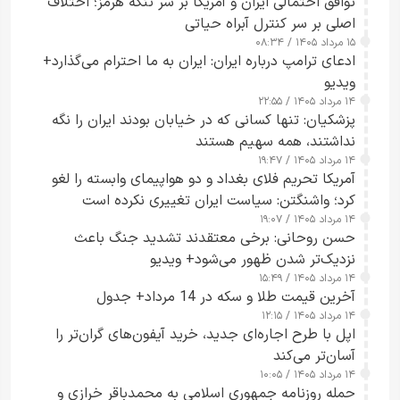
توافق احتمالی ایران و آمریکا بر سر تنگه هرمز؛ اختلاف
اصلی بر سر کنترل آبراه حیاتی
۱۵ مرداد ۱۴۰۵ / ۰۸:۳۴
ادعای ترامپ درباره ایران: ایران به ما احترام می‌گذارد+
ویدیو
۱۴ مرداد ۱۴۰۵ / ۲۲:۵۵
پزشکیان: تنها کسانی که در خیابان بودند ایران را نگه
نداشتند، همه سهیم هستند
۱۴ مرداد ۱۴۰۵ / ۱۹:۴۷
آمریکا تحریم فلای بغداد و دو هواپیمای وابسته را لغو
کرد؛ واشنگتن: سیاست ایران تغییری نکرده است
۱۴ مرداد ۱۴۰۵ / ۱۹:۰۷
حسن روحانی: برخی معتقدند تشدید جنگ باعث
نزدیک‌تر شدن ظهور می‌شود+ ویدیو
۱۴ مرداد ۱۴۰۵ / ۱۵:۴۹
آخرین قیمت طلا و سکه در 14 مرداد+ جدول
۱۴ مرداد ۱۴۰۵ / ۱۲:۱۵
اپل با طرح اجاره‌ای جدید، خرید آیفون‌های گران‌تر را
آسان‌تر می‌کند
۱۴ مرداد ۱۴۰۵ / ۱۰:۰۵
حمله روزنامه جمهوری اسلامی به محمدباقر خرازی و