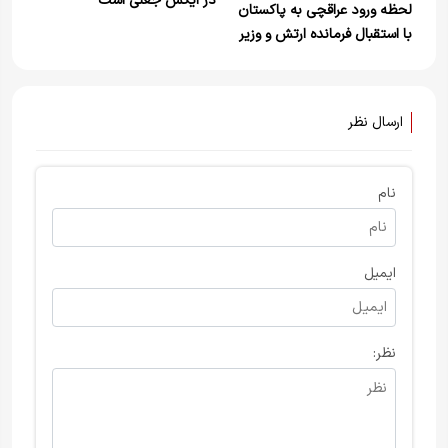
در ایکس جعلی است
لحظه ورود عراقچی به پاکستان
با استقبال فرمانده ارتش و وزیر
خارجه این کشور
ارسال نظر
نام
ایمیل
نظر: