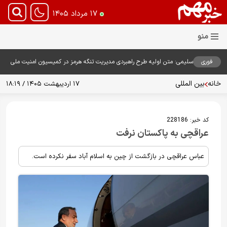
۱۷ مرداد ۱۴۰۵
فوری
سلیمی: متن اولیه طرح راهبردی مدیریت تنگه هرمز در کمیسیون امنیت ملی
بررسی شد
خانه
بین المللی
۱۷ اردیبهشت ۱۴۰۵ / ۱۸:۱۹
کد خبر:
228186
عراقچی به پاکستان نرفت
عباس عراقچی در بازگشت از چین به اسلام آباد سفر نکرده است.