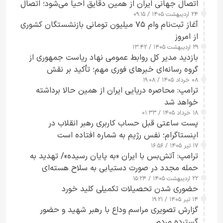
اتصال جهانی ایران از همین دقایق احیا می‌شود؛ اتصال
۲۴ اردیبهشت ۱۴۰۵ / ۰۹:۱۵
کامل مردم تا ۲۴ ساعت آینده
آغاز ثبت‌نام وام ۷۵ میلیون تومانی بازنشستگان کشوری
از امروز
۲۹ اردیبهشت ۱۴۰۵ / ۱۳:۴۲
بازدید مدیر کل روابط عمومی نهاد ریاست جمهوری از
گروه رسانه‌ای خبرهای فوری مهم؛ تأکید بر نقش
۰۸ خرداد ۱۴۰۵ / ۱۹:۰۸
رسانه‌های هوشمند و مسئول در ارتقای آگاهی عمومی
ترامپ: محاصره دریایی ایران از همین حالا برداشته
خواهد شد
۱۸ خرداد ۱۴۰۵ / ۰۱:۳۳
پست ساعتی قبل حساب کاربری رهبر انقلاب در
اینستاگرام؛ نفس رژیم به شماره افتاده است​
۱۷ تیر ۱۴۰۵ / ۱۶:۵۶
ترامپ: آتش‌بس با ایران «به پایان رسیده»/ تهدید به
حمله مجدد در صورت دستیابی به سلاح هسته‌ای
۲۲ اردیبهشت ۱۴۰۵ / ۱۵:۲۴
حضوری شدن تحصیلات تکمیلی کلید خورد
۱۴ تیر ۱۴۰۵ / ۱۹:۲۱
گزارش تصویری مراسم وداع با رهبر شهید و حضور
گسترده مردم