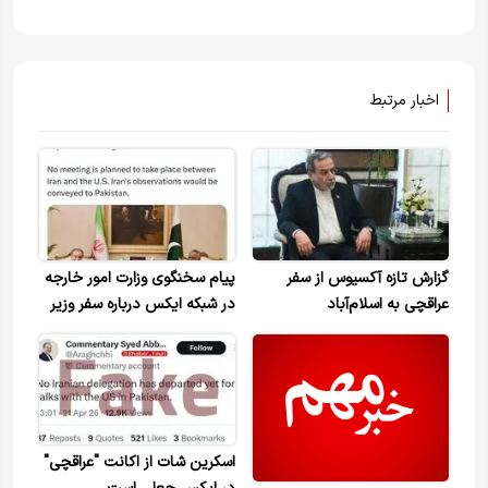
اخبار مرتبط
گزارش تازه آکسیوس از سفر
پیام سخنگوی وزارت امور خارجه
عراقچی به اسلام‌آباد
در شبکه ایکس درباره سفر وزیر
امور خارجه به پاکستان
اسکرین شات از اکانت "عراقچی"