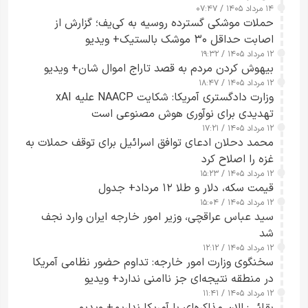
۱۴ مرداد ۱۴۰۵ / ۰۷:۴۷
حملات موشکی گسترده روسیه به کی‌یف؛ گزارش از
اصابت حداقل ۳۰ موشک بالستیک+ ویدیو
۱۲ مرداد ۱۴۰۵ / ۱۹:۳۲
بیهوش کردن مردم به قصد تاراج اموال شان+ ویدیو
۱۲ مرداد ۱۴۰۵ / ۱۸:۴۷
وزارت دادگستری آمریکا: شکایت NAACP علیه xAI
تهدیدی برای نوآوری هوش مصنوعی است
۱۲ مرداد ۱۴۰۵ / ۱۷:۲۱
محمد دحلان ادعای توافق اسرائیل برای توقف حملات به
غزه را اصلاح کرد
۱۲ مرداد ۱۴۰۵ / ۱۵:۲۳
قیمت سکه، دلار و طلا ۱۲ مرداد+ جدول
۱۲ مرداد ۱۴۰۵ / ۱۵:۰۴
سید عباس عراقچی، وزیر امور خارجه ایران وارد نجف
شد
۱۲ مرداد ۱۴۰۵ / ۱۲:۱۲
سخنگوی وزارت امور خارجه: تداوم حضور نظامی آمریکا
در منطقه نتیجه‌ای جز ناامنی ندارد+ ویدیو
۱۲ مرداد ۱۴۰۵ / ۱۱:۴۱