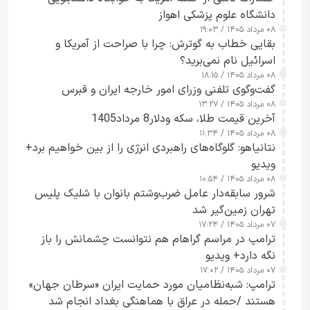
دانشگاه علوم پزشکی اهواز
۰۸ مرداد ۱۴۰۵ / ۱۹:۰۳
بقایی خطاب به گوترش: چرا با صراحت از آمریکا و
اسرائیل نام نمی‌برید؟
۰۸ مرداد ۱۴۰۵ / ۱۸:۱۵
گفت‌وگوی تلفنی وزرای امور خارجه ایران و قبرس
۰۸ مرداد ۱۴۰۵ / ۱۳:۲۷
آخرین قیمت طلا، سکه ودلار8 مرداد1405
۰۸ مرداد ۱۴۰۵ / ۱۱:۳۴
نتانیاهو: گلوگاه‌های راهبردی انرژی را از بین خواهیم برد+
ویدیو
۰۸ مرداد ۱۴۰۵ / ۱۰:۵۴
شرور سابقه‌دار عامل ضرب‌وشتم بانوان با شلیک پلیس
تهران زمین‌گیر شد
۰۷ مرداد ۱۴۰۵ / ۱۷:۲۴
ترامپ در مراسم گراهام هم نتوانست چشمانش را باز
نگه دارد+ ویدیو
۰۷ مرداد ۱۴۰۵ / ۱۷:۰۲
ترامپ: شبه‌نظامیان مورد حمایت ایران «سرطان جهان»
هستند /حمله در عراق با هماهنگی بغداد انجام شد