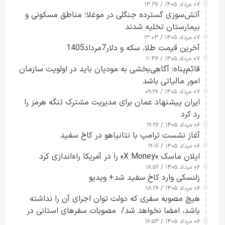
۰۷ مرداد ۱۴۰۵ / ۱۴:۲۷
آتش‌سوزی گسترده جنگلی در موغلا؛ مناطق مسکونی و
بیمارستان تخلیه شدند
۰۷ مرداد ۱۴۰۵ / ۱۳:۰۳
آخرین قیمت طلا، سکه و دلار7مرداد1405
۰۷ مرداد ۱۴۰۵ / ۱۱:۴۶
قائم‌پناه: آگاهی‌بخشی به مودیان باید در اولویت سازمان
امور مالیاتی باشد
۰۷ مرداد ۱۴۰۵ / ۰۹:۲۶
ایران پیشنهاد عمان برای مدیریت مشترک تنگه هرمز را
رد کرد
۰۶ مرداد ۱۴۰۵ / ۱۹:۲۶
آغاز نشست ترامپ با نتانیاهو در کاخ سفید
۰۶ مرداد ۱۴۰۵ / ۱۹:۱۶
ایلان ماسک «X Money» را در آمریکا راه‌اندازی کرد
۰۶ مرداد ۱۴۰۵ / ۱۸:۵۲
زلنسکی وارد کاخ سفید شد+ ویدیو
۰۶ مرداد ۱۴۰۵ / ۱۸:۲۶
هیچ مصوبه سفری که دولت توان اجرای آن را نداشته
باشد، امضا نخواهد شد/ مصوبات سفرهای استانی در
۰۶ مرداد ۱۴۰۵ / ۱۶:۵۳
چارچوب قانون بودجه است+ عکس