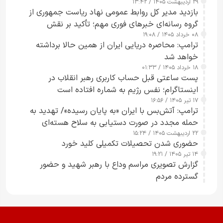
۲۹ اردیبهشت ۱۴۰۵ / ۱۳:۴۲
بازدید مدیر کل روابط عمومی نهاد ریاست جمهوری از
گروه رسانه‌ای خبرهای فوری مهم؛ تأکید بر نقش
۰۸ خرداد ۱۴۰۵ / ۱۹:۰۸
رسانه‌های هوشمند و مسئول در ارتقای آگاهی عمومی
ترامپ: محاصره دریایی ایران از همین حالا برداشته
خواهد شد
۱۸ خرداد ۱۴۰۵ / ۰۱:۳۳
پست ساعتی قبل حساب کاربری رهبر انقلاب در
اینستاگرام؛ نفس رژیم به شماره افتاده است​
۱۷ تیر ۱۴۰۵ / ۱۶:۵۶
ترامپ: آتش‌بس با ایران «به پایان رسیده»/ تهدید به
حمله مجدد در صورت دستیابی به سلاح هسته‌ای
۲۲ اردیبهشت ۱۴۰۵ / ۱۵:۲۴
حضوری شدن تحصیلات تکمیلی کلید خورد
۱۴ تیر ۱۴۰۵ / ۱۹:۲۱
گزارش تصویری مراسم وداع با رهبر شهید و حضور
گسترده مردم