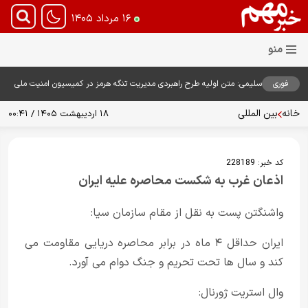
۱۶ مرداد ۱۴۰۵
فوری
سلیمی: متن اولیه طرح راهبردی مدیریت تنگه هرمز در کمیسیون امنیت ملی
بررسی شد
خانه
بین المللی
۱۸ اردیبهشت ۱۴۰۵ / ۰۰:۴۱
کد خبر:
228189
اذعان غرب به شکست محاصره علیه ایران
واشنگتن پست به نقل از مقام سازمان سیا:
ایران حداقل ۴ ماه در برابر محاصره دریایی مقاومت می
کند و سال ها تحت تحریم و جنگ دوام می آورد.
وال استریت ژورنال: