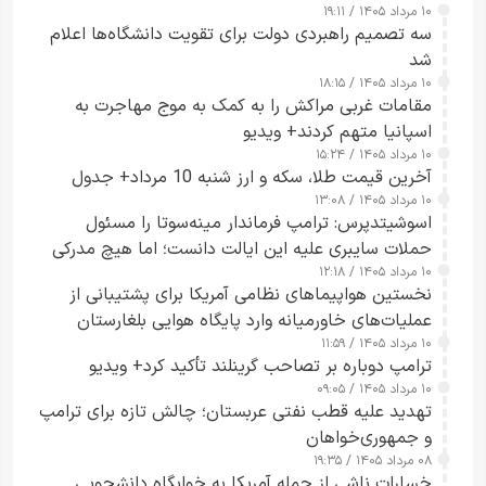
۱۰ مرداد ۱۴۰۵ / ۱۹:۱۱
سه تصمیم راهبردی دولت برای تقویت دانشگاه‌ها اعلام
شد
۱۰ مرداد ۱۴۰۵ / ۱۸:۱۵
مقامات غربی مراکش را به کمک به موج مهاجرت به
اسپانیا متهم کردند+ ویدیو
۱۰ مرداد ۱۴۰۵ / ۱۵:۲۴
آخرین قیمت طلا، سکه و ارز شنبه 10 مرداد+ جدول
۱۰ مرداد ۱۴۰۵ / ۱۳:۰۸
اسوشیتدپرس: ترامپ فرماندار مینه‌سوتا را مسئول
حملات سایبری علیه این ایالت دانست؛ اما هیچ مدرکی
۱۰ مرداد ۱۴۰۵ / ۱۲:۱۸
ارائه نکرد
نخستین هواپیماهای نظامی آمریکا برای پشتیبانی از
عملیات‌های خاورمیانه وارد پایگاه هوایی بلغارستان
۱۰ مرداد ۱۴۰۵ / ۱۱:۵۹
شدند
ترامپ دوباره بر تصاحب گرینلند تأکید کرد+ ویدیو
۱۰ مرداد ۱۴۰۵ / ۰۹:۰۵
تهدید علیه قطب نفتی عربستان؛ چالش تازه برای ترامپ
و جمهوری‌خواهان
۰۸ مرداد ۱۴۰۵ / ۱۹:۳۵
خسارات ناشی از حمله آمریکا به خوابگاه دانشجویی