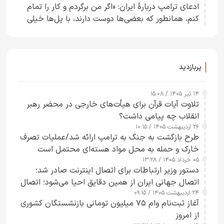
ادعای ترامپ دربارهٔ ایران: «اگر من برگردم و کار را تمام
کنم، همانطور که بعضی‌ها دوست دارند، با پل‌ها خیلی
راحت می‌توانم بیشتر پل‌هایشان را در کمتر از یک
ساعت از بین ببرم+ ویدیو
پربازدید
۱۴ تیر ۱۴۰۵ / ۱۵:۰۸
تلاوت آیات قرآن برای هیأت‌های خارجی در محضر رهبر
انقلاب چه پیامی داشت؟
۲۶ اردیبهشت ۱۴۰۵ / ۱۰:۱۵
طرح‌ بازگشت به جنگ به ترامپ ارائه شد/عملیات تصرف
خارک و حمله به محل مواد هسته‌ای محتمل است
۰۵ خرداد ۱۴۰۵ / ۱۳:۲۸
دستور وزیر ارتباطات برای اتصال اینترنت صادر شد؛
اتصال جهانی ایران از همین دقایق احیا می‌شود؛ اتصال
۲۴ اردیبهشت ۱۴۰۵ / ۰۹:۱۵
کامل مردم تا ۲۴ ساعت آینده
آغاز ثبت‌نام وام ۷۵ میلیون تومانی بازنشستگان کشوری
از امروز