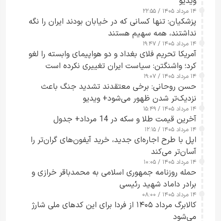
ویدیو
۱۴ مرداد ۱۴۰۵ / ۲۲:۵۵
پزشکیان: تنها کسانی که در خیابان بودند ایران را نگه
نداشتند، همه سهیم هستند
۱۴ مرداد ۱۴۰۵ / ۱۹:۴۷
آمریکا تحریم فلای بغداد و دو هواپیمای وابسته را لغو
کرد؛ واشنگتن: سیاست ایران تغییری نکرده است
۱۴ مرداد ۱۴۰۵ / ۱۹:۰۷
حسن روحانی: برخی معتقدند تشدید جنگ باعث
نزدیک‌تر شدن ظهور می‌شود+ ویدیو
۱۴ مرداد ۱۴۰۵ / ۱۵:۴۹
آخرین قیمت طلا و سکه در 14 مرداد+ جدول
۱۴ مرداد ۱۴۰۵ / ۱۲:۱۵
اپل با طرح اجاره‌ای جدید، خرید آیفون‌های گران‌تر را
آسان‌تر می‌کند
۱۴ مرداد ۱۴۰۵ / ۱۰:۰۵
حمله روزنامه جمهوری اسلامی به محمدباقر خرازی و
برادر داماد شهید رئیسی
۱۴ مرداد ۱۴۰۵ / ۰۸:۰۰
کالابرگ مرداد ۱۴۰۵ از فردا برای این کدهای ملی شارژ
می‌شود