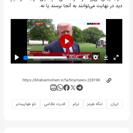
دید در نهایت می‌توانند به آنجا برسند یا نه.
ایران
تنگه هرمز
ترام
قدرت نظامی
ناو هواپیمابر