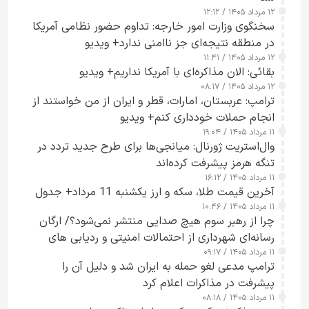
۱۲ مرداد ۱۴۰۵ / ۱۲:۱۲
سخنگوی وزارت امور خارجه: تداوم حضور نظامی آمریکا
در منطقه نتیجه‌ای جز ناامنی ندارد+ ویدیو
۱۲ مرداد ۱۴۰۵ / ۱۱:۴۱
بقائی: الان مذاکره‌ای با آمریکا نداریم+ ویدیو
۱۲ مرداد ۱۴۰۵ / ۰۸:۱۷
ترامپ: عربستان، امارات، قطر و ایران از من خواستند از
انجام حملات خودداری کنم+ ویدیو
۱۱ مرداد ۱۴۰۵ / ۱۹:۰۴
وال‌استریت ژورنال: میانجی‌ها برای طرح جدید تردد در
تنگه هرمز پیشرفت کرده‌اند
۱۱ مرداد ۱۴۰۵ / ۱۶:۱۲
آخرین قیمت طلا، سکه و ارز یکشنبه 11 مرداد+ جدول
۱۱ مرداد ۱۴۰۵ / ۱۰:۴۶
چرا از رهبر سوم هیچ صدایی منتشر نمی‌شود؟/ ارگان
رسانه‌ای شهرداری از احتمالات امنیتی و ردیابی های
۱۱ مرداد ۱۴۰۵ / ۰۹:۱۷
جاسوسی گفت
ترامپ مدعی لغو حمله به ایران شد و دلیل آن را
پیشرفت در مذاکرات اعلام کرد
۱۱ مرداد ۱۴۰۵ / ۰۸:۱۸