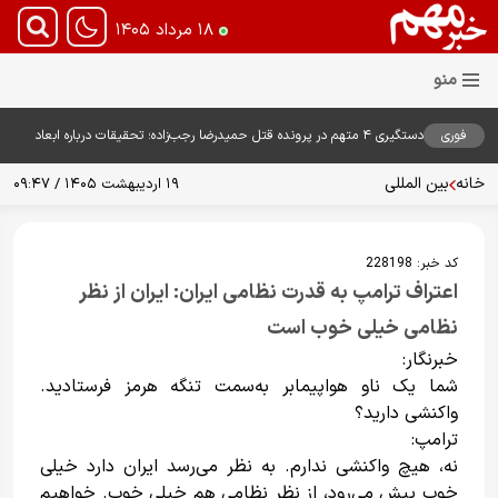
۱۸ مرداد ۱۴۰۵
فوری
دستگیری ۴ متهم در پرونده قتل حمیدرضا رجب‌زاده؛ تحقیقات درباره ابعاد
پرونده ادامه دارد
خانه
بین المللی
۱۹ اردیبهشت ۱۴۰۵ / ۰۹:۴۷
کد خبر:
228198
اعتراف ترامپ به قدرت نظامی ایران: ایران از نظر
نظامی خیلی خوب است
خبرنگار:
شما یک ناو هواپیمابر به‌سمت تنگه هرمز فرستادید.
واکنشی دارید؟
ترامپ:
نه، هیچ واکنشی ندارم. به نظر می‌رسد ایران دارد خیلی
خوب پیش می‌رود، از نظر نظامی هم خیلی خوب. خواهیم