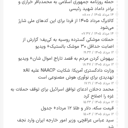
حمله روزنامه جمهوری اسلامی به محمدباقر خرازی و
برادر داماد شهید رئیسی
۱۴ مرداد ۱۴۰۵ / ۰۸:۰۰
کالابرگ مرداد ۱۴۰۵ از فردا برای این کدهای ملی شارژ
می‌شود
۱۴ مرداد ۱۴۰۵ / ۰۷:۴۷
حملات موشکی گسترده روسیه به کی‌یف؛ گزارش از
اصابت حداقل ۳۰ موشک بالستیک+ ویدیو
۱۲ مرداد ۱۴۰۵ / ۱۹:۳۲
بیهوش کردن مردم به قصد تاراج اموال شان+ ویدیو
۱۲ مرداد ۱۴۰۵ / ۱۸:۴۷
وزارت دادگستری آمریکا: شکایت NAACP علیه xAI
تهدیدی برای نوآوری هوش مصنوعی است
۱۲ مرداد ۱۴۰۵ / ۱۷:۲۱
محمد دحلان ادعای توافق اسرائیل برای توقف حملات به
غزه را اصلاح کرد
۱۲ مرداد ۱۴۰۵ / ۱۵:۲۳
قیمت سکه، دلار و طلا ۱۲ مرداد+ جدول
۱۲ مرداد ۱۴۰۵ / ۱۵:۰۴
سید عباس عراقچی، وزیر امور خارجه ایران وارد نجف
شد