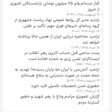
آغاز ثبت‌نام وام ۷۵ میلیون تومانی بازنشستگان کشوری
از امروز
۲۹ اردیبهشت ۱۴۰۵ / ۱۳:۴۲
بازدید مدیر کل روابط عمومی نهاد ریاست جمهوری از
گروه رسانه‌ای خبرهای فوری مهم؛ تأکید بر نقش
۰۸ خرداد ۱۴۰۵ / ۱۹:۰۸
رسانه‌های هوشمند و مسئول در ارتقای آگاهی عمومی
ترامپ: محاصره دریایی ایران از همین حالا برداشته
خواهد شد
۱۸ خرداد ۱۴۰۵ / ۰۱:۳۳
پست ساعتی قبل حساب کاربری رهبر انقلاب در
اینستاگرام؛ نفس رژیم به شماره افتاده است​
۱۷ تیر ۱۴۰۵ / ۱۶:۵۶
ترامپ: آتش‌بس با ایران «به پایان رسیده»/ تهدید به
حمله مجدد در صورت دستیابی به سلاح هسته‌ای
۲۲ اردیبهشت ۱۴۰۵ / ۱۵:۲۴
حضوری شدن تحصیلات تکمیلی کلید خورد
۱۴ تیر ۱۴۰۵ / ۱۹:۲۱
گزارش تصویری مراسم وداع با رهبر شهید و حضور
گسترده مردم