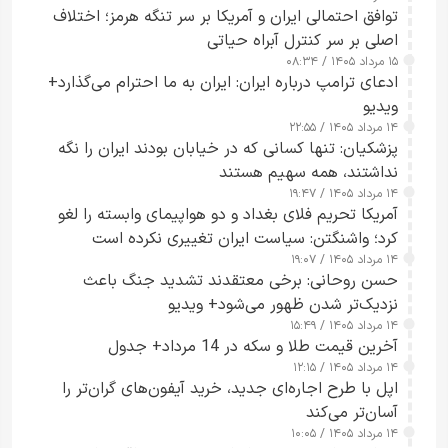
توافق احتمالی ایران و آمریکا بر سر تنگه هرمز؛ اختلاف
اصلی بر سر کنترل آبراه حیاتی
۱۵ مرداد ۱۴۰۵ / ۰۸:۳۴
ادعای ترامپ درباره ایران: ایران به ما احترام می‌گذارد+
ویدیو
۱۴ مرداد ۱۴۰۵ / ۲۲:۵۵
پزشکیان: تنها کسانی که در خیابان بودند ایران را نگه
نداشتند، همه سهیم هستند
۱۴ مرداد ۱۴۰۵ / ۱۹:۴۷
آمریکا تحریم فلای بغداد و دو هواپیمای وابسته را لغو
کرد؛ واشنگتن: سیاست ایران تغییری نکرده است
۱۴ مرداد ۱۴۰۵ / ۱۹:۰۷
حسن روحانی: برخی معتقدند تشدید جنگ باعث
نزدیک‌تر شدن ظهور می‌شود+ ویدیو
۱۴ مرداد ۱۴۰۵ / ۱۵:۴۹
آخرین قیمت طلا و سکه در 14 مرداد+ جدول
۱۴ مرداد ۱۴۰۵ / ۱۲:۱۵
اپل با طرح اجاره‌ای جدید، خرید آیفون‌های گران‌تر را
آسان‌تر می‌کند
۱۴ مرداد ۱۴۰۵ / ۱۰:۰۵