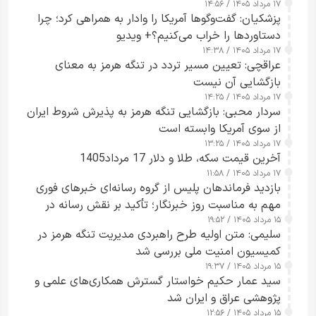
۱۷ مرداد ۱۴۰۵ / ۱۴:۵۶
پزشکیان: گفت‌وگوها آمریکا را وادار به همراهی کرد؛ چرا
دستاوردها را خراب می‌کنیم؟+ ویدیو
۱۷ مرداد ۱۴۰۵ / ۱۴:۳۸
عراقچی: تعیین مسیر تردد در تنگه هرمز به معنای
بازگشایی آن نیست
۱۷ مرداد ۱۴۰۵ / ۱۴:۲۵
سردار محبی: بازگشایی تنگه هرمز به پذیرش شروط ایران
از سوی آمریکا وابسته است
۱۷ مرداد ۱۴۰۵ / ۱۳:۲۵
آخرین قیمت سکه، طلا و دلار 17 مرداد1405
۱۷ مرداد ۱۴۰۵ / ۱۱:۵۸
بازدید فرماندهان پلیس از گروه رسانه‌ای خبرهای فوری
مهم به مناسبت روز خبرنگار؛ تأکید بر نقش رسانه در
۱۵ مرداد ۱۴۰۵ / ۱۹:۵۲
تقویت امنیت و اعتماد عمومی
سلیمی: متن اولیه طرح راهبردی مدیریت تنگه هرمز در
کمیسیون امنیت ملی بررسی شد
۱۵ مرداد ۱۴۰۵ / ۱۹:۳۷
سید عمار حکیم خواستار گسترش همکاری‌های علمی و
پژوهشی عراق و ایران شد
۱۵ مرداد ۱۴۰۵ / ۱۲:۵۶