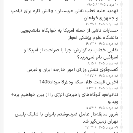
۱۰ مرداد ۱۴۰۵ / ۰۹:۰۵
تهدید علیه قطب نفتی عربستان؛ چالش تازه برای ترامپ
و جمهوری‌خواهان
۰۸ مرداد ۱۴۰۵ / ۱۹:۳۵
خسارات ناشی از حمله آمریکا به خوابگاه دانشجویی
دانشگاه علوم پزشکی اهواز
۰۸ مرداد ۱۴۰۵ / ۱۹:۰۳
بقایی خطاب به گوترش: چرا با صراحت از آمریکا و
اسرائیل نام نمی‌برید؟
۰۸ مرداد ۱۴۰۵ / ۱۸:۱۵
گفت‌وگوی تلفنی وزرای امور خارجه ایران و قبرس
۰۸ مرداد ۱۴۰۵ / ۱۳:۲۷
آخرین قیمت طلا، سکه ودلار8 مرداد1405
۰۸ مرداد ۱۴۰۵ / ۱۱:۳۴
نتانیاهو: گلوگاه‌های راهبردی انرژی را از بین خواهیم برد+
ویدیو
۰۸ مرداد ۱۴۰۵ / ۱۰:۵۴
شرور سابقه‌دار عامل ضرب‌وشتم بانوان با شلیک پلیس
تهران زمین‌گیر شد
۰۷ مرداد ۱۴۰۵ / ۱۷:۲۴