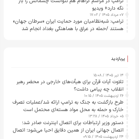
ترامپ در مراسم گراهام هم نتوانست چشمانش را باز
نگه دارد+ ویدیو
۰۷ مرداد ۱۴۰۵ / ۱۷:۰۲
ترامپ: شبه‌نظامیان مورد حمایت ایران «سرطان جهان»
هستند /حمله در عراق با هماهنگی بغداد انجام شد
پربازدید
۱۴ تیر ۱۴۰۵ / ۱۵:۰۸
تلاوت آیات قرآن برای هیأت‌های خارجی در محضر رهبر
انقلاب چه پیامی داشت؟
۲۶ اردیبهشت ۱۴۰۵ / ۱۰:۱۵
طرح‌ بازگشت به جنگ به ترامپ ارائه شد/عملیات تصرف
خارک و حمله به محل مواد هسته‌ای محتمل است
۰۵ خرداد ۱۴۰۵ / ۱۳:۲۸
دستور وزیر ارتباطات برای اتصال اینترنت صادر شد؛
اتصال جهانی ایران از همین دقایق احیا می‌شود؛ اتصال
۲۴ اردیبهشت ۱۴۰۵ / ۰۹:۱۵
کامل مردم تا ۲۴ ساعت آینده