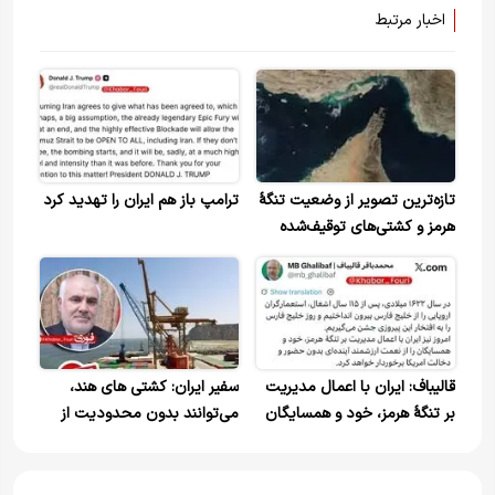
اخبار مرتبط
تازه‌ترین تصویر از وضعیت تنگۀ
ترامپ باز هم ایران را تهدید کرد
هرمز و کشتی‌های توقیف‌شده
توسط ایران
قالیباف: ایران با اعمال مدیریت
سفیر ایران: کشتی های هند،
بر تنگهٔ هرمز، خود و همسایگان
می‌توانند بدون محدودیت از
را از نعمت ارزشمند آینده‌ای
تنگه هرمز عبور کنند
بدون حضور و دخالت آمریکا
برخوردار خواهد کرد