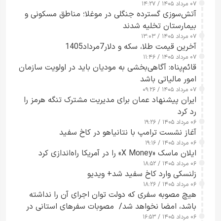
۰۷ مرداد ۱۴۰۵ / ۱۴:۲۷
آتش‌سوزی گسترده جنگلی در موغلا؛ مناطق مسکونی و
بیمارستان تخلیه شدند
۰۷ مرداد ۱۴۰۵ / ۱۳:۰۳
آخرین قیمت طلا، سکه و دلار7مرداد1405
۰۷ مرداد ۱۴۰۵ / ۱۱:۴۶
قائم‌پناه: آگاهی‌بخشی به مودیان باید در اولویت سازمان
امور مالیاتی باشد
۰۷ مرداد ۱۴۰۵ / ۰۹:۲۶
ایران پیشنهاد عمان برای مدیریت مشترک تنگه هرمز را
رد کرد
۰۶ مرداد ۱۴۰۵ / ۱۹:۲۶
آغاز نشست ترامپ با نتانیاهو در کاخ سفید
۰۶ مرداد ۱۴۰۵ / ۱۹:۱۶
ایلان ماسک «X Money» را در آمریکا راه‌اندازی کرد
۰۶ مرداد ۱۴۰۵ / ۱۸:۵۲
زلنسکی وارد کاخ سفید شد+ ویدیو
۰۶ مرداد ۱۴۰۵ / ۱۸:۲۶
هیچ مصوبه سفری که دولت توان اجرای آن را نداشته
باشد، امضا نخواهد شد/ مصوبات سفرهای استانی در
۰۶ مرداد ۱۴۰۵ / ۱۶:۵۳
چارچوب قانون بودجه است+ عکس