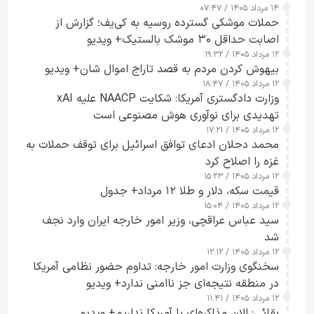
۱۴ مرداد ۱۴۰۵ / ۰۷:۴۷
حملات موشکی گسترده روسیه به کی‌یف؛ گزارش از
اصابت حداقل ۳۰ موشک بالستیک+ ویدیو
۱۲ مرداد ۱۴۰۵ / ۱۹:۳۲
بیهوش کردن مردم به قصد تاراج اموال شان+ ویدیو
۱۲ مرداد ۱۴۰۵ / ۱۸:۴۷
وزارت دادگستری آمریکا: شکایت NAACP علیه xAI
تهدیدی برای نوآوری هوش مصنوعی است
۱۲ مرداد ۱۴۰۵ / ۱۷:۲۱
محمد دحلان ادعای توافق اسرائیل برای توقف حملات به
غزه را اصلاح کرد
۱۲ مرداد ۱۴۰۵ / ۱۵:۲۳
قیمت سکه، دلار و طلا ۱۲ مرداد+ جدول
۱۲ مرداد ۱۴۰۵ / ۱۵:۰۴
سید عباس عراقچی، وزیر امور خارجه ایران وارد نجف
شد
۱۲ مرداد ۱۴۰۵ / ۱۲:۱۲
سخنگوی وزارت امور خارجه: تداوم حضور نظامی آمریکا
در منطقه نتیجه‌ای جز ناامنی ندارد+ ویدیو
۱۲ مرداد ۱۴۰۵ / ۱۱:۴۱
بقائی: الان مذاکره‌ای با آمریکا نداریم+ ویدیو