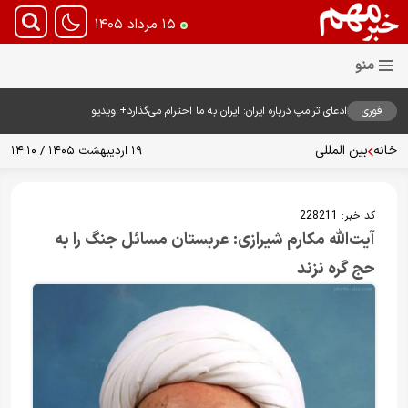
۱۵ مرداد ۱۴۰۵
فوری
ادعای ترامپ درباره ایران: ایران به ما احترام می‌گذارد+ ویدیو
خانه
بین المللی
۱۹ اردیبهشت ۱۴۰۵ / ۱۴:۱۰
کد خبر:
228211
آیت‌الله مکارم شیرازی: عربستان مسائل جنگ را به
حج گره نزند