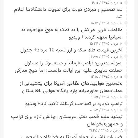
۱۰ مرداد ۱۴۰۵ / ۱۹:۱۱
سه تصمیم راهبردی دولت برای تقویت دانشگاه‌ها اعلام
شد
۱۰ مرداد ۱۴۰۵ / ۱۸:۱۵
مقامات غربی مراکش را به کمک به موج مهاجرت به
اسپانیا متهم کردند+ ویدیو
۱۰ مرداد ۱۴۰۵ / ۱۵:۲۴
آخرین قیمت طلا، سکه و ارز شنبه 10 مرداد+ جدول
۱۰ مرداد ۱۴۰۵ / ۱۳:۰۸
اسوشیتدپرس: ترامپ فرماندار مینه‌سوتا را مسئول
حملات سایبری علیه این ایالت دانست؛ اما هیچ مدرکی
۱۰ مرداد ۱۴۰۵ / ۱۲:۱۸
ارائه نکرد
نخستین هواپیماهای نظامی آمریکا برای پشتیبانی از
عملیات‌های خاورمیانه وارد پایگاه هوایی بلغارستان
۱۰ مرداد ۱۴۰۵ / ۱۱:۵۹
شدند
ترامپ دوباره بر تصاحب گرینلند تأکید کرد+ ویدیو
۱۰ مرداد ۱۴۰۵ / ۰۹:۰۵
تهدید علیه قطب نفتی عربستان؛ چالش تازه برای ترامپ
و جمهوری‌خواهان
۰۸ مرداد ۱۴۰۵ / ۱۹:۳۵
خسارات ناشی از حمله آمریکا به خوابگاه دانشجویی