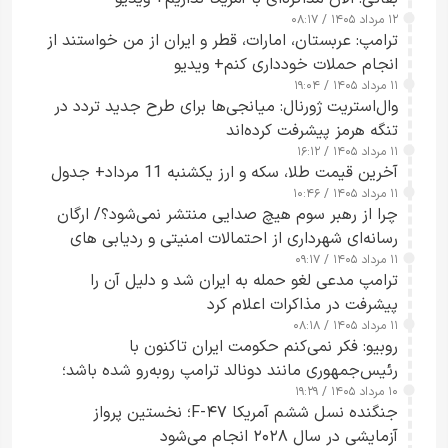
۱۲ مرداد ۱۴۰۵ / ۰۸:۱۷
ترامپ: عربستان، امارات، قطر و ایران از من خواستند از
انجام حملات خودداری کنم+ ویدیو
۱۱ مرداد ۱۴۰۵ / ۱۹:۰۴
وال‌استریت ژورنال: میانجی‌ها برای طرح جدید تردد در
تنگه هرمز پیشرفت کرده‌اند
۱۱ مرداد ۱۴۰۵ / ۱۶:۱۲
آخرین قیمت طلا، سکه و ارز یکشنبه 11 مرداد+ جدول
۱۱ مرداد ۱۴۰۵ / ۱۰:۴۶
چرا از رهبر سوم هیچ صدایی منتشر نمی‌شود؟/ ارگان
رسانه‌ای شهرداری از احتمالات امنیتی و ردیابی های
۱۱ مرداد ۱۴۰۵ / ۰۹:۱۷
جاسوسی گفت
ترامپ مدعی لغو حمله به ایران شد و دلیل آن را
پیشرفت در مذاکرات اعلام کرد
۱۱ مرداد ۱۴۰۵ / ۰۸:۱۸
روبیو: فکر نمی‌کنم حکومت ایران تاکنون با
رئیس‌جمهوری مانند دونالد ترامپ روبه‌رو شده باشد؛
۱۰ مرداد ۱۴۰۵ / ۱۹:۲۹
کسی که واقعاً دست به اقدام می‌زند
جنگنده نسل ششم آمریکا F-۴۷؛ نخستین پرواز
آزمایشی در سال ۲۰۲۸ انجام می‌شود