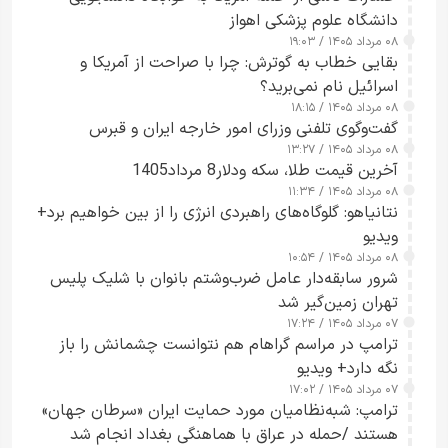
دانشگاه علوم پزشکی اهواز
۰۸ مرداد ۱۴۰۵ / ۱۹:۰۳
بقایی خطاب به گوترش: چرا با صراحت از آمریکا و
اسرائیل نام نمی‌برید؟
۰۸ مرداد ۱۴۰۵ / ۱۸:۱۵
گفت‌وگوی تلفنی وزرای امور خارجه ایران و قبرس
۰۸ مرداد ۱۴۰۵ / ۱۳:۲۷
آخرین قیمت طلا، سکه ودلار8 مرداد1405
۰۸ مرداد ۱۴۰۵ / ۱۱:۳۴
نتانیاهو: گلوگاه‌های راهبردی انرژی را از بین خواهیم برد+
ویدیو
۰۸ مرداد ۱۴۰۵ / ۱۰:۵۴
شرور سابقه‌دار عامل ضرب‌وشتم بانوان با شلیک پلیس
تهران زمین‌گیر شد
۰۷ مرداد ۱۴۰۵ / ۱۷:۲۴
ترامپ در مراسم گراهام هم نتوانست چشمانش را باز
نگه دارد+ ویدیو
۰۷ مرداد ۱۴۰۵ / ۱۷:۰۲
ترامپ: شبه‌نظامیان مورد حمایت ایران «سرطان جهان»
هستند /حمله در عراق با هماهنگی بغداد انجام شد