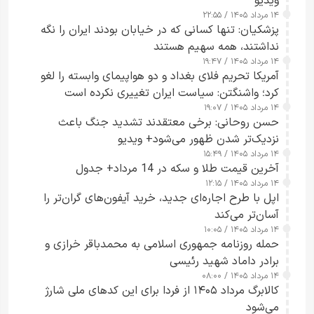
ویدیو
۱۴ مرداد ۱۴۰۵ / ۲۲:۵۵
پزشکیان: تنها کسانی که در خیابان بودند ایران را نگه
نداشتند، همه سهیم هستند
۱۴ مرداد ۱۴۰۵ / ۱۹:۴۷
آمریکا تحریم فلای بغداد و دو هواپیمای وابسته را لغو
کرد؛ واشنگتن: سیاست ایران تغییری نکرده است
۱۴ مرداد ۱۴۰۵ / ۱۹:۰۷
حسن روحانی: برخی معتقدند تشدید جنگ باعث
نزدیک‌تر شدن ظهور می‌شود+ ویدیو
۱۴ مرداد ۱۴۰۵ / ۱۵:۴۹
آخرین قیمت طلا و سکه در 14 مرداد+ جدول
۱۴ مرداد ۱۴۰۵ / ۱۲:۱۵
اپل با طرح اجاره‌ای جدید، خرید آیفون‌های گران‌تر را
آسان‌تر می‌کند
۱۴ مرداد ۱۴۰۵ / ۱۰:۰۵
حمله روزنامه جمهوری اسلامی به محمدباقر خرازی و
برادر داماد شهید رئیسی
۱۴ مرداد ۱۴۰۵ / ۰۸:۰۰
کالابرگ مرداد ۱۴۰۵ از فردا برای این کدهای ملی شارژ
می‌شود