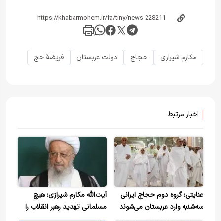
مکارم شیرازی
حجاج
دولت عربستان
فریضهٔ حج
اخبار مرتبط
عنایتی: گروه دوم حجاج ایرانی
آیت‌الله مکارم شیرازی: هیچ
سه‌شنبه وارد عربستان می‌شوند
مسلمانی تهدید رهبر انقلاب را
برنمی‌تابد