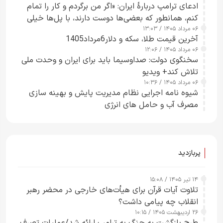
ادعای ترامپ دربارهٔ ایران: «اگر من برگردم و کار را تمام
کنم، همانطور که بعضی‌ها دوست دارند، با پل‌ها خیلی
۰۶ مرداد ۱۴۰۵ / ۱۳:۰۳
راحت می‌توانم بیشتر پل‌هایشان را در کمتر از یک
آخرین قیمت طلا، سکه و دلار6مرداد1405
ساعت از بین ببرم+ ویدیو
۰۶ مرداد ۱۴۰۵ / ۱۲:۰۶
سخنگوی دولت: صداوسیما باید برای ایران و وحدت ملی
تلاش کند+ ویدیو
۰۶ مرداد ۱۴۰۵ / ۱۰:۳۶
شیوه نامه اجرایی نظام مدیریت پایش و بهینه سازی
مصرف آب و حامل های انرژی
پربازدید
۱۴ تیر ۱۴۰۵ / ۱۵:۰۸
تلاوت آیات قرآن برای هیأت‌های خارجی در محضر رهبر
انقلاب چه پیامی داشت؟
۲۶ اردیبهشت ۱۴۰۵ / ۱۰:۱۵