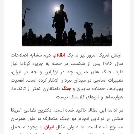
ارتش آمریکا امروز نیز به یک
انقلاب
دوم مشابه اصلاحات
سال ۱۹۸۶ پس از شکست در حمله به جزیره گرنادا نیاز
دارد. جنگ های مدرن، چه در اوکراین و چه در ایران،
تغییرات اساسی در میدان نبرد را آشکار کرده است. اهمیت
پهپادها، حملات سایبری و
جنگ
نامتقارن کمتر از تانک‌ها،
هواپیماها و ناوهای کلاسیک نیست.
در ادامه این مقاله تاکید شده است، دکترین نظامی آمریکا
مبتنی بر توانایی انجام دو جنگ متعارف به طور همزمان
منسوخ شده است. به عنوان مثال
ایران
با وجود متحمل