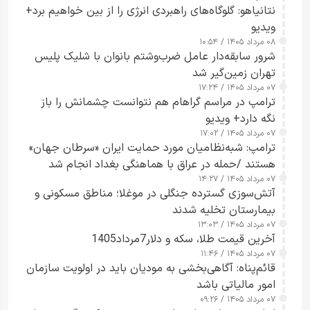
نتانیاهو: گلوگاه‌های راهبردی انرژی را از بین خواهیم برد+
ویدیو
۰۸ مرداد ۱۴۰۵ / ۱۰:۵۴
شرور سابقه‌دار عامل ضرب‌وشتم بانوان با شلیک پلیس
تهران زمین‌گیر شد
۰۷ مرداد ۱۴۰۵ / ۱۷:۲۴
ترامپ در مراسم گراهام هم نتوانست چشمانش را باز
نگه دارد+ ویدیو
۰۷ مرداد ۱۴۰۵ / ۱۷:۰۲
ترامپ: شبه‌نظامیان مورد حمایت ایران «سرطان جهان»
هستند /حمله در عراق با هماهنگی بغداد انجام شد
۰۷ مرداد ۱۴۰۵ / ۱۴:۲۷
آتش‌سوزی گسترده جنگلی در موغلا؛ مناطق مسکونی و
بیمارستان تخلیه شدند
۰۷ مرداد ۱۴۰۵ / ۱۳:۰۳
آخرین قیمت طلا، سکه و دلار7مرداد1405
۰۷ مرداد ۱۴۰۵ / ۱۱:۴۶
قائم‌پناه: آگاهی‌بخشی به مودیان باید در اولویت سازمان
امور مالیاتی باشد
۰۷ مرداد ۱۴۰۵ / ۰۹:۲۶