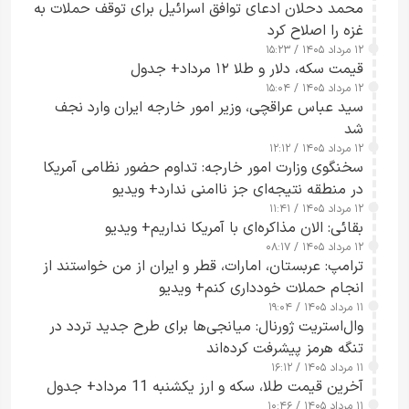
محمد دحلان ادعای توافق اسرائیل برای توقف حملات به
غزه را اصلاح کرد
۱۲ مرداد ۱۴۰۵ / ۱۵:۲۳
قیمت سکه، دلار و طلا ۱۲ مرداد+ جدول
۱۲ مرداد ۱۴۰۵ / ۱۵:۰۴
سید عباس عراقچی، وزیر امور خارجه ایران وارد نجف
شد
۱۲ مرداد ۱۴۰۵ / ۱۲:۱۲
سخنگوی وزارت امور خارجه: تداوم حضور نظامی آمریکا
در منطقه نتیجه‌ای جز ناامنی ندارد+ ویدیو
۱۲ مرداد ۱۴۰۵ / ۱۱:۴۱
بقائی: الان مذاکره‌ای با آمریکا نداریم+ ویدیو
۱۲ مرداد ۱۴۰۵ / ۰۸:۱۷
ترامپ: عربستان، امارات، قطر و ایران از من خواستند از
انجام حملات خودداری کنم+ ویدیو
۱۱ مرداد ۱۴۰۵ / ۱۹:۰۴
وال‌استریت ژورنال: میانجی‌ها برای طرح جدید تردد در
تنگه هرمز پیشرفت کرده‌اند
۱۱ مرداد ۱۴۰۵ / ۱۶:۱۲
آخرین قیمت طلا، سکه و ارز یکشنبه 11 مرداد+ جدول
۱۱ مرداد ۱۴۰۵ / ۱۰:۴۶