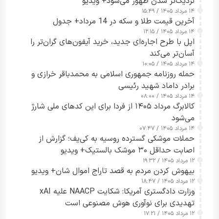
نزدیک‌تر شدن ظهور می‌شود+ ویدیو
۱۴ مرداد ۱۴۰۵ / ۱۵:۴۹
آخرین قیمت طلا و سکه در 14 مرداد+ جدول
۱۴ مرداد ۱۴۰۵ / ۱۲:۱۵
اپل با طرح اجاره‌ای جدید، خرید آیفون‌های گران‌تر را
آسان‌تر می‌کند
۱۴ مرداد ۱۴۰۵ / ۱۰:۰۵
حمله روزنامه جمهوری اسلامی به محمدباقر خرازی و
برادر داماد شهید رئیسی
۱۴ مرداد ۱۴۰۵ / ۰۸:۰۰
کالابرگ مرداد ۱۴۰۵ از فردا برای این کدهای ملی شارژ
می‌شود
۱۴ مرداد ۱۴۰۵ / ۰۷:۴۷
حملات موشکی گسترده روسیه به کی‌یف؛ گزارش از
اصابت حداقل ۳۰ موشک بالستیک+ ویدیو
۱۲ مرداد ۱۴۰۵ / ۱۹:۳۲
بیهوش کردن مردم به قصد تاراج اموال شان+ ویدیو
۱۲ مرداد ۱۴۰۵ / ۱۸:۴۷
وزارت دادگستری آمریکا: شکایت NAACP علیه xAI
تهدیدی برای نوآوری هوش مصنوعی است
۱۲ مرداد ۱۴۰۵ / ۱۷:۲۱