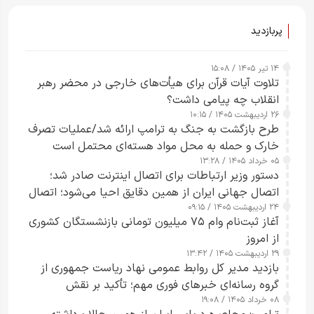
پربازدید
۱۴ تیر ۱۴۰۵ / ۱۵:۰۸
تلاوت آیات قرآن برای هیأت‌های خارجی در محضر رهبر
انقلاب چه پیامی داشت؟
۲۶ اردیبهشت ۱۴۰۵ / ۱۰:۱۵
طرح‌ بازگشت به جنگ به ترامپ ارائه شد/عملیات تصرف
خارک و حمله به محل مواد هسته‌ای محتمل است
۰۵ خرداد ۱۴۰۵ / ۱۳:۲۸
دستور وزیر ارتباطات برای اتصال اینترنت صادر شد؛
اتصال جهانی ایران از همین دقایق احیا می‌شود؛ اتصال
۲۴ اردیبهشت ۱۴۰۵ / ۰۹:۱۵
کامل مردم تا ۲۴ ساعت آینده
آغاز ثبت‌نام وام ۷۵ میلیون تومانی بازنشستگان کشوری
از امروز
۲۹ اردیبهشت ۱۴۰۵ / ۱۳:۴۲
بازدید مدیر کل روابط عمومی نهاد ریاست جمهوری از
گروه رسانه‌ای خبرهای فوری مهم؛ تأکید بر نقش
۰۸ خرداد ۱۴۰۵ / ۱۹:۰۸
رسانه‌های هوشمند و مسئول در ارتقای آگاهی عمومی