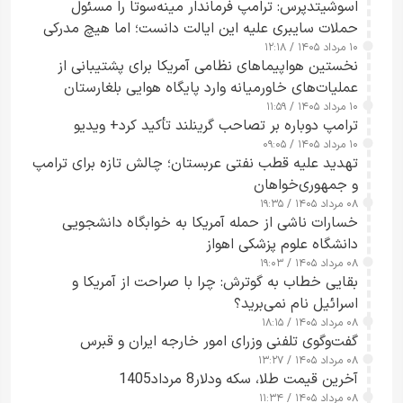
اسوشیتدپرس: ترامپ فرماندار مینه‌سوتا را مسئول
حملات سایبری علیه این ایالت دانست؛ اما هیچ مدرکی
۱۰ مرداد ۱۴۰۵ / ۱۲:۱۸
ارائه نکرد
نخستین هواپیماهای نظامی آمریکا برای پشتیبانی از
عملیات‌های خاورمیانه وارد پایگاه هوایی بلغارستان
۱۰ مرداد ۱۴۰۵ / ۱۱:۵۹
شدند
ترامپ دوباره بر تصاحب گرینلند تأکید کرد+ ویدیو
۱۰ مرداد ۱۴۰۵ / ۰۹:۰۵
تهدید علیه قطب نفتی عربستان؛ چالش تازه برای ترامپ
و جمهوری‌خواهان
۰۸ مرداد ۱۴۰۵ / ۱۹:۳۵
خسارات ناشی از حمله آمریکا به خوابگاه دانشجویی
دانشگاه علوم پزشکی اهواز
۰۸ مرداد ۱۴۰۵ / ۱۹:۰۳
بقایی خطاب به گوترش: چرا با صراحت از آمریکا و
اسرائیل نام نمی‌برید؟
۰۸ مرداد ۱۴۰۵ / ۱۸:۱۵
گفت‌وگوی تلفنی وزرای امور خارجه ایران و قبرس
۰۸ مرداد ۱۴۰۵ / ۱۳:۲۷
آخرین قیمت طلا، سکه ودلار8 مرداد1405
۰۸ مرداد ۱۴۰۵ / ۱۱:۳۴