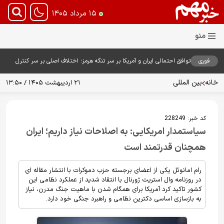
۱۵ مرداد ۱۴۰۵
فوری
توافق احتمالی ایران و آمریکا بر سر تنگه هرمز؛ اختلاف اصلی بر سر کنترل
آبراه حیاتی
خانه
بین المللی
۲۱ اردیبهشت ۱۴۰۵ / ۱۳:۵۰
کد خبر:
228249
سیاستمدار امریکایی: به اصلاحات نیاز داریم؛ ایران
همچنان قدرتمند است
رام امانوئل یکی از اعضای برجسته حزب دموکرات با انتشار مقاله ای
در روزنامه وال استریت ژورنال با انتقاد شدید از عملکرد نظامی این
کشور تاکید کرد آمریکا برای همگام شدن با ماهیت جنگ مدرن، نیاز
به بازسازی اساسی دکترین نظامی و راهبرد جنگی خود دارد.