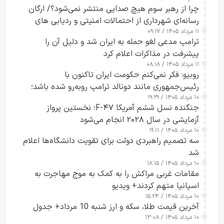
چرا از رهبر سوم هیچ صدایی منتشر نمی‌شود؟/ ارگان
رسانه‌ای شهرداری از احتمالات امنیتی و ردیابی های
۱۱ مرداد ۱۴۰۵ / ۰۹:۱۷
جاسوسی گفت
ترامپ مدعی لغو حمله به ایران شد و دلیل آن را
پیشرفت در مذاکرات اعلام کرد
۱۱ مرداد ۱۴۰۵ / ۰۸:۱۸
روبیو: فکر نمی‌کنم حکومت ایران تاکنون با
رئیس‌جمهوری مانند دونالد ترامپ روبه‌رو شده باشد؛
۱۰ مرداد ۱۴۰۵ / ۱۹:۲۹
کسی که واقعاً دست به اقدام می‌زند
جنگنده نسل ششم آمریکا F-۴۷؛ نخستین پرواز
آزمایشی در سال ۲۰۲۸ انجام می‌شود
۱۰ مرداد ۱۴۰۵ / ۱۹:۱۱
سه تصمیم راهبردی دولت برای تقویت دانشگاه‌ها اعلام
شد
۱۰ مرداد ۱۴۰۵ / ۱۸:۱۵
مقامات غربی مراکش را به کمک به موج مهاجرت به
اسپانیا متهم کردند+ ویدیو
۱۰ مرداد ۱۴۰۵ / ۱۵:۲۴
آخرین قیمت طلا، سکه و ارز شنبه 10 مرداد+ جدول
۱۰ مرداد ۱۴۰۵ / ۱۳:۰۸