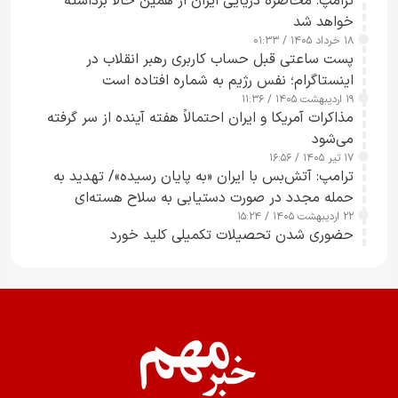
ترامپ: محاصره دریایی ایران از همین حالا برداشته
خواهد شد
۱۸ خرداد ۱۴۰۵ / ۰۱:۳۳
پست ساعتی قبل حساب کاربری رهبر انقلاب در
اینستاگرام؛ نفس رژیم به شماره افتاده است​
۱۹ اردیبهشت ۱۴۰۵ / ۱۱:۳۶
مذاکرات آمریکا و ایران احتمالاً هفته آینده از سر گرفته
می‌شود
۱۷ تیر ۱۴۰۵ / ۱۶:۵۶
ترامپ: آتش‌بس با ایران «به پایان رسیده»/ تهدید به
حمله مجدد در صورت دستیابی به سلاح هسته‌ای
۲۲ اردیبهشت ۱۴۰۵ / ۱۵:۲۴
حضوری شدن تحصیلات تکمیلی کلید خورد