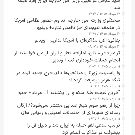
سید عباس عراقچی، وزیر امور خارجه ایران وارد نجف
شد
۱۲ مرداد ۱۴۰۵ / ۱۲:۱۲
سخنگوی وزارت امور خارجه: تداوم حضور نظامی آمریکا
در منطقه نتیجه‌ای جز ناامنی ندارد+ ویدیو
۱۲ مرداد ۱۴۰۵ / ۱۱:۴۱
بقائی: الان مذاکره‌ای با آمریکا نداریم+ ویدیو
۱۲ مرداد ۱۴۰۵ / ۰۸:۱۷
ترامپ: عربستان، امارات، قطر و ایران از من خواستند از
انجام حملات خودداری کنم+ ویدیو
۱۱ مرداد ۱۴۰۵ / ۱۹:۰۴
وال‌استریت ژورنال: میانجی‌ها برای طرح جدید تردد در
تنگه هرمز پیشرفت کرده‌اند
۱۱ مرداد ۱۴۰۵ / ۱۶:۱۲
آخرین قیمت طلا، سکه و ارز یکشنبه 11 مرداد+ جدول
۱۱ مرداد ۱۴۰۵ / ۱۰:۴۶
چرا از رهبر سوم هیچ صدایی منتشر نمی‌شود؟/ ارگان
رسانه‌ای شهرداری از احتمالات امنیتی و ردیابی های
۱۱ مرداد ۱۴۰۵ / ۰۹:۱۷
جاسوسی گفت
ترامپ مدعی لغو حمله به ایران شد و دلیل آن را
پیشرفت در مذاکرات اعلام کرد