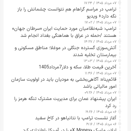
۰۷ مرداد ۱۴۰۵ / ۱۷:۲۴
ترامپ در مراسم گراهام هم نتوانست چشمانش را باز
نگه دارد+ ویدیو
۰۷ مرداد ۱۴۰۵ / ۱۷:۰۲
ترامپ: شبه‌نظامیان مورد حمایت ایران «سرطان جهان»
هستند /حمله در عراق با هماهنگی بغداد انجام شد
۰۷ مرداد ۱۴۰۵ / ۱۴:۲۷
آتش‌سوزی گسترده جنگلی در موغلا؛ مناطق مسکونی و
بیمارستان تخلیه شدند
۰۷ مرداد ۱۴۰۵ / ۱۳:۰۳
آخرین قیمت طلا، سکه و دلار7مرداد1405
۰۷ مرداد ۱۴۰۵ / ۱۱:۴۶
قائم‌پناه: آگاهی‌بخشی به مودیان باید در اولویت سازمان
امور مالیاتی باشد
۰۷ مرداد ۱۴۰۵ / ۰۹:۲۶
ایران پیشنهاد عمان برای مدیریت مشترک تنگه هرمز را
رد کرد
۰۶ مرداد ۱۴۰۵ / ۱۹:۲۶
آغاز نشست ترامپ با نتانیاهو در کاخ سفید
۰۶ مرداد ۱۴۰۵ / ۱۹:۱۶
ایلان ماسک «X Money» را در آمریکا راه‌اندازی کرد