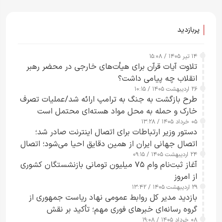
پربازدید
۱۴ تیر ۱۴۰۵ / ۱۵:۰۸
تلاوت آیات قرآن برای هیأت‌های خارجی در محضر رهبر
انقلاب چه پیامی داشت؟
۲۶ اردیبهشت ۱۴۰۵ / ۱۰:۱۵
طرح‌ بازگشت به جنگ به ترامپ ارائه شد/عملیات تصرف
خارک و حمله به محل مواد هسته‌ای محتمل است
۰۵ خرداد ۱۴۰۵ / ۱۳:۲۸
دستور وزیر ارتباطات برای اتصال اینترنت صادر شد؛
اتصال جهانی ایران از همین دقایق احیا می‌شود؛ اتصال
۲۴ اردیبهشت ۱۴۰۵ / ۰۹:۱۵
کامل مردم تا ۲۴ ساعت آینده
آغاز ثبت‌نام وام ۷۵ میلیون تومانی بازنشستگان کشوری
از امروز
۲۹ اردیبهشت ۱۴۰۵ / ۱۳:۴۲
بازدید مدیر کل روابط عمومی نهاد ریاست جمهوری از
گروه رسانه‌ای خبرهای فوری مهم؛ تأکید بر نقش
۰۸ خرداد ۱۴۰۵ / ۱۹:۰۸
رسانه‌های هوشمند و مسئول در ارتقای آگاهی عمومی