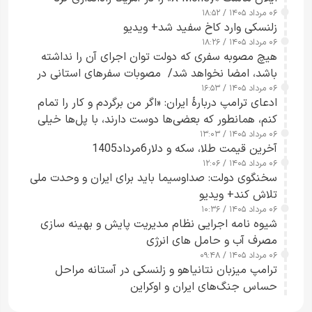
۰۶ مرداد ۱۴۰۵ / ۱۸:۵۲
زلنسکی وارد کاخ سفید شد+ ویدیو
۰۶ مرداد ۱۴۰۵ / ۱۸:۲۶
هیچ مصوبه سفری که دولت توان اجرای آن را نداشته
باشد، امضا نخواهد شد/ مصوبات سفرهای استانی در
۰۶ مرداد ۱۴۰۵ / ۱۶:۵۳
چارچوب قانون بودجه است+ عکس
ادعای ترامپ دربارهٔ ایران: «اگر من برگردم و کار را تمام
کنم، همانطور که بعضی‌ها دوست دارند، با پل‌ها خیلی
۰۶ مرداد ۱۴۰۵ / ۱۳:۰۳
راحت می‌توانم بیشتر پل‌هایشان را در کمتر از یک
آخرین قیمت طلا، سکه و دلار6مرداد1405
ساعت از بین ببرم+ ویدیو
۰۶ مرداد ۱۴۰۵ / ۱۲:۰۶
سخنگوی دولت: صداوسیما باید برای ایران و وحدت ملی
تلاش کند+ ویدیو
۰۶ مرداد ۱۴۰۵ / ۱۰:۳۶
شیوه نامه اجرایی نظام مدیریت پایش و بهینه سازی
مصرف آب و حامل های انرژی
۰۶ مرداد ۱۴۰۵ / ۰۹:۴۸
ترامپ میزبان نتانیاهو و زلنسکی در آستانه مراحل
حساس جنگ‌های ایران و اوکراین