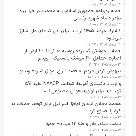
۱۴ مرداد ۱۴۰۵ / ۱۰:۰۵
حمله روزنامه جمهوری اسلامی به محمدباقر خرازی و
برادر داماد شهید رئیسی
۱۴ مرداد ۱۴۰۵ / ۰۸:۰۰
کالابرگ مرداد ۱۴۰۵ از فردا برای این کدهای ملی شارژ
می‌شود
۱۴ مرداد ۱۴۰۵ / ۰۷:۴۷
حملات موشکی گسترده روسیه به کی‌یف؛ گزارش از
اصابت حداقل ۳۰ موشک بالستیک+ ویدیو
۱۲ مرداد ۱۴۰۵ / ۱۹:۳۲
بیهوش کردن مردم به قصد تاراج اموال شان+ ویدیو
۱۲ مرداد ۱۴۰۵ / ۱۸:۴۷
وزارت دادگستری آمریکا: شکایت NAACP علیه xAI
تهدیدی برای نوآوری هوش مصنوعی است
۱۲ مرداد ۱۴۰۵ / ۱۷:۲۱
محمد دحلان ادعای توافق اسرائیل برای توقف حملات به
غزه را اصلاح کرد
۱۲ مرداد ۱۴۰۵ / ۱۵:۲۳
قیمت سکه، دلار و طلا ۱۲ مرداد+ جدول
۱۲ مرداد ۱۴۰۵ / ۱۵:۰۴