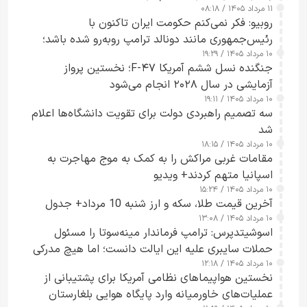
۱۱ مرداد ۱۴۰۵ / ۰۸:۱۸
روبیو: فکر نمی‌کنم حکومت ایران تاکنون با
رئیس‌جمهوری مانند دونالد ترامپ روبه‌رو شده باشد؛
۱۰ مرداد ۱۴۰۵ / ۱۹:۲۹
کسی که واقعاً دست به اقدام می‌زند
جنگنده نسل ششم آمریکا F-۴۷؛ نخستین پرواز
آزمایشی در سال ۲۰۲۸ انجام می‌شود
۱۰ مرداد ۱۴۰۵ / ۱۹:۱۱
سه تصمیم راهبردی دولت برای تقویت دانشگاه‌ها اعلام
شد
۱۰ مرداد ۱۴۰۵ / ۱۸:۱۵
مقامات غربی مراکش را به کمک به موج مهاجرت به
اسپانیا متهم کردند+ ویدیو
۱۰ مرداد ۱۴۰۵ / ۱۵:۲۴
آخرین قیمت طلا، سکه و ارز شنبه 10 مرداد+ جدول
۱۰ مرداد ۱۴۰۵ / ۱۳:۰۸
اسوشیتدپرس: ترامپ فرماندار مینه‌سوتا را مسئول
حملات سایبری علیه این ایالت دانست؛ اما هیچ مدرکی
۱۰ مرداد ۱۴۰۵ / ۱۲:۱۸
ارائه نکرد
نخستین هواپیماهای نظامی آمریکا برای پشتیبانی از
عملیات‌های خاورمیانه وارد پایگاه هوایی بلغارستان