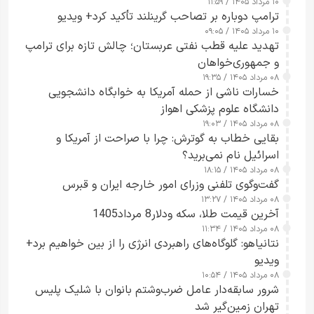
۱۰ مرداد ۱۴۰۵ / ۱۱:۵۹
شدند
ترامپ دوباره بر تصاحب گرینلند تأکید کرد+ ویدیو
۱۰ مرداد ۱۴۰۵ / ۰۹:۰۵
تهدید علیه قطب نفتی عربستان؛ چالش تازه برای ترامپ
و جمهوری‌خواهان
۰۸ مرداد ۱۴۰۵ / ۱۹:۳۵
خسارات ناشی از حمله آمریکا به خوابگاه دانشجویی
دانشگاه علوم پزشکی اهواز
۰۸ مرداد ۱۴۰۵ / ۱۹:۰۳
بقایی خطاب به گوترش: چرا با صراحت از آمریکا و
اسرائیل نام نمی‌برید؟
۰۸ مرداد ۱۴۰۵ / ۱۸:۱۵
گفت‌وگوی تلفنی وزرای امور خارجه ایران و قبرس
۰۸ مرداد ۱۴۰۵ / ۱۳:۲۷
آخرین قیمت طلا، سکه ودلار8 مرداد1405
۰۸ مرداد ۱۴۰۵ / ۱۱:۳۴
نتانیاهو: گلوگاه‌های راهبردی انرژی را از بین خواهیم برد+
ویدیو
۰۸ مرداد ۱۴۰۵ / ۱۰:۵۴
شرور سابقه‌دار عامل ضرب‌وشتم بانوان با شلیک پلیس
تهران زمین‌گیر شد