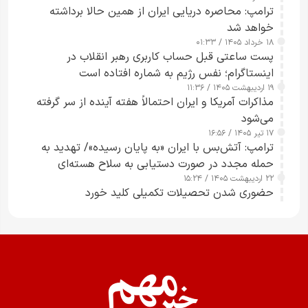
ترامپ: محاصره دریایی ایران از همین حالا برداشته
خواهد شد
۱۸ خرداد ۱۴۰۵ / ۰۱:۳۳
پست ساعتی قبل حساب کاربری رهبر انقلاب در
اینستاگرام؛ نفس رژیم به شماره افتاده است​
۱۹ اردیبهشت ۱۴۰۵ / ۱۱:۳۶
مذاکرات آمریکا و ایران احتمالاً هفته آینده از سر گرفته
می‌شود
۱۷ تیر ۱۴۰۵ / ۱۶:۵۶
ترامپ: آتش‌بس با ایران «به پایان رسیده»/ تهدید به
حمله مجدد در صورت دستیابی به سلاح هسته‌ای
۲۲ اردیبهشت ۱۴۰۵ / ۱۵:۲۴
حضوری شدن تحصیلات تکمیلی کلید خورد