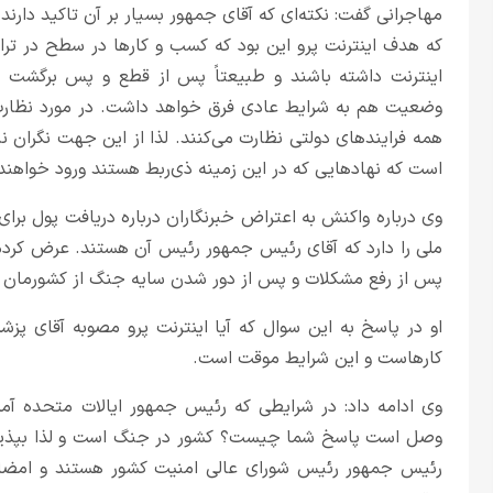
مهاجرانی گفت: نکته‌ای که آقای جمهور بسیار بر آن تاکید دارن
که هدف اینترنت پرو این بود که کسب و کارها در سطح در ترا
اینترنت داشته باشند و طبیعتاً پس از قطع و پس برگشت ش
وضعیت هم به شرایط عادی فرق خواهد داشت‌. در مورد نظارت 
همه فرایندهای دولتی نظارت می‌کنند. لذا از این جهت نگران 
است که نهادهایی که در این زمینه ذی‌ربط هستند ورود خواهند 
وی درباره واکنش به اعتراض خبرنگاران درباره دریافت پول برای
ملی را دارد که آقای رئیس جمهور رئیس آن هستند. عرض کردم
پس از رفع مشکلات و پس از دور شدن سایه جنگ از کشورمان 
او در پاسخ به این سوال که آیا اینترنت پرو مصوبه آقای پز
کارهاست و این شرایط موقت است.
وی ادامه داد: در شرایطی که رئیس جمهور ایالات متحده آ
وصل است پاسخ شما چیست؟ کشور در جنگ است و لذا بپذیری
رئیس جمهور رئیس شورای عالی امنیت کشور هستند و امضای ا