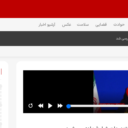
حوادث
قضایی
سلامت
عکس
آرشیو اخبار
ررسی شد