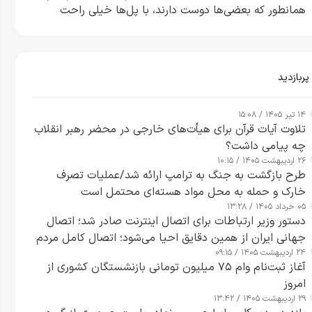
همانطور که بعضی‌ها دوست دارند، با پل‌ها خیلی راحت
می‌توانم بیشتر پل‌هایشان را در کمتر از یک ساعت از بین
ببرم+ ویدیو
پربازدید
۱۴ تیر ۱۴۰۵ / ۱۵:۰۸
تلاوت آیات قرآن برای هیأت‌های خارجی در محضر رهبر انقلاب
چه پیامی داشت؟
۲۶ اردیبهشت ۱۴۰۵ / ۱۰:۱۵
طرح‌ بازگشت به جنگ به ترامپ ارائه شد/عملیات تصرف
خارک و حمله به محل مواد هسته‌ای محتمل است
۰۵ خرداد ۱۴۰۵ / ۱۳:۲۸
دستور وزیر ارتباطات برای اتصال اینترنت صادر شد؛ اتصال
جهانی ایران از همین دقایق احیا می‌شود؛ اتصال کامل مردم
۲۴ اردیبهشت ۱۴۰۵ / ۰۹:۱۵
تا ۲۴ ساعت آینده
آغاز ثبت‌نام وام ۷۵ میلیون تومانی بازنشستگان کشوری از
امروز
۲۹ اردیبهشت ۱۴۰۵ / ۱۳:۴۲