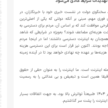
تهدیدات شرایط عادی می‌شود
ی، سخنگوی دولت در نشست خبری خود با خبرنگاران، در
فوری مهم، مبنی بر آنکه: دولتی که یکی از اصلی‌ترین
طرحی موافقت کند که بر اساس آن، مردم برای دسترسی به
ت هزینه‌ای مضاعف شوند؟ به‌ویژه در شرایطی که شاهد
مچنان به اینترنت دسترسی داشتند؛ اما در اینجا مردم
جه بودند. اکنون نیز قرار است برای این دسترسی هزینه
نه‌ها بر عهده چه نهادی خواهد بود تا در آینده زمینه
ه اینترنت است. ما اینترنت را به عنوان حقی از حقوق
قیقا همین است و تبعیض و بی عدالتی را به رسمیت
وی ادامه داد: محدودیت‌های ایجاد شده در همه سال‌ها که در ۱۴۰۴ طبیعتاً تواترش بالا بود، به جهت اتفاقات بسیار