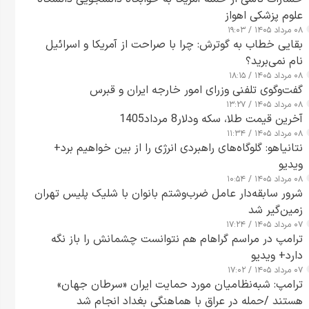
علوم پزشکی اهواز
۰۸ مرداد ۱۴۰۵ / ۱۹:۰۳
بقایی خطاب به گوترش: چرا با صراحت از آمریکا و اسرائیل
نام نمی‌برید؟
۰۸ مرداد ۱۴۰۵ / ۱۸:۱۵
گفت‌وگوی تلفنی وزرای امور خارجه ایران و قبرس
۰۸ مرداد ۱۴۰۵ / ۱۳:۲۷
آخرین قیمت طلا، سکه ودلار8 مرداد1405
۰۸ مرداد ۱۴۰۵ / ۱۱:۳۴
نتانیاهو: گلوگاه‌های راهبردی انرژی را از بین خواهیم برد+
ویدیو
۰۸ مرداد ۱۴۰۵ / ۱۰:۵۴
شرور سابقه‌دار عامل ضرب‌وشتم بانوان با شلیک پلیس تهران
زمین‌گیر شد
۰۷ مرداد ۱۴۰۵ / ۱۷:۲۴
ترامپ در مراسم گراهام هم نتوانست چشمانش را باز نگه
دارد+ ویدیو
۰۷ مرداد ۱۴۰۵ / ۱۷:۰۲
ترامپ: شبه‌نظامیان مورد حمایت ایران «سرطان جهان»
هستند /حمله در عراق با هماهنگی بغداد انجام شد