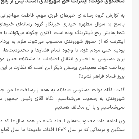
سخنگوی دولت: اینترنت حق شهروندی است، پس از رفع 
به گزارش گروه رسانه‌ای خبرهای فوری مهم، فاطمه مهاجران
پاسخ به سوال مطهره حیدری خبرنگار گروه رسانه‌ای خبرهای 
شعارهایش رفع فیلترینگ بوده است، اکنون چگونه می‌تواند با 
اینترنت که از حقوق شهروندی محسوب می‌شود، ملزم به پرداخ
بودیم حتی مردم غزه، با وجود تمام فشارها و محدودیت‌ها، ه
برای دسترسی به اخبار و انتقال اطلاعات با مشکلات جدی موا
پرداخت شود. همچنین پرسش دیگر این است که نظارت بر این هزی
بروز فساد فراهم نشود؟
گفت: نگاه دولت دسترسی عادلانه به همه زیرساخت‌ها من جمل
شهروندی به رسمیت می‌شناسیم. نگاه آقای رئیس جمهور د
نمی‌شناسیم و با آن مخالف هستیم.
سنگین و دردناکی که در سال ۱۴۰۴ افتاد. طبیعتا ما سال قطع اینترنت را پشت سر گذاشتیم.