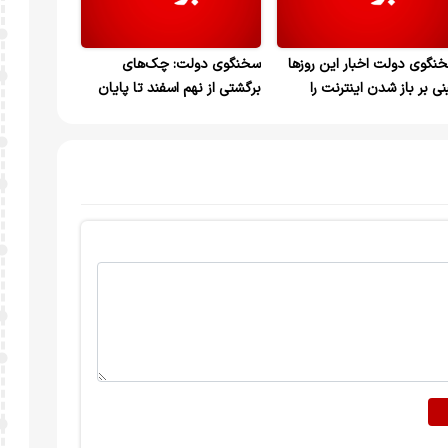
نگوی دولت اخبار این روزها
سخنگوی دولت: چک‌های
نی بر باز شدن اینترنت را
برگشتی از نهم اسفند تا پایان
ذیب کرد؛ به محض دریافت
جنگ مشمول محرومیت‌های
ر رسمی اعلام خواهیم کرد
مندرج در قانون چک نخواهند
شد