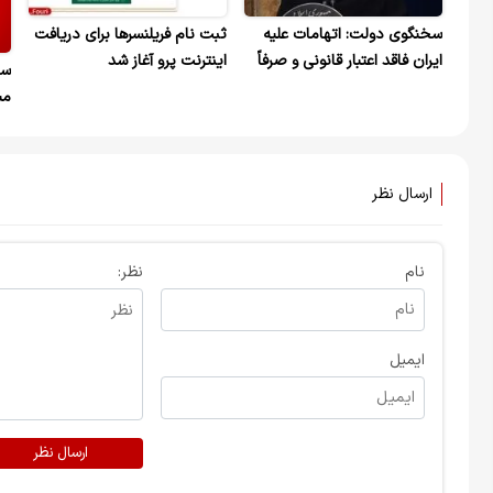
سخنگوی دولت: اتهامات علیه
ثبت نام فریلنسرها برای دریافت
ایران فاقد اعتبار قانونی و صرفاً
اینترنت پرو آغاز شد
سخ
با هدف فرافکنی است
مب
تک
خب
ارسال نظر
نام
نظر:
ایمیل
ارسال نظر