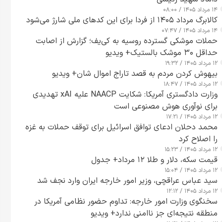
۱۴ مرداد ۱۴۰۵ / ۰۸:۰۰
کالابرگ مرداد ۱۴۰۵ از فردا برای این کدهای ملی شارژ می‌شود
۱۴ مرداد ۱۴۰۵ / ۰۷:۴۷
حملات موشکی گسترده روسیه به کی‌یف؛ گزارش از اصابت
حداقل ۳۰ موشک بالستیک+ ویدیو
۱۲ مرداد ۱۴۰۵ / ۱۹:۳۲
بیهوش کردن مردم به قصد تاراج اموال شان+ ویدیو
۱۲ مرداد ۱۴۰۵ / ۱۸:۴۷
وزارت دادگستری آمریکا: شکایت NAACP علیه xAI تهدیدی
برای نوآوری هوش مصنوعی است
۱۲ مرداد ۱۴۰۵ / ۱۷:۲۱
محمد دحلان ادعای توافق اسرائیل برای توقف حملات به غزه
را اصلاح کرد
۱۲ مرداد ۱۴۰۵ / ۱۵:۲۳
قیمت سکه، دلار و طلا ۱۲ مرداد+ جدول
۱۲ مرداد ۱۴۰۵ / ۱۵:۰۴
سید عباس عراقچی، وزیر امور خارجه ایران وارد نجف شد
۱۲ مرداد ۱۴۰۵ / ۱۲:۱۲
سخنگوی وزارت امور خارجه: تداوم حضور نظامی آمریکا در
منطقه نتیجه‌ای جز ناامنی ندارد+ ویدیو