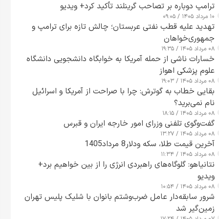
ترامپ دوباره بر تصاحب گرینلند تأکید کرد+ ویدیو
۱۰ مرداد ۱۴۰۵ / ۰۹:۰۵
تهدید علیه قطب نفتی عربستان؛ چالش تازه برای ترامپ و
جمهوری‌خواهان
۰۸ مرداد ۱۴۰۵ / ۱۹:۳۵
خسارات ناشی از حمله آمریکا به خوابگاه دانشجویی دانشگاه
علوم پزشکی اهواز
۰۸ مرداد ۱۴۰۵ / ۱۹:۰۳
بقایی خطاب به گوترش: چرا با صراحت از آمریکا و اسرائیل
نام نمی‌برید؟
۰۸ مرداد ۱۴۰۵ / ۱۸:۱۵
گفت‌وگوی تلفنی وزرای امور خارجه ایران و قبرس
۰۸ مرداد ۱۴۰۵ / ۱۳:۲۷
آخرین قیمت طلا، سکه ودلار8 مرداد1405
۰۸ مرداد ۱۴۰۵ / ۱۱:۳۴
نتانیاهو: گلوگاه‌های راهبردی انرژی را از بین خواهیم برد+
ویدیو
۰۸ مرداد ۱۴۰۵ / ۱۰:۵۴
شرور سابقه‌دار عامل ضرب‌وشتم بانوان با شلیک پلیس تهران
زمین‌گیر شد