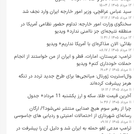
۱۲ مرداد ۱۴۰۵ / ۱۵:۰۴
سید عباس عراقچی، وزیر امور خارجه ایران وارد نجف شد
۱۲ مرداد ۱۴۰۵ / ۱۲:۱۲
سخنگوی وزارت امور خارجه: تداوم حضور نظامی آمریکا در
منطقه نتیجه‌ای جز ناامنی ندارد+ ویدیو
۱۲ مرداد ۱۴۰۵ / ۱۱:۴۱
بقائی: الان مذاکره‌ای با آمریکا نداریم+ ویدیو
۱۲ مرداد ۱۴۰۵ / ۰۸:۱۷
ترامپ: عربستان، امارات، قطر و ایران از من خواستند از انجام
حملات خودداری کنم+ ویدیو
۱۱ مرداد ۱۴۰۵ / ۱۹:۰۴
وال‌استریت ژورنال: میانجی‌ها برای طرح جدید تردد در تنگه
هرمز پیشرفت کرده‌اند
۱۱ مرداد ۱۴۰۵ / ۱۶:۱۲
آخرین قیمت طلا، سکه و ارز یکشنبه 11 مرداد+ جدول
۱۱ مرداد ۱۴۰۵ / ۱۰:۴۶
چرا از رهبر سوم هیچ صدایی منتشر نمی‌شود؟/ ارگان
رسانه‌ای شهرداری از احتمالات امنیتی و ردیابی های جاسوسی
۱۱ مرداد ۱۴۰۵ / ۰۹:۱۷
گفت
ترامپ مدعی لغو حمله به ایران شد و دلیل آن را پیشرفت در