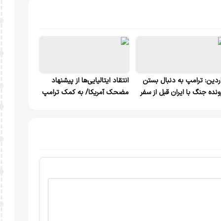
ردین: ترامپ به دنبال بستن
انتقاد ایتالیایی‌ها از پیشنهاد
ونده جنگ با ایران قبل از سفر
مضحک آمریکا/ به کمک ترامپ
 چین است
نیاز نداریم