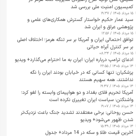
کمیسیون امنیت ملی بررسی شد
۱۵ مرداد ۱۴۰۵ / ۱۹:۳۷
سید عمار حکیم خواستار گسترش همکاری‌های علمی و
پژوهشی عراق و ایران شد
۱۵ مرداد ۱۴۰۵ / ۱۲:۵۶
توافق احتمالی ایران و آمریکا بر سر تنگه هرمز؛ اختلاف اصلی
بر سر کنترل آبراه حیاتی
۱۵ مرداد ۱۴۰۵ / ۰۸:۳۴
ادعای ترامپ درباره ایران: ایران به ما احترام می‌گذارد+ ویدیو
۱۴ مرداد ۱۴۰۵ / ۲۲:۵۵
پزشکیان: تنها کسانی که در خیابان بودند ایران را نگه
نداشتند، همه سهیم هستند
۱۴ مرداد ۱۴۰۵ / ۱۹:۴۷
آمریکا تحریم فلای بغداد و دو هواپیمای وابسته را لغو کرد؛
واشنگتن: سیاست ایران تغییری نکرده است
۱۴ مرداد ۱۴۰۵ / ۱۹:۰۷
حسن روحانی: برخی معتقدند تشدید جنگ باعث نزدیک‌تر
شدن ظهور می‌شود+ ویدیو
۱۴ مرداد ۱۴۰۵ / ۱۵:۴۹
آخرین قیمت طلا و سکه در 14 مرداد+ جدول