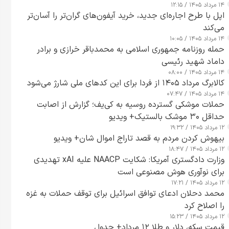
۱۴ مرداد ۱۴۰۵ / ۱۲:۱۵
اپل با طرح اجاره‌ای جدید، خرید آیفون‌های گران‌تر را آسان‌تر
می‌کند
۱۴ مرداد ۱۴۰۵ / ۱۰:۰۵
حمله روزنامه جمهوری اسلامی به محمدباقر خرازی و برادر
داماد شهید رئیسی
۱۴ مرداد ۱۴۰۵ / ۰۸:۰۰
کالابرگ مرداد ۱۴۰۵ از فردا برای این کدهای ملی شارژ می‌شود
۱۴ مرداد ۱۴۰۵ / ۰۷:۴۷
حملات موشکی گسترده روسیه به کی‌یف؛ گزارش از اصابت
حداقل ۳۰ موشک بالستیک+ ویدیو
۱۲ مرداد ۱۴۰۵ / ۱۹:۳۲
بیهوش کردن مردم به قصد تاراج اموال شان+ ویدیو
۱۲ مرداد ۱۴۰۵ / ۱۸:۴۷
وزارت دادگستری آمریکا: شکایت NAACP علیه xAI تهدیدی
برای نوآوری هوش مصنوعی است
۱۲ مرداد ۱۴۰۵ / ۱۷:۲۱
محمد دحلان ادعای توافق اسرائیل برای توقف حملات به غزه
را اصلاح کرد
۱۲ مرداد ۱۴۰۵ / ۱۵:۲۳
قیمت سکه، دلار و طلا ۱۲ مرداد+ جدول