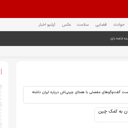
حوادث
قضایی
سلامت
عکس
آرشیو اخبار
است گفت‌وگوهای مفصلی با همتای چینی‌اش درباره ایران داشته