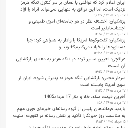
ایران اعلام کرد که توافقی با عمان بر سر کنترل تنگه هرمز
نزدیک است، اما این توافق به تنهایی نمی‌تواند آبراه را آزاد
۱۷ مرداد ۱۴۰۵ / ۱۶:۴۷
کند
پزشکیان: اختلاف نظر در هر جامعه‌ای امری طبیعی و
اجتناب‌ناپذیر است
۱۷ مرداد ۱۴۰۵ / ۱۴:۵۶
پزشکیان: گفت‌وگوها آمریکا را وادار به همراهی کرد؛ چرا
دستاوردها را خراب می‌کنیم؟+ ویدیو
۱۷ مرداد ۱۴۰۵ / ۱۴:۳۸
عراقچی: تعیین مسیر تردد در تنگه هرمز به معنای بازگشایی
آن نیست
۱۷ مرداد ۱۴۰۵ / ۱۴:۲۵
سردار محبی: بازگشایی تنگه هرمز به پذیرش شروط ایران از
سوی آمریکا وابسته است
۱۷ مرداد ۱۴۰۵ / ۱۳:۲۵
آخرین قیمت سکه، طلا و دلار 17 مرداد1405
۱۷ مرداد ۱۴۰۵ / ۱۱:۵۸
بازدید فرماندهان پلیس از گروه رسانه‌ای خبرهای فوری مهم
به مناسبت روز خبرنگار؛ تأکید بر نقش رسانه در تقویت امنیت
۱۵ مرداد ۱۴۰۵ / ۱۹:۵۲
و اعتماد عمومی
سلیمی: متن اولیه طرح راهبردی مدیریت تنگه هرمز در