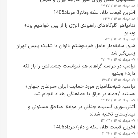
۰۸ مرداد ۱۴۰۵ / ۱۳:۲۷
آخرین قیمت طلا، سکه ودلار8 مرداد1405
۰۸ مرداد ۱۴۰۵ / ۱۱:۳۴
نتانیاهو: گلوگاه‌های راهبردی انرژی را از بین خواهیم برد+
ویدیو
۰۸ مرداد ۱۴۰۵ / ۱۰:۵۴
شرور سابقه‌دار عامل ضرب‌وشتم بانوان با شلیک پلیس تهران
زمین‌گیر شد
۰۷ مرداد ۱۴۰۵ / ۱۷:۲۴
ترامپ در مراسم گراهام هم نتوانست چشمانش را باز نگه
دارد+ ویدیو
۰۷ مرداد ۱۴۰۵ / ۱۷:۰۲
ترامپ: شبه‌نظامیان مورد حمایت ایران «سرطان جهان»
هستند /حمله در عراق با هماهنگی بغداد انجام شد
۰۷ مرداد ۱۴۰۵ / ۱۴:۲۷
آتش‌سوزی گسترده جنگلی در موغلا؛ مناطق مسکونی و
بیمارستان تخلیه شدند
۰۷ مرداد ۱۴۰۵ / ۱۳:۰۳
آخرین قیمت طلا، سکه و دلار7مرداد1405
۰۷ مرداد ۱۴۰۵ / ۱۱:۴۶