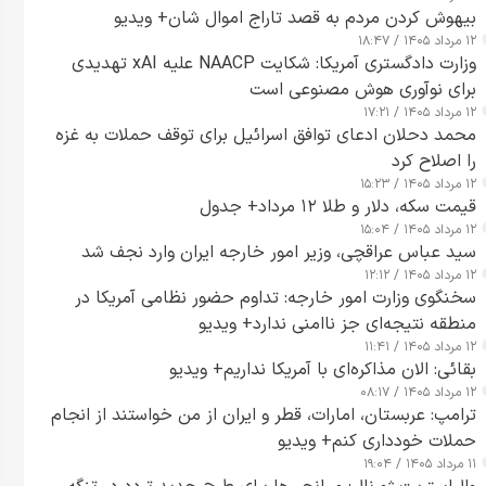
بیهوش کردن مردم به قصد تاراج اموال شان+ ویدیو
۱۲ مرداد ۱۴۰۵ / ۱۸:۴۷
وزارت دادگستری آمریکا: شکایت NAACP علیه xAI تهدیدی
برای نوآوری هوش مصنوعی است
۱۲ مرداد ۱۴۰۵ / ۱۷:۲۱
محمد دحلان ادعای توافق اسرائیل برای توقف حملات به غزه
را اصلاح کرد
۱۲ مرداد ۱۴۰۵ / ۱۵:۲۳
قیمت سکه، دلار و طلا ۱۲ مرداد+ جدول
۱۲ مرداد ۱۴۰۵ / ۱۵:۰۴
سید عباس عراقچی، وزیر امور خارجه ایران وارد نجف شد
۱۲ مرداد ۱۴۰۵ / ۱۲:۱۲
سخنگوی وزارت امور خارجه: تداوم حضور نظامی آمریکا در
منطقه نتیجه‌ای جز ناامنی ندارد+ ویدیو
۱۲ مرداد ۱۴۰۵ / ۱۱:۴۱
بقائی: الان مذاکره‌ای با آمریکا نداریم+ ویدیو
۱۲ مرداد ۱۴۰۵ / ۰۸:۱۷
ترامپ: عربستان، امارات، قطر و ایران از من خواستند از انجام
حملات خودداری کنم+ ویدیو
۱۱ مرداد ۱۴۰۵ / ۱۹:۰۴