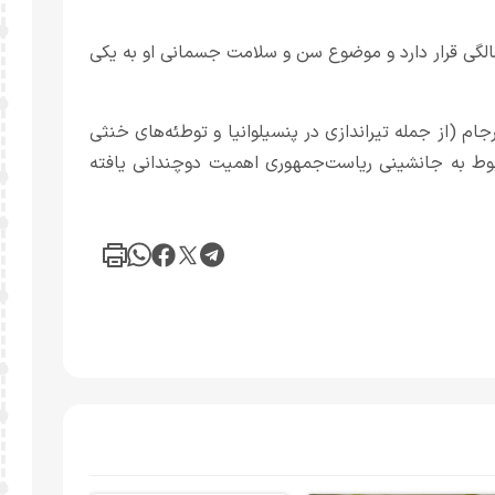
فشاگری در زمانی صورت می‌گیرد که ترامپ در آستانه ۸۰ سالگی قرار دارد و موضوع سن و سلامت جسمانی او به یکی
جام (از جمله تیراندازی در پنسیلوانیا و توطئه‌های خنثی
مربوط به جانشینی ریاست‌جمهوری اهمیت دوچندانی یافته