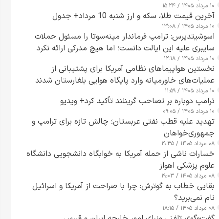
۱۰ مرداد ۱۴۰۵ / ۱۵:۲۴
آخرین قیمت طلا، سکه و ارز شنبه 10 مرداد+ جدول
۱۰ مرداد ۱۴۰۵ / ۱۳:۰۸
اسوشیتدپرس: ترامپ فرماندار مینه‌سوتا را مسئول حملات
سایبری علیه این ایالت دانست؛ اما هیچ مدرکی ارائه نکرد
۱۰ مرداد ۱۴۰۵ / ۱۲:۱۸
نخستین هواپیماهای نظامی آمریکا برای پشتیبانی از
عملیات‌های خاورمیانه وارد پایگاه هوایی بلغارستان شدند
۱۰ مرداد ۱۴۰۵ / ۱۱:۵۹
ترامپ دوباره بر تصاحب گرینلند تأکید کرد+ ویدیو
۱۰ مرداد ۱۴۰۵ / ۰۹:۰۵
تهدید علیه قطب نفتی عربستان؛ چالش تازه برای ترامپ و
جمهوری‌خواهان
۰۸ مرداد ۱۴۰۵ / ۱۹:۳۵
خسارات ناشی از حمله آمریکا به خوابگاه دانشجویی دانشگاه
علوم پزشکی اهواز
۰۸ مرداد ۱۴۰۵ / ۱۹:۰۳
بقایی خطاب به گوترش: چرا با صراحت از آمریکا و اسرائیل
نام نمی‌برید؟
۰۸ مرداد ۱۴۰۵ / ۱۸:۱۵
گفت‌وگوی تلفنی وزرای امور خارجه ایران و قبرس