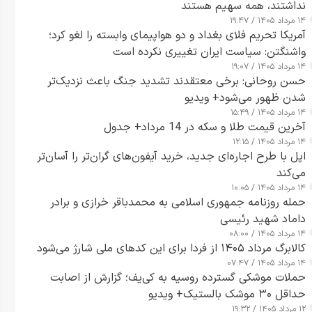
نداشتند، همه سهیم هستند
۱۴ مرداد ۱۴۰۵ / ۱۹:۴۷
آمریکا تحریم فلای بغداد و دو هواپیمای وابسته را لغو کرد؛
واشنگتن: سیاست ایران تغییری نکرده است
۱۴ مرداد ۱۴۰۵ / ۱۹:۰۷
حسن روحانی: برخی معتقدند تشدید جنگ باعث نزدیک‌تر
شدن ظهور می‌شود+ ویدیو
۱۴ مرداد ۱۴۰۵ / ۱۵:۴۹
آخرین قیمت طلا و سکه در 14 مرداد+ جدول
۱۴ مرداد ۱۴۰۵ / ۱۲:۱۵
اپل با طرح اجاره‌ای جدید، خرید آیفون‌های گران‌تر را آسان‌تر
می‌کند
۱۴ مرداد ۱۴۰۵ / ۱۰:۰۵
حمله روزنامه جمهوری اسلامی به محمدباقر خرازی و برادر
داماد شهید رئیسی
۱۴ مرداد ۱۴۰۵ / ۰۸:۰۰
کالابرگ مرداد ۱۴۰۵ از فردا برای این کدهای ملی شارژ می‌شود
۱۴ مرداد ۱۴۰۵ / ۰۷:۴۷
حملات موشکی گسترده روسیه به کی‌یف؛ گزارش از اصابت
حداقل ۳۰ موشک بالستیک+ ویدیو
۱۲ مرداد ۱۴۰۵ / ۱۹:۳۲