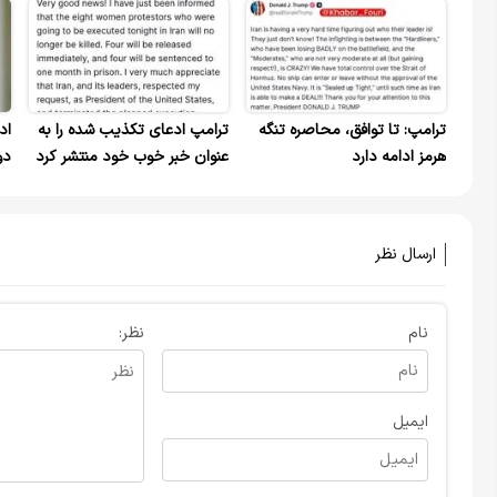
ترامپ: تا توافق، محاصره تنگه
ترامپ ادعای تکذیب شده را به
اد
هرمز ادامه دارد
عنوان خبر خوب خود منتشر کرد
دو
ری
اس
ارسال نظر
نام
نظر:
ایمیل