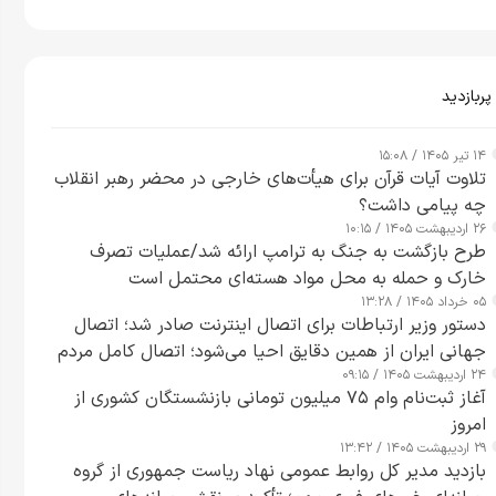
پربازدید
۱۴ تیر ۱۴۰۵ / ۱۵:۰۸
تلاوت آیات قرآن برای هیأت‌های خارجی در محضر رهبر انقلاب
چه پیامی داشت؟
۲۶ اردیبهشت ۱۴۰۵ / ۱۰:۱۵
طرح‌ بازگشت به جنگ به ترامپ ارائه شد/عملیات تصرف
خارک و حمله به محل مواد هسته‌ای محتمل است
۰۵ خرداد ۱۴۰۵ / ۱۳:۲۸
دستور وزیر ارتباطات برای اتصال اینترنت صادر شد؛ اتصال
جهانی ایران از همین دقایق احیا می‌شود؛ اتصال کامل مردم
۲۴ اردیبهشت ۱۴۰۵ / ۰۹:۱۵
تا ۲۴ ساعت آینده
آغاز ثبت‌نام وام ۷۵ میلیون تومانی بازنشستگان کشوری از
امروز
۲۹ اردیبهشت ۱۴۰۵ / ۱۳:۴۲
بازدید مدیر کل روابط عمومی نهاد ریاست جمهوری از گروه