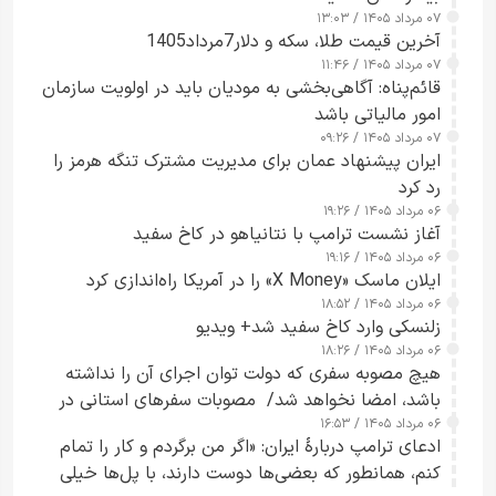
۰۷ مرداد ۱۴۰۵ / ۱۳:۰۳
آخرین قیمت طلا، سکه و دلار7مرداد1405
۰۷ مرداد ۱۴۰۵ / ۱۱:۴۶
قائم‌پناه: آگاهی‌بخشی به مودیان باید در اولویت سازمان
امور مالیاتی باشد
۰۷ مرداد ۱۴۰۵ / ۰۹:۲۶
ایران پیشنهاد عمان برای مدیریت مشترک تنگه هرمز را
رد کرد
۰۶ مرداد ۱۴۰۵ / ۱۹:۲۶
آغاز نشست ترامپ با نتانیاهو در کاخ سفید
۰۶ مرداد ۱۴۰۵ / ۱۹:۱۶
ایلان ماسک «X Money» را در آمریکا راه‌اندازی کرد
۰۶ مرداد ۱۴۰۵ / ۱۸:۵۲
زلنسکی وارد کاخ سفید شد+ ویدیو
۰۶ مرداد ۱۴۰۵ / ۱۸:۲۶
هیچ مصوبه سفری که دولت توان اجرای آن را نداشته
باشد، امضا نخواهد شد/ مصوبات سفرهای استانی در
۰۶ مرداد ۱۴۰۵ / ۱۶:۵۳
چارچوب قانون بودجه است+ عکس
ادعای ترامپ دربارهٔ ایران: «اگر من برگردم و کار را تمام
کنم، همانطور که بعضی‌ها دوست دارند، با پل‌ها خیلی