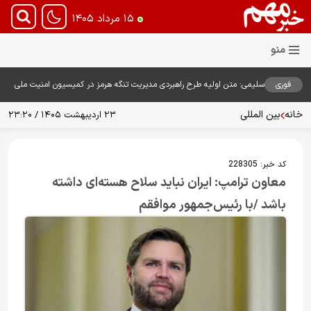
۱۵ مرداد ۱۴۰۵
فوری
سلیمی: متن اولیه طرح راهبردی مدیریت تنگه هرمز در کمیسیون امنیت ملی
بررسی شد
خانه
بین المللی
۲۳ اردیبهشت ۱۴۰۵ / ۲۳:۲۰
کد خبر:
228305
معاون ترامپ: ایران نباید سلاح هسته‌ای داشته
باشد /با رئیس‌جمهور موافقم