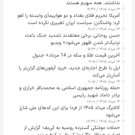
نداشتند، همه سهیم هستند
۱۴ مرداد ۱۴۰۵ / ۱۹:۴۷
آمریکا تحریم فلای بغداد و دو هواپیمای وابسته را لغو
کرد؛ واشنگتن: سیاست ایران تغییری نکرده است
۱۴ مرداد ۱۴۰۵ / ۱۹:۰۷
حسن روحانی: برخی معتقدند تشدید جنگ باعث
نزدیک‌تر شدن ظهور می‌شود+ ویدیو
۱۴ مرداد ۱۴۰۵ / ۱۵:۴۹
آخرین قیمت طلا و سکه در 14 مرداد+ جدول
۱۴ مرداد ۱۴۰۵ / ۱۲:۱۵
اپل با طرح اجاره‌ای جدید، خرید آیفون‌های گران‌تر را
آسان‌تر می‌کند
۱۴ مرداد ۱۴۰۵ / ۱۰:۰۵
حمله روزنامه جمهوری اسلامی به محمدباقر خرازی و
برادر داماد شهید رئیسی
۱۴ مرداد ۱۴۰۵ / ۰۸:۰۰
کالابرگ مرداد ۱۴۰۵ از فردا برای این کدهای ملی شارژ
می‌شود
۱۴ مرداد ۱۴۰۵ / ۰۷:۴۷
حملات موشکی گسترده روسیه به کی‌یف؛ گزارش از