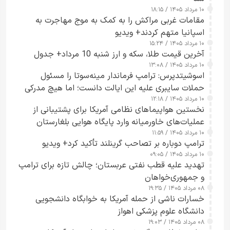
۱۰ مرداد ۱۴۰۵ / ۱۸:۱۵
مقامات غربی مراکش را به کمک به موج مهاجرت به
اسپانیا متهم کردند+ ویدیو
۱۰ مرداد ۱۴۰۵ / ۱۵:۲۴
آخرین قیمت طلا، سکه و ارز شنبه 10 مرداد+ جدول
۱۰ مرداد ۱۴۰۵ / ۱۳:۰۸
اسوشیتدپرس: ترامپ فرماندار مینه‌سوتا را مسئول
حملات سایبری علیه این ایالت دانست؛ اما هیچ مدرکی
۱۰ مرداد ۱۴۰۵ / ۱۲:۱۸
ارائه نکرد
نخستین هواپیماهای نظامی آمریکا برای پشتیبانی از
عملیات‌های خاورمیانه وارد پایگاه هوایی بلغارستان
۱۰ مرداد ۱۴۰۵ / ۱۱:۵۹
شدند
ترامپ دوباره بر تصاحب گرینلند تأکید کرد+ ویدیو
۱۰ مرداد ۱۴۰۵ / ۰۹:۰۵
تهدید علیه قطب نفتی عربستان؛ چالش تازه برای ترامپ
و جمهوری‌خواهان
۰۸ مرداد ۱۴۰۵ / ۱۹:۳۵
خسارات ناشی از حمله آمریکا به خوابگاه دانشجویی
دانشگاه علوم پزشکی اهواز
۰۸ مرداد ۱۴۰۵ / ۱۹:۰۳