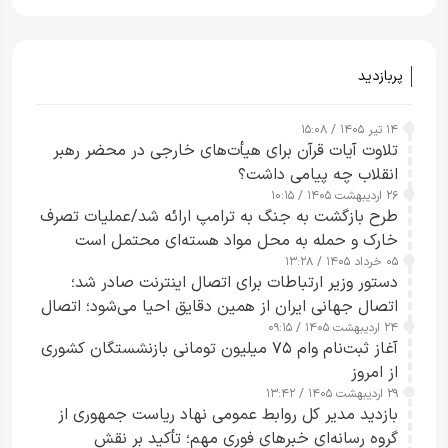
راحت می‌توانم بیشتر پل‌هایشان را در کمتر از یک
ساعت از بین ببرم+ ویدیو
پربازدید
۱۴ تیر ۱۴۰۵ / ۱۵:۰۸
تلاوت آیات قرآن برای هیأت‌های خارجی در محضر رهبر
انقلاب چه پیامی داشت؟
۲۶ اردیبهشت ۱۴۰۵ / ۱۰:۱۵
طرح‌ بازگشت به جنگ به ترامپ ارائه شد/عملیات تصرف
خارک و حمله به محل مواد هسته‌ای محتمل است
۰۵ خرداد ۱۴۰۵ / ۱۳:۲۸
دستور وزیر ارتباطات برای اتصال اینترنت صادر شد؛
اتصال جهانی ایران از همین دقایق احیا می‌شود؛ اتصال
۲۴ اردیبهشت ۱۴۰۵ / ۰۹:۱۵
کامل مردم تا ۲۴ ساعت آینده
آغاز ثبت‌نام وام ۷۵ میلیون تومانی بازنشستگان کشوری
از امروز
۲۹ اردیبهشت ۱۴۰۵ / ۱۳:۴۲
بازدید مدیر کل روابط عمومی نهاد ریاست جمهوری از
گروه رسانه‌ای خبرهای فوری مهم؛ تأکید بر نقش