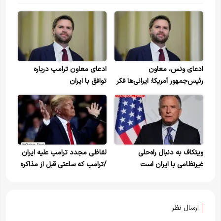
ادعای ونس، معاون
ادعای معاون ترامپ درباره
رئیس‌جمهور آمریکا: ایرانی‌ها فکر
توافق با ایران
می‌کردند توافق آتش‌بس شامل
لبنان هم می‌شود، اما این‌طور
نیست.
ویتکاف به دنبال راه‌حلی
لفاظی مجدد ترامپ علیه ایران
غیرنظامی با ایران است
/ترامپ که ساعتی قبل از مذاکره
با ایران سخن گفته بود، حالا
دوباره زبان به تهدید ایران باز
کرد
ارسال نظر