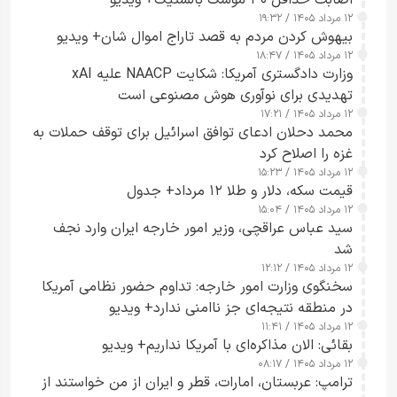
اصابت حداقل ۳۰ موشک بالستیک+ ویدیو
۱۲ مرداد ۱۴۰۵ / ۱۹:۳۲
بیهوش کردن مردم به قصد تاراج اموال شان+ ویدیو
۱۲ مرداد ۱۴۰۵ / ۱۸:۴۷
وزارت دادگستری آمریکا: شکایت NAACP علیه xAI
تهدیدی برای نوآوری هوش مصنوعی است
۱۲ مرداد ۱۴۰۵ / ۱۷:۲۱
محمد دحلان ادعای توافق اسرائیل برای توقف حملات به
غزه را اصلاح کرد
۱۲ مرداد ۱۴۰۵ / ۱۵:۲۳
قیمت سکه، دلار و طلا ۱۲ مرداد+ جدول
۱۲ مرداد ۱۴۰۵ / ۱۵:۰۴
سید عباس عراقچی، وزیر امور خارجه ایران وارد نجف
شد
۱۲ مرداد ۱۴۰۵ / ۱۲:۱۲
سخنگوی وزارت امور خارجه: تداوم حضور نظامی آمریکا
در منطقه نتیجه‌ای جز ناامنی ندارد+ ویدیو
۱۲ مرداد ۱۴۰۵ / ۱۱:۴۱
بقائی: الان مذاکره‌ای با آمریکا نداریم+ ویدیو
۱۲ مرداد ۱۴۰۵ / ۰۸:۱۷
ترامپ: عربستان، امارات، قطر و ایران از من خواستند از