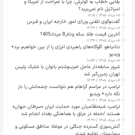
بقایی خطاب به گوترش: چرا با صراحت از آمریکا و
اسرائیل نام نمی‌برید؟
۰۸ مرداد ۱۴۰۵ / ۱۸:۱۵
گفت‌وگوی تلفنی وزرای امور خارجه ایران و قبرس
۰۸ مرداد ۱۴۰۵ / ۱۳:۲۷
آخرین قیمت طلا، سکه ودلار8 مرداد1405
۰۸ مرداد ۱۴۰۵ / ۱۱:۳۴
نتانیاهو: گلوگاه‌های راهبردی انرژی را از بین خواهیم برد+
ویدیو
۰۸ مرداد ۱۴۰۵ / ۱۰:۵۴
شرور سابقه‌دار عامل ضرب‌وشتم بانوان با شلیک پلیس
تهران زمین‌گیر شد
۰۷ مرداد ۱۴۰۵ / ۱۷:۲۴
ترامپ در مراسم گراهام هم نتوانست چشمانش را باز
نگه دارد+ ویدیو
۰۷ مرداد ۱۴۰۵ / ۱۷:۰۲
ترامپ: شبه‌نظامیان مورد حمایت ایران «سرطان جهان»
هستند /حمله در عراق با هماهنگی بغداد انجام شد
۰۷ مرداد ۱۴۰۵ / ۱۴:۲۷
آتش‌سوزی گسترده جنگلی در موغلا؛ مناطق مسکونی و
بیمارستان تخلیه شدند