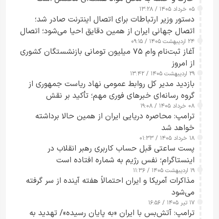
۰۵ خرداد ۱۴۰۵ / ۱۳:۲۸
دستور وزیر ارتباطات برای اتصال اینترنت صادر شد؛
اتصال جهانی ایران از همین دقایق احیا می‌شود؛ اتصال
۲۴ اردیبهشت ۱۴۰۵ / ۰۹:۱۵
کامل مردم تا ۲۴ ساعت آینده
آغاز ثبت‌نام وام ۷۵ میلیون تومانی بازنشستگان کشوری
از امروز
۲۹ اردیبهشت ۱۴۰۵ / ۱۳:۴۲
بازدید مدیر کل روابط عمومی نهاد ریاست جمهوری از
گروه رسانه‌ای خبرهای فوری مهم؛ تأکید بر نقش
۰۸ خرداد ۱۴۰۵ / ۱۹:۰۸
رسانه‌های هوشمند و مسئول در ارتقای آگاهی عمومی
ترامپ: محاصره دریایی ایران از همین حالا برداشته
خواهد شد
۱۸ خرداد ۱۴۰۵ / ۰۱:۳۳
پست ساعتی قبل حساب کاربری رهبر انقلاب در
اینستاگرام؛ نفس رژیم به شماره افتاده است​
۱۹ اردیبهشت ۱۴۰۵ / ۱۱:۳۶
مذاکرات آمریکا و ایران احتمالاً هفته آینده از سر گرفته
می‌شود
۱۷ تیر ۱۴۰۵ / ۱۶:۵۶
ترامپ: آتش‌بس با ایران «به پایان رسیده»/ تهدید به