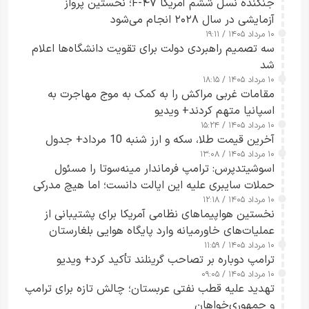
جنگنده نسل ششم آمریکا F-۴۷؛ نخستین پرواز
آزمایشی در سال ۲۰۲۸ انجام می‌شود
۱۰ مرداد ۱۴۰۵ / ۱۹:۱۱
سه تصمیم راهبردی دولت برای تقویت دانشگاه‌ها اعلام
شد
۱۰ مرداد ۱۴۰۵ / ۱۸:۱۵
مقامات غربی مراکش را به کمک به موج مهاجرت به
اسپانیا متهم کردند+ ویدیو
۱۰ مرداد ۱۴۰۵ / ۱۵:۲۴
آخرین قیمت طلا، سکه و ارز شنبه 10 مرداد+ جدول
۱۰ مرداد ۱۴۰۵ / ۱۳:۰۸
اسوشیتدپرس: ترامپ فرماندار مینه‌سوتا را مسئول
حملات سایبری علیه این ایالت دانست؛ اما هیچ مدرکی
۱۰ مرداد ۱۴۰۵ / ۱۲:۱۸
ارائه نکرد
نخستین هواپیماهای نظامی آمریکا برای پشتیبانی از
عملیات‌های خاورمیانه وارد پایگاه هوایی بلغارستان
۱۰ مرداد ۱۴۰۵ / ۱۱:۵۹
شدند
ترامپ دوباره بر تصاحب گرینلند تأکید کرد+ ویدیو
۱۰ مرداد ۱۴۰۵ / ۰۹:۰۵
تهدید علیه قطب نفتی عربستان؛ چالش تازه برای ترامپ
و جمهوری‌خواهان