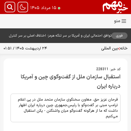
۱۵ مرداد ۱۴۰۵
فوری
توافق احتمالی ایران و آمریکا بر سر تنگه هرمز؛ اختلاف اصلی بر سر کنترل
آبراه حیاتی
خانه
بین المللی
۲۴ اردیبهشت ۱۴۰۵ / ۰۱:۵۱
کد خبر:
228311
استقبال سازمان ملل از گفت‌وگوی چین و آمریکا
درباره ایران
فرحان عزیز حق، معاون سخنگوی سازمان متحد ملل در پی اعلام
ترامپ مبنی بر گفت‌وگو با رئیس‌جمهوری چین درباره ایران اظهار
داشت که ما از هرگونه گفت‌وگو میان واشنگتن - پکن استقبال
می‌کنیم.