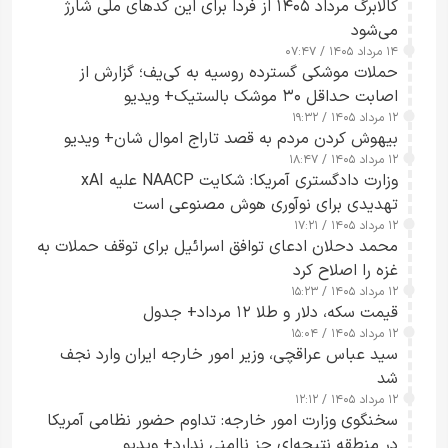
کالابرگ مرداد ۱۴۰۵ از فردا برای این کدهای ملی شارژ
می‌شود
۱۴ مرداد ۱۴۰۵ / ۰۷:۴۷
حملات موشکی گسترده روسیه به کی‌یف؛ گزارش از
اصابت حداقل ۳۰ موشک بالستیک+ ویدیو
۱۲ مرداد ۱۴۰۵ / ۱۹:۳۲
بیهوش کردن مردم به قصد تاراج اموال شان+ ویدیو
۱۲ مرداد ۱۴۰۵ / ۱۸:۴۷
وزارت دادگستری آمریکا: شکایت NAACP علیه xAI
تهدیدی برای نوآوری هوش مصنوعی است
۱۲ مرداد ۱۴۰۵ / ۱۷:۲۱
محمد دحلان ادعای توافق اسرائیل برای توقف حملات به
غزه را اصلاح کرد
۱۲ مرداد ۱۴۰۵ / ۱۵:۲۳
قیمت سکه، دلار و طلا ۱۲ مرداد+ جدول
۱۲ مرداد ۱۴۰۵ / ۱۵:۰۴
سید عباس عراقچی، وزیر امور خارجه ایران وارد نجف
شد
۱۲ مرداد ۱۴۰۵ / ۱۲:۱۲
سخنگوی وزارت امور خارجه: تداوم حضور نظامی آمریکا
در منطقه نتیجه‌ای جز ناامنی ندارد+ ویدیو