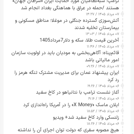
ترامپ: شبه‌نظامیان مورد حمایت ایران «سرطان جهان»
هستند /حمله در عراق با هماهنگی بغداد انجام شد
۰۷ مرداد ۱۴۰۵ / ۱۴:۲۷
آتش‌سوزی گسترده جنگلی در موغلا؛ مناطق مسکونی و
بیمارستان تخلیه شدند
۰۷ مرداد ۱۴۰۵ / ۱۳:۰۳
آخرین قیمت طلا، سکه و دلار7مرداد1405
۰۷ مرداد ۱۴۰۵ / ۱۱:۴۶
قائم‌پناه: آگاهی‌بخشی به مودیان باید در اولویت سازمان
امور مالیاتی باشد
۰۷ مرداد ۱۴۰۵ / ۰۹:۲۶
ایران پیشنهاد عمان برای مدیریت مشترک تنگه هرمز را
رد کرد
۰۶ مرداد ۱۴۰۵ / ۱۹:۲۶
آغاز نشست ترامپ با نتانیاهو در کاخ سفید
۰۶ مرداد ۱۴۰۵ / ۱۹:۱۶
ایلان ماسک «X Money» را در آمریکا راه‌اندازی کرد
۰۶ مرداد ۱۴۰۵ / ۱۸:۵۲
زلنسکی وارد کاخ سفید شد+ ویدیو
۰۶ مرداد ۱۴۰۵ / ۱۸:۲۶
هیچ مصوبه سفری که دولت توان اجرای آن را نداشته