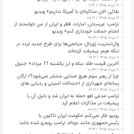
۱۲ مرداد ۱۴۰۵ / ۱۱:۴۱
بقائی: الان مذاکره‌ای با آمریکا نداریم+ ویدیو
۱۲ مرداد ۱۴۰۵ / ۰۸:۱۷
ترامپ: عربستان، امارات، قطر و ایران از من خواستند از
انجام حملات خودداری کنم+ ویدیو
۱۱ مرداد ۱۴۰۵ / ۱۹:۰۴
وال‌استریت ژورنال: میانجی‌ها برای طرح جدید تردد در
تنگه هرمز پیشرفت کرده‌اند
۱۱ مرداد ۱۴۰۵ / ۱۶:۱۲
آخرین قیمت طلا، سکه و ارز یکشنبه 11 مرداد+ جدول
۱۱ مرداد ۱۴۰۵ / ۱۰:۴۶
چرا از رهبر سوم هیچ صدایی منتشر نمی‌شود؟/ ارگان
رسانه‌ای شهرداری از احتمالات امنیتی و ردیابی های
۱۱ مرداد ۱۴۰۵ / ۰۹:۱۷
جاسوسی گفت
ترامپ مدعی لغو حمله به ایران شد و دلیل آن را
پیشرفت در مذاکرات اعلام کرد
۱۱ مرداد ۱۴۰۵ / ۰۸:۱۸
روبیو: فکر نمی‌کنم حکومت ایران تاکنون با
رئیس‌جمهوری مانند دونالد ترامپ روبه‌رو شده باشد؛
۱۰ مرداد ۱۴۰۵ / ۱۹:۲۹
کسی که واقعاً دست به اقدام می‌زند