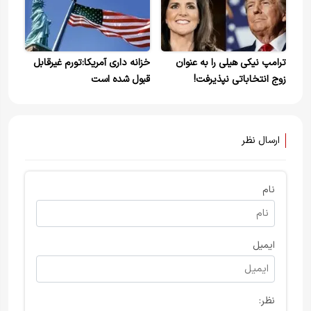
ترامپ نیکی هیلی را به عنوان
خزانه داری آمریکا:تورم غیرقابل
زوج انتخاباتی نپذیرفت!
قبول شده است
ارسال نظر
نام
ایمیل
نظر: