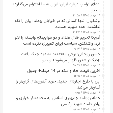
ادعای ترامپ درباره ایران: ایران به ما احترام می‌گذارد+
ویدیو
۱۴ مرداد ۱۴۰۵ / ۲۲:۵۵
پزشکیان: تنها کسانی که در خیابان بودند ایران را نگه
نداشتند، همه سهیم هستند
۱۴ مرداد ۱۴۰۵ / ۱۹:۴۷
آمریکا تحریم فلای بغداد و دو هواپیمای وابسته را لغو
کرد؛ واشنگتن: سیاست ایران تغییری نکرده است
۱۴ مرداد ۱۴۰۵ / ۱۹:۰۷
حسن روحانی: برخی معتقدند تشدید جنگ باعث
نزدیک‌تر شدن ظهور می‌شود+ ویدیو
۱۴ مرداد ۱۴۰۵ / ۱۵:۴۹
آخرین قیمت طلا و سکه در 14 مرداد+ جدول
۱۴ مرداد ۱۴۰۵ / ۱۲:۱۵
اپل با طرح اجاره‌ای جدید، خرید آیفون‌های گران‌تر را
آسان‌تر می‌کند
۱۴ مرداد ۱۴۰۵ / ۱۰:۰۵
حمله روزنامه جمهوری اسلامی به محمدباقر خرازی و
برادر داماد شهید رئیسی
۱۴ مرداد ۱۴۰۵ / ۰۸:۰۰