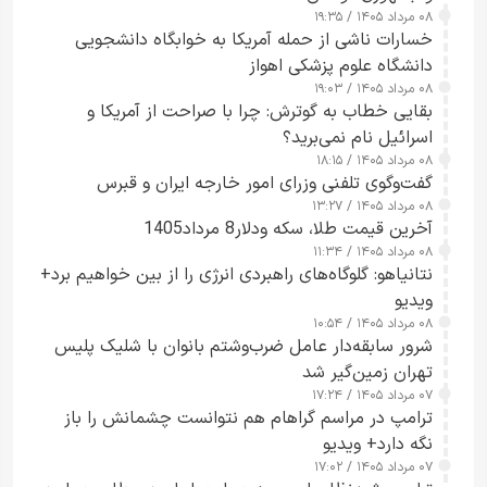
۰۸ مرداد ۱۴۰۵ / ۱۹:۳۵
خسارات ناشی از حمله آمریکا به خوابگاه دانشجویی
دانشگاه علوم پزشکی اهواز
۰۸ مرداد ۱۴۰۵ / ۱۹:۰۳
بقایی خطاب به گوترش: چرا با صراحت از آمریکا و
اسرائیل نام نمی‌برید؟
۰۸ مرداد ۱۴۰۵ / ۱۸:۱۵
گفت‌وگوی تلفنی وزرای امور خارجه ایران و قبرس
۰۸ مرداد ۱۴۰۵ / ۱۳:۲۷
آخرین قیمت طلا، سکه ودلار8 مرداد1405
۰۸ مرداد ۱۴۰۵ / ۱۱:۳۴
نتانیاهو: گلوگاه‌های راهبردی انرژی را از بین خواهیم برد+
ویدیو
۰۸ مرداد ۱۴۰۵ / ۱۰:۵۴
شرور سابقه‌دار عامل ضرب‌وشتم بانوان با شلیک پلیس
تهران زمین‌گیر شد
۰۷ مرداد ۱۴۰۵ / ۱۷:۲۴
ترامپ در مراسم گراهام هم نتوانست چشمانش را باز
نگه دارد+ ویدیو
۰۷ مرداد ۱۴۰۵ / ۱۷:۰۲