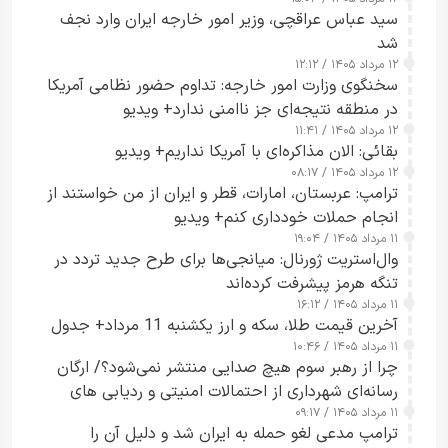
سید عباس عراقچی، وزیر امور خارجه ایران وارد نجف
شد
۱۲ مرداد ۱۴۰۵ / ۱۲:۱۲
سخنگوی وزارت امور خارجه: تداوم حضور نظامی آمریکا
در منطقه نتیجه‌ای جز ناامنی ندارد+ ویدیو
۱۲ مرداد ۱۴۰۵ / ۱۱:۴۱
بقائی: الان مذاکره‌ای با آمریکا نداریم+ ویدیو
۱۲ مرداد ۱۴۰۵ / ۰۸:۱۷
ترامپ: عربستان، امارات، قطر و ایران از من خواستند از
انجام حملات خودداری کنم+ ویدیو
۱۱ مرداد ۱۴۰۵ / ۱۹:۰۴
وال‌استریت ژورنال: میانجی‌ها برای طرح جدید تردد در
تنگه هرمز پیشرفت کرده‌اند
۱۱ مرداد ۱۴۰۵ / ۱۶:۱۲
آخرین قیمت طلا، سکه و ارز یکشنبه 11 مرداد+ جدول
۱۱ مرداد ۱۴۰۵ / ۱۰:۴۶
چرا از رهبر سوم هیچ صدایی منتشر نمی‌شود؟/ ارگان
رسانه‌ای شهرداری از احتمالات امنیتی و ردیابی های
۱۱ مرداد ۱۴۰۵ / ۰۹:۱۷
جاسوسی گفت
ترامپ مدعی لغو حمله به ایران شد و دلیل آن را