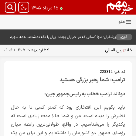
۱۵ مرداد ۱۴۰۵
فوری
پزشکیان: تنها کسانی که در خیابان بودند ایران را نگه نداشتند، همه سهیم
هستند
خانه
بین المللی
۲۴ اردیبهشت ۱۴۰۵ / ۰۹:۰۶
کد خبر:
228312
ترامپ: شما رهبر بزرگی هستید
دونالد ترامپ خطاب به رئیس‌جمهور چین:
باید بگویم این افتخاری بود که کمتر کسی تا به حال
نظیرش را دیده است. من و شما حالا مدت زیادی است که
یکدیگر را می‌شناسیم. در واقع، طولانی‌ترین رابطه میان
رؤسای جمهور دو کشورمان را داشته‌ایم و این برای من یک