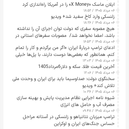
ایلان ماسک «X Money» را در آمریکا راه‌اندازی کرد
۰۶ مرداد ۱۴۰۵ / ۱۸:۵۲
زلنسکی وارد کاخ سفید شد+ ویدیو
۰۶ مرداد ۱۴۰۵ / ۱۸:۲۶
هیچ مصوبه سفری که دولت توان اجرای آن را نداشته
باشد، امضا نخواهد شد/ مصوبات سفرهای استانی در
۰۶ مرداد ۱۴۰۵ / ۱۶:۵۳
چارچوب قانون بودجه است+ عکس
ادعای ترامپ دربارهٔ ایران: «اگر من برگردم و کار را تمام
کنم، همانطور که بعضی‌ها دوست دارند، با پل‌ها خیلی
۰۶ مرداد ۱۴۰۵ / ۱۳:۰۳
راحت می‌توانم بیشتر پل‌هایشان را در کمتر از یک
آخرین قیمت طلا، سکه و دلار6مرداد1405
ساعت از بین ببرم+ ویدیو
۰۶ مرداد ۱۴۰۵ / ۱۲:۰۶
سخنگوی دولت: صداوسیما باید برای ایران و وحدت ملی
تلاش کند+ ویدیو
۰۶ مرداد ۱۴۰۵ / ۱۰:۳۶
شیوه نامه اجرایی نظام مدیریت پایش و بهینه سازی
مصرف آب و حامل های انرژی
۰۶ مرداد ۱۴۰۵ / ۰۹:۴۸
ترامپ میزبان نتانیاهو و زلنسکی در آستانه مراحل
حساس جنگ‌های ایران و اوکراین