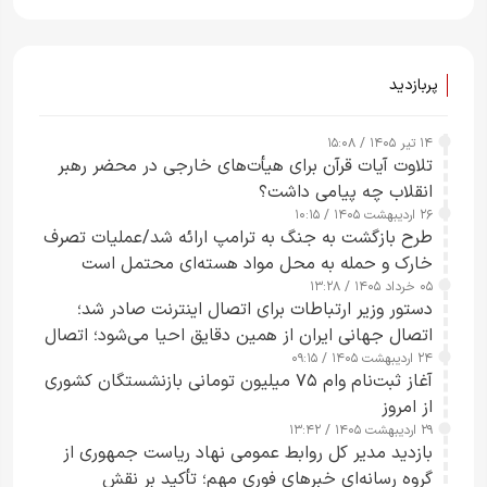
پربازدید
۱۴ تیر ۱۴۰۵ / ۱۵:۰۸
تلاوت آیات قرآن برای هیأت‌های خارجی در محضر رهبر
انقلاب چه پیامی داشت؟
۲۶ اردیبهشت ۱۴۰۵ / ۱۰:۱۵
طرح‌ بازگشت به جنگ به ترامپ ارائه شد/عملیات تصرف
خارک و حمله به محل مواد هسته‌ای محتمل است
۰۵ خرداد ۱۴۰۵ / ۱۳:۲۸
دستور وزیر ارتباطات برای اتصال اینترنت صادر شد؛
اتصال جهانی ایران از همین دقایق احیا می‌شود؛ اتصال
۲۴ اردیبهشت ۱۴۰۵ / ۰۹:۱۵
کامل مردم تا ۲۴ ساعت آینده
آغاز ثبت‌نام وام ۷۵ میلیون تومانی بازنشستگان کشوری
از امروز
۲۹ اردیبهشت ۱۴۰۵ / ۱۳:۴۲
بازدید مدیر کل روابط عمومی نهاد ریاست جمهوری از
گروه رسانه‌ای خبرهای فوری مهم؛ تأکید بر نقش