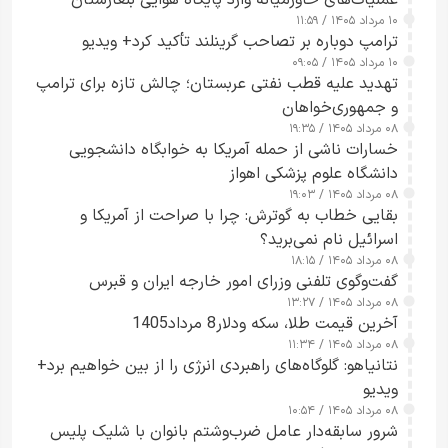
۱۰ مرداد ۱۴۰۵ / ۱۱:۵۹
شدند
ترامپ دوباره بر تصاحب گرینلند تأکید کرد+ ویدیو
۱۰ مرداد ۱۴۰۵ / ۰۹:۰۵
تهدید علیه قطب نفتی عربستان؛ چالش تازه برای ترامپ
و جمهوری‌خواهان
۰۸ مرداد ۱۴۰۵ / ۱۹:۳۵
خسارات ناشی از حمله آمریکا به خوابگاه دانشجویی
دانشگاه علوم پزشکی اهواز
۰۸ مرداد ۱۴۰۵ / ۱۹:۰۳
بقایی خطاب به گوترش: چرا با صراحت از آمریکا و
اسرائیل نام نمی‌برید؟
۰۸ مرداد ۱۴۰۵ / ۱۸:۱۵
گفت‌وگوی تلفنی وزرای امور خارجه ایران و قبرس
۰۸ مرداد ۱۴۰۵ / ۱۳:۲۷
آخرین قیمت طلا، سکه ودلار8 مرداد1405
۰۸ مرداد ۱۴۰۵ / ۱۱:۳۴
نتانیاهو: گلوگاه‌های راهبردی انرژی را از بین خواهیم برد+
ویدیو
۰۸ مرداد ۱۴۰۵ / ۱۰:۵۴
شرور سابقه‌دار عامل ضرب‌وشتم بانوان با شلیک پلیس