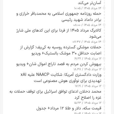
آسان‌تر می‌کند
۱۴ مرداد ۱۴۰۵ / ۱۰:۰۵
حمله روزنامه جمهوری اسلامی به محمدباقر خرازی و
برادر داماد شهید رئیسی
۱۴ مرداد ۱۴۰۵ / ۰۸:۰۰
کالابرگ مرداد ۱۴۰۵ از فردا برای این کدهای ملی شارژ
می‌شود
۱۴ مرداد ۱۴۰۵ / ۰۷:۴۷
حملات موشکی گسترده روسیه به کی‌یف؛ گزارش از
اصابت حداقل ۳۰ موشک بالستیک+ ویدیو
۱۲ مرداد ۱۴۰۵ / ۱۹:۳۲
بیهوش کردن مردم به قصد تاراج اموال شان+ ویدیو
۱۲ مرداد ۱۴۰۵ / ۱۸:۴۷
وزارت دادگستری آمریکا: شکایت NAACP علیه xAI
تهدیدی برای نوآوری هوش مصنوعی است
۱۲ مرداد ۱۴۰۵ / ۱۷:۲۱
محمد دحلان ادعای توافق اسرائیل برای توقف حملات به
غزه را اصلاح کرد
۱۲ مرداد ۱۴۰۵ / ۱۵:۲۳
قیمت سکه، دلار و طلا ۱۲ مرداد+ جدول
۱۲ مرداد ۱۴۰۵ / ۱۵:۰۴