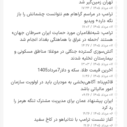
تهران زمین‌گیر شد
۰۷ مرداد ۱۴۰۵ / ۱۷:۲۴
ترامپ در مراسم گراهام هم نتوانست چشمانش را باز
نگه دارد+ ویدیو
۰۷ مرداد ۱۴۰۵ / ۱۷:۰۲
ترامپ: شبه‌نظامیان مورد حمایت ایران «سرطان جهان»
هستند /حمله در عراق با هماهنگی بغداد انجام شد
۰۷ مرداد ۱۴۰۵ / ۱۴:۲۷
آتش‌سوزی گسترده جنگلی در موغلا؛ مناطق مسکونی و
بیمارستان تخلیه شدند
۰۷ مرداد ۱۴۰۵ / ۱۳:۰۳
آخرین قیمت طلا، سکه و دلار7مرداد1405
۰۷ مرداد ۱۴۰۵ / ۱۱:۴۶
قائم‌پناه: آگاهی‌بخشی به مودیان باید در اولویت سازمان
امور مالیاتی باشد
۰۷ مرداد ۱۴۰۵ / ۰۹:۲۶
ایران پیشنهاد عمان برای مدیریت مشترک تنگه هرمز را
رد کرد
۰۶ مرداد ۱۴۰۵ / ۱۹:۲۶
آغاز نشست ترامپ با نتانیاهو در کاخ سفید
۰۶ مرداد ۱۴۰۵ / ۱۹:۱۶