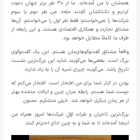
همه‌شان با من آمده‌اند. ما از ۳۰ نفر برتر جهان دعوت
کردیم و تک‌تکشان گفتند «بله». من نفر دوم یا سوم
شرکت‌ها را نمی‌خواستم؛ فقط نفر اول را می‌خواستم. آن‌ها
مشتاق تجارت و همکاری اقتصادی هستند، و این رابطه از
طرف ما کاملاً متقابل خواهد بود.
واقعاً مشتاق گفت‌وگوهای‌مان هستم. این یک گفت‌وگوی
بزرگ است. بعضی‌ها می‌گویند شاید این بزرگ‌ترین نشست
تاریخ باشد. می‌گویند چیزی شبیه آن را به یاد ندارند.
بودن در کنار شما برای من افتخار است. افتخار می‌کنم که
دوست شما هستم. رابطه میان چین و ایالات متحده بهتر
از هر زمان دیگری خواهد شد. خیلی متشکرم. ممنون.
بزرگ‌ترین تاجران و نفرات اوّلِ شرکت‌ها امروز همراه من
اینجا آمده‌اند تا به شما و به چین ادای احترام کنند.